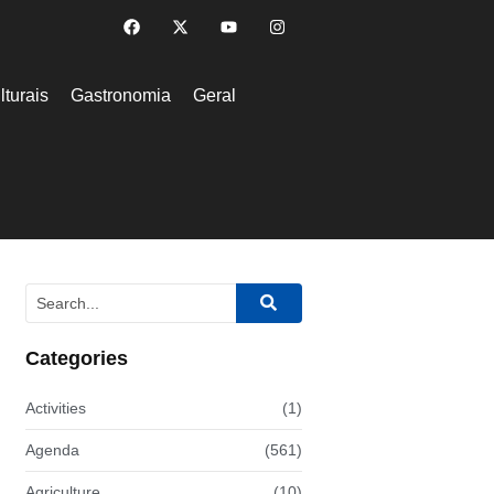
lturais
Gastronomia
Geral
Categories
Activities
(1)
Agenda
(561)
Agriculture
(10)