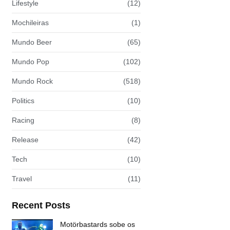
Lifestyle
(12)
Mochileiras
(1)
Mundo Beer
(65)
Mundo Pop
(102)
Mundo Rock
(518)
Politics
(10)
Racing
(8)
Release
(42)
Tech
(10)
Travel
(11)
Recent Posts
Motörbastards sobe os