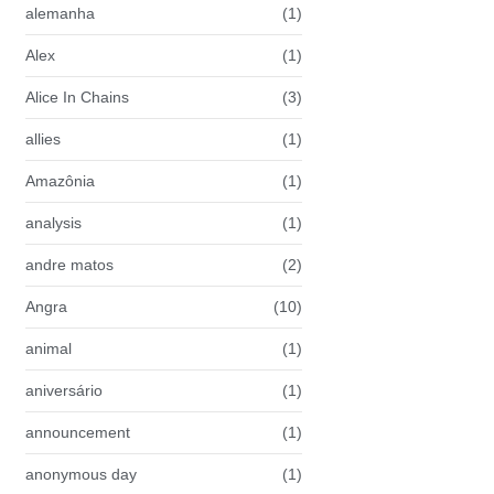
alemanha
(1)
Alex
(1)
Alice In Chains
(3)
allies
(1)
Amazônia
(1)
analysis
(1)
andre matos
(2)
Angra
(10)
animal
(1)
aniversário
(1)
announcement
(1)
anonymous day
(1)