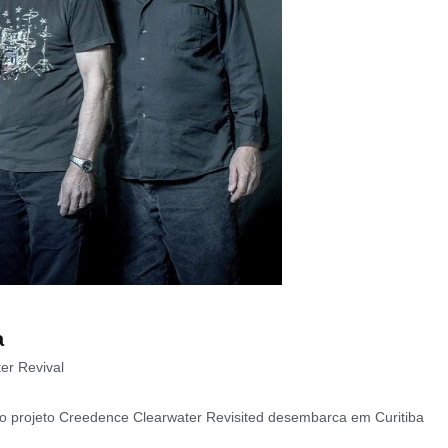
a
er Revival
 o projeto Creedence Clearwater Revisited desembarca em Curitiba