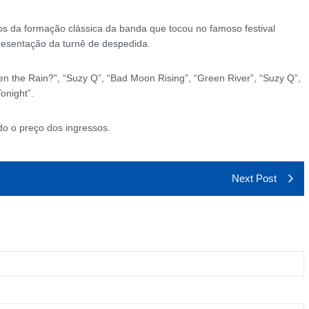
os da formação clássica da banda que tocou no famoso festival
resentação da turnê de despedida.
 the Rain?”, “Suzy Q”, “Bad Moon Rising”, “Green River”, “Suzy Q”,
onight”.
do o preço dos ingressos.
Next Post