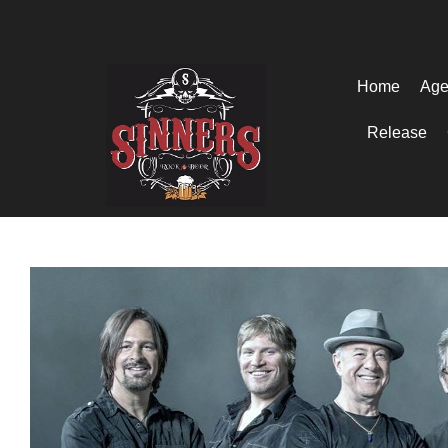
Home
Age
Release