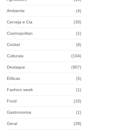
Ambiente
(4)
Cerveja e Cia
(30)
Cosmopolitan
(1)
Cricket
(8)
Culturais
(104)
Destaque
(907)
Etílicas
(5)
Fashion week
(1)
Food
(10)
Gastronomia
(1)
Geral
(39)