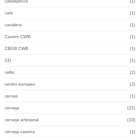
catalépticos
(1)
cats
(1)
cavalera
(1)
Cavern CWB
(1)
CBGB CWB
(1)
CD
(1)
celtic
(2)
centro europeu
(2)
cervas
(1)
cerveja
(22)
cerveja artesanal
(10)
cerveja caseira
(1)