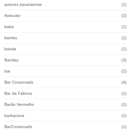
autores paranaense
(1)
Axecuter
(2)
baba
(1)
bambu
(1)
banda
(1)
Bandas
(3)
bar
(2)
Bar Crossroads
(4)
Bar da Fábrica
(1)
Barão Vermelho
(1)
barbacena
(1)
BarCrossroads
(1)