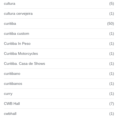
cultura
(5)
cultura cervejeira
(1)
curitiba
(50)
curitiba custom
(1)
Curitiba In Peso
(1)
Curitiba Motorcycles
(1)
Curitiba. Casa de Shows
(1)
curitibano
(1)
curitibanos
(1)
curry
(1)
CWB Hall
(7)
cwbhall
(1)