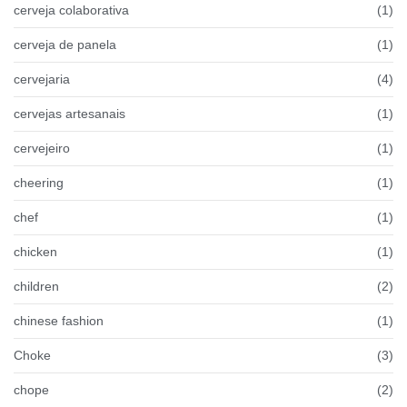
cerveja colaborativa
(1)
cerveja de panela
(1)
cervejaria
(4)
cervejas artesanais
(1)
cervejeiro
(1)
cheering
(1)
chef
(1)
chicken
(1)
children
(2)
chinese fashion
(1)
Choke
(3)
chope
(2)