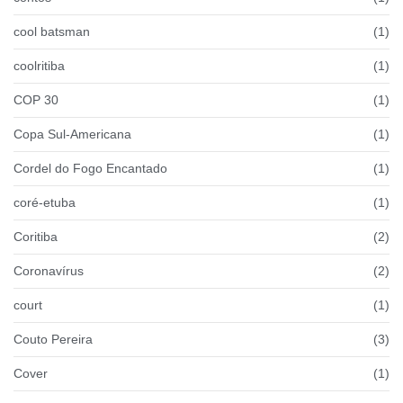
cool batsman
(1)
coolritiba
(1)
COP 30
(1)
Copa Sul-Americana
(1)
Cordel do Fogo Encantado
(1)
coré-etuba
(1)
Coritiba
(2)
Coronavírus
(2)
court
(1)
Couto Pereira
(3)
Cover
(1)