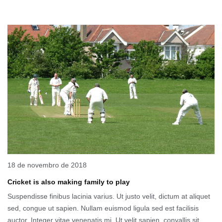
18 de novembro de 2018
Cricket is also making family to play
Suspendisse finibus lacinia varius. Ut justo velit, dictum at aliquet
sed, congue ut sapien. Nullam euismod ligula sed est facilisis
auctor. Integer vitae venenatis mi. Ut velit sapien, convallis sit