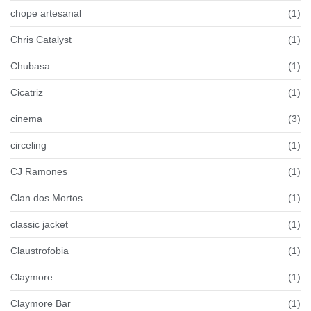
chope artesanal
(1)
Chris Catalyst
(1)
Chubasa
(1)
Cicatriz
(1)
cinema
(3)
circeling
(1)
CJ Ramones
(1)
Clan dos Mortos
(1)
classic jacket
(1)
Claustrofobia
(1)
Claymore
(1)
Claymore Bar
(1)