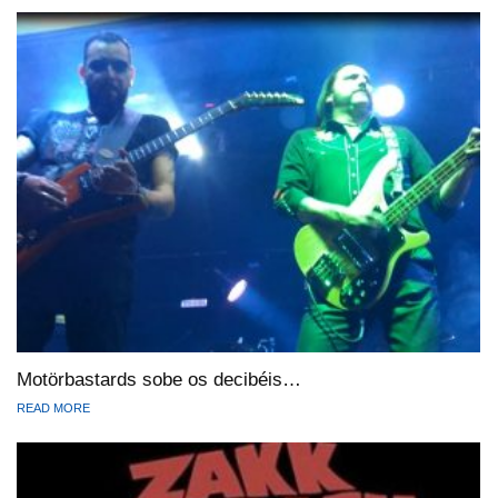
Motörbastards sobe os decibéis…
READ MORE