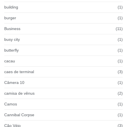
building
(1)
burger
(1)
Business
(11)
busy city
(1)
butterfly
(1)
cacau
(1)
caes de terminal
(3)
Câmera 10
(1)
camisa de vênus
(2)
Camos
(1)
Cannibal Corpse
(1)
Cão Véio
(3)