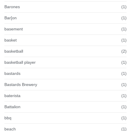
Barones
(1)
Bar[on
(1)
basement
(1)
basket
(1)
basketball
(2)
basketball player
(1)
bastards
(1)
Bastards Brewery
(1)
baterista
(1)
Battalion
(1)
bbq
(1)
beach
(1)