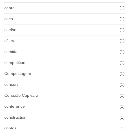
cobra
(1)
coco
(1)
coelho
(1)
cólera
(1)
comida
(1)
competition
(1)
Compostagem
(1)
concert
(1)
Conexão Capivara
(1)
conference
(1)
construction
(1)
contos
(1)