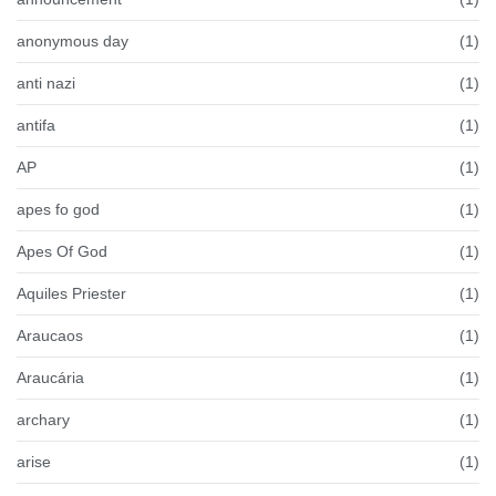
anonymous day
(1)
anti nazi
(1)
antifa
(1)
AP
(1)
apes fo god
(1)
Apes Of God
(1)
Aquiles Priester
(1)
Araucaos
(1)
Araucária
(1)
archary
(1)
arise
(1)