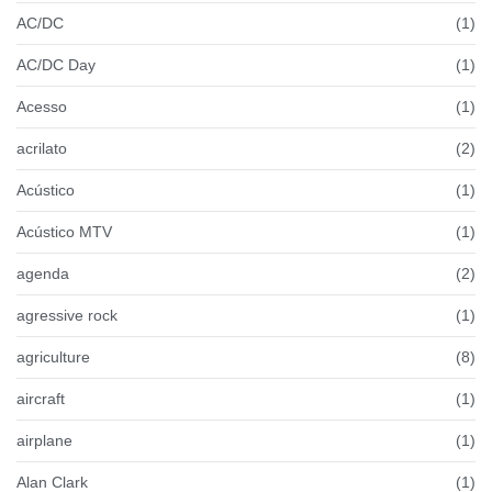
AC/DC
(1)
AC/DC Day
(1)
Acesso
(1)
acrilato
(2)
Acústico
(1)
Acústico MTV
(1)
agenda
(2)
agressive rock
(1)
agriculture
(8)
aircraft
(1)
airplane
(1)
Alan Clark
(1)