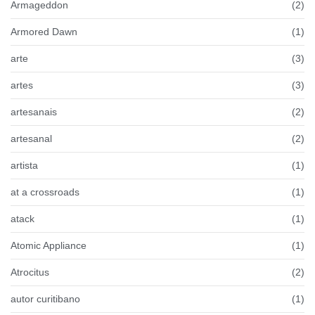
Armageddon
(2)
Armored Dawn
(1)
arte
(3)
artes
(3)
artesanais
(2)
artesanal
(2)
artista
(1)
at a crossroads
(1)
atack
(1)
Atomic Appliance
(1)
Atrocitus
(2)
autor curitibano
(1)