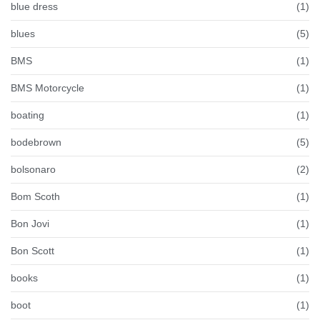
blue dress
(1)
blues
(5)
BMS
(1)
BMS Motorcycle
(1)
boating
(1)
bodebrown
(5)
bolsonaro
(2)
Bom Scoth
(1)
Bon Jovi
(1)
Bon Scott
(1)
books
(1)
boot
(1)