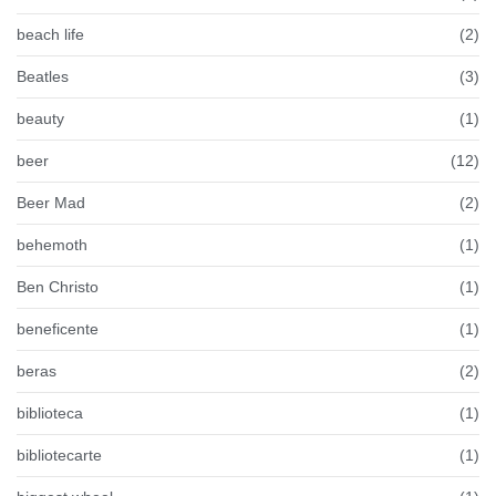
beach life
(2)
Beatles
(3)
beauty
(1)
beer
(12)
Beer Mad
(2)
behemoth
(1)
Ben Christo
(1)
beneficente
(1)
beras
(2)
biblioteca
(1)
bibliotecarte
(1)