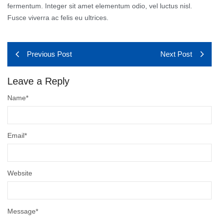
fermentum. Integer sit amet elementum odio, vel luctus nisl.
Fusce viverra ac felis eu ultrices.
Previous Post
Next Post
Leave a Reply
Name
*
Email
*
Website
Message
*