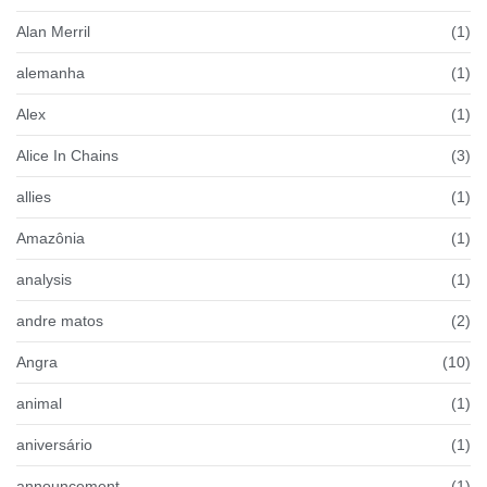
Alan Merril
(1)
alemanha
(1)
Alex
(1)
Alice In Chains
(3)
allies
(1)
Amazônia
(1)
analysis
(1)
andre matos
(2)
Angra
(10)
animal
(1)
aniversário
(1)
announcement
(1)