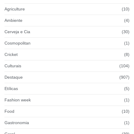
Agriculture
(10)
Ambiente
(4)
Cerveja e Cia
(30)
Cosmopolitan
(1)
Cricket
(8)
Culturais
(104)
Destaque
(907)
Etílicas
(5)
Fashion week
(1)
Food
(10)
Gastronomia
(1)
Geral
(39)