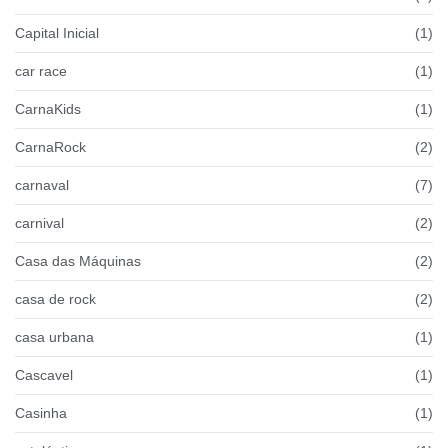
Capital Inicial
(1)
car race
(1)
CarnaKids
(1)
CarnaRock
(2)
carnaval
(7)
carnival
(2)
Casa das Máquinas
(2)
casa de rock
(2)
casa urbana
(1)
Cascavel
(1)
Casinha
(1)