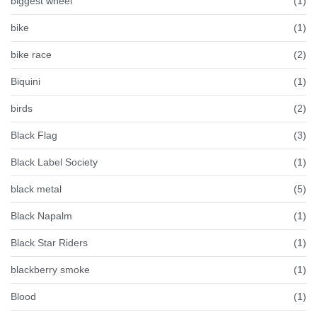
biggest wheel
(1)
bike
(1)
bike race
(2)
Biquini
(1)
birds
(2)
Black Flag
(3)
Black Label Society
(1)
black metal
(5)
Black Napalm
(1)
Black Star Riders
(1)
blackberry smoke
(1)
Blood
(1)