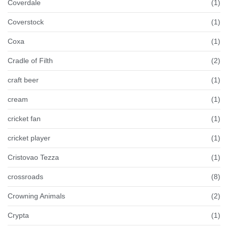
Coverdale
(1)
Coverstock
(1)
Coxa
(1)
Cradle of Filth
(2)
craft beer
(1)
cream
(1)
cricket fan
(1)
cricket player
(1)
Cristovao Tezza
(1)
crossroads
(8)
Crowning Animals
(2)
Crypta
(1)