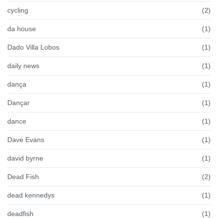
cycling
(2)
da house
(1)
Dado Villa Lobos
(1)
daily news
(1)
dança
(1)
Dançar
(1)
dance
(1)
Dave Evans
(1)
david byrne
(1)
Dead Fish
(2)
dead kennedys
(1)
deadfish
(1)