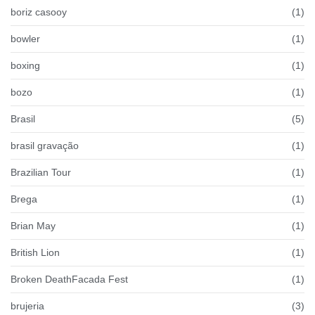
boriz casooy
(1)
bowler
(1)
boxing
(1)
bozo
(1)
Brasil
(5)
brasil gravação
(1)
Brazilian Tour
(1)
Brega
(1)
Brian May
(1)
British Lion
(1)
Broken DeathFacada Fest
(1)
brujeria
(3)