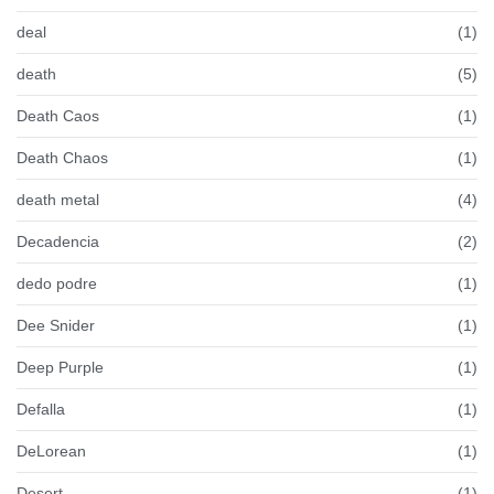
deal
(1)
death
(5)
Death Caos
(1)
Death Chaos
(1)
death metal
(4)
Decadencia
(2)
dedo podre
(1)
Dee Snider
(1)
Deep Purple
(1)
Defalla
(1)
DeLorean
(1)
Desert
(1)