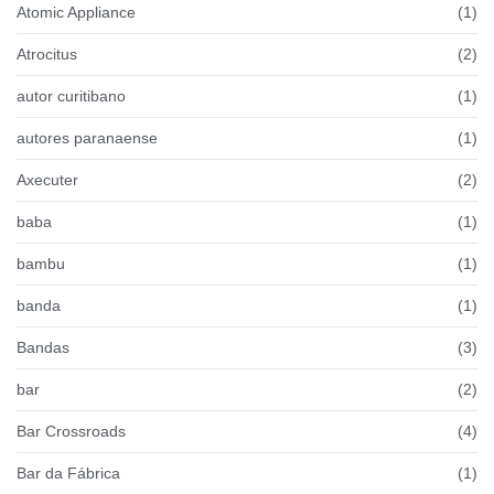
Atomic Appliance
(1)
Atrocitus
(2)
autor curitibano
(1)
autores paranaense
(1)
Axecuter
(2)
baba
(1)
bambu
(1)
banda
(1)
Bandas
(3)
bar
(2)
Bar Crossroads
(4)
Bar da Fábrica
(1)