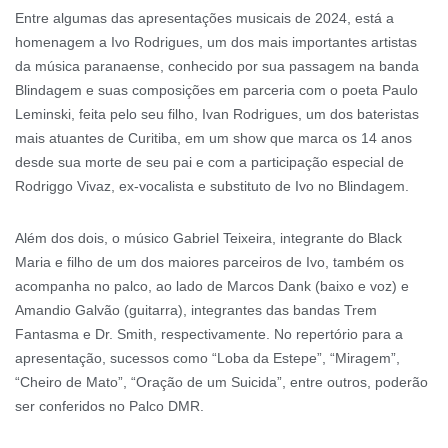
Entre algumas das apresentações musicais de 2024, está a
homenagem a Ivo Rodrigues, um dos mais importantes artistas
da música paranaense, conhecido por sua passagem na banda
Blindagem e suas composições em parceria com o poeta Paulo
Leminski, feita pelo seu filho, Ivan Rodrigues, um dos bateristas
mais atuantes de Curitiba, em um show que marca os 14 anos
desde sua morte de seu pai e com a participação especial de
Rodriggo Vivaz, ex-vocalista e substituto de Ivo no Blindagem.
Além dos dois, o músico Gabriel Teixeira, integrante do Black
Maria e filho de um dos maiores parceiros de Ivo, também os
acompanha no palco, ao lado de Marcos Dank (baixo e voz) e
Amandio Galvão (guitarra), integrantes das bandas Trem
Fantasma e Dr. Smith, respectivamente. No repertório para a
apresentação, sucessos como “Loba da Estepe”, “Miragem”,
“Cheiro de Mato”, “Oração de um Suicida”, entre outros, poderão
ser conferidos no Palco DMR.