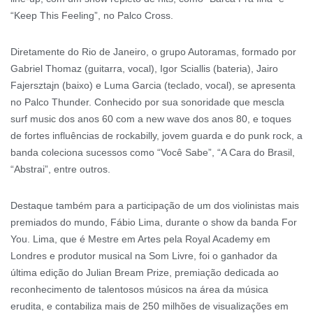
“Keep This Feeling”, no Palco Cross.
Diretamente do Rio de Janeiro, o grupo Autoramas, formado por
Gabriel Thomaz (guitarra, vocal), Igor Sciallis (bateria), Jairo
Fajersztajn (baixo) e Luma Garcia (teclado, vocal), se apresenta
no Palco Thunder. Conhecido por sua sonoridade que mescla
surf music dos anos 60 com a new wave dos anos 80, e toques
de fortes influências de rockabilly, jovem guarda e do punk rock, a
banda coleciona sucessos como “Você Sabe”, “A Cara do Brasil,
“Abstrai”, entre outros.
Destaque também para a participação de um dos violinistas mais
premiados do mundo, Fábio Lima, durante o show da banda For
You. Lima, que é Mestre em Artes pela Royal Academy em
Londres e produtor musical na Som Livre, foi o ganhador da
última edição do Julian Bream Prize, premiação dedicada ao
reconhecimento de talentosos músicos na área da música
erudita, e contabiliza mais de 250 milhões de visualizações em