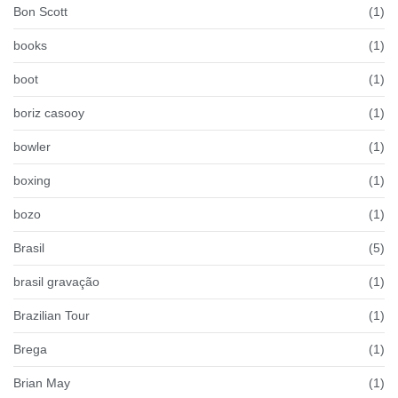
Bon Scott
(1)
books
(1)
boot
(1)
boriz casooy
(1)
bowler
(1)
boxing
(1)
bozo
(1)
Brasil
(5)
brasil gravação
(1)
Brazilian Tour
(1)
Brega
(1)
Brian May
(1)