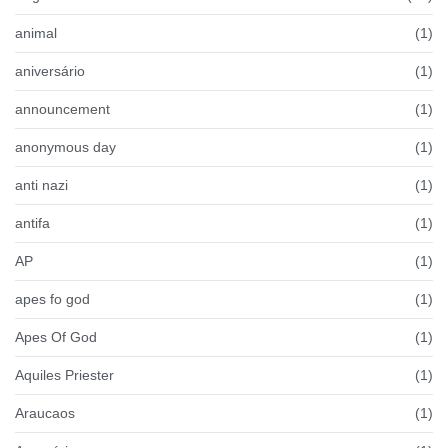
animal
(1)
aniversário
(1)
announcement
(1)
anonymous day
(1)
anti nazi
(1)
antifa
(1)
AP
(1)
apes fo god
(1)
Apes Of God
(1)
Aquiles Priester
(1)
Araucaos
(1)