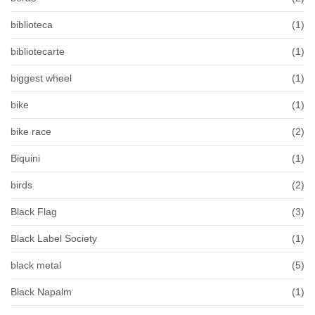
biblioteca
(1)
bibliotecarte
(1)
biggest wheel
(1)
bike
(1)
bike race
(2)
Biquini
(1)
birds
(2)
Black Flag
(3)
Black Label Society
(1)
black metal
(5)
Black Napalm
(1)