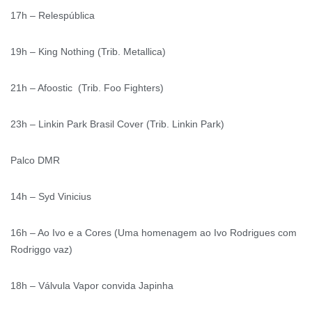
17h – Relespública
19h – King Nothing (Trib. Metallica)
21h – Afoostic (Trib. Foo Fighters)
23h – Linkin Park Brasil Cover (Trib. Linkin Park)
Palco DMR
14h – Syd Vinicius
16h – Ao Ivo e a Cores (Uma homenagem ao Ivo Rodrigues com
Rodriggo vaz)
18h – Válvula Vapor convida Japinha