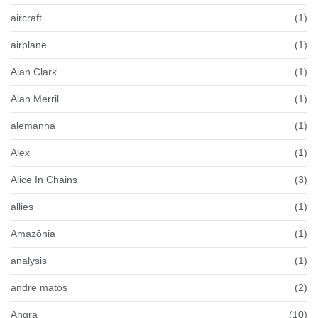
aircraft
(1)
airplane
(1)
Alan Clark
(1)
Alan Merril
(1)
alemanha
(1)
Alex
(1)
Alice In Chains
(3)
allies
(1)
Amazônia
(1)
analysis
(1)
andre matos
(2)
Angra
(10)