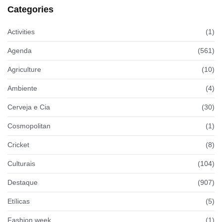
Categories
Activities
(1)
Agenda
(561)
Agriculture
(10)
Ambiente
(4)
Cerveja e Cia
(30)
Cosmopolitan
(1)
Cricket
(8)
Culturais
(104)
Destaque
(907)
Etílicas
(5)
Fashion week
(1)