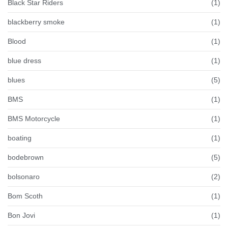
Black Star Riders
(1)
blackberry smoke
(1)
Blood
(1)
blue dress
(1)
blues
(5)
BMS
(1)
BMS Motorcycle
(1)
boating
(1)
bodebrown
(5)
bolsonaro
(2)
Bom Scoth
(1)
Bon Jovi
(1)