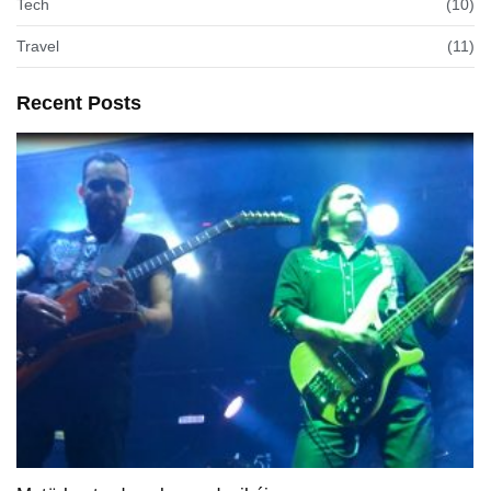
Tech
(10)
Travel
(11)
Recent Posts