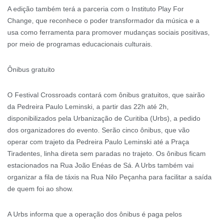
A edição também terá a parceria com o Instituto Play For
Change, que reconhece o poder transformador da música e a
usa como ferramenta para promover mudanças sociais positivas,
por meio de programas educacionais culturais.
Ônibus gratuito
O Festival Crossroads contará com ônibus gratuitos, que sairão
da Pedreira Paulo Leminski, a partir das 22h até 2h,
disponibilizados pela Urbanização de Curitiba (Urbs), a pedido
dos organizadores do evento. Serão cinco ônibus, que vão
operar com trajeto da Pedreira Paulo Leminski até a Praça
Tiradentes, linha direta sem paradas no trajeto. Os ônibus ficam
estacionados na Rua João Enéas de Sá. A Urbs também vai
organizar a fila de táxis na Rua Nilo Peçanha para facilitar a saída
de quem foi ao show.
A Urbs informa que a operação dos ônibus é paga pelos