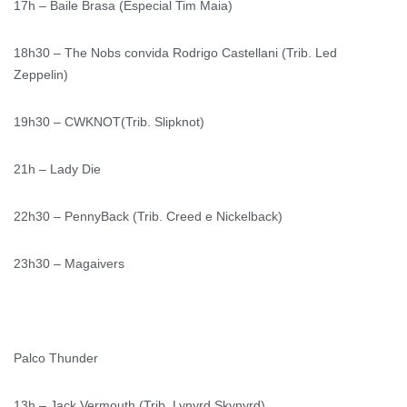
17h – Baile Brasa (Especial Tim Maia)
18h30 – The Nobs convida Rodrigo Castellani (Trib. Led
Zeppelin)
19h30 – CWKNOT(Trib. Slipknot)
21h – Lady Die
22h30 – PennyBack (Trib. Creed e Nickelback)
23h30 – Magaivers
Palco Thunder
13h – Jack Vermouth (Trib. Lynyrd Skynyrd)