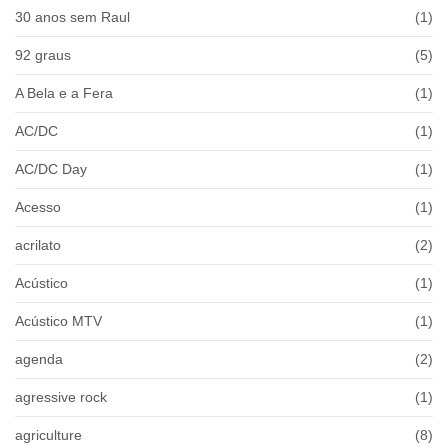
30 anos sem Raul
(1)
92 graus
(5)
A Bela e a Fera
(1)
AC/DC
(1)
AC/DC Day
(1)
Acesso
(1)
acrilato
(2)
Acústico
(1)
Acústico MTV
(1)
agenda
(2)
agressive rock
(1)
agriculture
(8)