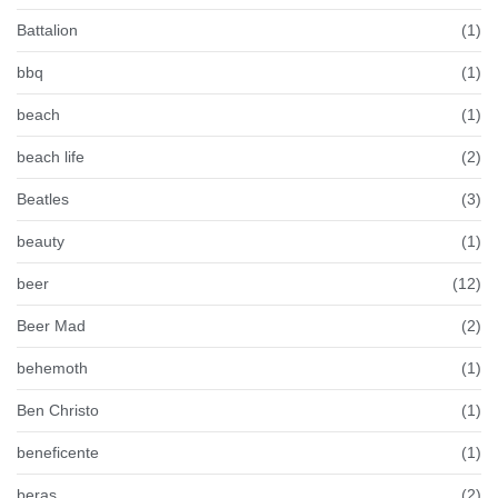
Battalion
(1)
bbq
(1)
beach
(1)
beach life
(2)
Beatles
(3)
beauty
(1)
beer
(12)
Beer Mad
(2)
behemoth
(1)
Ben Christo
(1)
beneficente
(1)
beras
(2)