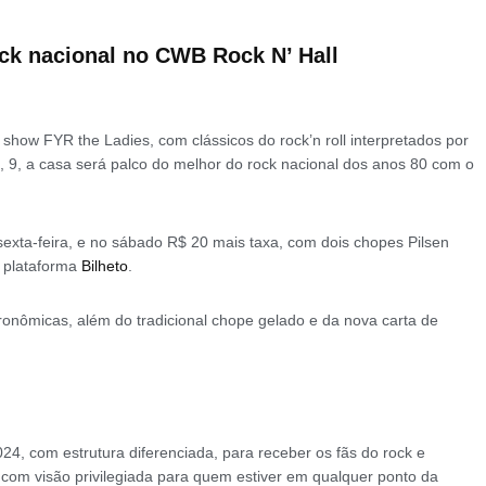
ock nacional no CWB Rock N’ Hall
 show FYR the Ladies, com clássicos do rock’n roll interpretados por
 9, a casa será palco do melhor do rock nacional dos anos 80 com o
sexta-feira, e no sábado R$ 20 mais taxa, com dois chopes Pilsen
a plataforma
Bilheto
.
nômicas, além do tradicional chope gelado e da nova carta de
, com estrutura diferenciada, para receber os fãs do rock e
om visão privilegiada para quem estiver em qualquer ponto da