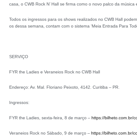
casa, o CWB Rock N’ Hall se firma como o novo palco da música 
Todos os ingressos para os shows realizados no CWB Hall podem
os dessa semana, contam com o sistema ‘Meia Entrada Para Todo
SERVIÇO
FYR the Ladies e Veraneios Rock no CWB Hall
Endereço: Av. Mal. Floriano Peixoto, 4142. Curitiba – PR.
Ingressos:
FYR the Ladies, sexta-feira, 8 de março –
https://bilheto.com.br/
Veraneios Rock no Sábado, 9 de março –
https://bilheto.com.br