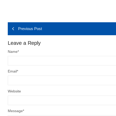
Previous Post
Leave a Reply
Name
*
Email
*
Website
Message
*