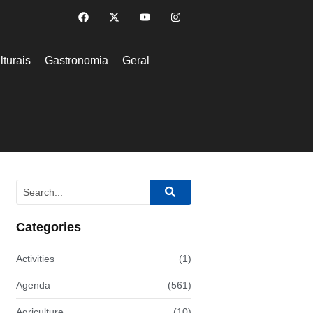
lturais
Gastronomia
Geral
Categories
Activities
(1)
Agenda
(561)
Agriculture
(10)