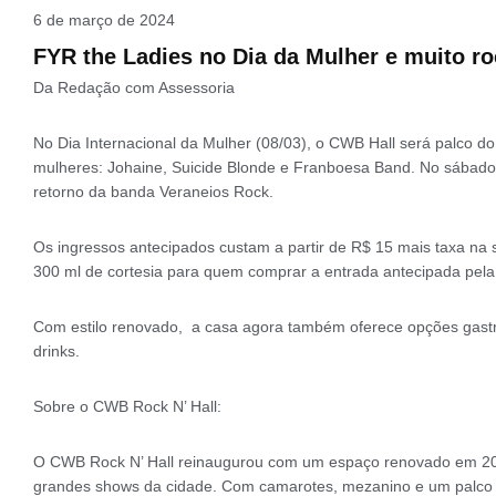
6 de março de 2024
FYR the Ladies no Dia da Mulher e muito r
Da Redação com Assessoria
No Dia Internacional da Mulher (08/03), o CWB Hall será palco do
mulheres: Johaine, Suicide Blonde e Franboesa Band. No sábado,
retorno da banda Veraneios Rock.
Os ingressos antecipados custam a partir de R$ 15 mais taxa na 
300 ml de cortesia para quem comprar a entrada antecipada pel
Com estilo renovado, a casa agora também oferece opções gastro
drinks.
Sobre o CWB Rock N’ Hall:
O CWB Rock N’ Hall reinaugurou com um espaço renovado em 2024
grandes shows da cidade. Com camarotes, mezanino e um palco c