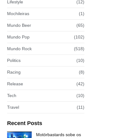
Lifestyle
(12)
Mochileiras
(1)
Mundo Beer
(65)
Mundo Pop
(102)
Mundo Rock
(518)
Politics
(10)
Racing
(8)
Release
(42)
Tech
(10)
Travel
(11)
Recent Posts
Motörbastards sobe os