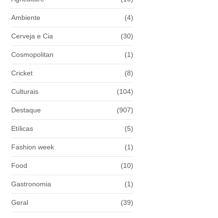
Ambiente
(4)
Cerveja e Cia
(30)
Cosmopolitan
(1)
Cricket
(8)
Culturais
(104)
Destaque
(907)
Etílicas
(5)
Fashion week
(1)
Food
(10)
Gastronomia
(1)
Geral
(39)