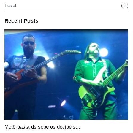
Travel
(11)
Recent Posts
Motörbastards sobe os decibéis…