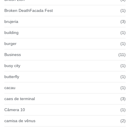
Broken DeathFacada Fest
(1)
brujeria
(3)
building
(1)
burger
(1)
Business
(11)
busy city
(1)
butterfly
(1)
cacau
(1)
caes de terminal
(3)
Câmera 10
(1)
camisa de vênus
(2)