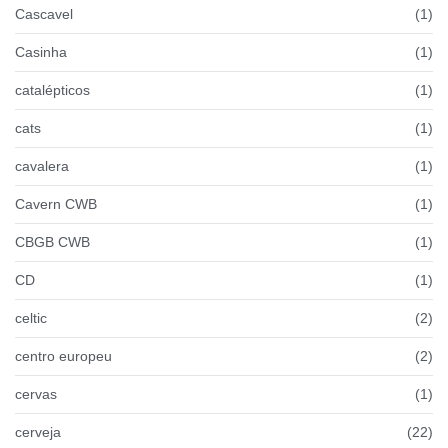
Cascavel
(1)
Casinha
(1)
catalépticos
(1)
cats
(1)
cavalera
(1)
Cavern CWB
(1)
CBGB CWB
(1)
CD
(1)
celtic
(2)
centro europeu
(2)
cervas
(1)
cerveja
(22)