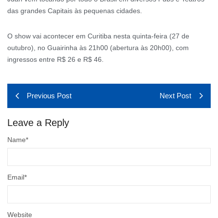
das grandes Capitais às pequenas cidades.
O show vai acontecer em Curitiba nesta quinta-feira (27 de
outubro), no Guairinha às 21h00 (abertura às 20h00), com
ingressos entre R$ 26 e R$ 46.
Previous Post
Next Post
Leave a Reply
Name
*
Email
*
Website