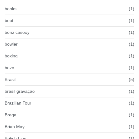
books
(1)
boot
(1)
boriz casooy
(1)
bowler
(1)
boxing
(1)
bozo
(1)
Brasil
(5)
brasil gravação
(1)
Brazilian Tour
(1)
Brega
(1)
Brian May
(1)
British Lion
(1)