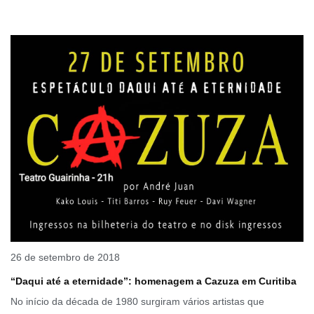
26 de setembro de 2018
“Daqui até a eternidade”: homenagem a Cazuza em Curitiba
No início da década de 1980 surgiram vários artistas que