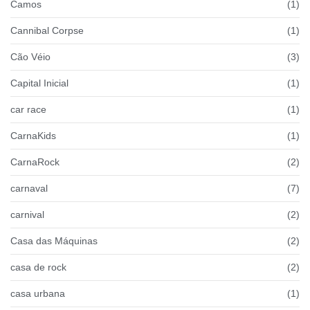
Camos
(1)
Cannibal Corpse
(1)
Cão Véio
(3)
Capital Inicial
(1)
car race
(1)
CarnaKids
(1)
CarnaRock
(2)
carnaval
(7)
carnival
(2)
Casa das Máquinas
(2)
casa de rock
(2)
casa urbana
(1)