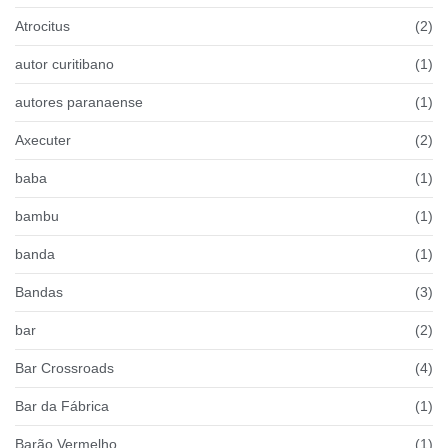
Atrocitus
(2)
autor curitibano
(1)
autores paranaense
(1)
Axecuter
(2)
baba
(1)
bambu
(1)
banda
(1)
Bandas
(3)
bar
(2)
Bar Crossroads
(4)
Bar da Fábrica
(1)
Barão Vermelho
(1)