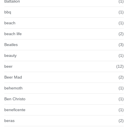
Battalion
(1)
bbq
(1)
beach
(1)
beach life
(2)
Beatles
(3)
beauty
(1)
beer
(12)
Beer Mad
(2)
behemoth
(1)
Ben Christo
(1)
beneficente
(1)
beras
(2)