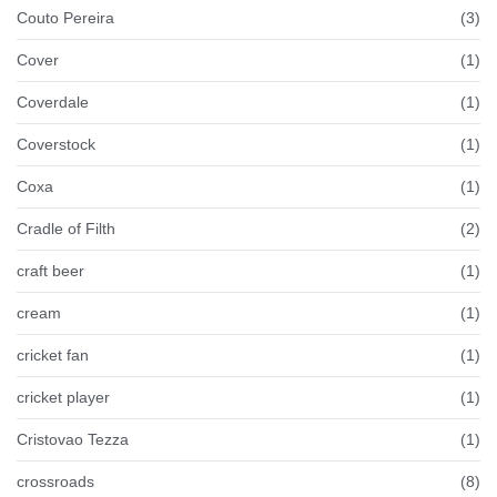
Couto Pereira
(3)
Cover
(1)
Coverdale
(1)
Coverstock
(1)
Coxa
(1)
Cradle of Filth
(2)
craft beer
(1)
cream
(1)
cricket fan
(1)
cricket player
(1)
Cristovao Tezza
(1)
crossroads
(8)