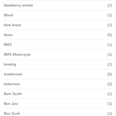
blackberry smoke
(1)
Blood
(1)
blue dress
(1)
blues
(5)
BMS
(1)
BMS Motorcycle
(1)
boating
(1)
bodebrown
(5)
bolsonaro
(2)
Bom Scoth
(1)
Bon Jovi
(1)
Bon Scott
(1)