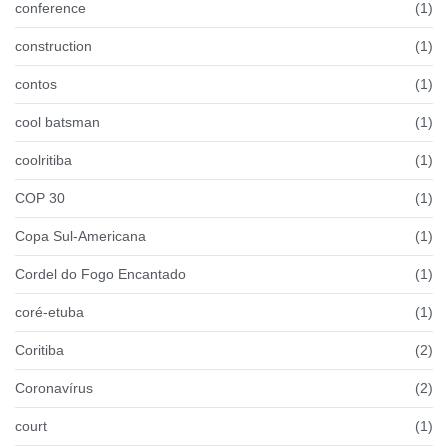
conference
(1)
construction
(1)
contos
(1)
cool batsman
(1)
coolritiba
(1)
COP 30
(1)
Copa Sul-Americana
(1)
Cordel do Fogo Encantado
(1)
coré-etuba
(1)
Coritiba
(2)
Coronavírus
(2)
court
(1)