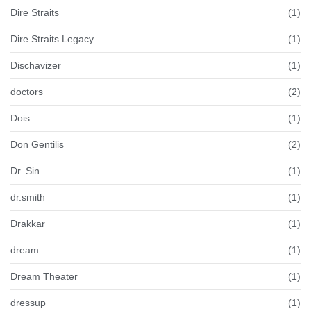
Dire Straits
(1)
Dire Straits Legacy
(1)
Dischavizer
(1)
doctors
(2)
Dois
(1)
Don Gentilis
(2)
Dr. Sin
(1)
dr.smith
(1)
Drakkar
(1)
dream
(1)
Dream Theater
(1)
dressup
(1)