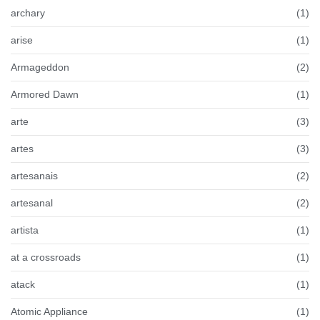
archary
(1)
arise
(1)
Armageddon
(2)
Armored Dawn
(1)
arte
(3)
artes
(3)
artesanais
(2)
artesanal
(2)
artista
(1)
at a crossroads
(1)
atack
(1)
Atomic Appliance
(1)