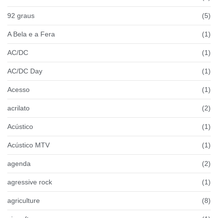
92 graus
(5)
A Bela e a Fera
(1)
AC/DC
(1)
AC/DC Day
(1)
Acesso
(1)
acrilato
(2)
Acústico
(1)
Acústico MTV
(1)
agenda
(2)
agressive rock
(1)
agriculture
(8)