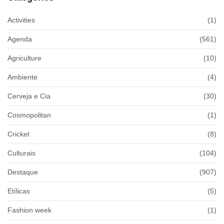
Activities
(1)
Agenda
(561)
Agriculture
(10)
Ambiente
(4)
Cerveja e Cia
(30)
Cosmopolitan
(1)
Cricket
(8)
Culturais
(104)
Destaque
(907)
Etílicas
(5)
Fashion week
(1)