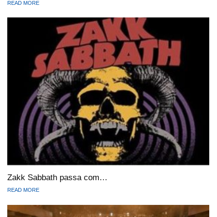
READ MORE
Zakk Sabbath passa com…
READ MORE