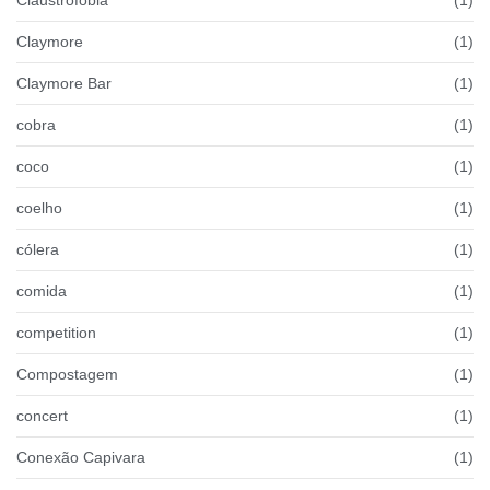
Claymore
(1)
Claymore Bar
(1)
cobra
(1)
coco
(1)
coelho
(1)
cólera
(1)
comida
(1)
competition
(1)
Compostagem
(1)
concert
(1)
Conexão Capivara
(1)