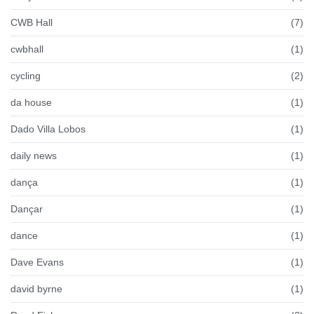
CWB Hall
(7)
cwbhall
(1)
cycling
(2)
da house
(1)
Dado Villa Lobos
(1)
daily news
(1)
dança
(1)
Dançar
(1)
dance
(1)
Dave Evans
(1)
david byrne
(1)