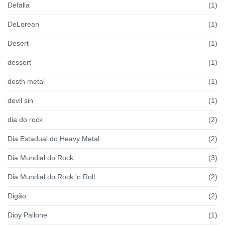
Defalla
(1)
DeLorean
(1)
Desert
(1)
dessert
(1)
desth metal
(1)
devil sin
(1)
dia do rock
(2)
Dia Estadual do Heavy Metal
(2)
Dia Mundial do Rock
(3)
Dia Mundial do Rock 'n Roll
(2)
Digão
(2)
Dioy Pallone
(1)