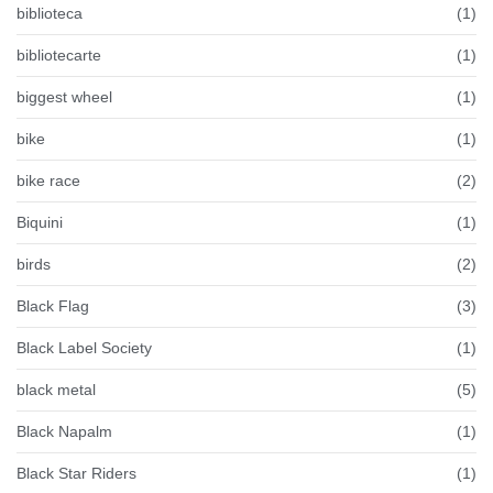
biblioteca
(1)
bibliotecarte
(1)
biggest wheel
(1)
bike
(1)
bike race
(2)
Biquini
(1)
birds
(2)
Black Flag
(3)
Black Label Society
(1)
black metal
(5)
Black Napalm
(1)
Black Star Riders
(1)