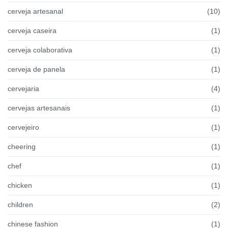
cerveja artesanal
(10)
cerveja caseira
(1)
cerveja colaborativa
(1)
cerveja de panela
(1)
cervejaria
(4)
cervejas artesanais
(1)
cervejeiro
(1)
cheering
(1)
chef
(1)
chicken
(1)
children
(2)
chinese fashion
(1)