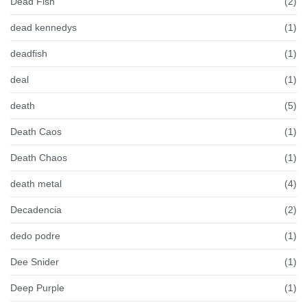
Dead Fish
(2)
dead kennedys
(1)
deadfish
(1)
deal
(1)
death
(5)
Death Caos
(1)
Death Chaos
(1)
death metal
(4)
Decadencia
(2)
dedo podre
(1)
Dee Snider
(1)
Deep Purple
(1)