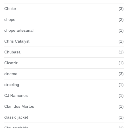
Choke
(3)
chope
(2)
chope artesanal
(1)
Chris Catalyst
(1)
Chubasa
(1)
Cicatriz
(1)
cinema
(3)
circeling
(1)
CJ Ramones
(1)
Clan dos Mortos
(1)
classic jacket
(1)
Claustrofobia
(1)