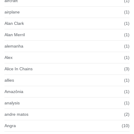
aircraft
(1)
airplane
(1)
Alan Clark
(1)
Alan Merril
(1)
alemanha
(1)
Alex
(1)
Alice In Chains
(3)
allies
(1)
Amazônia
(1)
analysis
(1)
andre matos
(2)
Angra
(10)