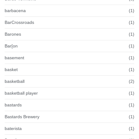
barbacena
(1)
BarCrossroads
(1)
Barones
(1)
Bar[on
(1)
basement
(1)
basket
(1)
basketball
(2)
basketball player
(1)
bastards
(1)
Bastards Brewery
(1)
baterista
(1)