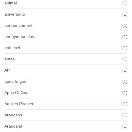
animal
(1)
aniversário
(1)
announcement
(1)
anonymous day
(1)
anti nazi
(1)
antifa
(1)
AP
(1)
apes fo god
(1)
Apes Of God
(1)
Aquiles Priester
(1)
Araucaos
(1)
Araucária
(1)