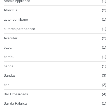
Atomic Appliance
(1)
Atrocitus
(2)
autor curitibano
(1)
autores paranaense
(1)
Axecuter
(2)
baba
(1)
bambu
(1)
banda
(1)
Bandas
(3)
bar
(2)
Bar Crossroads
(4)
Bar da Fábrica
(1)