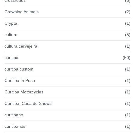
crossroads
(8)
Crowning Animals
(2)
Crypta
(1)
cultura
(5)
cultura cervejeira
(1)
curitiba
(50)
curitiba custom
(1)
Curitiba In Peso
(1)
Curitiba Motorcycles
(1)
Curitiba. Casa de Shows
(1)
curitibano
(1)
curitibanos
(1)