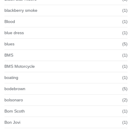
blackberry smoke
(1)
Blood
(1)
blue dress
(1)
blues
(5)
BMS
(1)
BMS Motorcycle
(1)
boating
(1)
bodebrown
(5)
bolsonaro
(2)
Bom Scoth
(1)
Bon Jovi
(1)