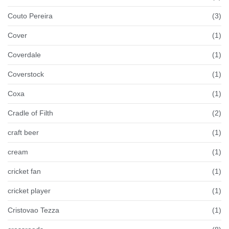
Couto Pereira
(3)
Cover
(1)
Coverdale
(1)
Coverstock
(1)
Coxa
(1)
Cradle of Filth
(2)
craft beer
(1)
cream
(1)
cricket fan
(1)
cricket player
(1)
Cristovao Tezza
(1)