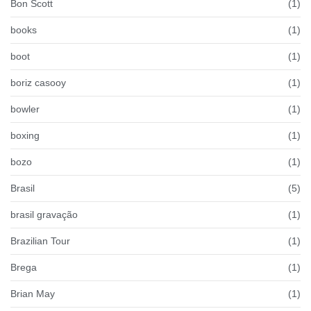
Bon Scott
(1)
books
(1)
boot
(1)
boriz casooy
(1)
bowler
(1)
boxing
(1)
bozo
(1)
Brasil
(5)
brasil gravação
(1)
Brazilian Tour
(1)
Brega
(1)
Brian May
(1)