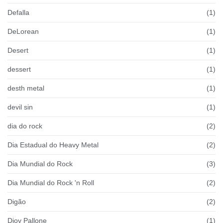
Defalla
(1)
DeLorean
(1)
Desert
(1)
dessert
(1)
desth metal
(1)
devil sin
(1)
dia do rock
(2)
Dia Estadual do Heavy Metal
(2)
Dia Mundial do Rock
(3)
Dia Mundial do Rock 'n Roll
(2)
Digão
(2)
Dioy Pallone
(1)