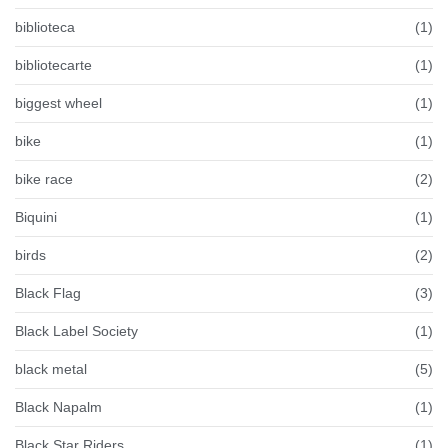
biblioteca
(1)
bibliotecarte
(1)
biggest wheel
(1)
bike
(1)
bike race
(2)
Biquini
(1)
birds
(2)
Black Flag
(3)
Black Label Society
(1)
black metal
(5)
Black Napalm
(1)
Black Star Riders
(1)