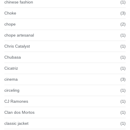
chinese fashion
(1)
Choke
(3)
chope
(2)
chope artesanal
(1)
Chris Catalyst
(1)
Chubasa
(1)
Cicatriz
(1)
cinema
(3)
circeling
(1)
CJ Ramones
(1)
Clan dos Mortos
(1)
classic jacket
(1)