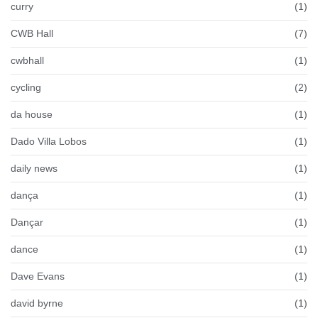
curry
(1)
CWB Hall
(7)
cwbhall
(1)
cycling
(2)
da house
(1)
Dado Villa Lobos
(1)
daily news
(1)
dança
(1)
Dançar
(1)
dance
(1)
Dave Evans
(1)
david byrne
(1)