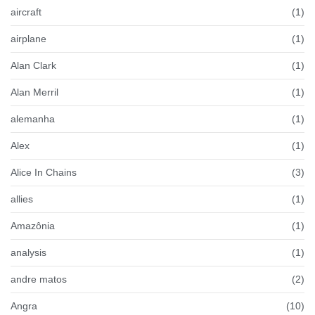
aircraft
(1)
airplane
(1)
Alan Clark
(1)
Alan Merril
(1)
alemanha
(1)
Alex
(1)
Alice In Chains
(3)
allies
(1)
Amazônia
(1)
analysis
(1)
andre matos
(2)
Angra
(10)