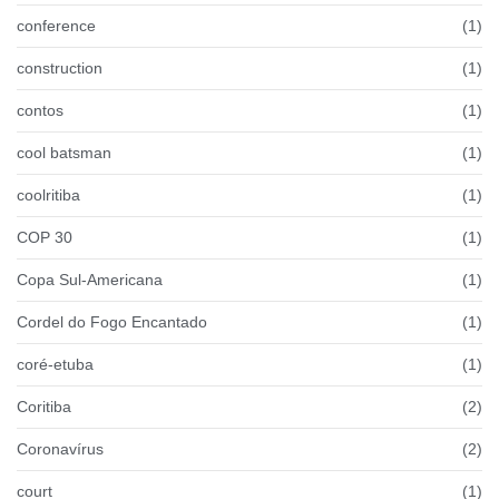
conference
(1)
construction
(1)
contos
(1)
cool batsman
(1)
coolritiba
(1)
COP 30
(1)
Copa Sul-Americana
(1)
Cordel do Fogo Encantado
(1)
coré-etuba
(1)
Coritiba
(2)
Coronavírus
(2)
court
(1)