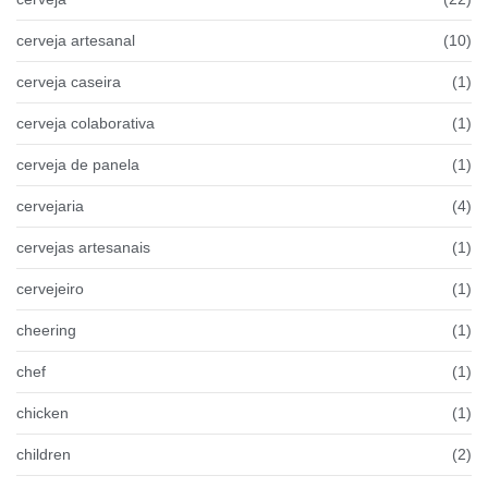
cerveja artesanal
(10)
cerveja caseira
(1)
cerveja colaborativa
(1)
cerveja de panela
(1)
cervejaria
(4)
cervejas artesanais
(1)
cervejeiro
(1)
cheering
(1)
chef
(1)
chicken
(1)
children
(2)