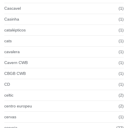
Cascavel
(1)
Casinha
(1)
catalépticos
(1)
cats
(1)
cavalera
(1)
Cavern CWB
(1)
CBGB CWB
(1)
CD
(1)
celtic
(2)
centro europeu
(2)
cervas
(1)
cerveja
(22)