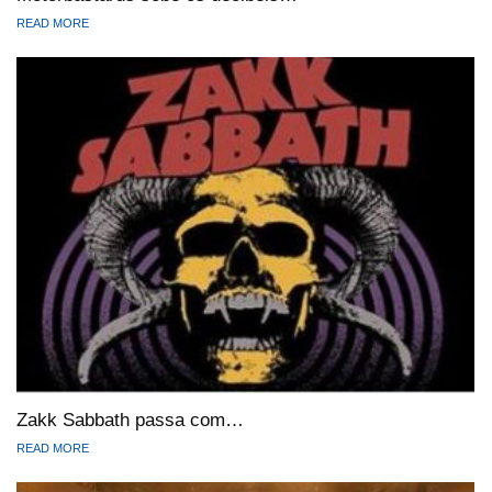
READ MORE
Zakk Sabbath passa com…
READ MORE