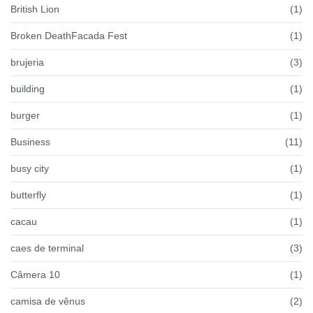
British Lion
(1)
Broken DeathFacada Fest
(1)
brujeria
(3)
building
(1)
burger
(1)
Business
(11)
busy city
(1)
butterfly
(1)
cacau
(1)
caes de terminal
(3)
Câmera 10
(1)
camisa de vênus
(2)