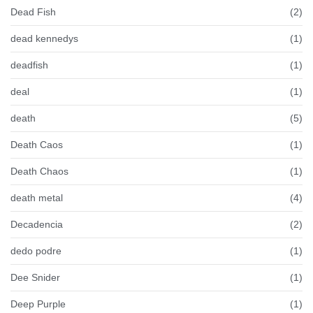
Dead Fish
(2)
dead kennedys
(1)
deadfish
(1)
deal
(1)
death
(5)
Death Caos
(1)
Death Chaos
(1)
death metal
(4)
Decadencia
(2)
dedo podre
(1)
Dee Snider
(1)
Deep Purple
(1)