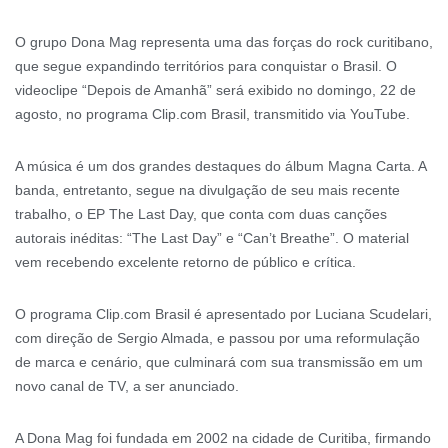
O grupo Dona Mag representa uma das forças do rock curitibano,
que segue expandindo territórios para conquistar o Brasil. O
videoclipe “Depois de Amanhã” será exibido no domingo, 22 de
agosto, no programa Clip.com Brasil, transmitido via YouTube.
A música é um dos grandes destaques do álbum Magna Carta. A
banda, entretanto, segue na divulgação de seu mais recente
trabalho, o EP The Last Day, que conta com duas canções
autorais inéditas: “The Last Day” e “Can’t Breathe”. O material
vem recebendo excelente retorno de público e crítica.
O programa Clip.com Brasil é apresentado por Luciana Scudelari,
com direção de Sergio Almada, e passou por uma reformulação
de marca e cenário, que culminará com sua transmissão em um
novo canal de TV, a ser anunciado.
A Dona Mag foi fundada em 2002 na cidade de Curitiba, firmando