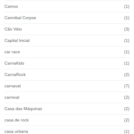
Camos
(1)
Cannibal Corpse
(1)
Cão Véio
(3)
Capital Inicial
(1)
car race
(1)
CarnaKids
(1)
CarnaRock
(2)
carnaval
(7)
carnival
(2)
Casa das Máquinas
(2)
casa de rock
(2)
casa urbana
(1)