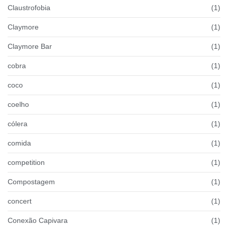
Claustrofobia
(1)
Claymore
(1)
Claymore Bar
(1)
cobra
(1)
coco
(1)
coelho
(1)
cólera
(1)
comida
(1)
competition
(1)
Compostagem
(1)
concert
(1)
Conexão Capivara
(1)