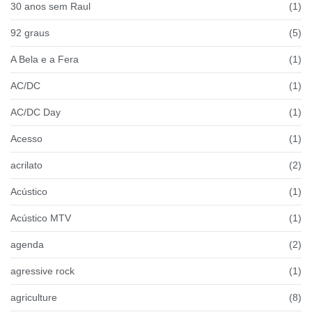
30 anos sem Raul
(1)
92 graus
(5)
A Bela e a Fera
(1)
AC/DC
(1)
AC/DC Day
(1)
Acesso
(1)
acrilato
(2)
Acústico
(1)
Acústico MTV
(1)
agenda
(2)
agressive rock
(1)
agriculture
(8)