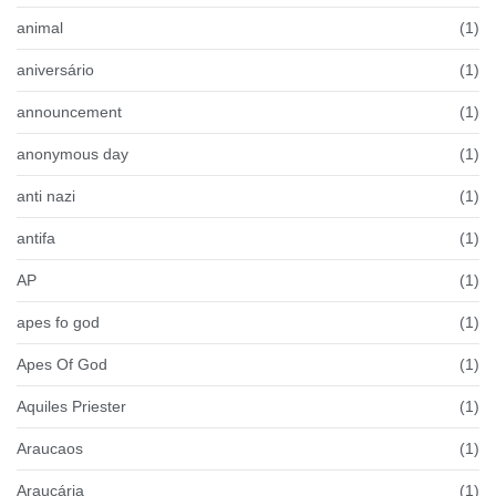
animal
(1)
aniversário
(1)
announcement
(1)
anonymous day
(1)
anti nazi
(1)
antifa
(1)
AP
(1)
apes fo god
(1)
Apes Of God
(1)
Aquiles Priester
(1)
Araucaos
(1)
Araucária
(1)