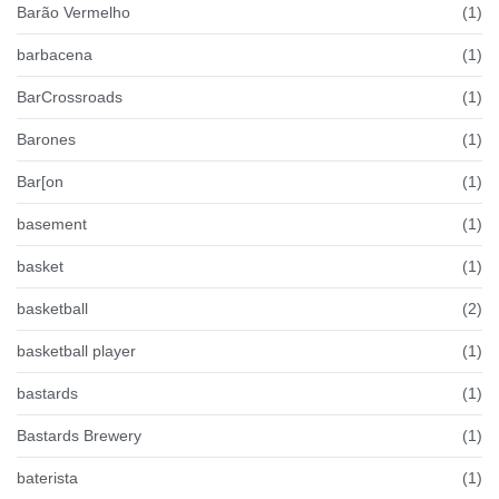
Barão Vermelho
(1)
barbacena
(1)
BarCrossroads
(1)
Barones
(1)
Bar[on
(1)
basement
(1)
basket
(1)
basketball
(2)
basketball player
(1)
bastards
(1)
Bastards Brewery
(1)
baterista
(1)