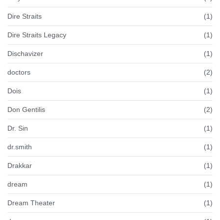
Dire Straits
(1)
Dire Straits Legacy
(1)
Dischavizer
(1)
doctors
(2)
Dois
(1)
Don Gentilis
(2)
Dr. Sin
(1)
dr.smith
(1)
Drakkar
(1)
dream
(1)
Dream Theater
(1)