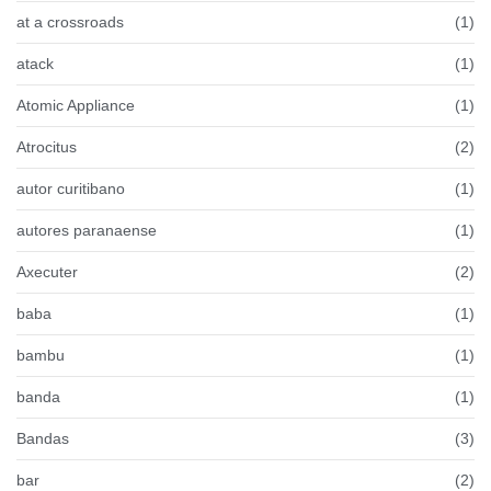
at a crossroads
(1)
atack
(1)
Atomic Appliance
(1)
Atrocitus
(2)
autor curitibano
(1)
autores paranaense
(1)
Axecuter
(2)
baba
(1)
bambu
(1)
banda
(1)
Bandas
(3)
bar
(2)