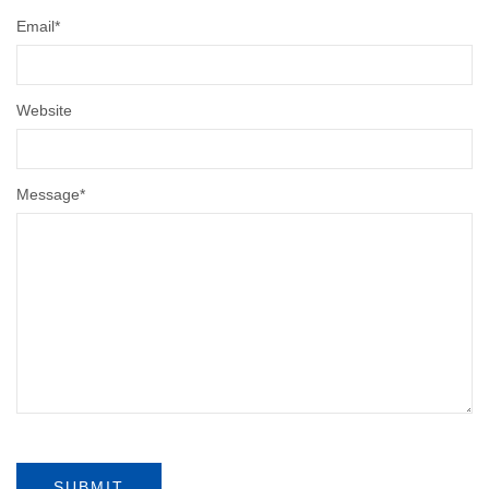
Email
*
Website
Message
*