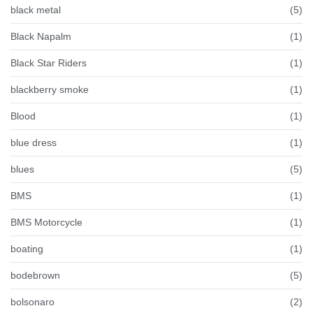
black metal
(5)
Black Napalm
(1)
Black Star Riders
(1)
blackberry smoke
(1)
Blood
(1)
blue dress
(1)
blues
(5)
BMS
(1)
BMS Motorcycle
(1)
boating
(1)
bodebrown
(5)
bolsonaro
(2)