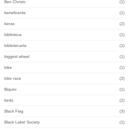
Ben Christo
(1)
beneficente
(1)
beras
(2)
biblioteca
(1)
bibliotecarte
(1)
biggest wheel
(1)
bike
(1)
bike race
(2)
Biquini
(1)
birds
(2)
Black Flag
(3)
Black Label Society
(1)