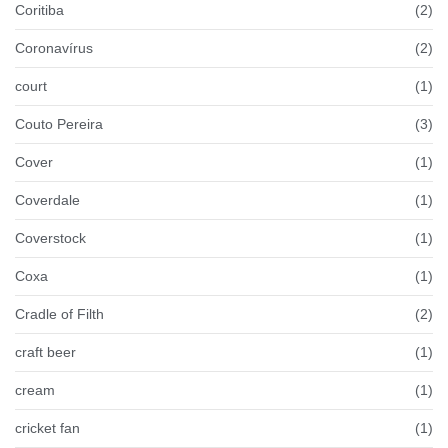
Coritiba
(2)
Coronavírus
(2)
court
(1)
Couto Pereira
(3)
Cover
(1)
Coverdale
(1)
Coverstock
(1)
Coxa
(1)
Cradle of Filth
(2)
craft beer
(1)
cream
(1)
cricket fan
(1)