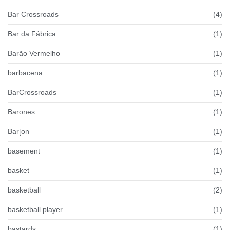
Bar Crossroads
(4)
Bar da Fábrica
(1)
Barão Vermelho
(1)
barbacena
(1)
BarCrossroads
(1)
Barones
(1)
Bar[on
(1)
basement
(1)
basket
(1)
basketball
(2)
basketball player
(1)
bastards
(1)