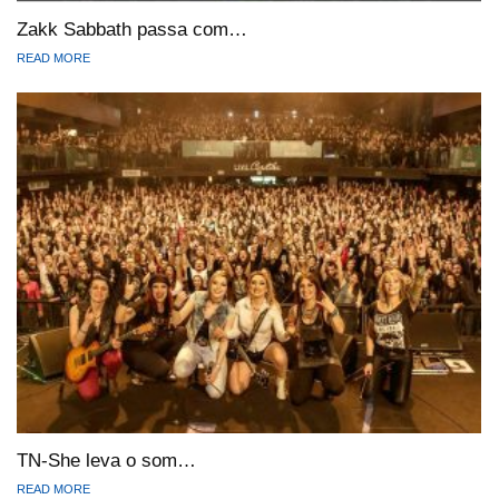
Zakk Sabbath passa com…
READ MORE
TN-She leva o som…
READ MORE