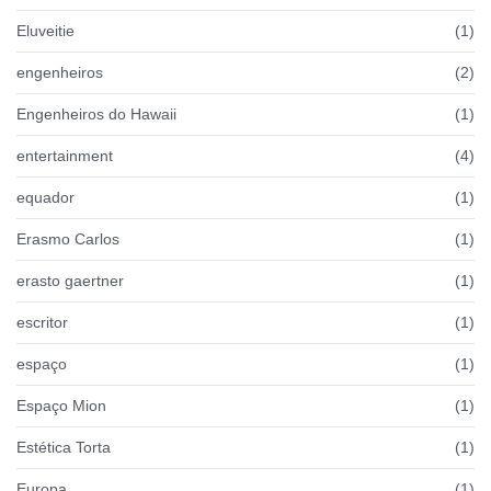
Eluveitie
(1)
engenheiros
(2)
Engenheiros do Hawaii
(1)
entertainment
(4)
equador
(1)
Erasmo Carlos
(1)
erasto gaertner
(1)
escritor
(1)
espaço
(1)
Espaço Mion
(1)
Estética Torta
(1)
Europa
(1)