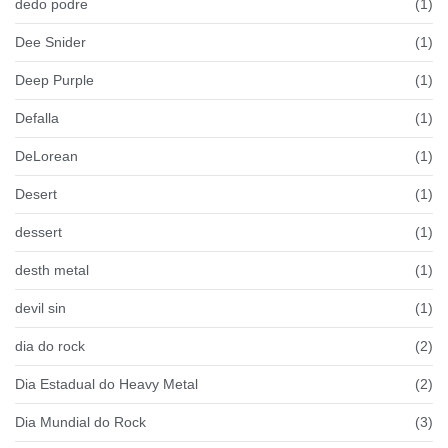
dedo podre
(1)
Dee Snider
(1)
Deep Purple
(1)
Defalla
(1)
DeLorean
(1)
Desert
(1)
dessert
(1)
desth metal
(1)
devil sin
(1)
dia do rock
(2)
Dia Estadual do Heavy Metal
(2)
Dia Mundial do Rock
(3)