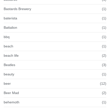
Bastards Brewery
(1)
baterista
(1)
Battalion
(1)
bbq
(1)
beach
(1)
beach life
(2)
Beatles
(3)
beauty
(1)
beer
(12)
Beer Mad
(2)
behemoth
(1)