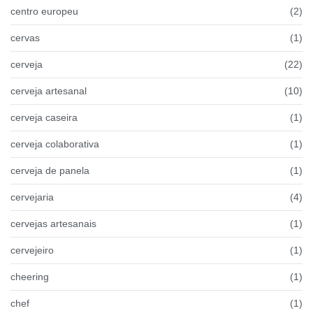
centro europeu
(2)
cervas
(1)
cerveja
(22)
cerveja artesanal
(10)
cerveja caseira
(1)
cerveja colaborativa
(1)
cerveja de panela
(1)
cervejaria
(4)
cervejas artesanais
(1)
cervejeiro
(1)
cheering
(1)
chef
(1)