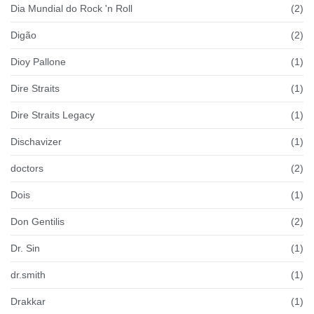
Dia Mundial do Rock 'n Roll
(2)
Digão
(2)
Dioy Pallone
(1)
Dire Straits
(1)
Dire Straits Legacy
(1)
Dischavizer
(1)
doctors
(2)
Dois
(1)
Don Gentilis
(2)
Dr. Sin
(1)
dr.smith
(1)
Drakkar
(1)