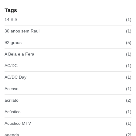
Tags
14 BIS
(1)
30 anos sem Raul
(1)
92 graus
(5)
A Bela e a Fera
(1)
AC/DC
(1)
AC/DC Day
(1)
Acesso
(1)
acrilato
(2)
Acústico
(1)
Acústico MTV
(1)
agenda
(2)