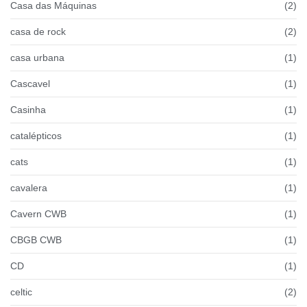
Casa das Máquinas
(2)
casa de rock
(2)
casa urbana
(1)
Cascavel
(1)
Casinha
(1)
catalépticos
(1)
cats
(1)
cavalera
(1)
Cavern CWB
(1)
CBGB CWB
(1)
CD
(1)
celtic
(2)