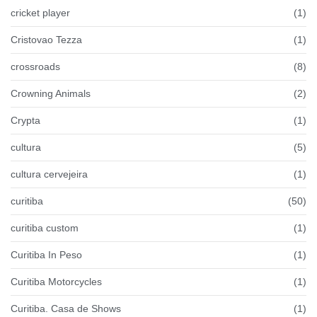
cricket player
(1)
Cristovao Tezza
(1)
crossroads
(8)
Crowning Animals
(2)
Crypta
(1)
cultura
(5)
cultura cervejeira
(1)
curitiba
(50)
curitiba custom
(1)
Curitiba In Peso
(1)
Curitiba Motorcycles
(1)
Curitiba. Casa de Shows
(1)