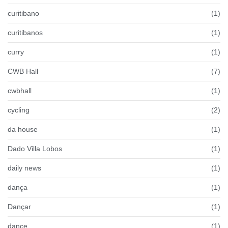
curitibano
(1)
curitibanos
(1)
curry
(1)
CWB Hall
(7)
cwbhall
(1)
cycling
(2)
da house
(1)
Dado Villa Lobos
(1)
daily news
(1)
dança
(1)
Dançar
(1)
dance
(1)