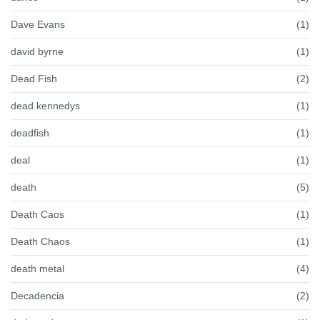
Dave Evans
(1)
david byrne
(1)
Dead Fish
(2)
dead kennedys
(1)
deadfish
(1)
deal
(1)
death
(5)
Death Caos
(1)
Death Chaos
(1)
death metal
(4)
Decadencia
(2)