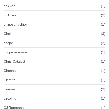
chicken
(1)
children
(2)
chinese fashion
(1)
Choke
(3)
chope
(2)
chope artesanal
(1)
Chris Catalyst
(1)
Chubasa
(1)
Cicatriz
(1)
cinema
(3)
circeling
(1)
CJ Ramones
(1)