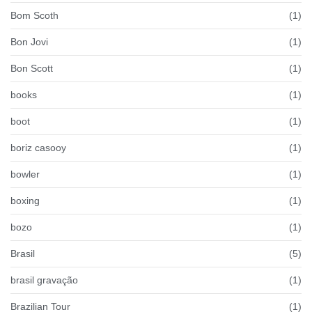
Bom Scoth
(1)
Bon Jovi
(1)
Bon Scott
(1)
books
(1)
boot
(1)
boriz casooy
(1)
bowler
(1)
boxing
(1)
bozo
(1)
Brasil
(5)
brasil gravação
(1)
Brazilian Tour
(1)