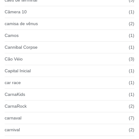
Câmera 10
(1)
camisa de vênus
(2)
Camos
(1)
Cannibal Corpse
(1)
Cão Véio
(3)
Capital Inicial
(1)
car race
(1)
CarnaKids
(1)
CarnaRock
(2)
carnaval
(7)
carnival
(2)