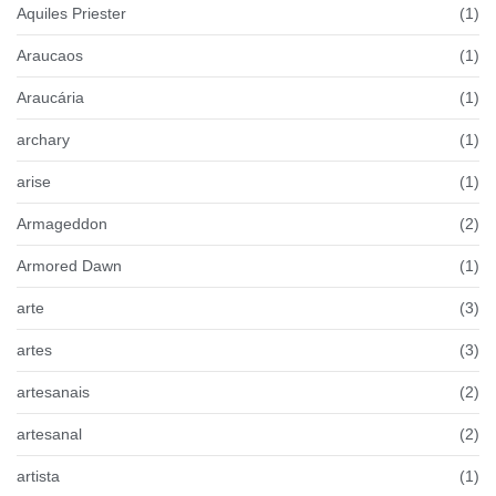
Aquiles Priester
(1)
Araucaos
(1)
Araucária
(1)
archary
(1)
arise
(1)
Armageddon
(2)
Armored Dawn
(1)
arte
(3)
artes
(3)
artesanais
(2)
artesanal
(2)
artista
(1)