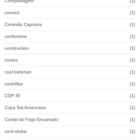
Compostagem
(1)
concert
(1)
Conexão Capivara
(1)
conference
(1)
construction
(1)
contos
(1)
cool batsman
(1)
coolritiba
(1)
COP 30
(1)
Copa Sul-Americana
(1)
Cordel do Fogo Encantado
(1)
coré-etuba
(1)