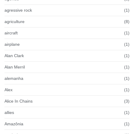
agressive rock
(1)
agriculture
(8)
aircraft
(1)
airplane
(1)
Alan Clark
(1)
Alan Merril
(1)
alemanha
(1)
Alex
(1)
Alice In Chains
(3)
allies
(1)
Amazônia
(1)