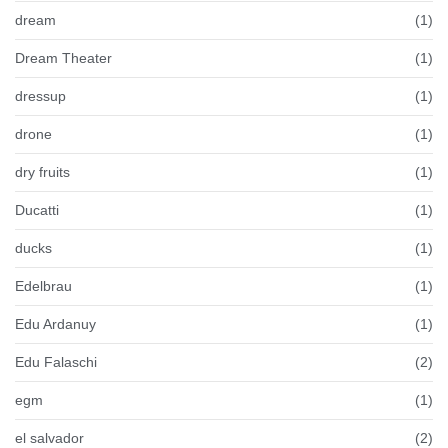
dream
(1)
Dream Theater
(1)
dressup
(1)
drone
(1)
dry fruits
(1)
Ducatti
(1)
ducks
(1)
Edelbrau
(1)
Edu Ardanuy
(1)
Edu Falaschi
(2)
egm
(1)
el salvador
(2)