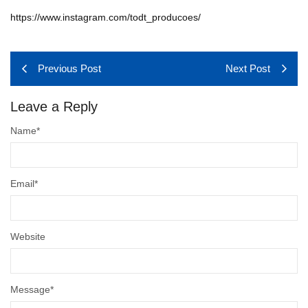
https://www.instagram.com/
todt_producoes/
Previous Post
Next Post
Leave a Reply
Name
*
Email
*
Website
Message
*