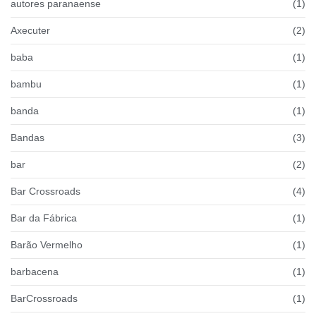
autores paranaense
(1)
Axecuter
(2)
baba
(1)
bambu
(1)
banda
(1)
Bandas
(3)
bar
(2)
Bar Crossroads
(4)
Bar da Fábrica
(1)
Barão Vermelho
(1)
barbacena
(1)
BarCrossroads
(1)