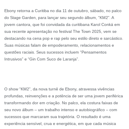
Ebony retorna a Curitiba no dia 11 de outubro, sábado, no palco
do Stage Garden, para lançar seu segundo álbum, “KM2”. A
jovem cantora, que foi convidada da curitibana Karol Conká em
sua recente apresentação no festival The Town 2025, vem se
destacando na cena pop e rap pelo seu estilo direto e sarcástico.
Suas músicas falam de empoderamento, relacionamentos e
questões raciais. Seus sucessos incluem “Pensamentos
Intrusivos” e “Gin Com Suco de Laranja”.
O show “KM2”, da nova turnê de Ebony, atravessa vivências
profundas, reinvenções e a potência de ser uma jovem periférica
transformando dor em criação. No palco, ela costura faixas de
seu novo álbum – um trabalho intenso e autobiográfico – com
sucessos que marcaram sua trajetória. O resultado é uma
experiência sensível, crua e energética, em que cada música