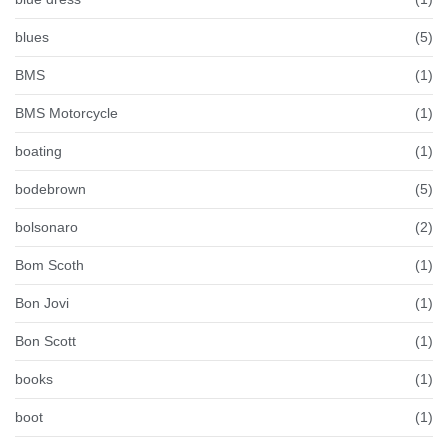
blues
(5)
BMS
(1)
BMS Motorcycle
(1)
boating
(1)
bodebrown
(5)
bolsonaro
(2)
Bom Scoth
(1)
Bon Jovi
(1)
Bon Scott
(1)
books
(1)
boot
(1)