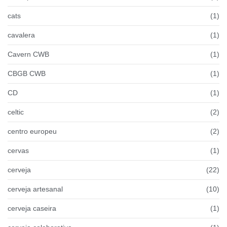
cats
(1)
cavalera
(1)
Cavern CWB
(1)
CBGB CWB
(1)
CD
(1)
celtic
(2)
centro europeu
(2)
cervas
(1)
cerveja
(22)
cerveja artesanal
(10)
cerveja caseira
(1)