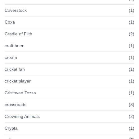
Coverstock
(1)
Coxa
(1)
Cradle of Filth
(2)
craft beer
(1)
cream
(1)
cricket fan
(1)
cricket player
(1)
Cristovao Tezza
(1)
crossroads
(8)
Crowning Animals
(2)
Crypta
(1)