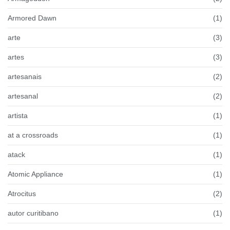
Armored Dawn
(1)
arte
(3)
artes
(3)
artesanais
(2)
artesanal
(2)
artista
(1)
at a crossroads
(1)
atack
(1)
Atomic Appliance
(1)
Atrocitus
(2)
autor curitibano
(1)