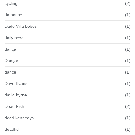
cycling
(2)
da house
(1)
Dado Villa Lobos
(1)
daily news
(1)
dança
(1)
Dançar
(1)
dance
(1)
Dave Evans
(1)
david byrne
(1)
Dead Fish
(2)
dead kennedys
(1)
deadfish
(1)