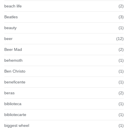
beach life
(2)
Beatles
(3)
beauty
(1)
beer
(12)
Beer Mad
(2)
behemoth
(1)
Ben Christo
(1)
beneficente
(1)
beras
(2)
biblioteca
(1)
bibliotecarte
(1)
biggest wheel
(1)