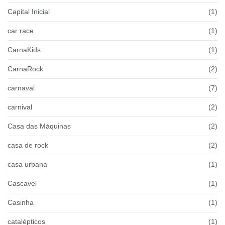
Capital Inicial
(1)
car race
(1)
CarnaKids
(1)
CarnaRock
(2)
carnaval
(7)
carnival
(2)
Casa das Máquinas
(2)
casa de rock
(2)
casa urbana
(1)
Cascavel
(1)
Casinha
(1)
catalépticos
(1)