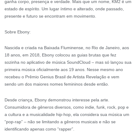
ganha corpo, presença e verdade. Mais que um nome, KM2 é um
estado de espírito. Um lugar íntimo e alterado, onde passado,
presente e futuro se encontram em movimento.
Sobre Ebony:
Nascida e criada na Baixada Fluminense, no Rio de Janeiro, aos
18 anos, em 2018, Ebony colocou as guias brutas que fez
sozinha no aplicativo de música SoundCloud – mas só lançou sua
primeira música oficialmente aos 19 anos. Nesse mesmo ano
recebeu o Prêmio Genius Brasil de Artista Revelação e vem
sendo um dos maiores nomes femininos desde então.
Desde criança, Ebony demonstrou interesse pela arte.
Consumidora de gêneros diversos, como indie, funk, rock, pop e
a cultura e a musicalidade hip-hop, ela considera sua música um
“pop-rap” – não se limitando a gêneros musicais e não se
identificando apenas como “rapper”.