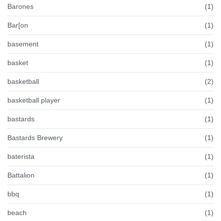
Barones
(1)
Bar[on
(1)
basement
(1)
basket
(1)
basketball
(2)
basketball player
(1)
bastards
(1)
Bastards Brewery
(1)
baterista
(1)
Battalion
(1)
bbq
(1)
beach
(1)