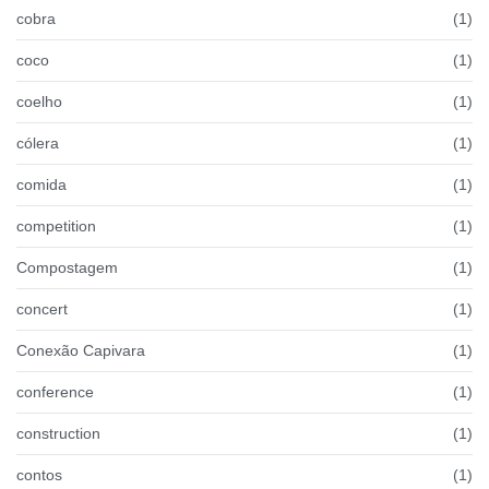
cobra
(1)
coco
(1)
coelho
(1)
cólera
(1)
comida
(1)
competition
(1)
Compostagem
(1)
concert
(1)
Conexão Capivara
(1)
conference
(1)
construction
(1)
contos
(1)