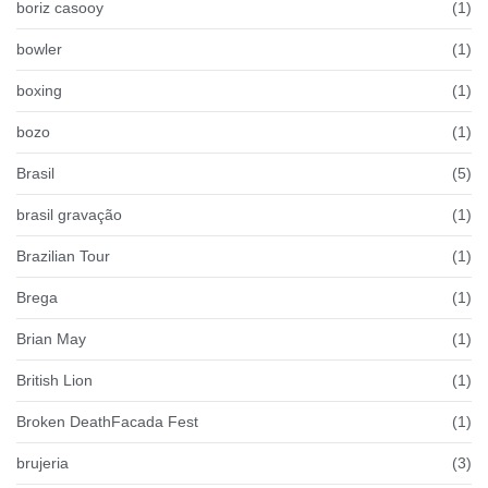
boriz casooy
(1)
bowler
(1)
boxing
(1)
bozo
(1)
Brasil
(5)
brasil gravação
(1)
Brazilian Tour
(1)
Brega
(1)
Brian May
(1)
British Lion
(1)
Broken DeathFacada Fest
(1)
brujeria
(3)