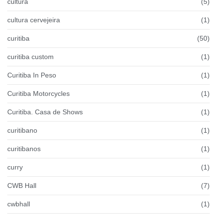
cultura
(5)
cultura cervejeira
(1)
curitiba
(50)
curitiba custom
(1)
Curitiba In Peso
(1)
Curitiba Motorcycles
(1)
Curitiba. Casa de Shows
(1)
curitibano
(1)
curitibanos
(1)
curry
(1)
CWB Hall
(7)
cwbhall
(1)