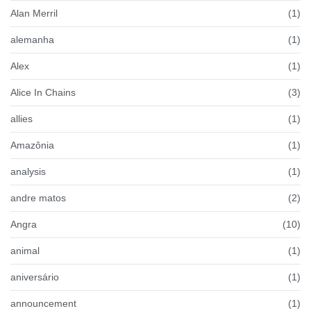
Alan Merril
(1)
alemanha
(1)
Alex
(1)
Alice In Chains
(3)
allies
(1)
Amazônia
(1)
analysis
(1)
andre matos
(2)
Angra
(10)
animal
(1)
aniversário
(1)
announcement
(1)