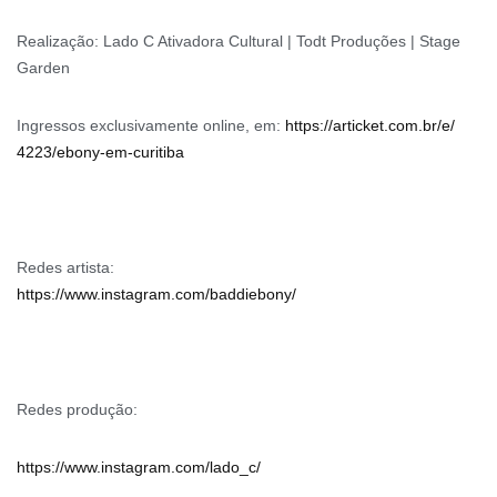
Realização: Lado C Ativadora Cultural | Todt Produções | Stage
Garden
Ingressos exclusivamente online, em:
https://articket.com.br/e/
4223/ebony-em-curitiba
Redes artista:
https://www.instagram.com/
baddiebony/
Redes produção:
https://www.instagram.com/
lado_c/