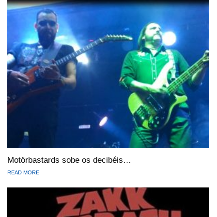
Motörbastards sobe os decibéis…
READ MORE