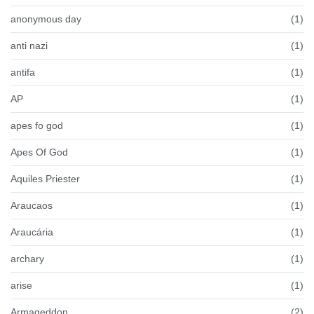
anonymous day
(1)
anti nazi
(1)
antifa
(1)
AP
(1)
apes fo god
(1)
Apes Of God
(1)
Aquiles Priester
(1)
Araucaos
(1)
Araucária
(1)
archary
(1)
arise
(1)
Armageddon
(2)