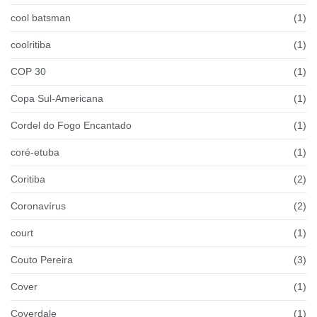
cool batsman
(1)
coolritiba
(1)
COP 30
(1)
Copa Sul-Americana
(1)
Cordel do Fogo Encantado
(1)
coré-etuba
(1)
Coritiba
(2)
Coronavírus
(2)
court
(1)
Couto Pereira
(3)
Cover
(1)
Coverdale
(1)