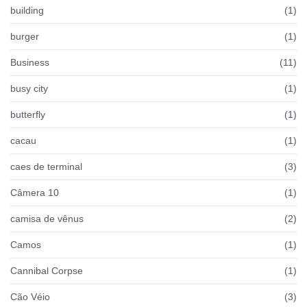
building
(1)
burger
(1)
Business
(11)
busy city
(1)
butterfly
(1)
cacau
(1)
caes de terminal
(3)
Câmera 10
(1)
camisa de vênus
(2)
Camos
(1)
Cannibal Corpse
(1)
Cão Véio
(3)