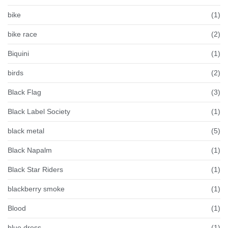
bike
(1)
bike race
(2)
Biquini
(1)
birds
(2)
Black Flag
(3)
Black Label Society
(1)
black metal
(5)
Black Napalm
(1)
Black Star Riders
(1)
blackberry smoke
(1)
Blood
(1)
blue dress
(1)