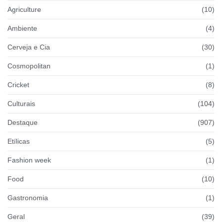
Agriculture
(10)
Ambiente
(4)
Cerveja e Cia
(30)
Cosmopolitan
(1)
Cricket
(8)
Culturais
(104)
Destaque
(907)
Etílicas
(5)
Fashion week
(1)
Food
(10)
Gastronomia
(1)
Geral
(39)