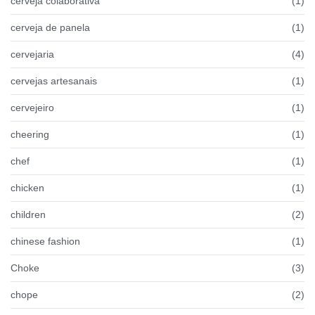
cerveja colaborativa
(1)
cerveja de panela
(1)
cervejaria
(4)
cervejas artesanais
(1)
cervejeiro
(1)
cheering
(1)
chef
(1)
chicken
(1)
children
(2)
chinese fashion
(1)
Choke
(3)
chope
(2)