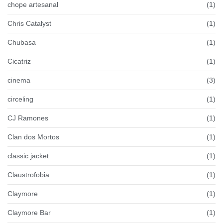
chope artesanal
(1)
Chris Catalyst
(1)
Chubasa
(1)
Cicatriz
(1)
cinema
(3)
circeling
(1)
CJ Ramones
(1)
Clan dos Mortos
(1)
classic jacket
(1)
Claustrofobia
(1)
Claymore
(1)
Claymore Bar
(1)