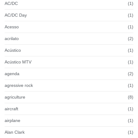
AC/DC
(1)
AC/DC Day
(1)
Acesso
(1)
acrilato
(2)
Acústico
(1)
Acústico MTV
(1)
agenda
(2)
agressive rock
(1)
agriculture
(8)
aircraft
(1)
airplane
(1)
Alan Clark
(1)