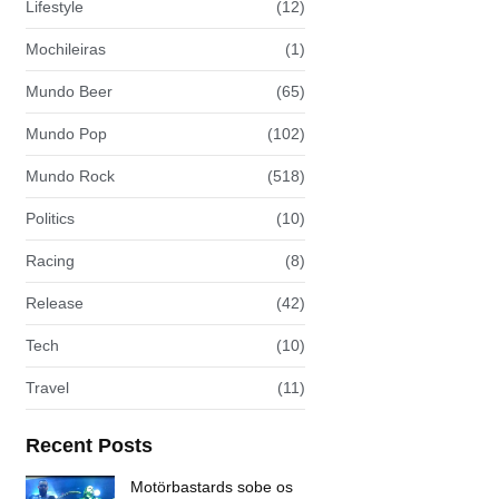
Lifestyle
(12)
Mochileiras
(1)
Mundo Beer
(65)
Mundo Pop
(102)
Mundo Rock
(518)
Politics
(10)
Racing
(8)
Release
(42)
Tech
(10)
Travel
(11)
Recent Posts
Motörbastards sobe os