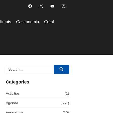
lturais
Gastronomia
Geral
Categories
Activities
(1)
Agenda
(561)
Agriculture
(10)