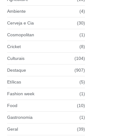
Ambiente
(4)
Cerveja e Cia
(30)
Cosmopolitan
(1)
Cricket
(8)
Culturais
(104)
Destaque
(907)
Etílicas
(5)
Fashion week
(1)
Food
(10)
Gastronomia
(1)
Geral
(39)