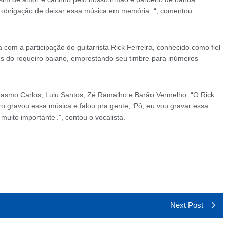
obrigação de deixar essa música em memória. “, comentou
com a participação do guitarrista Rick Ferreira, conhecido como fiel
s do roqueiro baiano, emprestando seu timbre para inúmeros
Erasmo Carlos, Lulu Santos, Zé Ramalho e Barão Vermelho. “O Rick
iro gravou essa música e falou pra gente, ‘Pô, eu vou gravar essa
ito importante’.”, contou o vocalista.
Next Post