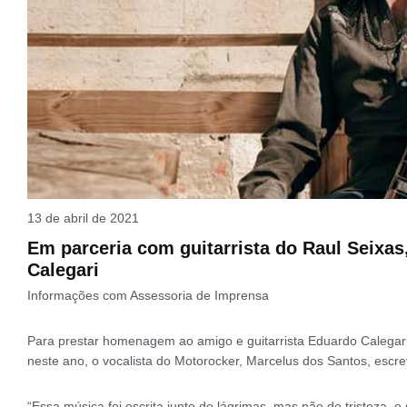
13 de abril de 2021
Em parceria com guitarrista do Raul Seix
Calegari
Informações com Assessoria de Imprensa
Para prestar homenagem ao amigo e guitarrista Eduardo Calegar
neste ano, o vocalista do Motorocker, Marcelus dos Santos, es
“Essa música foi escrita junto de lágrimas, mas não de tristeza, 