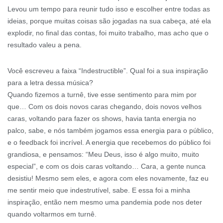
Levou um tempo para reunir tudo isso e escolher entre todas as
ideias, porque muitas coisas são jogadas na sua cabeça, até ela
explodir, no final das contas, foi muito trabalho, mas acho que o
resultado valeu a pena.
Você escreveu a faixa “Indestructible”. Qual foi a sua inspiração
para a letra dessa música?
Quando fizemos a turnê, tive esse sentimento para mim por
que… Com os dois novos caras chegando, dois novos velhos
caras, voltando para fazer os shows, havia tanta energia no
palco, sabe, e nós também jogamos essa energia para o público,
e o feedback foi incrível. A energia que recebemos do público foi
grandiosa, e pensamos: “Meu Deus, isso é algo muito, muito
especial”, e com os dois caras voltando… Cara, a gente nunca
desistiu! Mesmo sem eles, e agora com eles novamente, faz eu
me sentir meio que indestrutível, sabe. E essa foi a minha
inspiração, então nem mesmo uma pandemia pode nos deter
quando voltarmos em turnê.