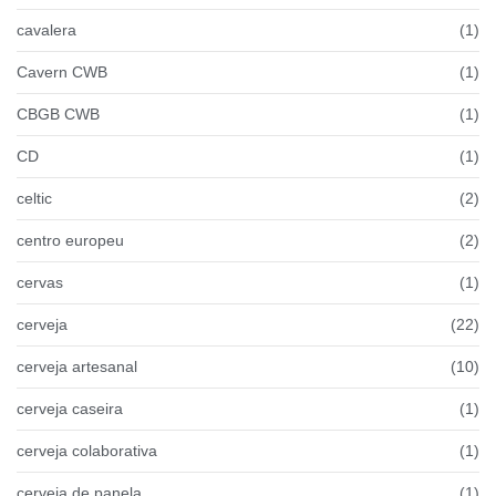
cavalera
(1)
Cavern CWB
(1)
CBGB CWB
(1)
CD
(1)
celtic
(2)
centro europeu
(2)
cervas
(1)
cerveja
(22)
cerveja artesanal
(10)
cerveja caseira
(1)
cerveja colaborativa
(1)
cerveja de panela
(1)