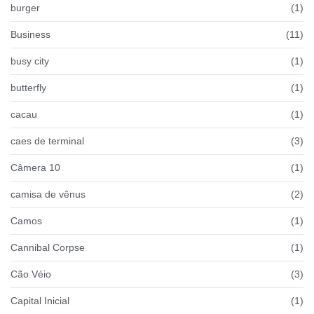
burger
(1)
Business
(11)
busy city
(1)
butterfly
(1)
cacau
(1)
caes de terminal
(3)
Câmera 10
(1)
camisa de vênus
(2)
Camos
(1)
Cannibal Corpse
(1)
Cão Véio
(3)
Capital Inicial
(1)