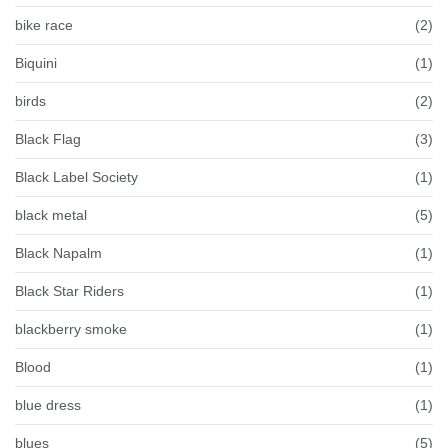
bike race
(2)
Biquini
(1)
birds
(2)
Black Flag
(3)
Black Label Society
(1)
black metal
(5)
Black Napalm
(1)
Black Star Riders
(1)
blackberry smoke
(1)
Blood
(1)
blue dress
(1)
blues
(5)