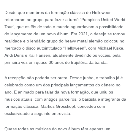
Desde que membros da formação clássica do Helloween
retornaram ao grupo para fazer a turnê “Pumpkins United World
Tour”, que os fãs de todo o mundo aguardavam a possibilidade
do lançamento de um novo álbum. Em 2021, o desejo se tornou
realidade e o lendário grupo do heavy metal alemão colocou no
mercado o disco autointitulado “Helloween”, com Michael Kiske,
Andi Deris e Kai Hansen, atualmente dividindo os vocais, pela
primeira vez em quase 30 anos de trajetória da banda.
A recepção não poderia ser outra. Desde junho, o trabalho já é
celebrado como um dos principais lançamentos do gênero no
ano. E animado para falar da nova formação, que uniu os
músicos atuais, com antigos parceiros, o baixista e integrante da
formação clássica, Markus Grosskopf, concedeu com
exclusividade a seguinte entrevista:
Quase todas as músicas do novo álbum têm apenas um