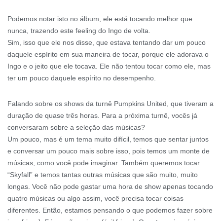
Podemos notar isto no álbum, ele está tocando melhor que
nunca, trazendo este feeling do Ingo de volta.
Sim, isso que ele nos disse, que estava tentando dar um pouco
daquele espírito em sua maneira de tocar, porque ele adorava o
Ingo e o jeito que ele tocava. Ele não tentou tocar como ele, mas
ter um pouco daquele espírito no desempenho.
Falando sobre os shows da turnê Pumpkins United, que tiveram a
duração de quase três horas. Para a próxima turnê, vocês já
conversaram sobre a seleção das músicas?
Um pouco, mas é um tema muito difícil, temos que sentar juntos
e conversar um pouco mais sobre isso, pois temos um monte de
músicas, como você pode imaginar. Também queremos tocar
“Skyfall” e temos tantas outras músicas que são muito, muito
longas. Você não pode gastar uma hora de show apenas tocando
quatro músicas ou algo assim, você precisa tocar coisas
diferentes. Então, estamos pensando o que podemos fazer sobre