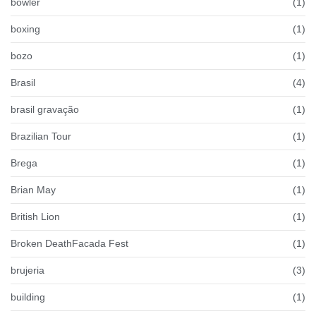
bowler
(1)
boxing
(1)
bozo
(1)
Brasil
(4)
brasil gravação
(1)
Brazilian Tour
(1)
Brega
(1)
Brian May
(1)
British Lion
(1)
Broken DeathFacada Fest
(1)
brujeria
(3)
building
(1)