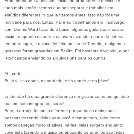
Eram cerca de 10 pessoas, incluindo produtores e técnicos e
tudo mais, então tivemos que nos separar e trabalhar em
estúdios diferentes, o que já fizemos antes. Isso não foi uma
novidade para nós. Então, Kai e eu trabalhamos em Hamburgo
com Dennis Ward fazendo o baixo, algumas guitarras, e coisas
assim, enquanto os outros estavam fazendo a parte de bateria
em outro lugar, e o vocal foi feito na ilha de Tenerife, e algumas
guitarras foram gravadas em Berlim. Foi bastante dividindo, e por
isto ficamos enviando os arquivos uns para os outros.
Ah, certo…
Eu já vi isso antes, na verdade, está dando certo [risos]
Então não há uma grande diferença em gravar como um quinteto
ou com sete integrantes, certo?
Bem, o arranjo foi muito diferente porque havia mais duas
pessoas trazendo ideias para você o tempo todo, sabe como
somos cabeças muito criativas, várias ideias surgem enquanto
você está fazendo a música ou enquanto os arranjos são feitos.