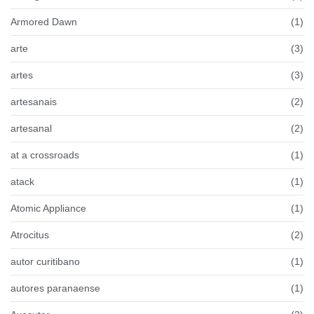
Armored Dawn
(1)
arte
(3)
artes
(3)
artesanais
(2)
artesanal
(2)
at a crossroads
(1)
atack
(1)
Atomic Appliance
(1)
Atrocitus
(2)
autor curitibano
(1)
autores paranaense
(1)