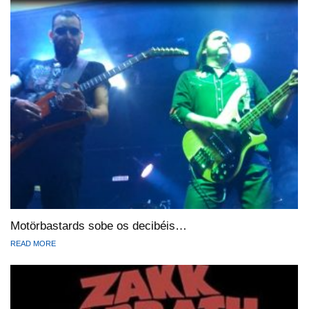
Motörbastards sobe os decibéis…
READ MORE