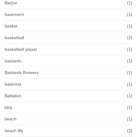
Bar[on
(1)
basement
(1)
basket
(1)
basketball
(2)
basketball player
(1)
bastards
(1)
Bastards Brewery
(1)
baterista
(1)
Battalion
(1)
bbq
(1)
beach
(1)
beach life
(2)