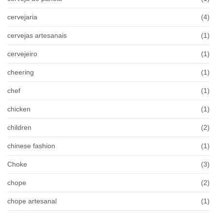
cervejaria
(4)
cervejas artesanais
(1)
cervejeiro
(1)
cheering
(1)
chef
(1)
chicken
(1)
children
(2)
chinese fashion
(1)
Choke
(3)
chope
(2)
chope artesanal
(1)