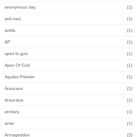
anonymous day
(1)
anti nazi
(1)
antifa
(1)
AP
(1)
apes fo god
(1)
Apes Of God
(1)
Aquiles Priester
(1)
Araucaos
(1)
Araucária
(1)
archary
(1)
arise
(1)
Armageddon
(2)