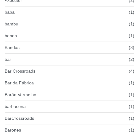
Axecuter
(2)
baba
(1)
bambu
(1)
banda
(1)
Bandas
(3)
bar
(2)
Bar Crossroads
(4)
Bar da Fábrica
(1)
Barão Vermelho
(1)
barbacena
(1)
BarCrossroads
(1)
Barones
(1)