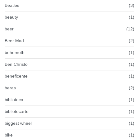
Beatles
(3)
beauty
(1)
beer
(12)
Beer Mad
(2)
behemoth
(1)
Ben Christo
(1)
beneficente
(1)
beras
(2)
biblioteca
(1)
bibliotecarte
(1)
biggest wheel
(1)
bike
(1)