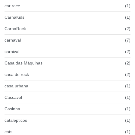
car race
(1)
CarnaKids
(1)
CarnaRock
(2)
carnaval
(7)
carnival
(2)
Casa das Máquinas
(2)
casa de rock
(2)
casa urbana
(1)
Cascavel
(1)
Casinha
(1)
catalépticos
(1)
cats
(1)