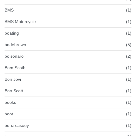
BMS
(1)
BMS Motorcycle
(1)
boating
(1)
bodebrown
(5)
bolsonaro
(2)
Bom Scoth
(1)
Bon Jovi
(1)
Bon Scott
(1)
books
(1)
boot
(1)
boriz casooy
(1)