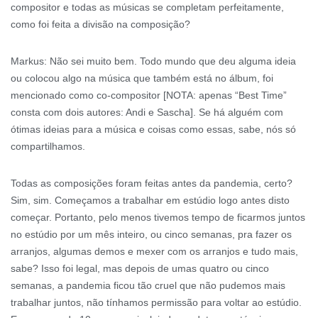
compositor e todas as músicas se completam perfeitamente,
como foi feita a divisão na composição?
Markus: Não sei muito bem. Todo mundo que deu alguma ideia
ou colocou algo na música que também está no álbum, foi
mencionado como co-compositor [NOTA: apenas “Best Time”
consta com dois autores: Andi e Sascha]. Se há alguém com
ótimas ideias para a música e coisas como essas, sabe, nós só
compartilhamos.
Todas as composições foram feitas antes da pandemia, certo?
Sim, sim. Começamos a trabalhar em estúdio logo antes disto
começar. Portanto, pelo menos tivemos tempo de ficarmos juntos
no estúdio por um mês inteiro, ou cinco semanas, pra fazer os
arranjos, algumas demos e mexer com os arranjos e tudo mais,
sabe? Isso foi legal, mas depois de umas quatro ou cinco
semanas, a pandemia ficou tão cruel que não pudemos mais
trabalhar juntos, não tínhamos permissão para voltar ao estúdio.