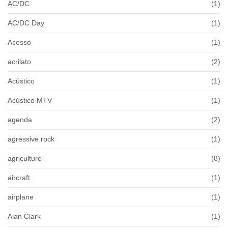
AC/DC
(1)
AC/DC Day
(1)
Acesso
(1)
acrilato
(2)
Acústico
(1)
Acústico MTV
(1)
agenda
(2)
agressive rock
(1)
agriculture
(8)
aircraft
(1)
airplane
(1)
Alan Clark
(1)