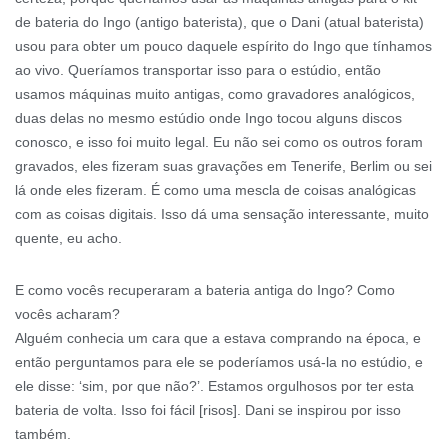
de bateria do Ingo (antigo baterista), que o Dani (atual baterista)
usou para obter um pouco daquele espírito do Ingo que tínhamos
ao vivo. Queríamos transportar isso para o estúdio, então
usamos máquinas muito antigas, como gravadores analógicos,
duas delas no mesmo estúdio onde Ingo tocou alguns discos
conosco, e isso foi muito legal. Eu não sei como os outros foram
gravados, eles fizeram suas gravações em Tenerife, Berlim ou sei
lá onde eles fizeram. É como uma mescla de coisas analógicas
com as coisas digitais. Isso dá uma sensação interessante, muito
quente, eu acho.
E como vocês recuperaram a bateria antiga do Ingo? Como
vocês acharam?
Alguém conhecia um cara que a estava comprando na época, e
então perguntamos para ele se poderíamos usá-la no estúdio, e
ele disse: ‘sim, por que não?’. Estamos orgulhosos por ter esta
bateria de volta. Isso foi fácil [risos]. Dani se inspirou por isso
também.