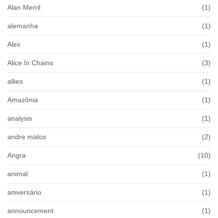
Alan Merril
(1)
alemanha
(1)
Alex
(1)
Alice In Chains
(3)
allies
(1)
Amazônia
(1)
analysis
(1)
andre matos
(2)
Angra
(10)
animal
(1)
aniversário
(1)
announcement
(1)