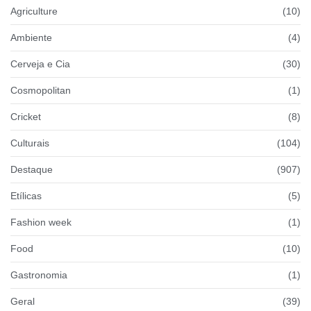
Agriculture
(10)
Ambiente
(4)
Cerveja e Cia
(30)
Cosmopolitan
(1)
Cricket
(8)
Culturais
(104)
Destaque
(907)
Etílicas
(5)
Fashion week
(1)
Food
(10)
Gastronomia
(1)
Geral
(39)