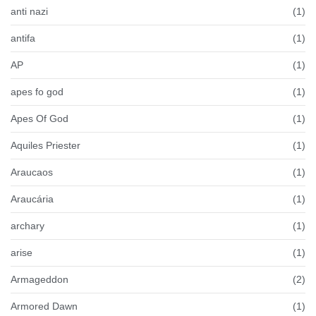
anti nazi
(1)
antifa
(1)
AP
(1)
apes fo god
(1)
Apes Of God
(1)
Aquiles Priester
(1)
Araucaos
(1)
Araucária
(1)
archary
(1)
arise
(1)
Armageddon
(2)
Armored Dawn
(1)