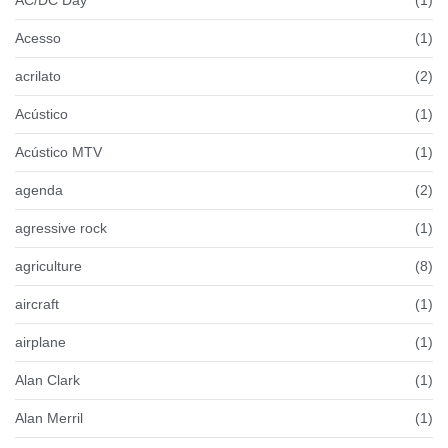
AC/DC Day
(1)
Acesso
(1)
acrilato
(2)
Acústico
(1)
Acústico MTV
(1)
agenda
(2)
agressive rock
(1)
agriculture
(8)
aircraft
(1)
airplane
(1)
Alan Clark
(1)
Alan Merril
(1)