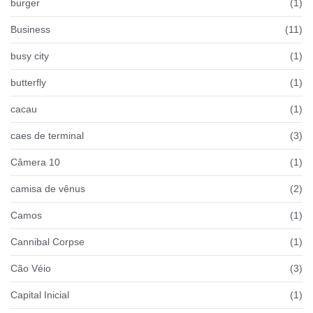
burger
(1)
Business
(11)
busy city
(1)
butterfly
(1)
cacau
(1)
caes de terminal
(3)
Câmera 10
(1)
camisa de vênus
(2)
Camos
(1)
Cannibal Corpse
(1)
Cão Véio
(3)
Capital Inicial
(1)