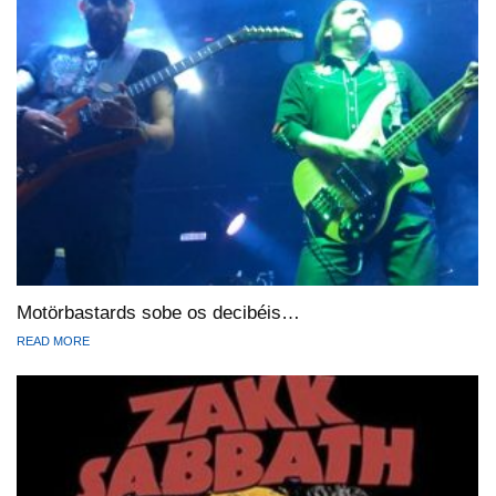
Motörbastards sobe os decibéis…
READ MORE