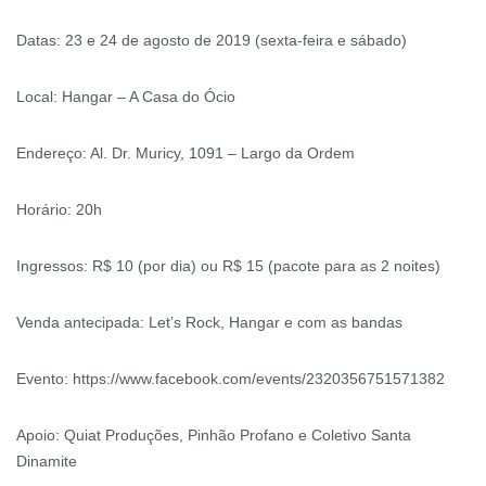
Datas: 23 e 24 de agosto de 2019 (sexta-feira e sábado)
Local: Hangar – A Casa do Ócio
Endereço: Al. Dr. Muricy, 1091 – Largo da Ordem
Horário: 20h
Ingressos: R$ 10 (por dia) ou R$ 15 (pacote para as 2 noites)
Venda antecipada: Let’s Rock, Hangar e com as bandas
Evento: https://www.facebook.com/events/2320356751571382
Apoio: Quiat Produções, Pinhão Profano e Coletivo Santa
Dinamite