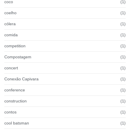
coco
(1)
coelho
(1)
cólera
(1)
comida
(1)
competition
(1)
Compostagem
(1)
concert
(1)
Conexão Capivara
(1)
conference
(1)
construction
(1)
contos
(1)
cool batsman
(1)