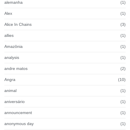
alemanha
(1)
Alex
(1)
Alice In Chains
(3)
allies
(1)
Amazônia
(1)
analysis
(1)
andre matos
(2)
Angra
(10)
animal
(1)
aniversário
(1)
announcement
(1)
anonymous day
(1)