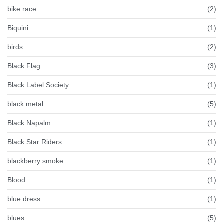
bike race
(2)
Biquini
(1)
birds
(2)
Black Flag
(3)
Black Label Society
(1)
black metal
(5)
Black Napalm
(1)
Black Star Riders
(1)
blackberry smoke
(1)
Blood
(1)
blue dress
(1)
blues
(5)