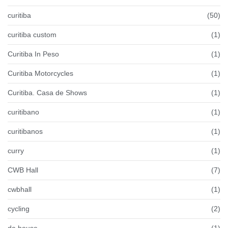
curitiba
(50)
curitiba custom
(1)
Curitiba In Peso
(1)
Curitiba Motorcycles
(1)
Curitiba. Casa de Shows
(1)
curitibano
(1)
curitibanos
(1)
curry
(1)
CWB Hall
(7)
cwbhall
(1)
cycling
(2)