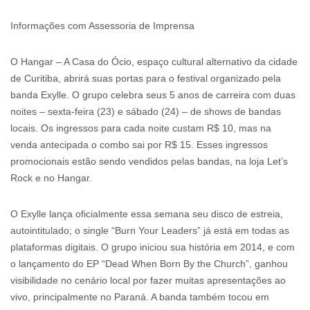
Informações com Assessoria de Imprensa
O Hangar – A Casa do Ócio, espaço cultural alternativo da cidade
de Curitiba, abrirá suas portas para o festival organizado pela
banda Exylle. O grupo celebra seus 5 anos de carreira com duas
noites – sexta-feira (23) e sábado (24) – de shows de bandas
locais. Os ingressos para cada noite custam R$ 10, mas na
venda antecipada o combo sai por R$ 15. Esses ingressos
promocionais estão sendo vendidos pelas bandas, na loja Let’s
Rock e no Hangar.
O Exylle lança oficialmente essa semana seu disco de estreia,
autointitulado; o single “Burn Your Leaders” já está em todas as
plataformas digitais. O grupo iniciou sua história em 2014, e com
o lançamento do EP “Dead When Born By the Church”, ganhou
visibilidade no cenário local por fazer muitas apresentações ao
vivo, principalmente no Paraná. A banda também tocou em