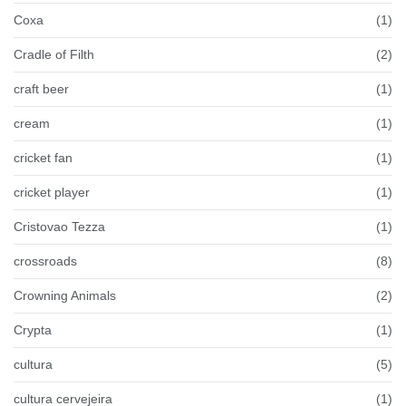
Coxa
(1)
Cradle of Filth
(2)
craft beer
(1)
cream
(1)
cricket fan
(1)
cricket player
(1)
Cristovao Tezza
(1)
crossroads
(8)
Crowning Animals
(2)
Crypta
(1)
cultura
(5)
cultura cervejeira
(1)