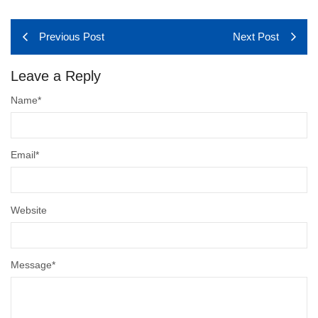
Previous Post
Next Post
Leave a Reply
Name
*
Email
*
Website
Message
*