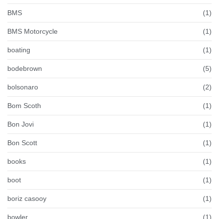
BMS
(1)
BMS Motorcycle
(1)
boating
(1)
bodebrown
(5)
bolsonaro
(2)
Bom Scoth
(1)
Bon Jovi
(1)
Bon Scott
(1)
books
(1)
boot
(1)
boriz casooy
(1)
bowler
(1)