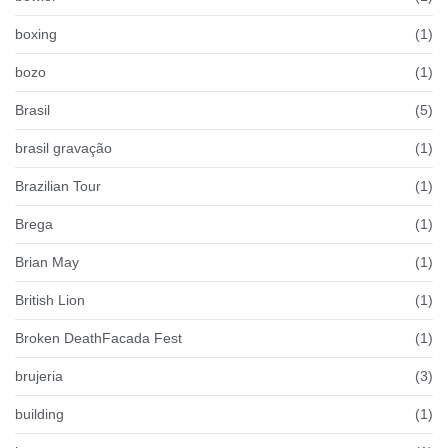
boxing
(1)
bozo
(1)
Brasil
(5)
brasil gravação
(1)
Brazilian Tour
(1)
Brega
(1)
Brian May
(1)
British Lion
(1)
Broken DeathFacada Fest
(1)
brujeria
(3)
building
(1)