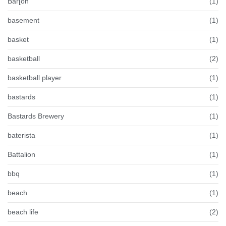
Bar[on
(1)
basement
(1)
basket
(1)
basketball
(2)
basketball player
(1)
bastards
(1)
Bastards Brewery
(1)
baterista
(1)
Battalion
(1)
bbq
(1)
beach
(1)
beach life
(2)