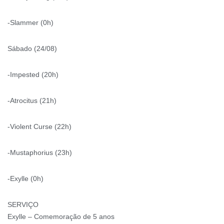
-Slammer (0h)
Sábado (24/08)
-Impested (20h)
-Atrocitus (21h)
-Violent Curse (22h)
-Mustaphorius (23h)
-Exylle (0h)
SERVIÇO
Exylle – Comemoração de 5 anos