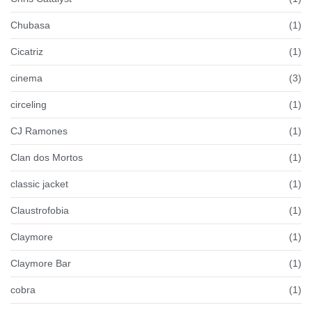
Chubasa
(1)
Cicatriz
(1)
cinema
(3)
circeling
(1)
CJ Ramones
(1)
Clan dos Mortos
(1)
classic jacket
(1)
Claustrofobia
(1)
Claymore
(1)
Claymore Bar
(1)
cobra
(1)