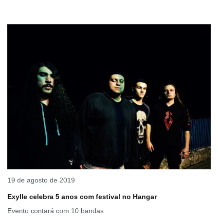
19 de agosto de 2019
Exylle celebra 5 anos com festival no Hangar
Evento contará com 10 bandas