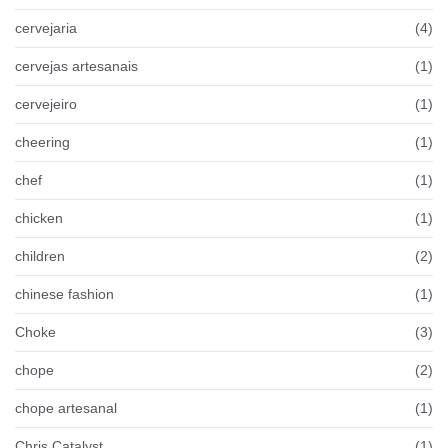
cervejaria
(4)
cervejas artesanais
(1)
cervejeiro
(1)
cheering
(1)
chef
(1)
chicken
(1)
children
(2)
chinese fashion
(1)
Choke
(3)
chope
(2)
chope artesanal
(1)
Chris Catalyst
(1)