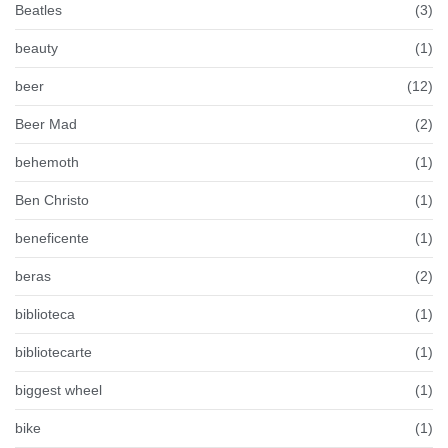
Beatles
(3)
beauty
(1)
beer
(12)
Beer Mad
(2)
behemoth
(1)
Ben Christo
(1)
beneficente
(1)
beras
(2)
biblioteca
(1)
bibliotecarte
(1)
biggest wheel
(1)
bike
(1)