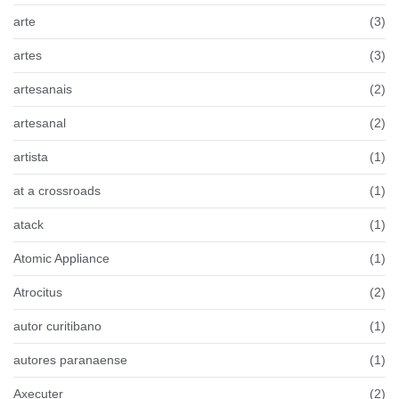
arte
(3)
artes
(3)
artesanais
(2)
artesanal
(2)
artista
(1)
at a crossroads
(1)
atack
(1)
Atomic Appliance
(1)
Atrocitus
(2)
autor curitibano
(1)
autores paranaense
(1)
Axecuter
(2)