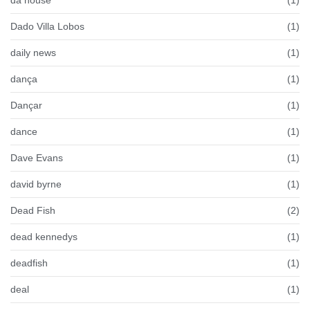
da house
(1)
Dado Villa Lobos
(1)
daily news
(1)
dança
(1)
Dançar
(1)
dance
(1)
Dave Evans
(1)
david byrne
(1)
Dead Fish
(2)
dead kennedys
(1)
deadfish
(1)
deal
(1)