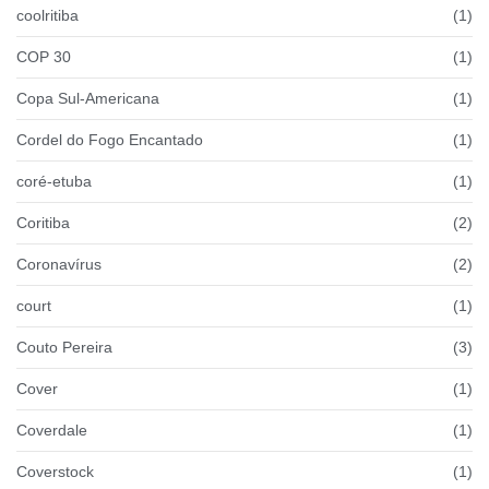
coolritiba
(1)
COP 30
(1)
Copa Sul-Americana
(1)
Cordel do Fogo Encantado
(1)
coré-etuba
(1)
Coritiba
(2)
Coronavírus
(2)
court
(1)
Couto Pereira
(3)
Cover
(1)
Coverdale
(1)
Coverstock
(1)