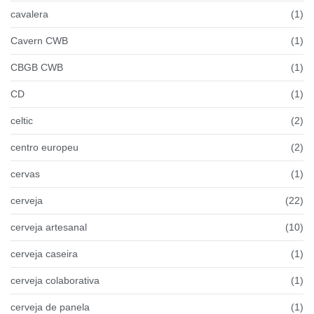
cavalera
(1)
Cavern CWB
(1)
CBGB CWB
(1)
CD
(1)
celtic
(2)
centro europeu
(2)
cervas
(1)
cerveja
(22)
cerveja artesanal
(10)
cerveja caseira
(1)
cerveja colaborativa
(1)
cerveja de panela
(1)