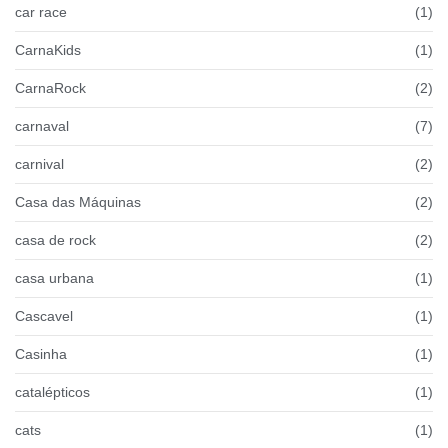
car race
(1)
CarnaKids
(1)
CarnaRock
(2)
carnaval
(7)
carnival
(2)
Casa das Máquinas
(2)
casa de rock
(2)
casa urbana
(1)
Cascavel
(1)
Casinha
(1)
catalépticos
(1)
cats
(1)