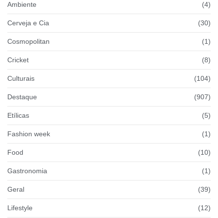
Ambiente
(4)
Cerveja e Cia
(30)
Cosmopolitan
(1)
Cricket
(8)
Culturais
(104)
Destaque
(907)
Etílicas
(5)
Fashion week
(1)
Food
(10)
Gastronomia
(1)
Geral
(39)
Lifestyle
(12)