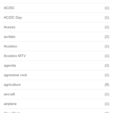
AC/DC
(1)
AC/DC Day
(1)
Acesso
(1)
acrilato
(2)
Acústico
(1)
Acústico MTV
(1)
agenda
(2)
agressive rock
(1)
agriculture
(8)
aircraft
(1)
airplane
(1)