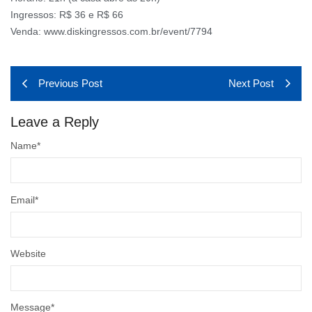
Ingressos: R$ 36 e R$ 66
Venda: www.diskingressos.com.br/event/7794
Previous Post
Next Post
Leave a Reply
Name
*
Email
*
Website
Message
*