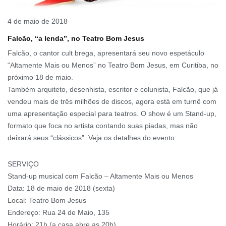
4 de maio de 2018
Falcão, “a lenda”, no Teatro Bom Jesus
Falcão, o cantor cult brega, apresentará seu novo espetáculo
“Altamente Mais ou Menos” no Teatro Bom Jesus, em Curitiba, no
próximo 18 de maio.
Também arquiteto, desenhista, escritor e colunista, Falcão, que já
vendeu mais de três milhões de discos, agora está em turnê com
uma apresentação especial para teatros. O show é um Stand-up,
formato que foca no artista contando suas piadas, mas não
deixará seus “clássicos”. Veja os detalhes do evento:
SERVIÇO
Stand-up musical com Falcão – Altamente Mais ou Menos
Data: 18 de maio de 2018 (sexta)
Local: Teatro Bom Jesus
Endereço: Rua 24 de Maio, 135
Horário: 21h (a casa abre as 20h)