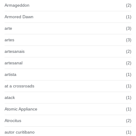
Armageddon
(2)
Armored Dawn
(1)
arte
(3)
artes
(3)
artesanais
(2)
artesanal
(2)
artista
(1)
at a crossroads
(1)
atack
(1)
Atomic Appliance
(1)
Atrocitus
(2)
autor curitibano
(1)