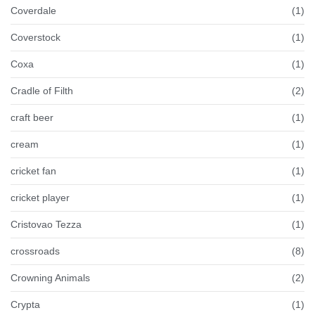
Coverdale
(1)
Coverstock
(1)
Coxa
(1)
Cradle of Filth
(2)
craft beer
(1)
cream
(1)
cricket fan
(1)
cricket player
(1)
Cristovao Tezza
(1)
crossroads
(8)
Crowning Animals
(2)
Crypta
(1)