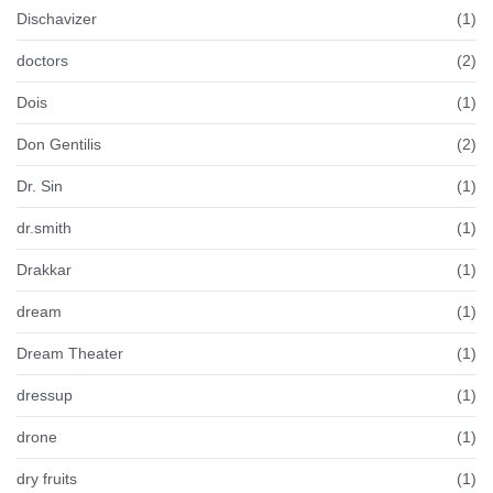
Dischavizer
(1)
doctors
(2)
Dois
(1)
Don Gentilis
(2)
Dr. Sin
(1)
dr.smith
(1)
Drakkar
(1)
dream
(1)
Dream Theater
(1)
dressup
(1)
drone
(1)
dry fruits
(1)