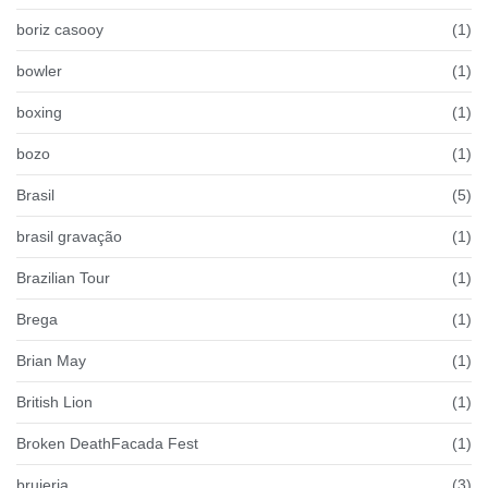
boriz casooy
(1)
bowler
(1)
boxing
(1)
bozo
(1)
Brasil
(5)
brasil gravação
(1)
Brazilian Tour
(1)
Brega
(1)
Brian May
(1)
British Lion
(1)
Broken DeathFacada Fest
(1)
brujeria
(3)