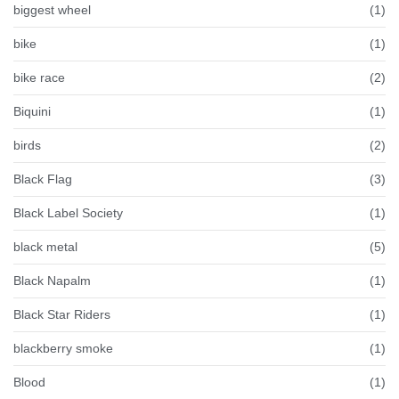
biggest wheel
(1)
bike
(1)
bike race
(2)
Biquini
(1)
birds
(2)
Black Flag
(3)
Black Label Society
(1)
black metal
(5)
Black Napalm
(1)
Black Star Riders
(1)
blackberry smoke
(1)
Blood
(1)