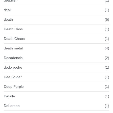
deadfish
(1)
deal
(1)
death
(5)
Death Caos
(1)
Death Chaos
(1)
death metal
(4)
Decadencia
(2)
dedo podre
(1)
Dee Snider
(1)
Deep Purple
(1)
Defalla
(1)
DeLorean
(1)