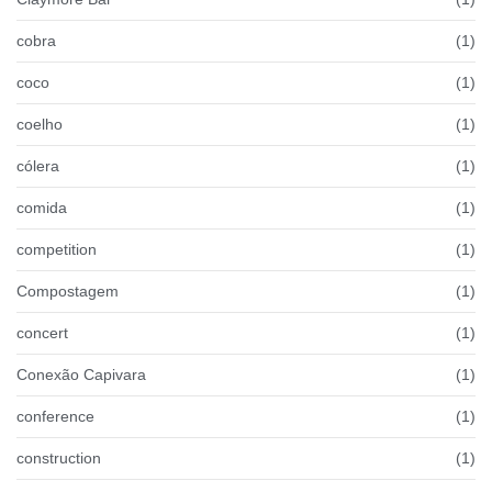
cobra
(1)
coco
(1)
coelho
(1)
cólera
(1)
comida
(1)
competition
(1)
Compostagem
(1)
concert
(1)
Conexão Capivara
(1)
conference
(1)
construction
(1)