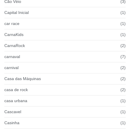
Cão Véio
(3)
Capital Inicial
(1)
car race
(1)
CarnaKids
(1)
CarnaRock
(2)
carnaval
(7)
carnival
(2)
Casa das Máquinas
(2)
casa de rock
(2)
casa urbana
(1)
Cascavel
(1)
Casinha
(1)