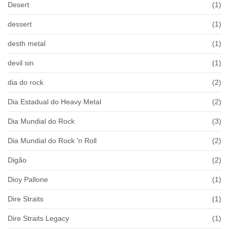
Desert
(1)
dessert
(1)
desth metal
(1)
devil sin
(1)
dia do rock
(2)
Dia Estadual do Heavy Metal
(2)
Dia Mundial do Rock
(3)
Dia Mundial do Rock 'n Roll
(2)
Digão
(2)
Dioy Pallone
(1)
Dire Straits
(1)
Dire Straits Legacy
(1)