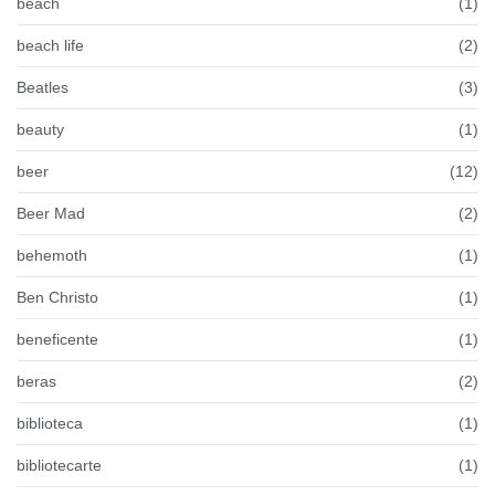
beach
(1)
beach life
(2)
Beatles
(3)
beauty
(1)
beer
(12)
Beer Mad
(2)
behemoth
(1)
Ben Christo
(1)
beneficente
(1)
beras
(2)
biblioteca
(1)
bibliotecarte
(1)