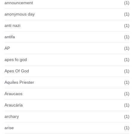
announcement
(1)
anonymous day
(1)
anti nazi
(1)
antifa
(1)
AP
(1)
apes fo god
(1)
Apes Of God
(1)
Aquiles Priester
(1)
Araucaos
(1)
Araucária
(1)
archary
(1)
arise
(1)