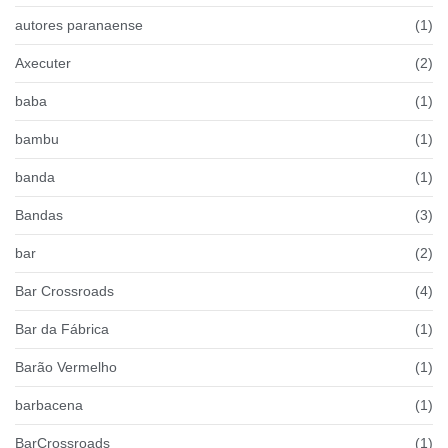
autores paranaense
(1)
Axecuter
(2)
baba
(1)
bambu
(1)
banda
(1)
Bandas
(3)
bar
(2)
Bar Crossroads
(4)
Bar da Fábrica
(1)
Barão Vermelho
(1)
barbacena
(1)
BarCrossroads
(1)