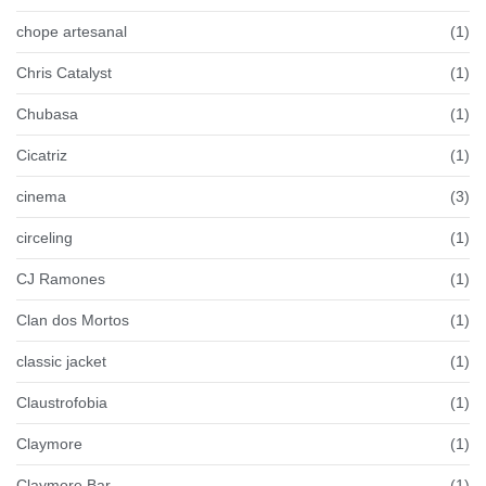
chope artesanal
(1)
Chris Catalyst
(1)
Chubasa
(1)
Cicatriz
(1)
cinema
(3)
circeling
(1)
CJ Ramones
(1)
Clan dos Mortos
(1)
classic jacket
(1)
Claustrofobia
(1)
Claymore
(1)
Claymore Bar
(1)