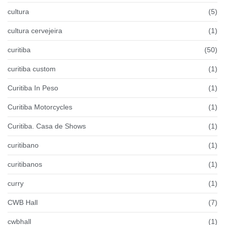
cultura
(5)
cultura cervejeira
(1)
curitiba
(50)
curitiba custom
(1)
Curitiba In Peso
(1)
Curitiba Motorcycles
(1)
Curitiba. Casa de Shows
(1)
curitibano
(1)
curitibanos
(1)
curry
(1)
CWB Hall
(7)
cwbhall
(1)