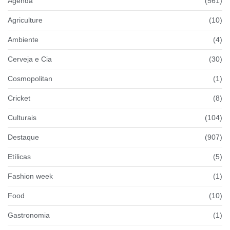
Agenda
(561)
Agriculture
(10)
Ambiente
(4)
Cerveja e Cia
(30)
Cosmopolitan
(1)
Cricket
(8)
Culturais
(104)
Destaque
(907)
Etílicas
(5)
Fashion week
(1)
Food
(10)
Gastronomia
(1)