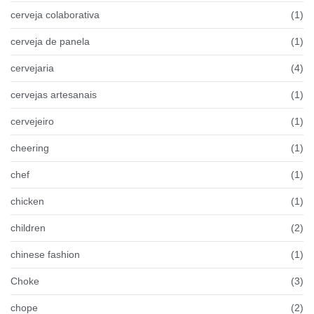
cerveja colaborativa
(1)
cerveja de panela
(1)
cervejaria
(4)
cervejas artesanais
(1)
cervejeiro
(1)
cheering
(1)
chef
(1)
chicken
(1)
children
(2)
chinese fashion
(1)
Choke
(3)
chope
(2)