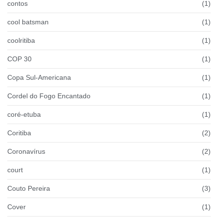
contos
(1)
cool batsman
(1)
coolritiba
(1)
COP 30
(1)
Copa Sul-Americana
(1)
Cordel do Fogo Encantado
(1)
coré-etuba
(1)
Coritiba
(2)
Coronavírus
(2)
court
(1)
Couto Pereira
(3)
Cover
(1)