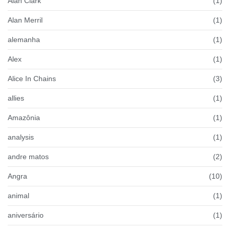
Alan Clark
(1)
Alan Merril
(1)
alemanha
(1)
Alex
(1)
Alice In Chains
(3)
allies
(1)
Amazônia
(1)
analysis
(1)
andre matos
(2)
Angra
(10)
animal
(1)
aniversário
(1)