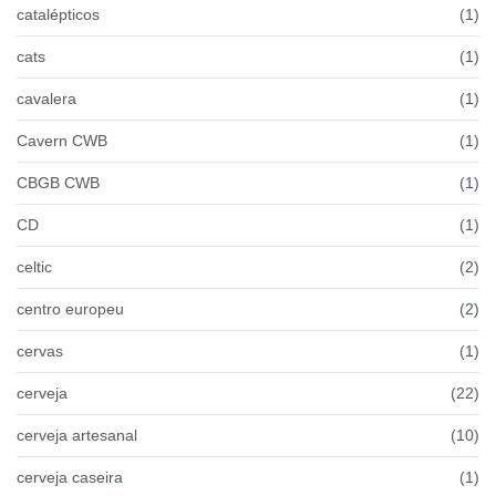
catalépticos
(1)
cats
(1)
cavalera
(1)
Cavern CWB
(1)
CBGB CWB
(1)
CD
(1)
celtic
(2)
centro europeu
(2)
cervas
(1)
cerveja
(22)
cerveja artesanal
(10)
cerveja caseira
(1)