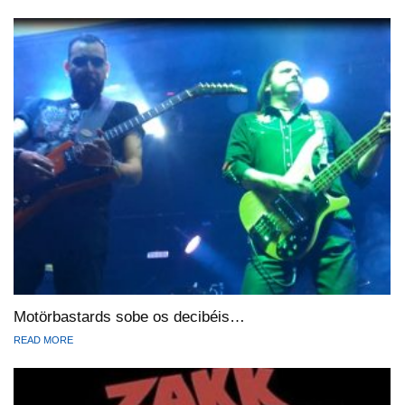
Motörbastards sobe os decibéis…
READ MORE