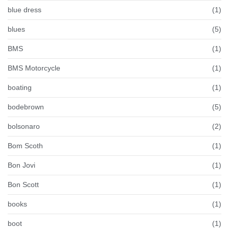
blue dress
(1)
blues
(5)
BMS
(1)
BMS Motorcycle
(1)
boating
(1)
bodebrown
(5)
bolsonaro
(2)
Bom Scoth
(1)
Bon Jovi
(1)
Bon Scott
(1)
books
(1)
boot
(1)