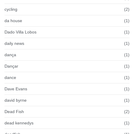
cycling
(2)
da house
(1)
Dado Villa Lobos
(1)
daily news
(1)
dança
(1)
Dançar
(1)
dance
(1)
Dave Evans
(1)
david byrne
(1)
Dead Fish
(2)
dead kennedys
(1)