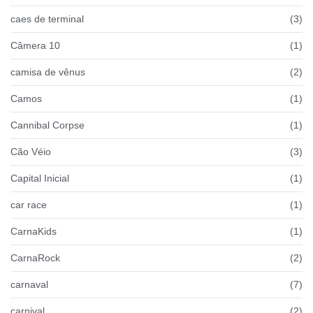
caes de terminal
(3)
Câmera 10
(1)
camisa de vênus
(2)
Camos
(1)
Cannibal Corpse
(1)
Cão Véio
(3)
Capital Inicial
(1)
car race
(1)
CarnaKids
(1)
CarnaRock
(2)
carnaval
(7)
carnival
(2)