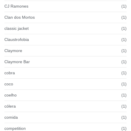
CJ Ramones
(1)
Clan dos Mortos
(1)
classic jacket
(1)
Claustrofobia
(1)
Claymore
(1)
Claymore Bar
(1)
cobra
(1)
coco
(1)
coelho
(1)
cólera
(1)
comida
(1)
competition
(1)