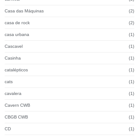
Casa das Máquinas
(2)
casa de rock
(2)
casa urbana
(1)
Cascavel
(1)
Casinha
(1)
catalépticos
(1)
cats
(1)
cavalera
(1)
Cavern CWB
(1)
CBGB CWB
(1)
CD
(1)