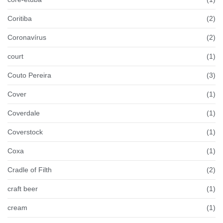
Coritiba
(2)
Coronavírus
(2)
court
(1)
Couto Pereira
(3)
Cover
(1)
Coverdale
(1)
Coverstock
(1)
Coxa
(1)
Cradle of Filth
(2)
craft beer
(1)
cream
(1)