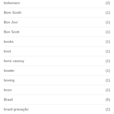
bolsonaro
(2)
Bom Scoth
(1)
Bon Jovi
(1)
Bon Scott
(1)
books
(1)
boot
(1)
boriz casooy
(1)
bowler
(1)
boxing
(1)
bozo
(1)
Brasil
(5)
brasil gravação
(1)