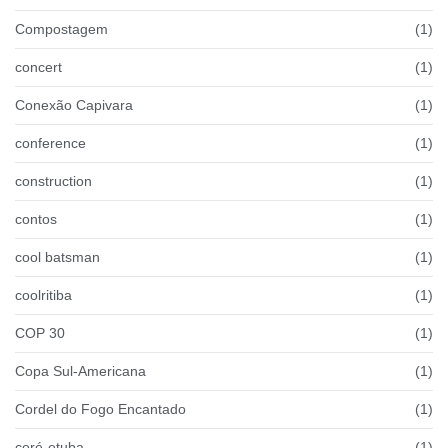
Compostagem
(1)
concert
(1)
Conexão Capivara
(1)
conference
(1)
construction
(1)
contos
(1)
cool batsman
(1)
coolritiba
(1)
COP 30
(1)
Copa Sul-Americana
(1)
Cordel do Fogo Encantado
(1)
coré-etuba
(1)