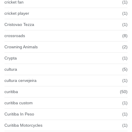
cricket fan
(1)
cricket player
(1)
Cristovao Tezza
(1)
crossroads
(8)
Crowning Animals
(2)
Crypta
(1)
cultura
(5)
cultura cervejeira
(1)
curitiba
(50)
curitiba custom
(1)
Curitiba In Peso
(1)
Curitiba Motorcycles
(1)