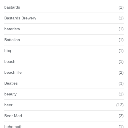
bastards
(1)
Bastards Brewery
(1)
baterista
(1)
Battalion
(1)
bbq
(1)
beach
(1)
beach life
(2)
Beatles
(3)
beauty
(1)
beer
(12)
Beer Mad
(2)
behemoth
(1)