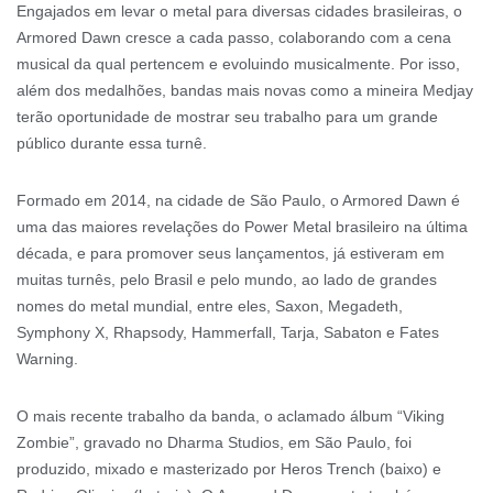
Engajados em levar o metal para diversas cidades brasileiras, o
Armored Dawn cresce a cada passo, colaborando com a cena
musical da qual pertencem e evoluindo musicalmente. Por isso,
além dos medalhões, bandas mais novas como a mineira Medjay
terão oportunidade de mostrar seu trabalho para um grande
público durante essa turnê.
Formado em 2014, na cidade de São Paulo, o Armored Dawn é
uma das maiores revelações do Power Metal brasileiro na última
década, e para promover seus lançamentos, já estiveram em
muitas turnês, pelo Brasil e pelo mundo, ao lado de grandes
nomes do metal mundial, entre eles, Saxon, ‪Megadeth,
Symphony X, Rhapsody, Hammerfall, Tarja, Sabaton e Fates
Warning.
O mais recente trabalho da banda, o aclamado álbum “Viking
Zombie”, gravado no Dharma Studios, em São Paulo, foi
produzido, mixado e masterizado por Heros Trench (baixo) e