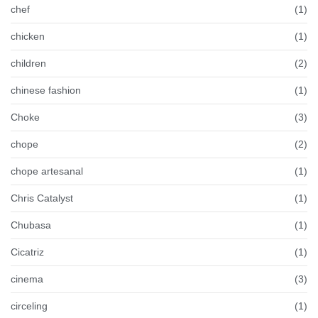
chef
(1)
chicken
(1)
children
(2)
chinese fashion
(1)
Choke
(3)
chope
(2)
chope artesanal
(1)
Chris Catalyst
(1)
Chubasa
(1)
Cicatriz
(1)
cinema
(3)
circeling
(1)