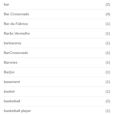
bar
(2)
Bar Crossroads
(4)
Bar da Fábrica
(1)
Barão Vermelho
(1)
barbacena
(1)
BarCrossroads
(1)
Barones
(1)
Bar[on
(1)
basement
(1)
basket
(1)
basketball
(2)
basketball player
(1)