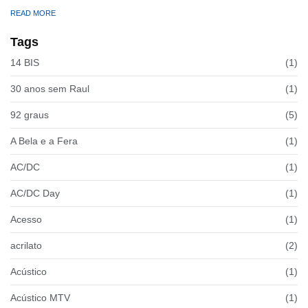
READ MORE
Tags
14 BIS
(1)
30 anos sem Raul
(1)
92 graus
(5)
A Bela e a Fera
(1)
AC/DC
(1)
AC/DC Day
(1)
Acesso
(1)
acrilato
(2)
Acústico
(1)
Acústico MTV
(1)