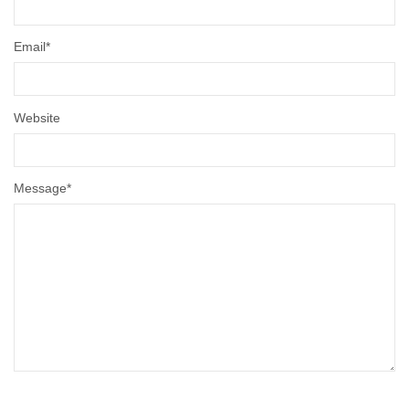
Email
*
Website
Message
*