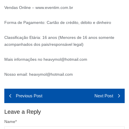
Vendas Online – www.eventim.com.br
Forma de Pagamento: Cartão de crédito, débito e dinheiro
Classificação Etária: 16 anos (Menores de 16 anos somente
acompanhados dos pais/responsável legal)
Mais informações no heavymol@hotmail.com
Nosso email: heavymol@hotmail.com
Previous Post
Next Post
Leave a Reply
Name
*