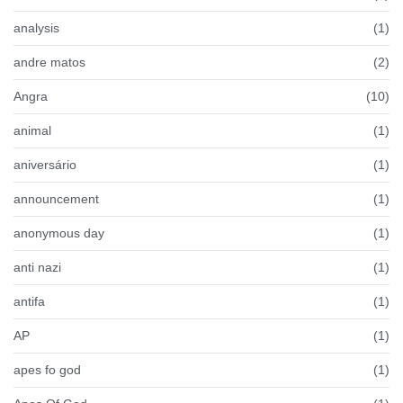
analysis
(1)
andre matos
(2)
Angra
(10)
animal
(1)
aniversário
(1)
announcement
(1)
anonymous day
(1)
anti nazi
(1)
antifa
(1)
AP
(1)
apes fo god
(1)