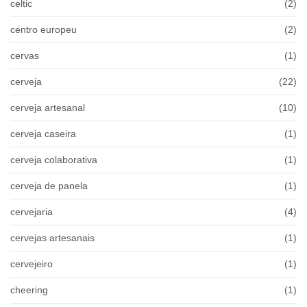
celtic
(2)
centro europeu
(2)
cervas
(1)
cerveja
(22)
cerveja artesanal
(10)
cerveja caseira
(1)
cerveja colaborativa
(1)
cerveja de panela
(1)
cervejaria
(4)
cervejas artesanais
(1)
cervejeiro
(1)
cheering
(1)