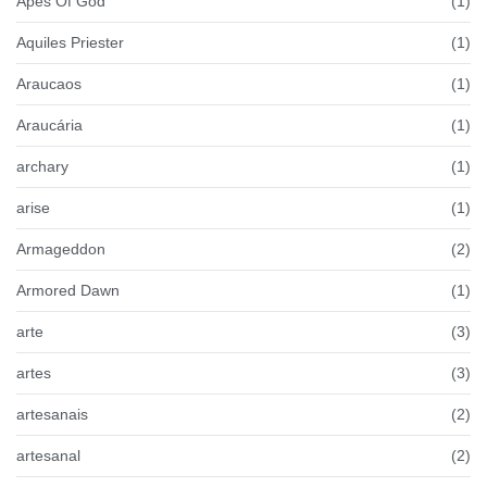
Apes Of God
(1)
Aquiles Priester
(1)
Araucaos
(1)
Araucária
(1)
archary
(1)
arise
(1)
Armageddon
(2)
Armored Dawn
(1)
arte
(3)
artes
(3)
artesanais
(2)
artesanal
(2)