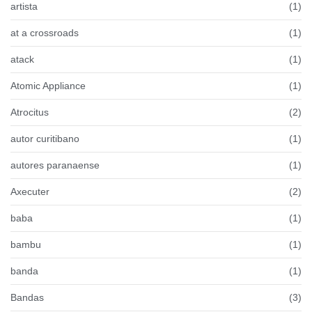
artista
(1)
at a crossroads
(1)
atack
(1)
Atomic Appliance
(1)
Atrocitus
(2)
autor curitibano
(1)
autores paranaense
(1)
Axecuter
(2)
baba
(1)
bambu
(1)
banda
(1)
Bandas
(3)