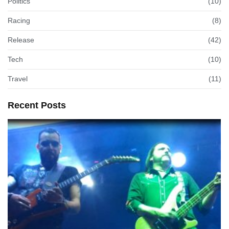
Politics
(10)
Racing
(8)
Release
(42)
Tech
(10)
Travel
(11)
Recent Posts