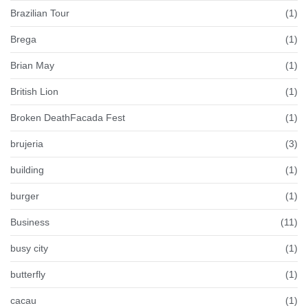
Brazilian Tour
(1)
Brega
(1)
Brian May
(1)
British Lion
(1)
Broken DeathFacada Fest
(1)
brujeria
(3)
building
(1)
burger
(1)
Business
(11)
busy city
(1)
butterfly
(1)
cacau
(1)