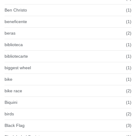
Ben Christo
(1)
beneficente
(1)
beras
(2)
biblioteca
(1)
bibliotecarte
(1)
biggest wheel
(1)
bike
(1)
bike race
(2)
Biquini
(1)
birds
(2)
Black Flag
(3)