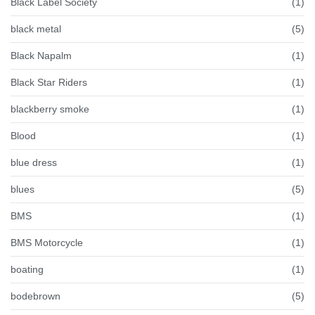
Black Label Society
(1)
black metal
(5)
Black Napalm
(1)
Black Star Riders
(1)
blackberry smoke
(1)
Blood
(1)
blue dress
(1)
blues
(5)
BMS
(1)
BMS Motorcycle
(1)
boating
(1)
bodebrown
(5)