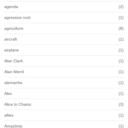
agenda
(2)
agressive rock
(1)
agriculture
(8)
aircraft
(1)
airplane
(1)
Alan Clark
(1)
Alan Merril
(1)
alemanha
(1)
Alex
(1)
Alice In Chains
(3)
allies
(1)
Amazônia
(1)