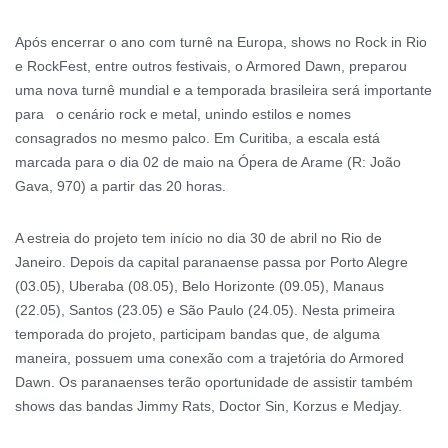
Após encerrar o ano com turnê na Europa, shows no Rock in Rio
e RockFest, entre outros festivais, o Armored Dawn, preparou
uma nova turnê mundial e a temporada brasileira será importante
para o cenário rock e metal, unindo estilos e nomes
consagrados no mesmo palco. Em Curitiba, a escala está
marcada para o dia 02 de maio na Ópera de Arame (R: João
Gava, 970) a partir das 20 horas.
A estreia do projeto tem início no dia 30 de abril no Rio de
Janeiro. Depois da capital paranaense passa por Porto Alegre
(03.05), Uberaba (08.05), Belo Horizonte (09.05), Manaus
(22.05), Santos (23.05) e São Paulo (24.05). Nesta primeira
temporada do projeto, participam bandas que, de alguma
maneira, possuem uma conexão com a trajetória do Armored
Dawn. Os paranaenses terão oportunidade de assistir também
shows das bandas Jimmy Rats, Doctor Sin, Korzus e Medjay.