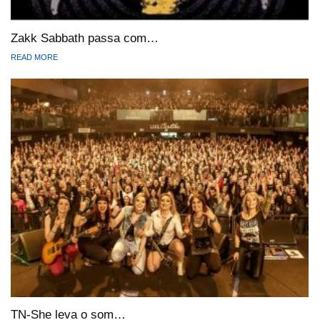
Zakk Sabbath passa com…
READ MORE
TN-She leva o som…