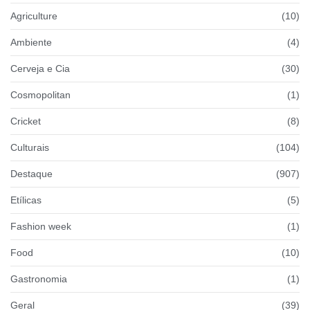
Agriculture
(10)
Ambiente
(4)
Cerveja e Cia
(30)
Cosmopolitan
(1)
Cricket
(8)
Culturais
(104)
Destaque
(907)
Etílicas
(5)
Fashion week
(1)
Food
(10)
Gastronomia
(1)
Geral
(39)