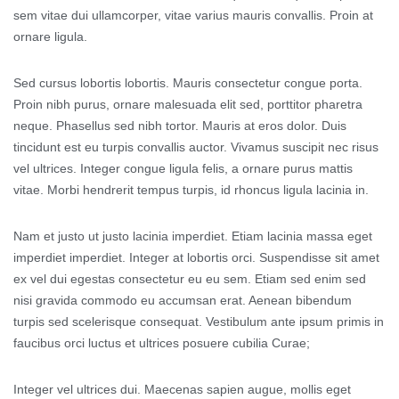
sem vitae dui ullamcorper, vitae varius mauris convallis. Proin at
ornare ligula.
Sed cursus lobortis lobortis. Mauris consectetur congue porta.
Proin nibh purus, ornare malesuada elit sed, porttitor pharetra
neque. Phasellus sed nibh tortor. Mauris at eros dolor. Duis
tincidunt est eu turpis convallis auctor. Vivamus suscipit nec risus
vel ultrices. Integer congue ligula felis, a ornare purus mattis
vitae. Morbi hendrerit tempus turpis, id rhoncus ligula lacinia in.
Nam et justo ut justo lacinia imperdiet. Etiam lacinia massa eget
imperdiet imperdiet. Integer at lobortis orci. Suspendisse sit amet
ex vel dui egestas consectetur eu eu sem. Etiam sed enim sed
nisi gravida commodo eu accumsan erat. Aenean bibendum
turpis sed scelerisque consequat. Vestibulum ante ipsum primis in
faucibus orci luctus et ultrices posuere cubilia Curae;
Integer vel ultrices dui. Maecenas sapien augue, mollis eget