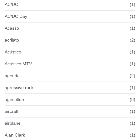
AC/DC
(1)
AC/DC Day
(1)
Acesso
(1)
acrilato
(2)
Acústico
(1)
Acústico MTV
(1)
agenda
(2)
agressive rock
(1)
agriculture
(8)
aircraft
(1)
airplane
(1)
Alan Clark
(1)