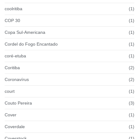
coolritiba
(1)
COP 30
(1)
Copa Sul-Americana
(1)
Cordel do Fogo Encantado
(1)
coré-etuba
(1)
Coritiba
(2)
Coronavírus
(2)
court
(1)
Couto Pereira
(3)
Cover
(1)
Coverdale
(1)
Coverstock
(1)