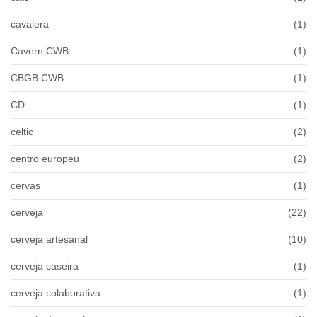
cavalera
(1)
Cavern CWB
(1)
CBGB CWB
(1)
CD
(1)
celtic
(2)
centro europeu
(2)
cervas
(1)
cerveja
(22)
cerveja artesanal
(10)
cerveja caseira
(1)
cerveja colaborativa
(1)