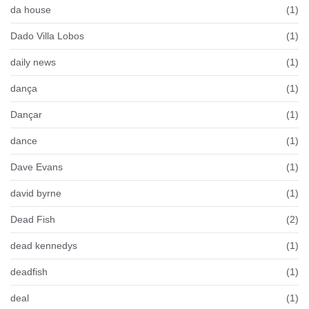
da house
(1)
Dado Villa Lobos
(1)
daily news
(1)
dança
(1)
Dançar
(1)
dance
(1)
Dave Evans
(1)
david byrne
(1)
Dead Fish
(2)
dead kennedys
(1)
deadfish
(1)
deal
(1)