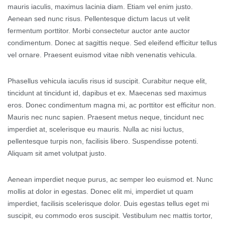
mauris iaculis, maximus lacinia diam. Etiam vel enim justo.
Aenean sed nunc risus. Pellentesque dictum lacus ut velit
fermentum porttitor. Morbi consectetur auctor ante auctor
condimentum. Donec at sagittis neque. Sed eleifend efficitur tellus
vel ornare. Praesent euismod vitae nibh venenatis vehicula.
Phasellus vehicula iaculis risus id suscipit. Curabitur neque elit,
tincidunt at tincidunt id, dapibus et ex. Maecenas sed maximus
eros. Donec condimentum magna mi, ac porttitor est efficitur non.
Mauris nec nunc sapien. Praesent metus neque, tincidunt nec
imperdiet at, scelerisque eu mauris. Nulla ac nisi luctus,
pellentesque turpis non, facilisis libero. Suspendisse potenti.
Aliquam sit amet volutpat justo.
Aenean imperdiet neque purus, ac semper leo euismod et. Nunc
mollis at dolor in egestas. Donec elit mi, imperdiet ut quam
imperdiet, facilisis scelerisque dolor. Duis egestas tellus eget mi
suscipit, eu commodo eros suscipit. Vestibulum nec mattis tortor,