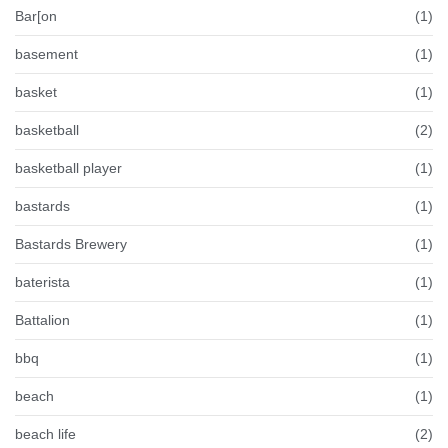
Bar[on
(1)
basement
(1)
basket
(1)
basketball
(2)
basketball player
(1)
bastards
(1)
Bastards Brewery
(1)
baterista
(1)
Battalion
(1)
bbq
(1)
beach
(1)
beach life
(2)