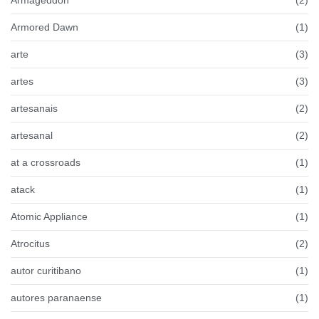
Armageddon
(2)
Armored Dawn
(1)
arte
(3)
artes
(3)
artesanais
(2)
artesanal
(2)
at a crossroads
(1)
atack
(1)
Atomic Appliance
(1)
Atrocitus
(2)
autor curitibano
(1)
autores paranaense
(1)