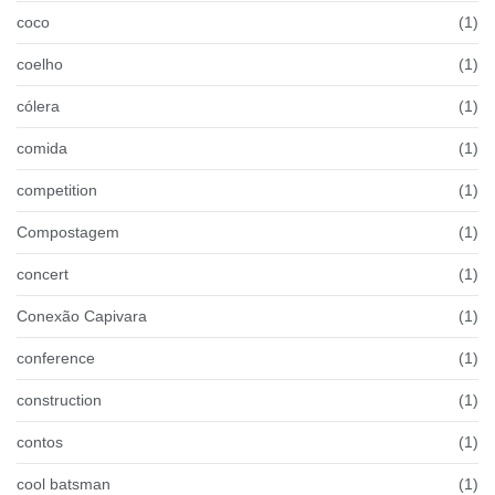
coco
(1)
coelho
(1)
cólera
(1)
comida
(1)
competition
(1)
Compostagem
(1)
concert
(1)
Conexão Capivara
(1)
conference
(1)
construction
(1)
contos
(1)
cool batsman
(1)