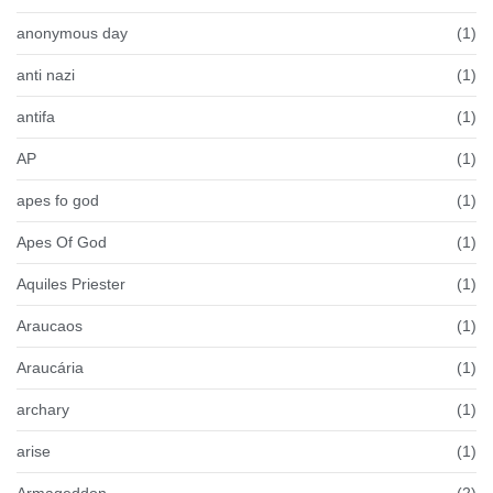
anonymous day
(1)
anti nazi
(1)
antifa
(1)
AP
(1)
apes fo god
(1)
Apes Of God
(1)
Aquiles Priester
(1)
Araucaos
(1)
Araucária
(1)
archary
(1)
arise
(1)