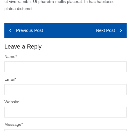
ut viverra nibh. Ut pharetra mollis placerat. In hac habitasse
platea dictumst.
Previous Post
Next Post
Leave a Reply
Name
*
Email
*
Website
Message
*