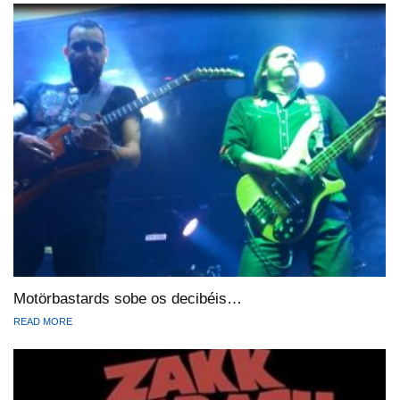
Motörbastards sobe os decibéis…
READ MORE