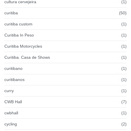
cultura cervejeira
(1)
curitiba
(50)
curitiba custom
(1)
Curitiba In Peso
(1)
Curitiba Motorcycles
(1)
Curitiba. Casa de Shows
(1)
curitibano
(1)
curitibanos
(1)
curry
(1)
CWB Hall
(7)
cwbhall
(1)
cycling
(2)