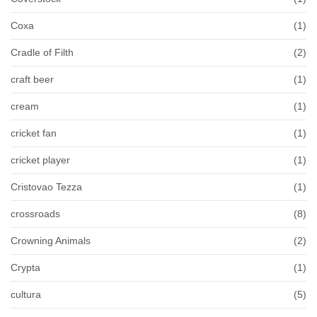
Coxa
(1)
Cradle of Filth
(2)
craft beer
(1)
cream
(1)
cricket fan
(1)
cricket player
(1)
Cristovao Tezza
(1)
crossroads
(8)
Crowning Animals
(2)
Crypta
(1)
cultura
(5)