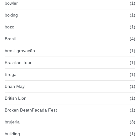
bowler
(1)
boxing
(1)
bozo
(1)
Brasil
(4)
brasil gravação
(1)
Brazilian Tour
(1)
Brega
(1)
Brian May
(1)
British Lion
(1)
Broken DeathFacada Fest
(1)
brujeria
(3)
building
(1)