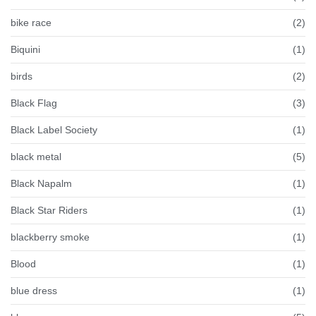
bike race
(2)
Biquini
(1)
birds
(2)
Black Flag
(3)
Black Label Society
(1)
black metal
(5)
Black Napalm
(1)
Black Star Riders
(1)
blackberry smoke
(1)
Blood
(1)
blue dress
(1)