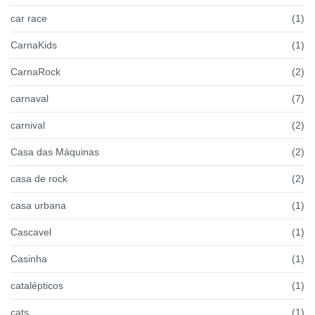
car race
(1)
CarnaKids
(1)
CarnaRock
(2)
carnaval
(7)
carnival
(2)
Casa das Máquinas
(2)
casa de rock
(2)
casa urbana
(1)
Cascavel
(1)
Casinha
(1)
catalépticos
(1)
cats
(1)