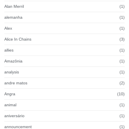
Alan Merril
(1)
alemanha
(1)
Alex
(1)
Alice In Chains
(3)
allies
(1)
Amazônia
(1)
analysis
(1)
andre matos
(2)
Angra
(10)
animal
(1)
aniversário
(1)
announcement
(1)