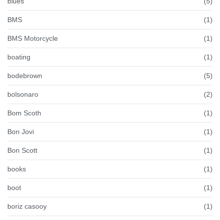
blues
(5)
BMS
(1)
BMS Motorcycle
(1)
boating
(1)
bodebrown
(5)
bolsonaro
(2)
Bom Scoth
(1)
Bon Jovi
(1)
Bon Scott
(1)
books
(1)
boot
(1)
boriz casooy
(1)