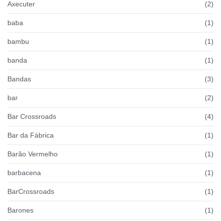
Axecuter
(2)
baba
(1)
bambu
(1)
banda
(1)
Bandas
(3)
bar
(2)
Bar Crossroads
(4)
Bar da Fábrica
(1)
Barão Vermelho
(1)
barbacena
(1)
BarCrossroads
(1)
Barones
(1)