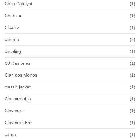
Chris Catalyst
(1)
Chubasa
(1)
Cicatriz
(1)
cinema
(3)
circeling
(1)
CJ Ramones
(1)
Clan dos Mortos
(1)
classic jacket
(1)
Claustrofobia
(1)
Claymore
(1)
Claymore Bar
(1)
cobra
(1)