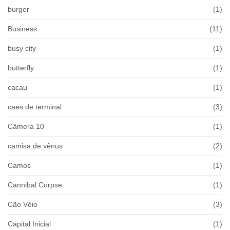
burger
(1)
Business
(11)
busy city
(1)
butterfly
(1)
cacau
(1)
caes de terminal
(3)
Câmera 10
(1)
camisa de vênus
(2)
Camos
(1)
Cannibal Corpse
(1)
Cão Véio
(3)
Capital Inicial
(1)