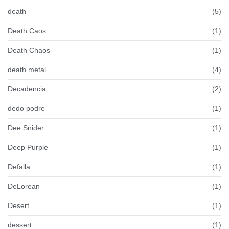
death
(5)
Death Caos
(1)
Death Chaos
(1)
death metal
(4)
Decadencia
(2)
dedo podre
(1)
Dee Snider
(1)
Deep Purple
(1)
Defalla
(1)
DeLorean
(1)
Desert
(1)
dessert
(1)