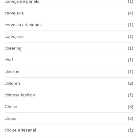
cerveja de panela
(1)
cervejaria
(4)
cervejas artesanais
(1)
cervejeiro
(1)
cheering
(1)
chef
(1)
chicken
(1)
children
(2)
chinese fashion
(1)
Choke
(3)
chope
(2)
chope artesanal
(1)