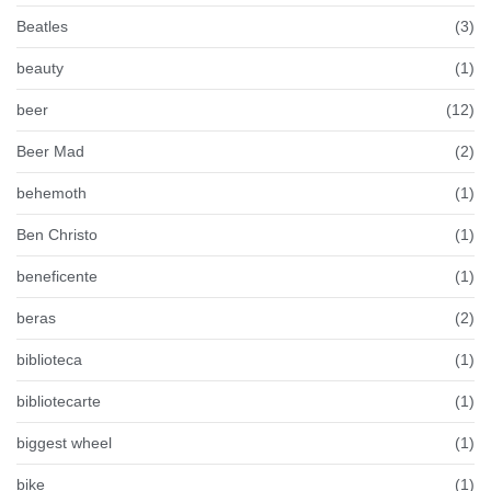
Beatles
(3)
beauty
(1)
beer
(12)
Beer Mad
(2)
behemoth
(1)
Ben Christo
(1)
beneficente
(1)
beras
(2)
biblioteca
(1)
bibliotecarte
(1)
biggest wheel
(1)
bike
(1)