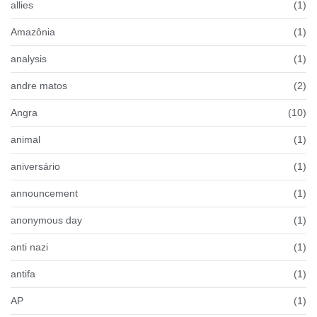
allies
(1)
Amazônia
(1)
analysis
(1)
andre matos
(2)
Angra
(10)
animal
(1)
aniversário
(1)
announcement
(1)
anonymous day
(1)
anti nazi
(1)
antifa
(1)
AP
(1)