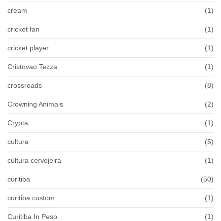
cream
(1)
cricket fan
(1)
cricket player
(1)
Cristovao Tezza
(1)
crossroads
(8)
Crowning Animals
(2)
Crypta
(1)
cultura
(5)
cultura cervejeira
(1)
curitiba
(50)
curitiba custom
(1)
Curitiba In Peso
(1)