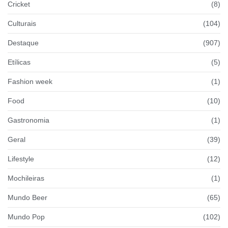
Cricket
(8)
Culturais
(104)
Destaque
(907)
Etílicas
(5)
Fashion week
(1)
Food
(10)
Gastronomia
(1)
Geral
(39)
Lifestyle
(12)
Mochileiras
(1)
Mundo Beer
(65)
Mundo Pop
(102)