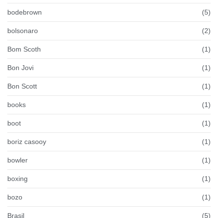
bodebrown
(5)
bolsonaro
(2)
Bom Scoth
(1)
Bon Jovi
(1)
Bon Scott
(1)
books
(1)
boot
(1)
boriz casooy
(1)
bowler
(1)
boxing
(1)
bozo
(1)
Brasil
(5)