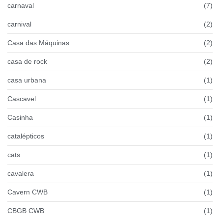
carnaval
(7)
carnival
(2)
Casa das Máquinas
(2)
casa de rock
(2)
casa urbana
(1)
Cascavel
(1)
Casinha
(1)
catalépticos
(1)
cats
(1)
cavalera
(1)
Cavern CWB
(1)
CBGB CWB
(1)