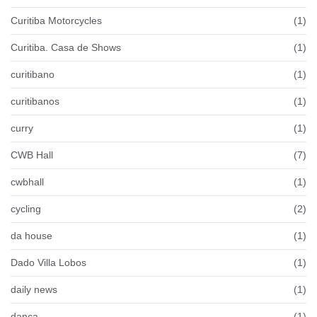
Curitiba Motorcycles
(1)
Curitiba. Casa de Shows
(1)
curitibano
(1)
curitibanos
(1)
curry
(1)
CWB Hall
(7)
cwbhall
(1)
cycling
(2)
da house
(1)
Dado Villa Lobos
(1)
daily news
(1)
dança
(1)