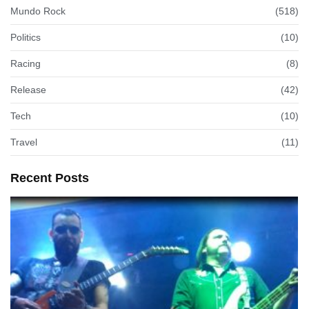
Mundo Rock
(518)
Politics
(10)
Racing
(8)
Release
(42)
Tech
(10)
Travel
(11)
Recent Posts