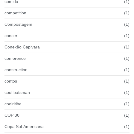
comida
(1)
competition
(1)
Compostagem
(1)
concert
(1)
Conexão Capivara
(1)
conference
(1)
construction
(1)
contos
(1)
cool batsman
(1)
coolritiba
(1)
COP 30
(1)
Copa Sul-Americana
(1)