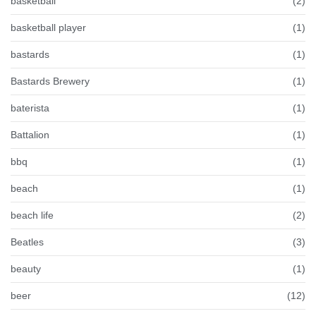
basketball
(2)
basketball player
(1)
bastards
(1)
Bastards Brewery
(1)
baterista
(1)
Battalion
(1)
bbq
(1)
beach
(1)
beach life
(2)
Beatles
(3)
beauty
(1)
beer
(12)