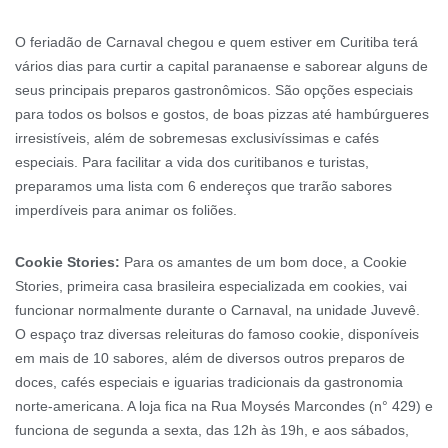
O feriadão de Carnaval chegou e quem estiver em Curitiba terá
vários dias para curtir a capital paranaense e saborear alguns de
seus principais preparos gastronômicos. São opções especiais
para todos os bolsos e gostos, de boas pizzas até hambúrgueres
irresistíveis, além de sobremesas exclusivíssimas e cafés
especiais. Para facilitar a vida dos curitibanos e turistas,
preparamos uma lista com 6 endereços que trarão sabores
imperdíveis para animar os foliões.
Cookie Stories:
Para os amantes de um bom doce, a Cookie
Stories, primeira casa brasileira especializada em cookies, vai
funcionar normalmente durante o Carnaval, na unidade Juvevê.
O espaço traz diversas releituras do famoso cookie, disponíveis
em mais de 10 sabores, além de diversos outros preparos de
doces, cafés especiais e iguarias tradicionais da gastronomia
norte-americana. A loja fica na Rua Moysés Marcondes (n° 429) e
funciona de segunda a sexta, das 12h às 19h, e aos sábados,