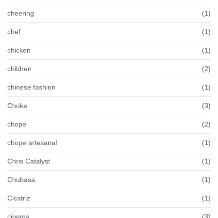
cheering
(1)
chef
(1)
chicken
(1)
children
(2)
chinese fashion
(1)
Choke
(3)
chope
(2)
chope artesanal
(1)
Chris Catalyst
(1)
Chubasa
(1)
Cicatriz
(1)
cinema
(3)