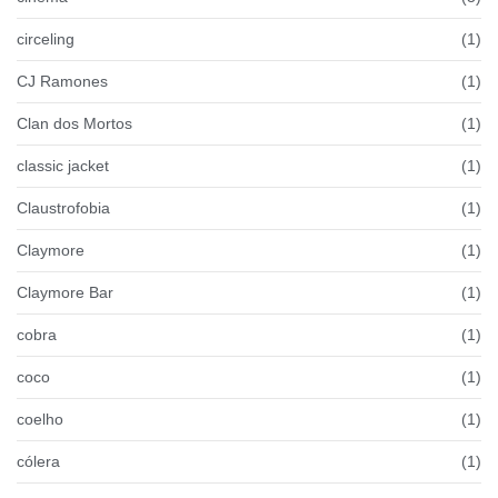
circeling
(1)
CJ Ramones
(1)
Clan dos Mortos
(1)
classic jacket
(1)
Claustrofobia
(1)
Claymore
(1)
Claymore Bar
(1)
cobra
(1)
coco
(1)
coelho
(1)
cólera
(1)