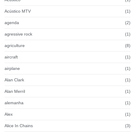
Acústico MTV
(1)
agenda
(2)
agressive rock
(1)
agriculture
(8)
aircraft
(1)
airplane
(1)
Alan Clark
(1)
Alan Merril
(1)
alemanha
(1)
Alex
(1)
Alice In Chains
(3)