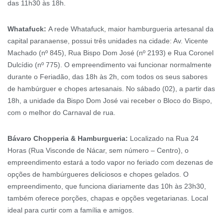
das 11h30 às 18h.
Whatafuck:
A rede Whatafuck, maior hamburgueria artesanal da
capital paranaense, possui três unidades na cidade: Av. Vicente
Machado (nº 845), Rua Bispo Dom José (nº 2193) e Rua Coronel
Dulcídio (nº 775). O empreendimento vai funcionar normalmente
durante o Feriadão, das 18h às 2h, com todos os seus sabores
de hambúrguer e chopes artesanais. No sábado (02), a partir das
18h, a unidade da Bispo Dom José vai receber o Bloco do Bispo,
com o melhor do Carnaval de rua.
Bávaro Chopperia & Hamburgueria
:
Localizado na Rua 24
Horas (Rua Visconde de Nácar, sem número – Centro), o
empreendimento estará a todo vapor no feriado com dezenas de
opções de hambúrgueres deliciosos e chopes gelados. O
empreendimento, que funciona diariamente das 10h às 23h30,
também oferece porções, chapas e opções vegetarianas. Local
ideal para curtir com a família e amigos.