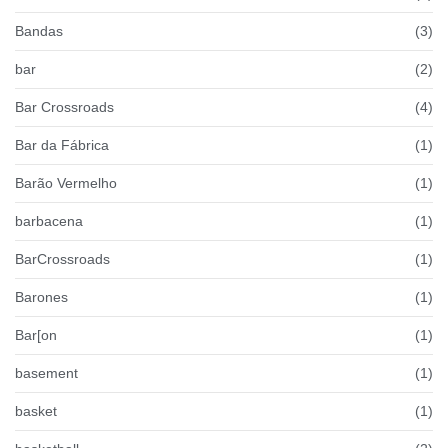
Bandas
(3)
bar
(2)
Bar Crossroads
(4)
Bar da Fábrica
(1)
Barão Vermelho
(1)
barbacena
(1)
BarCrossroads
(1)
Barones
(1)
Bar[on
(1)
basement
(1)
basket
(1)