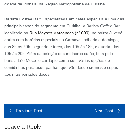
cidade de Pinhais, na Região Metropolitana de Curitiba.
Barista Coffee Bar:
Especializada em cafés especiais e uma das
principais casas do segmento em Curitiba, o Barista Coffee Bar,
localizado na
Rua Moyses Marcondes (nº 609
), no bairro Juvevê,
abrirá com horários especiais no Carnaval: sábado e domingo,
das 8h às 20h, segunda e terça, das 10h às 18h, e quarta, das
10h às 20h. Além da seleção dos melhores cafés, feita pelo
barista Léo Moço, o cardápio conta com várias opções de
comidinhas para acompanhar, que vão desde cremes e sopas
aos mais variados doces.
Previous Post
Next Post
Leave a Reply