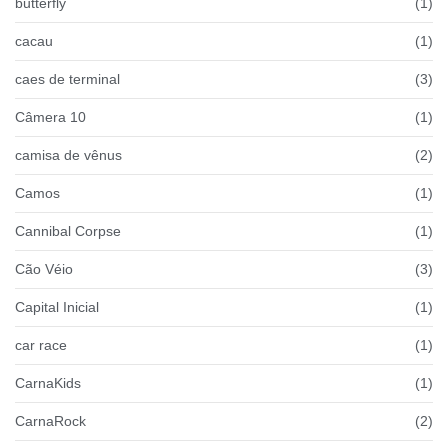
butterfly
(1)
cacau
(1)
caes de terminal
(3)
Câmera 10
(1)
camisa de vênus
(2)
Camos
(1)
Cannibal Corpse
(1)
Cão Véio
(3)
Capital Inicial
(1)
car race
(1)
CarnaKids
(1)
CarnaRock
(2)