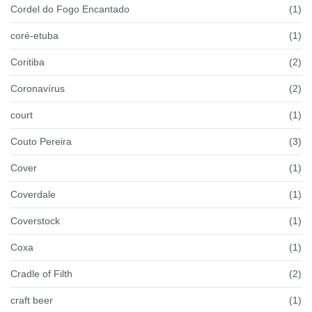
Cordel do Fogo Encantado
(1)
coré-etuba
(1)
Coritiba
(2)
Coronavírus
(2)
court
(1)
Couto Pereira
(3)
Cover
(1)
Coverdale
(1)
Coverstock
(1)
Coxa
(1)
Cradle of Filth
(2)
craft beer
(1)