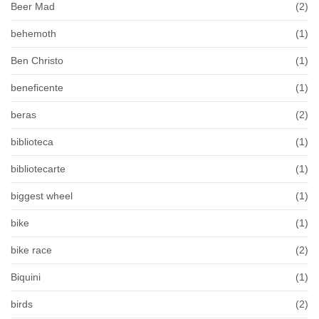
Beer Mad
(2)
behemoth
(1)
Ben Christo
(1)
beneficente
(1)
beras
(2)
biblioteca
(1)
bibliotecarte
(1)
biggest wheel
(1)
bike
(1)
bike race
(2)
Biquini
(1)
birds
(2)