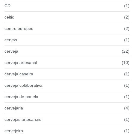
CD
(1)
celtic
(2)
centro europeu
(2)
cervas
(1)
cerveja
(22)
cerveja artesanal
(10)
cerveja caseira
(1)
cerveja colaborativa
(1)
cerveja de panela
(1)
cervejaria
(4)
cervejas artesanais
(1)
cervejeiro
(1)