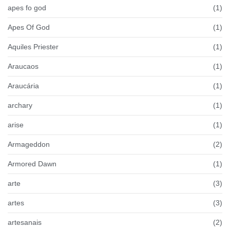
apes fo god
(1)
Apes Of God
(1)
Aquiles Priester
(1)
Araucaos
(1)
Araucária
(1)
archary
(1)
arise
(1)
Armageddon
(2)
Armored Dawn
(1)
arte
(3)
artes
(3)
artesanais
(2)