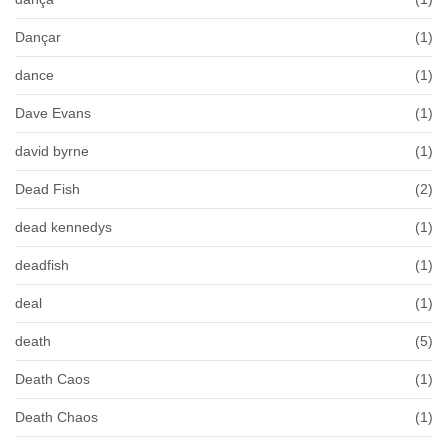
Dançar
(1)
dance
(1)
Dave Evans
(1)
david byrne
(1)
Dead Fish
(2)
dead kennedys
(1)
deadfish
(1)
deal
(1)
death
(5)
Death Caos
(1)
Death Chaos
(1)