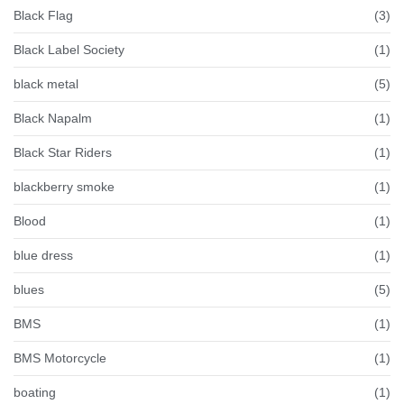
Black Flag
(3)
Black Label Society
(1)
black metal
(5)
Black Napalm
(1)
Black Star Riders
(1)
blackberry smoke
(1)
Blood
(1)
blue dress
(1)
blues
(5)
BMS
(1)
BMS Motorcycle
(1)
boating
(1)