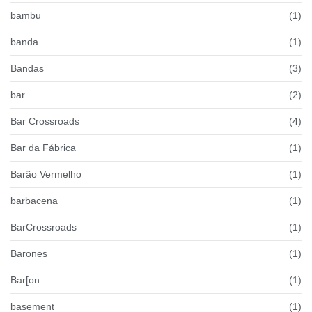
bambu
(1)
banda
(1)
Bandas
(3)
bar
(2)
Bar Crossroads
(4)
Bar da Fábrica
(1)
Barão Vermelho
(1)
barbacena
(1)
BarCrossroads
(1)
Barones
(1)
Bar[on
(1)
basement
(1)