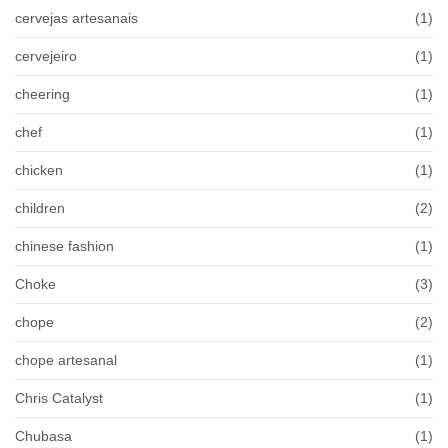
cervejas artesanais
(1)
cervejeiro
(1)
cheering
(1)
chef
(1)
chicken
(1)
children
(2)
chinese fashion
(1)
Choke
(3)
chope
(2)
chope artesanal
(1)
Chris Catalyst
(1)
Chubasa
(1)