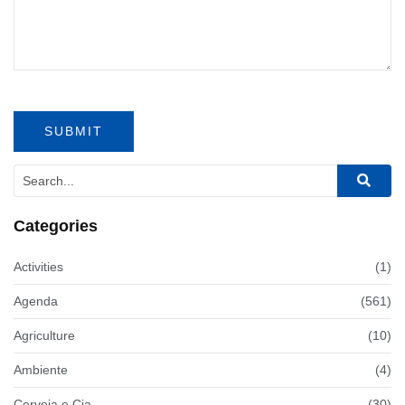
Categories
Activities
(1)
Agenda
(561)
Agriculture
(10)
Ambiente
(4)
Cerveja e Cia
(30)