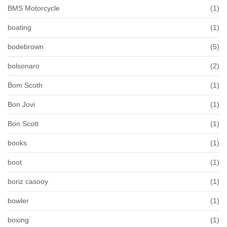
BMS Motorcycle
(1)
boating
(1)
bodebrown
(5)
bolsonaro
(2)
Bom Scoth
(1)
Bon Jovi
(1)
Bon Scott
(1)
books
(1)
boot
(1)
boriz casooy
(1)
bowler
(1)
boxing
(1)