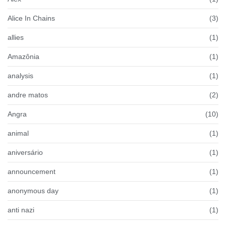
Alice In Chains
(3)
allies
(1)
Amazônia
(1)
analysis
(1)
andre matos
(2)
Angra
(10)
animal
(1)
aniversário
(1)
announcement
(1)
anonymous day
(1)
anti nazi
(1)