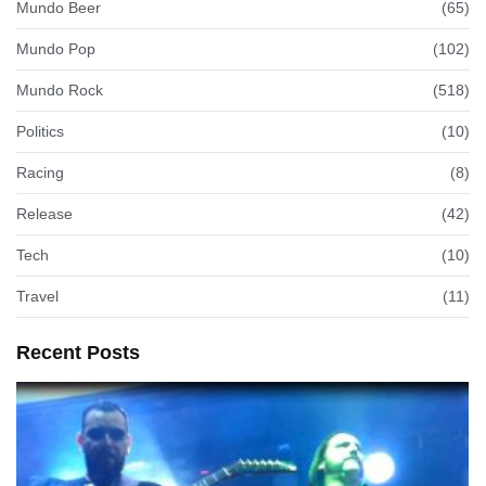
Mundo Beer
(65)
Mundo Pop
(102)
Mundo Rock
(518)
Politics
(10)
Racing
(8)
Release
(42)
Tech
(10)
Travel
(11)
Recent Posts