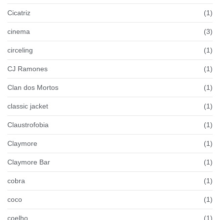
Cicatriz
(1)
cinema
(3)
circeling
(1)
CJ Ramones
(1)
Clan dos Mortos
(1)
classic jacket
(1)
Claustrofobia
(1)
Claymore
(1)
Claymore Bar
(1)
cobra
(1)
coco
(1)
coelho
(1)