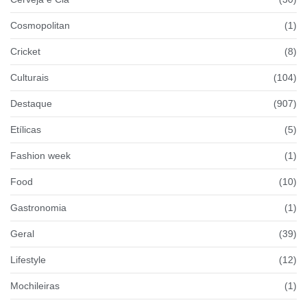
Cosmopolitan
(1)
Cricket
(8)
Culturais
(104)
Destaque
(907)
Etílicas
(5)
Fashion week
(1)
Food
(10)
Gastronomia
(1)
Geral
(39)
Lifestyle
(12)
Mochileiras
(1)