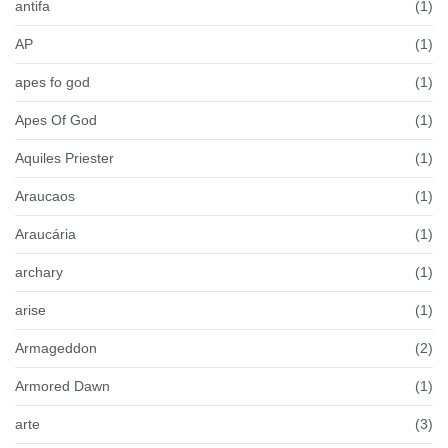
antifa
(1)
AP
(1)
apes fo god
(1)
Apes Of God
(1)
Aquiles Priester
(1)
Araucaos
(1)
Araucária
(1)
archary
(1)
arise
(1)
Armageddon
(2)
Armored Dawn
(1)
arte
(3)