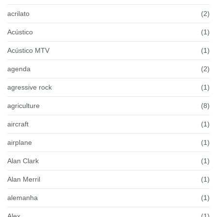
acrilato
(2)
Acústico
(1)
Acústico MTV
(1)
agenda
(2)
agressive rock
(1)
agriculture
(8)
aircraft
(1)
airplane
(1)
Alan Clark
(1)
Alan Merril
(1)
alemanha
(1)
Alex
(1)