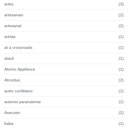
artes
(3)
artesanais
(2)
artesanal
(2)
artista
(1)
at a crossroads
(1)
atack
(1)
Atomic Appliance
(1)
Atrocitus
(2)
autor curitibano
(1)
autores paranaense
(1)
Axecuter
(2)
baba
(1)