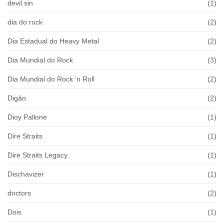
devil sin
(1)
dia do rock
(2)
Dia Estadual do Heavy Metal
(2)
Dia Mundial do Rock
(3)
Dia Mundial do Rock 'n Roll
(2)
Digão
(2)
Dioy Pallone
(1)
Dire Straits
(1)
Dire Straits Legacy
(1)
Dischavizer
(1)
doctors
(2)
Dois
(1)