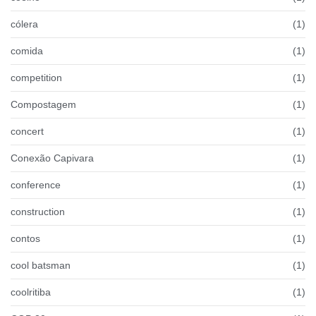
cólera
(1)
comida
(1)
competition
(1)
Compostagem
(1)
concert
(1)
Conexão Capivara
(1)
conference
(1)
construction
(1)
contos
(1)
cool batsman
(1)
coolritiba
(1)