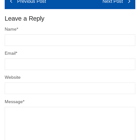
Previous Post
Next Post
Leave a Reply
Name
*
Email
*
Website
Message
*