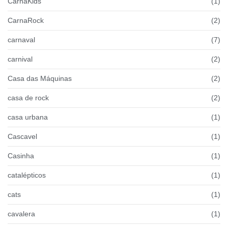
CarnaKids
(1)
CarnaRock
(2)
carnaval
(7)
carnival
(2)
Casa das Máquinas
(2)
casa de rock
(2)
casa urbana
(1)
Cascavel
(1)
Casinha
(1)
catalépticos
(1)
cats
(1)
cavalera
(1)