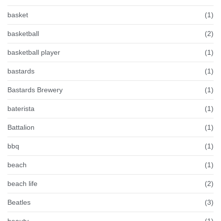
basket
(1)
basketball
(2)
basketball player
(1)
bastards
(1)
Bastards Brewery
(1)
baterista
(1)
Battalion
(1)
bbq
(1)
beach
(1)
beach life
(2)
Beatles
(3)