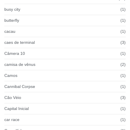
busy city
(1)
butterfly
(1)
cacau
(1)
caes de terminal
(3)
Câmera 10
(1)
camisa de vênus
(2)
Camos
(1)
Cannibal Corpse
(1)
Cão Véio
(3)
Capital Inicial
(1)
car race
(1)