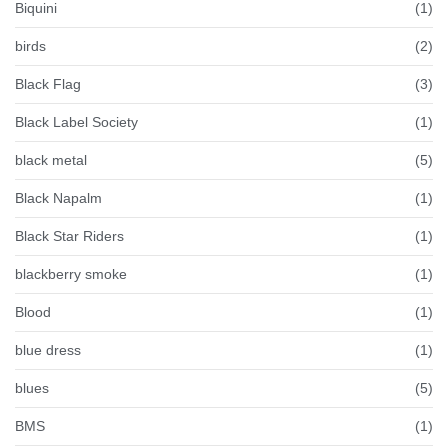
Biquini
(1)
birds
(2)
Black Flag
(3)
Black Label Society
(1)
black metal
(5)
Black Napalm
(1)
Black Star Riders
(1)
blackberry smoke
(1)
Blood
(1)
blue dress
(1)
blues
(5)
BMS
(1)