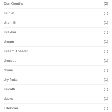
Don Gentilis
(2)
Dr. Sin
(1)
dr.smith
(1)
Drakkar
(1)
dream
(1)
Dream Theater
(1)
dressup
(1)
drone
(1)
dry fruits
(1)
Ducatti
(1)
ducks
(1)
Edelbrau
(1)