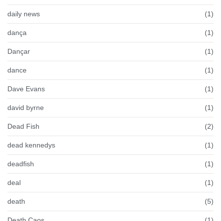
daily news
(1)
dança
(1)
Dançar
(1)
dance
(1)
Dave Evans
(1)
david byrne
(1)
Dead Fish
(2)
dead kennedys
(1)
deadfish
(1)
deal
(1)
death
(5)
Death Caos
(1)