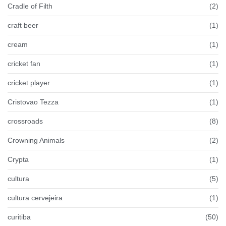
Cradle of Filth
(2)
craft beer
(1)
cream
(1)
cricket fan
(1)
cricket player
(1)
Cristovao Tezza
(1)
crossroads
(8)
Crowning Animals
(2)
Crypta
(1)
cultura
(5)
cultura cervejeira
(1)
curitiba
(50)