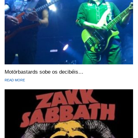
Motörbastards sobe os decibéis…
READ MORE