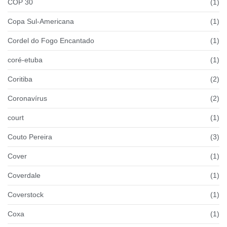
COP 30
(1)
Copa Sul-Americana
(1)
Cordel do Fogo Encantado
(1)
coré-etuba
(1)
Coritiba
(2)
Coronavírus
(2)
court
(1)
Couto Pereira
(3)
Cover
(1)
Coverdale
(1)
Coverstock
(1)
Coxa
(1)