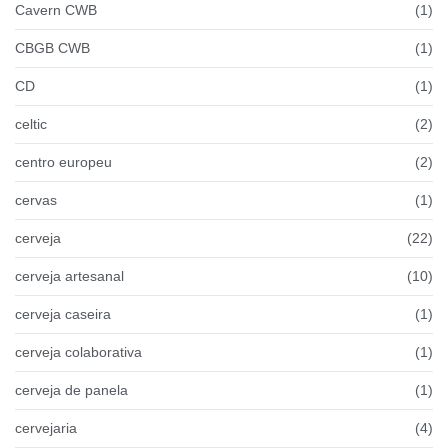
Cavern CWB
(1)
CBGB CWB
(1)
CD
(1)
celtic
(2)
centro europeu
(2)
cervas
(1)
cerveja
(22)
cerveja artesanal
(10)
cerveja caseira
(1)
cerveja colaborativa
(1)
cerveja de panela
(1)
cervejaria
(4)