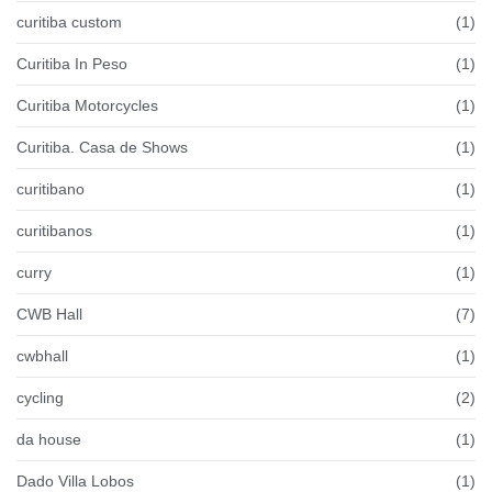
curitiba custom
(1)
Curitiba In Peso
(1)
Curitiba Motorcycles
(1)
Curitiba. Casa de Shows
(1)
curitibano
(1)
curitibanos
(1)
curry
(1)
CWB Hall
(7)
cwbhall
(1)
cycling
(2)
da house
(1)
Dado Villa Lobos
(1)