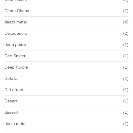
Death Chaos
(1)
death metal
(4)
Decadencia
(2)
dedo podre
(1)
Dee Snider
(1)
Deep Purple
(1)
Defalla
(1)
DeLorean
(1)
Desert
(1)
dessert
(1)
desth metal
(1)