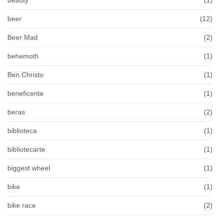
beauty
(1)
beer
(12)
Beer Mad
(2)
behemoth
(1)
Ben Christo
(1)
beneficente
(1)
beras
(2)
biblioteca
(1)
bibliotecarte
(1)
biggest wheel
(1)
bike
(1)
bike race
(2)