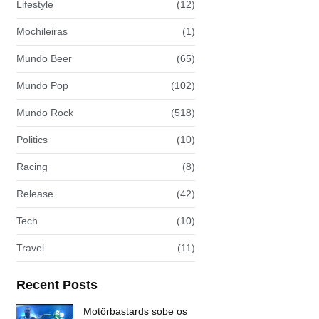
Lifestyle
(12)
Mochileiras
(1)
Mundo Beer
(65)
Mundo Pop
(102)
Mundo Rock
(518)
Politics
(10)
Racing
(8)
Release
(42)
Tech
(10)
Travel
(11)
Recent Posts
Motörbastards sobe os