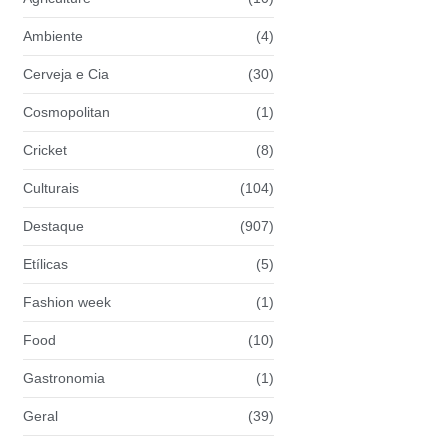
Ambiente
(4)
Cerveja e Cia
(30)
Cosmopolitan
(1)
Cricket
(8)
Culturais
(104)
Destaque
(907)
Etílicas
(5)
Fashion week
(1)
Food
(10)
Gastronomia
(1)
Geral
(39)