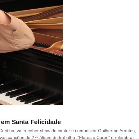
 em Santa Felicidade
Curitiba, vai receber show do cantor e compositor Guilherme Arantes,
vas canções do 27º álbum de trabalho, “Flores e Cores” e relembrar