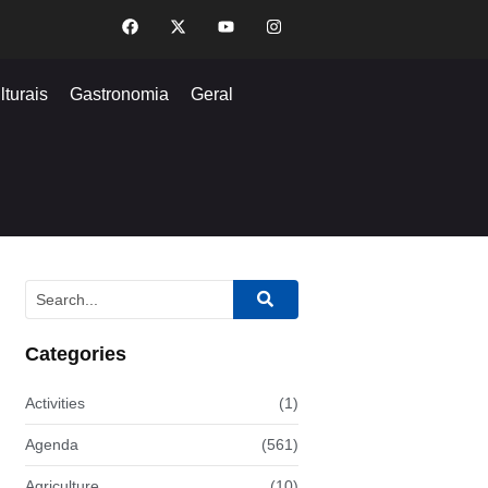
lturais
Gastronomia
Geral
Categories
Activities
(1)
Agenda
(561)
Agriculture
(10)