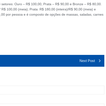
 setores: Ouro – R$ 100,00, Prata – R$ 90,00 e Bronze – R$ 80,00.
 R$ 100,00 (meia); Prata: R$ 180,00 (inteira)/R$ 90,00 (meia) e
50,00 por pessoa e é composto de opções de massas, saladas, carnes
Next Post