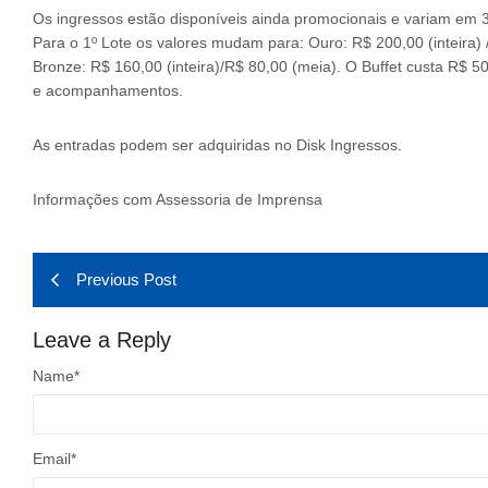
Os ingressos estão disponíveis ainda promocionais e variam em 3
Para o 1º Lote os valores mudam para: Ouro: R$ 200,00 (inteira) /
Bronze: R$ 160,00 (inteira)/R$ 80,00 (meia). O Buffet custa R$ 
e acompanhamentos.
As entradas podem ser adquiridas no Disk Ingressos.
Informações com Assessoria de Imprensa
Previous Post
Leave a Reply
Name
*
Email
*