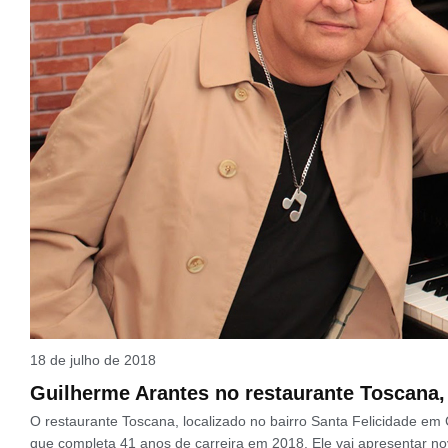
18 de julho de 2018
Guilherme Arantes no restaurante Toscana,
O restaurante Toscana, localizado no bairro Santa Felicidade em 
que completa 41 anos de carreira em 2018. Ele vai apresentar no