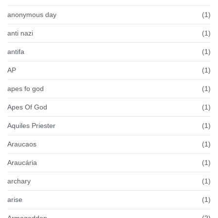
anonymous day
(1)
anti nazi
(1)
antifa
(1)
AP
(1)
apes fo god
(1)
Apes Of God
(1)
Aquiles Priester
(1)
Araucaos
(1)
Araucária
(1)
archary
(1)
arise
(1)
Armageddon
(2)