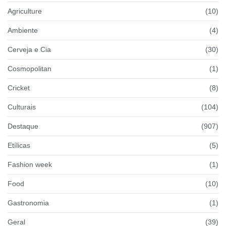
Agriculture
(10)
Ambiente
(4)
Cerveja e Cia
(30)
Cosmopolitan
(1)
Cricket
(8)
Culturais
(104)
Destaque
(907)
Etílicas
(5)
Fashion week
(1)
Food
(10)
Gastronomia
(1)
Geral
(39)