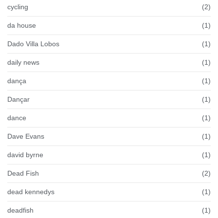
cycling
(2)
da house
(1)
Dado Villa Lobos
(1)
daily news
(1)
dança
(1)
Dançar
(1)
dance
(1)
Dave Evans
(1)
david byrne
(1)
Dead Fish
(2)
dead kennedys
(1)
deadfish
(1)