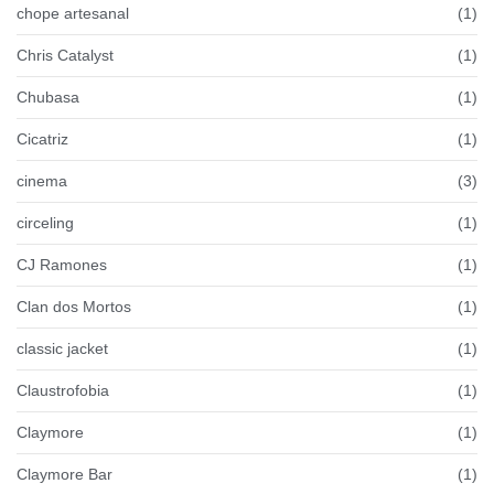
chope artesanal
(1)
Chris Catalyst
(1)
Chubasa
(1)
Cicatriz
(1)
cinema
(3)
circeling
(1)
CJ Ramones
(1)
Clan dos Mortos
(1)
classic jacket
(1)
Claustrofobia
(1)
Claymore
(1)
Claymore Bar
(1)