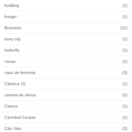
building
(1)
burger
(1)
Business
(11)
busy city
(1)
butterfly
(1)
cacau
(1)
caes de terminal
(3)
Câmera 10
(1)
camisa de vênus
(2)
Camos
(1)
Cannibal Corpse
(1)
Cão Véio
(3)