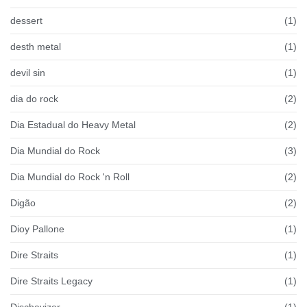
dessert
(1)
desth metal
(1)
devil sin
(1)
dia do rock
(2)
Dia Estadual do Heavy Metal
(2)
Dia Mundial do Rock
(3)
Dia Mundial do Rock 'n Roll
(2)
Digão
(2)
Dioy Pallone
(1)
Dire Straits
(1)
Dire Straits Legacy
(1)
Dischavizer
(1)