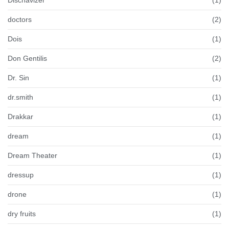
doctors
(2)
Dois
(1)
Don Gentilis
(2)
Dr. Sin
(1)
dr.smith
(1)
Drakkar
(1)
dream
(1)
Dream Theater
(1)
dressup
(1)
drone
(1)
dry fruits
(1)