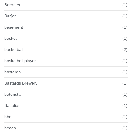
Barones
(1)
Bar[on
(1)
basement
(1)
basket
(1)
basketball
(2)
basketball player
(1)
bastards
(1)
Bastards Brewery
(1)
baterista
(1)
Battalion
(1)
bbq
(1)
beach
(1)