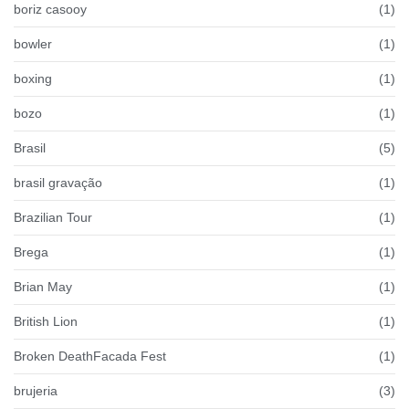
boriz casooy
(1)
bowler
(1)
boxing
(1)
bozo
(1)
Brasil
(5)
brasil gravação
(1)
Brazilian Tour
(1)
Brega
(1)
Brian May
(1)
British Lion
(1)
Broken DeathFacada Fest
(1)
brujeria
(3)