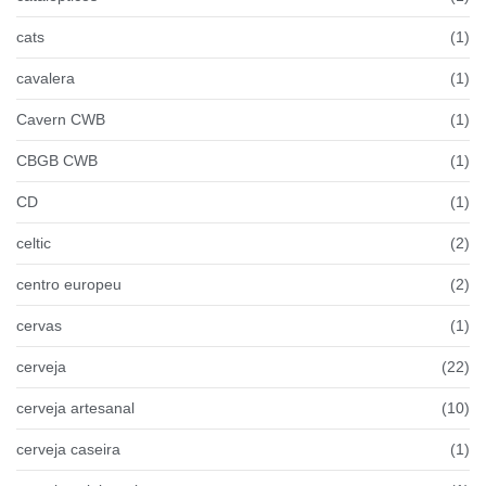
cats
(1)
cavalera
(1)
Cavern CWB
(1)
CBGB CWB
(1)
CD
(1)
celtic
(2)
centro europeu
(2)
cervas
(1)
cerveja
(22)
cerveja artesanal
(10)
cerveja caseira
(1)