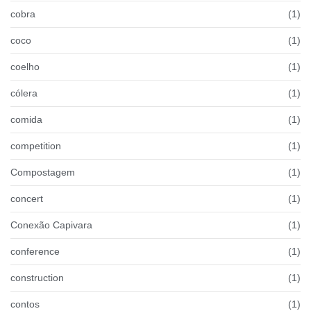
cobra
(1)
coco
(1)
coelho
(1)
cólera
(1)
comida
(1)
competition
(1)
Compostagem
(1)
concert
(1)
Conexão Capivara
(1)
conference
(1)
construction
(1)
contos
(1)