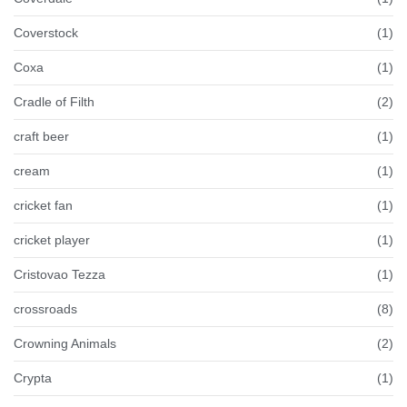
Coverstock
(1)
Coxa
(1)
Cradle of Filth
(2)
craft beer
(1)
cream
(1)
cricket fan
(1)
cricket player
(1)
Cristovao Tezza
(1)
crossroads
(8)
Crowning Animals
(2)
Crypta
(1)