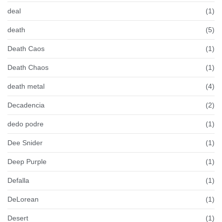
deal
(1)
death
(5)
Death Caos
(1)
Death Chaos
(1)
death metal
(4)
Decadencia
(2)
dedo podre
(1)
Dee Snider
(1)
Deep Purple
(1)
Defalla
(1)
DeLorean
(1)
Desert
(1)