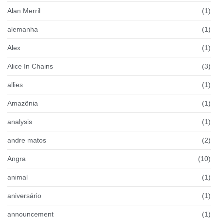
Alan Merril
(1)
alemanha
(1)
Alex
(1)
Alice In Chains
(3)
allies
(1)
Amazônia
(1)
analysis
(1)
andre matos
(2)
Angra
(10)
animal
(1)
aniversário
(1)
announcement
(1)