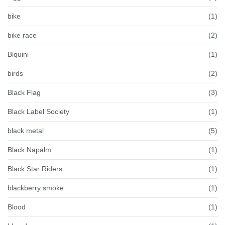
bike
(1)
bike race
(2)
Biquini
(1)
birds
(2)
Black Flag
(3)
Black Label Society
(1)
black metal
(5)
Black Napalm
(1)
Black Star Riders
(1)
blackberry smoke
(1)
Blood
(1)