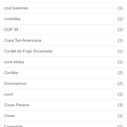
cool batsman
(1)
coolritiba
(1)
COP 30
(1)
Copa Sul-Americana
(1)
Cordel do Fogo Encantado
(1)
coré-etuba
(1)
Coritiba
(2)
Coronavírus
(2)
court
(1)
Couto Pereira
(3)
Cover
(1)
Coverdale
(1)