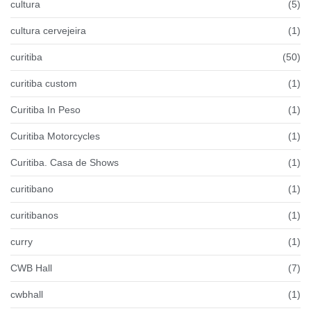
cultura
(5)
cultura cervejeira
(1)
curitiba
(50)
curitiba custom
(1)
Curitiba In Peso
(1)
Curitiba Motorcycles
(1)
Curitiba. Casa de Shows
(1)
curitibano
(1)
curitibanos
(1)
curry
(1)
CWB Hall
(7)
cwbhall
(1)