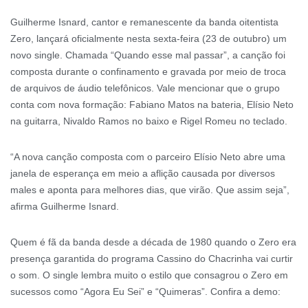
Guilherme Isnard, cantor e remanescente da banda oitentista
Zero, lançará oficialmente nesta sexta-feira (23 de outubro) um
novo single. Chamada “Quando esse mal passar”, a canção foi
composta durante o confinamento e gravada por meio de troca
de arquivos de áudio telefônicos. Vale mencionar que o grupo
conta com nova formação: Fabiano Matos na bateria, Elísio Neto
na guitarra, Nivaldo Ramos no baixo e Rigel Romeu no teclado.
“A nova canção composta com o parceiro Elísio Neto abre uma
janela de esperança em meio a aflição causada por diversos
males e aponta para melhores dias, que virão. Que assim seja”,
afirma Guilherme Isnard.
Quem é fã da banda desde a década de 1980 quando o Zero era
presença garantida do programa Cassino do Chacrinha vai curtir
o som. O single lembra muito o estilo que consagrou o Zero em
sucessos como “Agora Eu Sei” e “Quimeras”. Confira a demo: