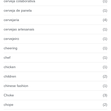
cerveja colaborativa
(1)
cerveja de panela
(1)
cervejaria
(4)
cervejas artesanais
(1)
cervejeiro
(1)
cheering
(1)
chef
(1)
chicken
(1)
children
(2)
chinese fashion
(1)
Choke
(3)
chope
(2)