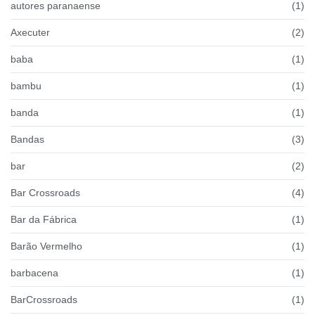
autores paranaense
(1)
Axecuter
(2)
baba
(1)
bambu
(1)
banda
(1)
Bandas
(3)
bar
(2)
Bar Crossroads
(4)
Bar da Fábrica
(1)
Barão Vermelho
(1)
barbacena
(1)
BarCrossroads
(1)