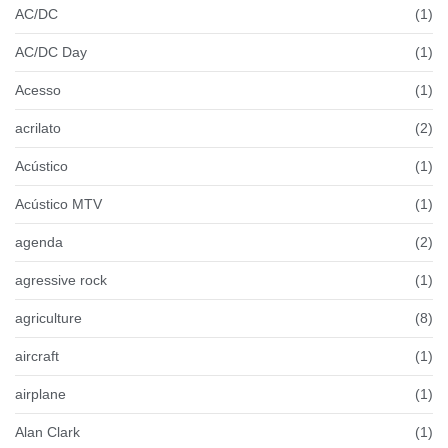
AC/DC
(1)
AC/DC Day
(1)
Acesso
(1)
acrilato
(2)
Acústico
(1)
Acústico MTV
(1)
agenda
(2)
agressive rock
(1)
agriculture
(8)
aircraft
(1)
airplane
(1)
Alan Clark
(1)