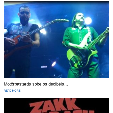
Motörbastards sobe os decibéis…
READ MORE