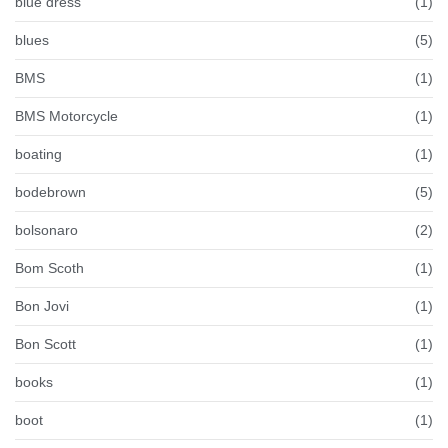
blue dress
(1)
blues
(5)
BMS
(1)
BMS Motorcycle
(1)
boating
(1)
bodebrown
(5)
bolsonaro
(2)
Bom Scoth
(1)
Bon Jovi
(1)
Bon Scott
(1)
books
(1)
boot
(1)