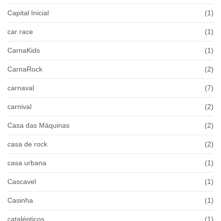
Capital Inicial
(1)
car race
(1)
CarnaKids
(1)
CarnaRock
(2)
carnaval
(7)
carnival
(2)
Casa das Máquinas
(2)
casa de rock
(2)
casa urbana
(1)
Cascavel
(1)
Casinha
(1)
catalépticos
(1)