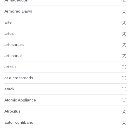
Armored Dawn
(1)
arte
(3)
artes
(3)
artesanais
(2)
artesanal
(2)
artista
(1)
at a crossroads
(1)
atack
(1)
Atomic Appliance
(1)
Atrocitus
(2)
autor curitibano
(1)