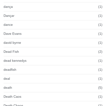
dança
(1)
Dançar
(1)
dance
(1)
Dave Evans
(1)
david byrne
(1)
Dead Fish
(2)
dead kennedys
(1)
deadfish
(1)
deal
(1)
death
(5)
Death Caos
(1)
Death Chaos
(1)