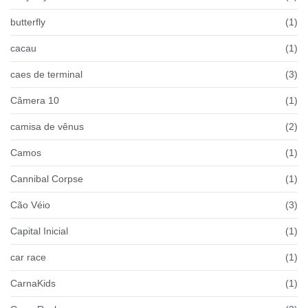
butterfly
(1)
cacau
(1)
caes de terminal
(3)
Câmera 10
(1)
camisa de vênus
(2)
Camos
(1)
Cannibal Corpse
(1)
Cão Véio
(3)
Capital Inicial
(1)
car race
(1)
CarnaKids
(1)