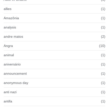
allies
(1)
Amazônia
(1)
analysis
(1)
andre matos
(2)
Angra
(10)
animal
(1)
aniversário
(1)
announcement
(1)
anonymous day
(1)
anti nazi
(1)
antifa
(1)