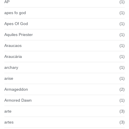
AP
(1)
apes fo god
(1)
Apes Of God
(1)
Aquiles Priester
(1)
Araucaos
(1)
Araucária
(1)
archary
(1)
arise
(1)
Armageddon
(2)
Armored Dawn
(1)
arte
(3)
artes
(3)