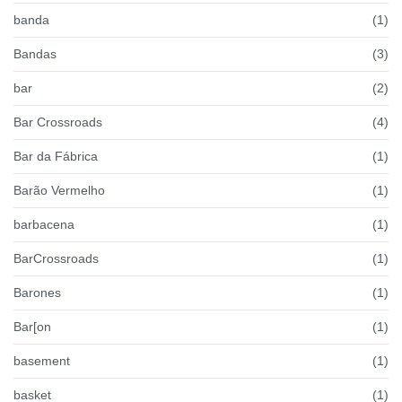
banda
(1)
Bandas
(3)
bar
(2)
Bar Crossroads
(4)
Bar da Fábrica
(1)
Barão Vermelho
(1)
barbacena
(1)
BarCrossroads
(1)
Barones
(1)
Bar[on
(1)
basement
(1)
basket
(1)