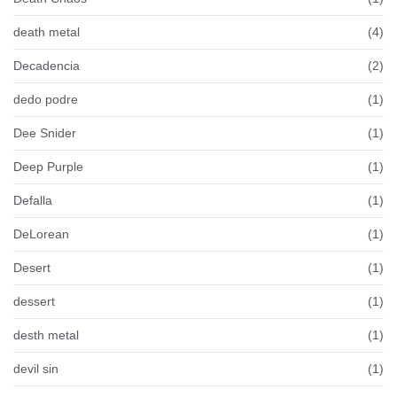
death metal
(4)
Decadencia
(2)
dedo podre
(1)
Dee Snider
(1)
Deep Purple
(1)
Defalla
(1)
DeLorean
(1)
Desert
(1)
dessert
(1)
desth metal
(1)
devil sin
(1)