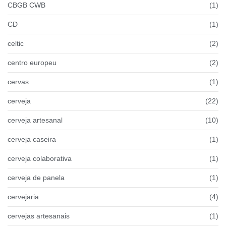
CBGB CWB
(1)
CD
(1)
celtic
(2)
centro europeu
(2)
cervas
(1)
cerveja
(22)
cerveja artesanal
(10)
cerveja caseira
(1)
cerveja colaborativa
(1)
cerveja de panela
(1)
cervejaria
(4)
cervejas artesanais
(1)