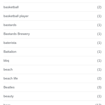
basketball
(2)
basketball player
(1)
bastards
(1)
Bastards Brewery
(1)
baterista
(1)
Battalion
(1)
bbq
(1)
beach
(1)
beach life
(2)
Beatles
(3)
beauty
(1)
beer
(12)