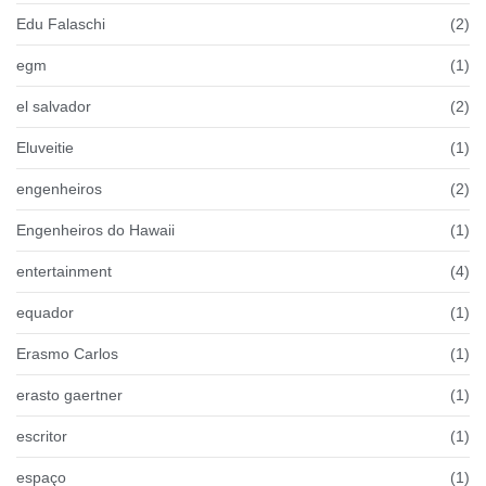
Edu Falaschi
(2)
egm
(1)
el salvador
(2)
Eluveitie
(1)
engenheiros
(2)
Engenheiros do Hawaii
(1)
entertainment
(4)
equador
(1)
Erasmo Carlos
(1)
erasto gaertner
(1)
escritor
(1)
espaço
(1)