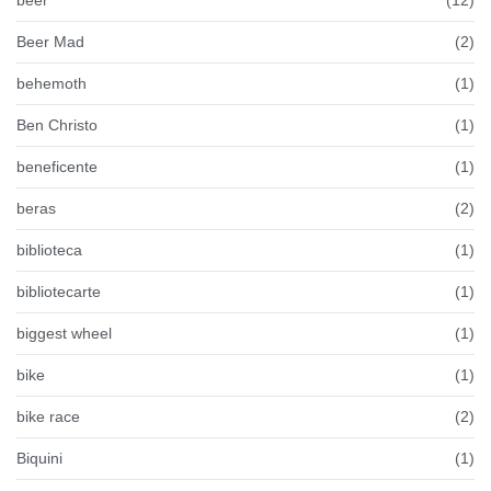
Beer Mad
(2)
behemoth
(1)
Ben Christo
(1)
beneficente
(1)
beras
(2)
biblioteca
(1)
bibliotecarte
(1)
biggest wheel
(1)
bike
(1)
bike race
(2)
Biquini
(1)