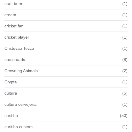
craft beer
(1)
cream
(1)
cricket fan
(1)
cricket player
(1)
Cristovao Tezza
(1)
crossroads
(8)
Crowning Animals
(2)
Crypta
(1)
cultura
(5)
cultura cervejeira
(1)
curitiba
(50)
curitiba custom
(1)