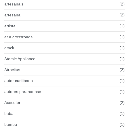
artesanais
(2)
artesanal
(2)
artista
(1)
at a crossroads
(1)
atack
(1)
Atomic Appliance
(1)
Atrocitus
(2)
autor curitibano
(1)
autores paranaense
(1)
Axecuter
(2)
baba
(1)
bambu
(1)