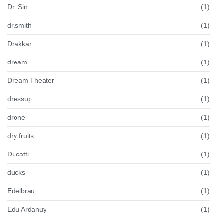
Dr. Sin
(1)
dr.smith
(1)
Drakkar
(1)
dream
(1)
Dream Theater
(1)
dressup
(1)
drone
(1)
dry fruits
(1)
Ducatti
(1)
ducks
(1)
Edelbrau
(1)
Edu Ardanuy
(1)