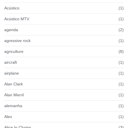
Acústico
(1)
Acústico MTV
(1)
agenda
(2)
agressive rock
(1)
agriculture
(8)
aircraft
(1)
airplane
(1)
Alan Clark
(1)
Alan Merril
(1)
alemanha
(1)
Alex
(1)
Alice In Chains
(3)