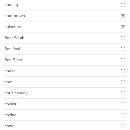
boating
(1)
bodebrown
(5)
bolsonaro
(2)
Bom Scoth
(1)
Bon Jovi
(1)
Bon Scott
(1)
books
(1)
boot
(1)
boriz casooy
(1)
bowler
(1)
boxing
(1)
bozo
(1)