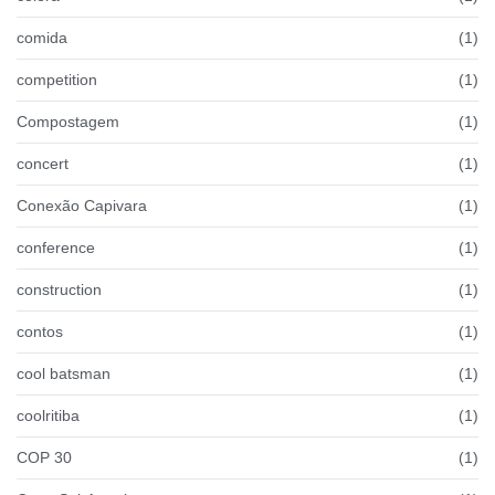
comida
(1)
competition
(1)
Compostagem
(1)
concert
(1)
Conexão Capivara
(1)
conference
(1)
construction
(1)
contos
(1)
cool batsman
(1)
coolritiba
(1)
COP 30
(1)