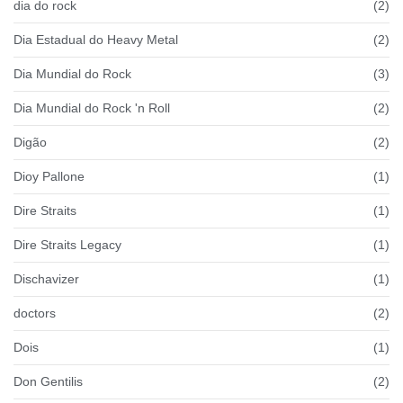
dia do rock
(2)
Dia Estadual do Heavy Metal
(2)
Dia Mundial do Rock
(3)
Dia Mundial do Rock 'n Roll
(2)
Digão
(2)
Dioy Pallone
(1)
Dire Straits
(1)
Dire Straits Legacy
(1)
Dischavizer
(1)
doctors
(2)
Dois
(1)
Don Gentilis
(2)