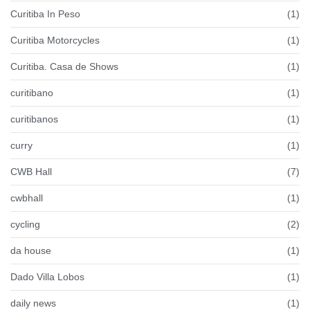
Curitiba In Peso
(1)
Curitiba Motorcycles
(1)
Curitiba. Casa de Shows
(1)
curitibano
(1)
curitibanos
(1)
curry
(1)
CWB Hall
(7)
cwbhall
(1)
cycling
(2)
da house
(1)
Dado Villa Lobos
(1)
daily news
(1)