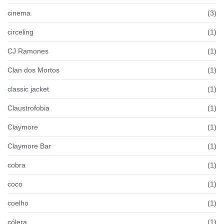
cinema
(3)
circeling
(1)
CJ Ramones
(1)
Clan dos Mortos
(1)
classic jacket
(1)
Claustrofobia
(1)
Claymore
(1)
Claymore Bar
(1)
cobra
(1)
coco
(1)
coelho
(1)
cólera
(1)