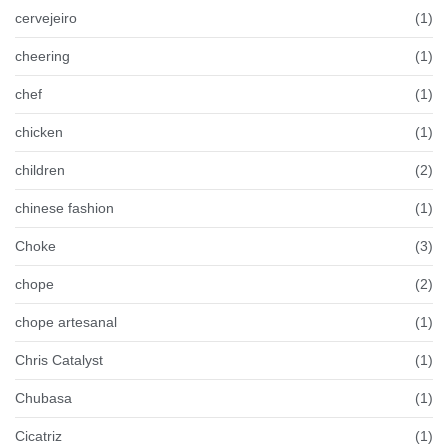
cervejeiro
(1)
cheering
(1)
chef
(1)
chicken
(1)
children
(2)
chinese fashion
(1)
Choke
(3)
chope
(2)
chope artesanal
(1)
Chris Catalyst
(1)
Chubasa
(1)
Cicatriz
(1)