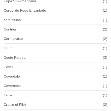
Copa Sul-Americana
(1)
Cordel do Fogo Encantado
(1)
coré-etuba
(1)
Coritiba
(2)
Coronavírus
(2)
court
(1)
Couto Pereira
(3)
Cover
(1)
Coverdale
(1)
Coverstock
(1)
Coxa
(1)
Cradle of Filth
(2)