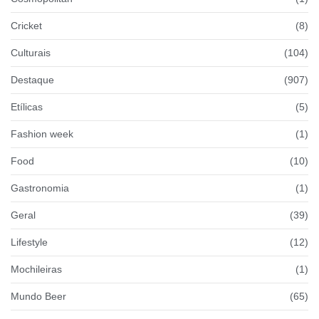
Cricket
(8)
Culturais
(104)
Destaque
(907)
Etílicas
(5)
Fashion week
(1)
Food
(10)
Gastronomia
(1)
Geral
(39)
Lifestyle
(12)
Mochileiras
(1)
Mundo Beer
(65)