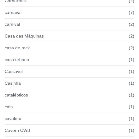
CarnaRock
(2)
carnaval
(7)
carnival
(2)
Casa das Máquinas
(2)
casa de rock
(2)
casa urbana
(1)
Cascavel
(1)
Casinha
(1)
catalépticos
(1)
cats
(1)
cavalera
(1)
Cavern CWB
(1)