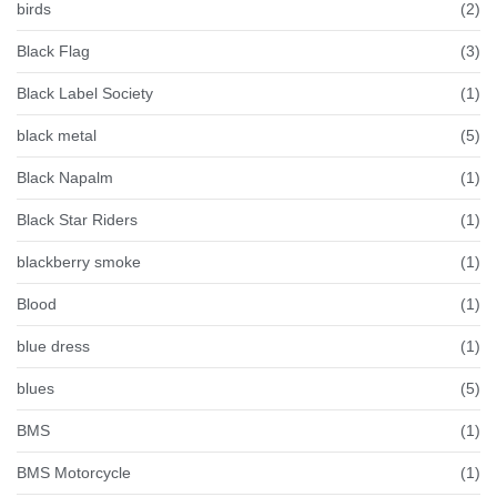
birds
(2)
Black Flag
(3)
Black Label Society
(1)
black metal
(5)
Black Napalm
(1)
Black Star Riders
(1)
blackberry smoke
(1)
Blood
(1)
blue dress
(1)
blues
(5)
BMS
(1)
BMS Motorcycle
(1)