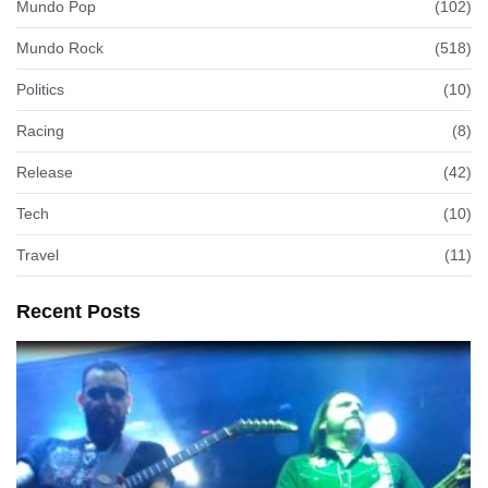
Mundo Pop
(102)
Mundo Rock
(518)
Politics
(10)
Racing
(8)
Release
(42)
Tech
(10)
Travel
(11)
Recent Posts