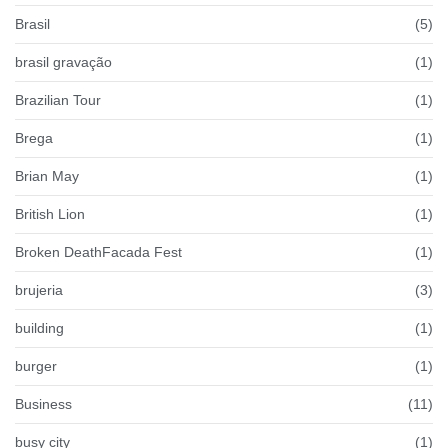
Brasil
(5)
brasil gravação
(1)
Brazilian Tour
(1)
Brega
(1)
Brian May
(1)
British Lion
(1)
Broken DeathFacada Fest
(1)
brujeria
(3)
building
(1)
burger
(1)
Business
(11)
busy city
(1)