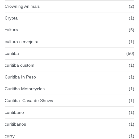
Crowning Animals
(2)
Crypta
(1)
cultura
(5)
cultura cervejeira
(1)
curitiba
(50)
curitiba custom
(1)
Curitiba In Peso
(1)
Curitiba Motorcycles
(1)
Curitiba. Casa de Shows
(1)
curitibano
(1)
curitibanos
(1)
curry
(1)