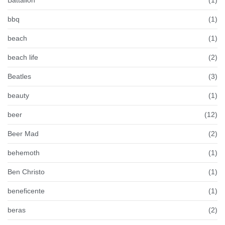
bbq
(1)
beach
(1)
beach life
(2)
Beatles
(3)
beauty
(1)
beer
(12)
Beer Mad
(2)
behemoth
(1)
Ben Christo
(1)
beneficente
(1)
beras
(2)