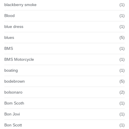
blackberry smoke
(1)
Blood
(1)
blue dress
(1)
blues
(5)
BMS
(1)
BMS Motorcycle
(1)
boating
(1)
bodebrown
(5)
bolsonaro
(2)
Bom Scoth
(1)
Bon Jovi
(1)
Bon Scott
(1)