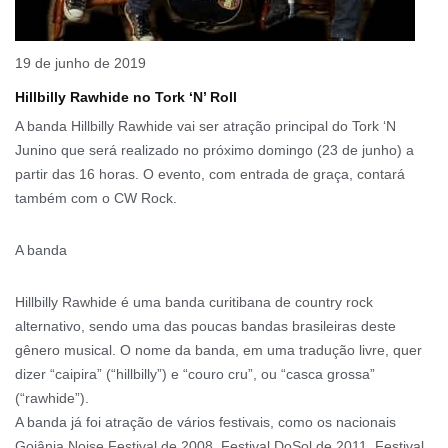
19 de junho de 2019
Hillbilly Rawhide no Tork ‘N’ Roll
A banda Hillbilly Rawhide vai ser atração principal do Tork ‘N
Junino que será realizado no próximo domingo (23 de junho) a
partir das 16 horas. O evento, com entrada de graça, contará
também com o CW Rock.
A banda
Hillbilly Rawhide é uma banda curitibana de country rock
alternativo, sendo uma das poucas bandas brasileiras deste
gênero musical. O nome da banda, em uma tradução livre, quer
dizer “caipira” (“hillbilly”) e “couro cru”, ou “casca grossa”
(“rawhide”).
A banda já foi atração de vários festivais, como os nacionais
Goiânia Noise Festival de 2008, Festival DoSol de 2011, Festival