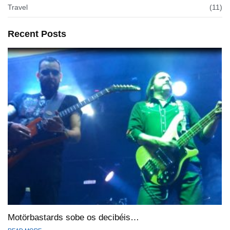
Travel
(11)
Recent Posts
Motörbastards sobe os decibéis…