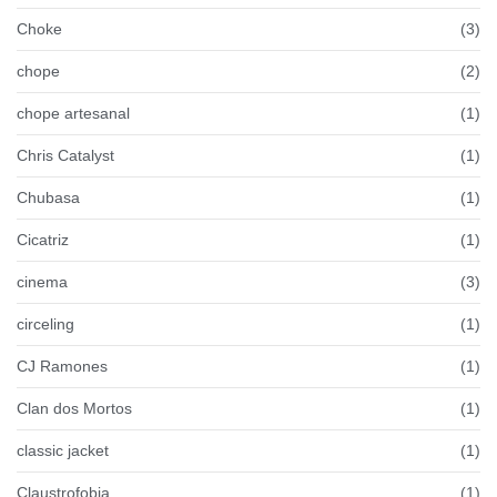
Choke
(3)
chope
(2)
chope artesanal
(1)
Chris Catalyst
(1)
Chubasa
(1)
Cicatriz
(1)
cinema
(3)
circeling
(1)
CJ Ramones
(1)
Clan dos Mortos
(1)
classic jacket
(1)
Claustrofobia
(1)