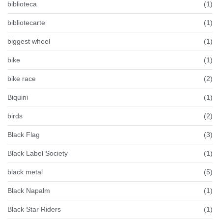
biblioteca
(1)
bibliotecarte
(1)
biggest wheel
(1)
bike
(1)
bike race
(2)
Biquini
(1)
birds
(2)
Black Flag
(3)
Black Label Society
(1)
black metal
(5)
Black Napalm
(1)
Black Star Riders
(1)