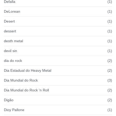
Defalla
(1)
DeLorean
(1)
Desert
(1)
dessert
(1)
desth metal
(1)
devil sin
(1)
dia do rock
(2)
Dia Estadual do Heavy Metal
(2)
Dia Mundial do Rock
(3)
Dia Mundial do Rock 'n Roll
(2)
Digão
(2)
Dioy Pallone
(1)