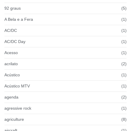
92 graus
(5)
A Bela e a Fera
(1)
AC/DC
(1)
AC/DC Day
(1)
Acesso
(1)
acrilato
(2)
Acústico
(1)
Acústico MTV
(1)
agenda
(2)
agressive rock
(1)
agriculture
(8)
aircraft
(1)