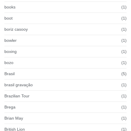
books
(1)
boot
(1)
boriz casooy
(1)
bowler
(1)
boxing
(1)
bozo
(1)
Brasil
(5)
brasil gravação
(1)
Brazilian Tour
(1)
Brega
(1)
Brian May
(1)
British Lion
(1)