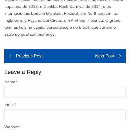
Lupaluna de 2012, e Curitiba Rock Carnival de 2014, e os
internacionais Bedlam Breakout Festival, em Northampton, na
Inglaterra; e Psycho Out Circus, em Arnhem, Holanda. O grupo
tem fãs fieis na capital paranaense e no Brasil, que curtem o
estilo do qual são pioneiros.
Previous Post
Next Post
Leave a Reply
Name
*
Email
*
Website