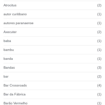
Atrocitus
(2)
autor curitibano
(1)
autores paranaense
(1)
Axecuter
(2)
baba
(1)
bambu
(1)
banda
(1)
Bandas
(3)
bar
(2)
Bar Crossroads
(4)
Bar da Fábrica
(1)
Barão Vermelho
(1)