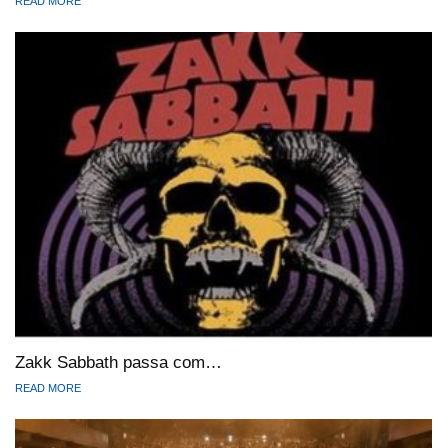
READ MORE
Zakk Sabbath passa com…
READ MORE