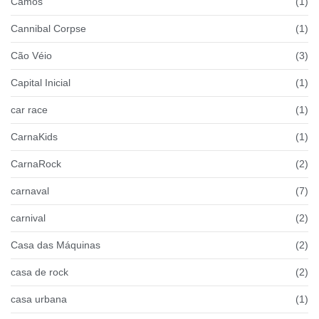
Camos
(1)
Cannibal Corpse
(1)
Cão Véio
(3)
Capital Inicial
(1)
car race
(1)
CarnaKids
(1)
CarnaRock
(2)
carnaval
(7)
carnival
(2)
Casa das Máquinas
(2)
casa de rock
(2)
casa urbana
(1)