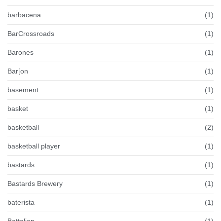
barbacena
(1)
BarCrossroads
(1)
Barones
(1)
Bar[on
(1)
basement
(1)
basket
(1)
basketball
(2)
basketball player
(1)
bastards
(1)
Bastards Brewery
(1)
baterista
(1)
Battalion
(1)