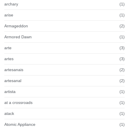
archary
(1)
arise
(1)
Armageddon
(2)
Armored Dawn
(1)
arte
(3)
artes
(3)
artesanais
(2)
artesanal
(2)
artista
(1)
at a crossroads
(1)
atack
(1)
Atomic Appliance
(1)