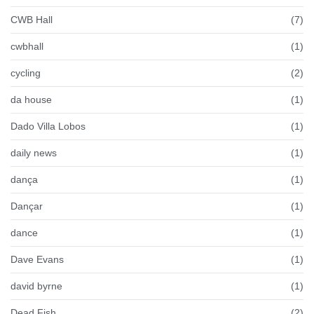
CWB Hall
(7)
cwbhall
(1)
cycling
(2)
da house
(1)
Dado Villa Lobos
(1)
daily news
(1)
dança
(1)
Dançar
(1)
dance
(1)
Dave Evans
(1)
david byrne
(1)
Dead Fish
(2)