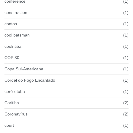
conference
(1)
construction
(1)
contos
(1)
cool batsman
(1)
coolritiba
(1)
COP 30
(1)
Copa Sul-Americana
(1)
Cordel do Fogo Encantado
(1)
coré-etuba
(1)
Coritiba
(2)
Coronavírus
(2)
court
(1)