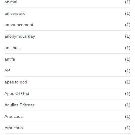
animal
(1)
aniversário
(1)
announcement
(1)
anonymous day
(1)
anti nazi
(1)
antifa
(1)
AP
(1)
apes fo god
(1)
Apes Of God
(1)
Aquiles Priester
(1)
Araucaos
(1)
Araucária
(1)