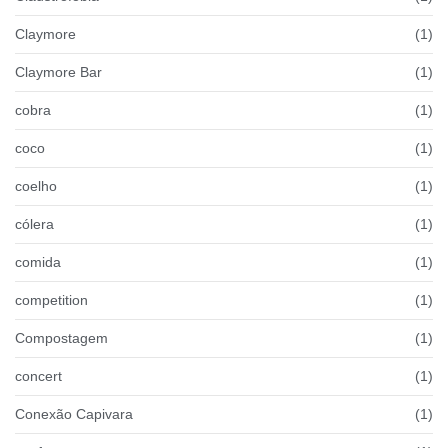
Claymore
(1)
Claymore Bar
(1)
cobra
(1)
coco
(1)
coelho
(1)
cólera
(1)
comida
(1)
competition
(1)
Compostagem
(1)
concert
(1)
Conexão Capivara
(1)