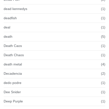
dead kennedys
(1)
deadfish
(1)
deal
(1)
death
(5)
Death Caos
(1)
Death Chaos
(1)
death metal
(4)
Decadencia
(2)
dedo podre
(1)
Dee Snider
(1)
Deep Purple
(1)