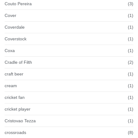
Couto Pereira
(3)
Cover
(1)
Coverdale
(1)
Coverstock
(1)
Coxa
(1)
Cradle of Filth
(2)
craft beer
(1)
cream
(1)
cricket fan
(1)
cricket player
(1)
Cristovao Tezza
(1)
crossroads
(8)