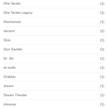
Dire Straits
(1)
Dire Straits Legacy
(1)
Dischavizer
(1)
doctors
(2)
Dois
(1)
Don Gentilis
(2)
Dr. Sin
(1)
dr.smith
(1)
Drakkar
(1)
dream
(1)
Dream Theater
(1)
dressup
(1)