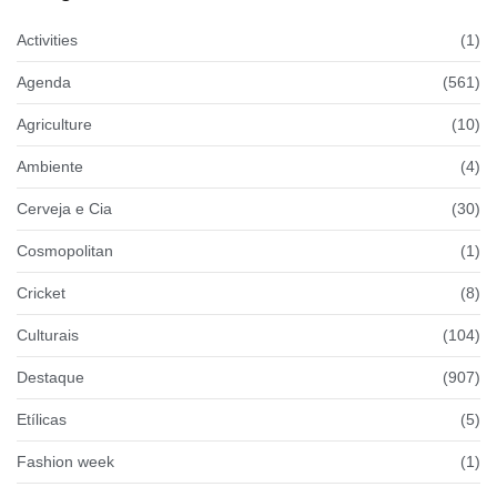
Activities
(1)
Agenda
(561)
Agriculture
(10)
Ambiente
(4)
Cerveja e Cia
(30)
Cosmopolitan
(1)
Cricket
(8)
Culturais
(104)
Destaque
(907)
Etílicas
(5)
Fashion week
(1)