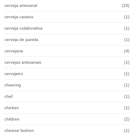
cerveja artesanal
(10)
cerveja caseira
(1)
cerveja colaborativa
(1)
cerveja de panela
(1)
cervejaria
(4)
cervejas artesanais
(1)
cervejeiro
(1)
cheering
(1)
chef
(1)
chicken
(1)
children
(2)
chinese fashion
(1)