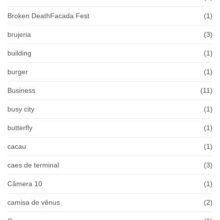
Broken DeathFacada Fest
(1)
brujeria
(3)
building
(1)
burger
(1)
Business
(11)
busy city
(1)
butterfly
(1)
cacau
(1)
caes de terminal
(3)
Câmera 10
(1)
camisa de vênus
(2)