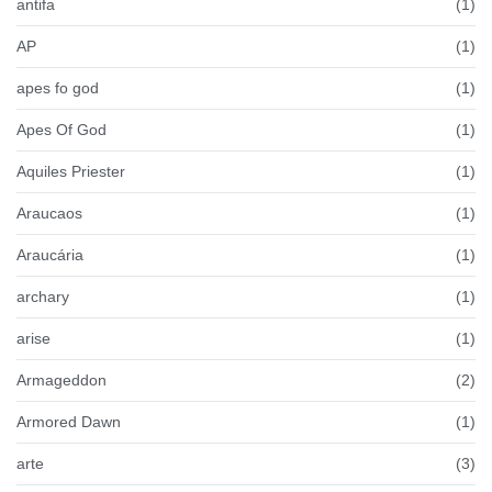
antifa
(1)
AP
(1)
apes fo god
(1)
Apes Of God
(1)
Aquiles Priester
(1)
Araucaos
(1)
Araucária
(1)
archary
(1)
arise
(1)
Armageddon
(2)
Armored Dawn
(1)
arte
(3)