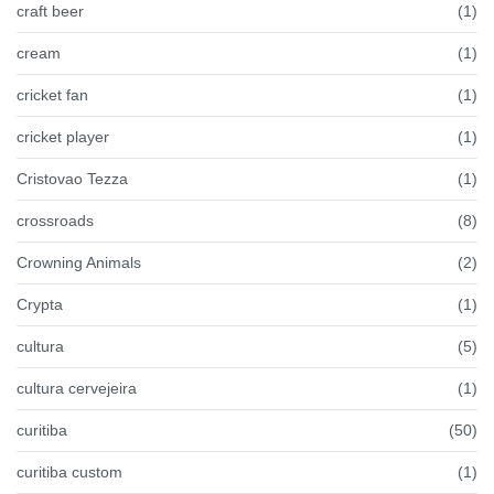
craft beer
(1)
cream
(1)
cricket fan
(1)
cricket player
(1)
Cristovao Tezza
(1)
crossroads
(8)
Crowning Animals
(2)
Crypta
(1)
cultura
(5)
cultura cervejeira
(1)
curitiba
(50)
curitiba custom
(1)