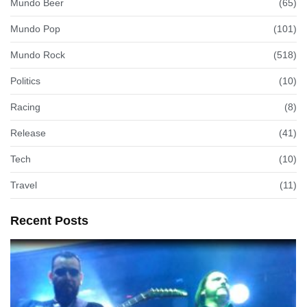
Mundo Beer
(65)
Mundo Pop
(101)
Mundo Rock
(518)
Politics
(10)
Racing
(8)
Release
(41)
Tech
(10)
Travel
(11)
Recent Posts