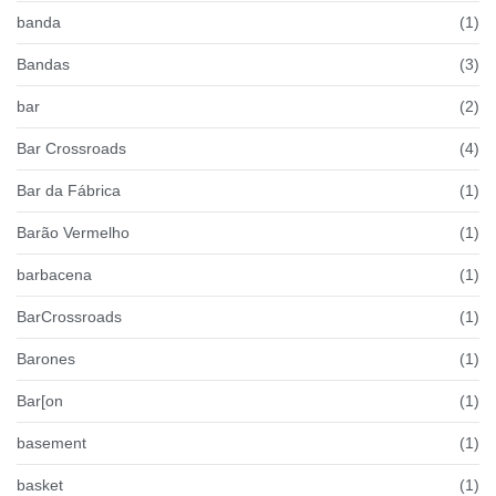
banda
(1)
Bandas
(3)
bar
(2)
Bar Crossroads
(4)
Bar da Fábrica
(1)
Barão Vermelho
(1)
barbacena
(1)
BarCrossroads
(1)
Barones
(1)
Bar[on
(1)
basement
(1)
basket
(1)