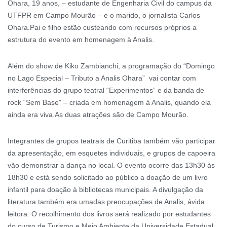
Ohara, 19 anos, – estudante de Engenharia Civil do campus da
UTFPR em Campo Mourão – e o marido, o jornalista Carlos
Ohara.Pai e filho estão custeando com recursos próprios a
estrutura do evento em homenagem à Analis.
Além do show de Kiko Zambianchi, a programação do “Domingo
no Lago Especial – Tributo a Analis Ohara” vai contar com
interferências do grupo teatral “Experimentos” e da banda de
rock “Sem Base” – criada em homenagem à Analis, quando ela
ainda era viva.As duas atrações são de Campo Mourão.
Integrantes de grupos teatrais de Curitiba também vão participar
da apresentação, em esquetes individuais, e grupos de capoeira
vão demonstrar a dança no local. O evento ocorre das 13h30 às
18h30 e está sendo solicitado ao público a doação de um livro
infantil para doação à bibliotecas municipais. A divulgação da
literatura também era umadas preocupações de Analis, ávida
leitora. O recolhimento dos livros será realizado por estudantes
do curso de Turismo e Meio Ambiente da Universidade Estadual