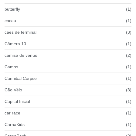
butterfly
(1)
cacau
(1)
caes de terminal
(3)
Câmera 10
(1)
camisa de vênus
(2)
Camos
(1)
Cannibal Corpse
(1)
Cão Véio
(3)
Capital Inicial
(1)
car race
(1)
CarnaKids
(1)
CarnaRock
(2)