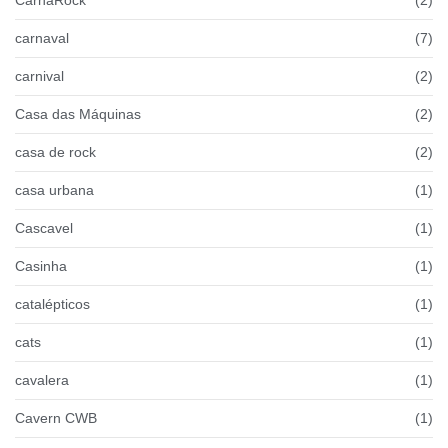
carnaval
(7)
carnival
(2)
Casa das Máquinas
(2)
casa de rock
(2)
casa urbana
(1)
Cascavel
(1)
Casinha
(1)
catalépticos
(1)
cats
(1)
cavalera
(1)
Cavern CWB
(1)