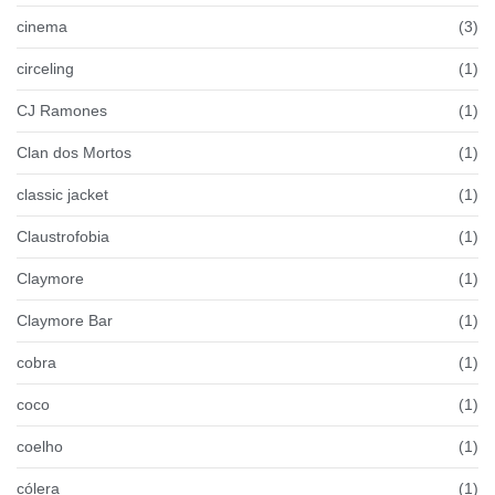
cinema
(3)
circeling
(1)
CJ Ramones
(1)
Clan dos Mortos
(1)
classic jacket
(1)
Claustrofobia
(1)
Claymore
(1)
Claymore Bar
(1)
cobra
(1)
coco
(1)
coelho
(1)
cólera
(1)