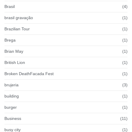
Brasil
(4)
brasil gravação
(1)
Brazilian Tour
(1)
Brega
(1)
Brian May
(1)
British Lion
(1)
Broken DeathFacada Fest
(1)
brujeria
(3)
building
(1)
burger
(1)
Business
(11)
busy city
(1)