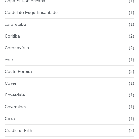
Copa Sul-Americana
(1)
Cordel do Fogo Encantado
(1)
coré-etuba
(1)
Coritiba
(2)
Coronavírus
(2)
court
(1)
Couto Pereira
(3)
Cover
(1)
Coverdale
(1)
Coverstock
(1)
Coxa
(1)
Cradle of Filth
(2)