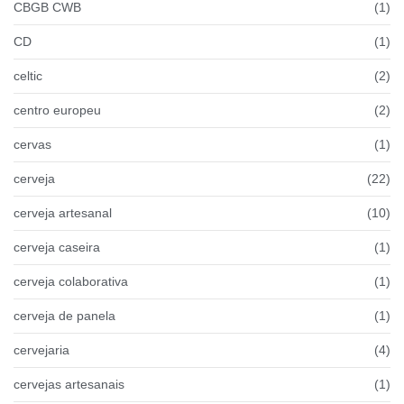
CBGB CWB
(1)
CD
(1)
celtic
(2)
centro europeu
(2)
cervas
(1)
cerveja
(22)
cerveja artesanal
(10)
cerveja caseira
(1)
cerveja colaborativa
(1)
cerveja de panela
(1)
cervejaria
(4)
cervejas artesanais
(1)