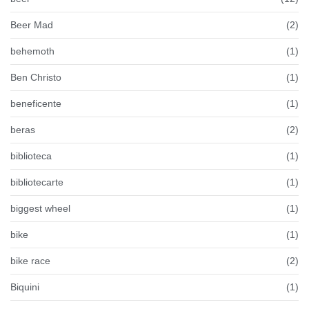
Beer Mad
(2)
behemoth
(1)
Ben Christo
(1)
beneficente
(1)
beras
(2)
biblioteca
(1)
bibliotecarte
(1)
biggest wheel
(1)
bike
(1)
bike race
(2)
Biquini
(1)