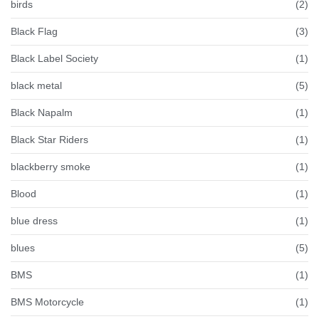
birds
(2)
Black Flag
(3)
Black Label Society
(1)
black metal
(5)
Black Napalm
(1)
Black Star Riders
(1)
blackberry smoke
(1)
Blood
(1)
blue dress
(1)
blues
(5)
BMS
(1)
BMS Motorcycle
(1)