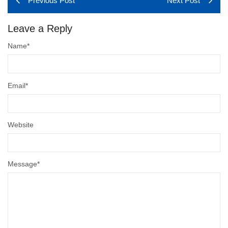
Previous Post
Next Post
Leave a Reply
Name
*
Email
*
Website
Message
*