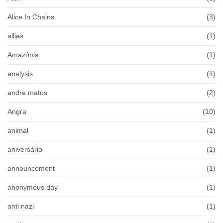
Alice In Chains
(3)
allies
(1)
Amazônia
(1)
analysis
(1)
andre matos
(2)
Angra
(10)
animal
(1)
aniversário
(1)
announcement
(1)
anonymous day
(1)
anti nazi
(1)