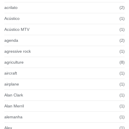
acrilato
(2)
Acústico
(1)
Acústico MTV
(1)
agenda
(2)
agressive rock
(1)
agriculture
(8)
aircraft
(1)
airplane
(1)
Alan Clark
(1)
Alan Merril
(1)
alemanha
(1)
Alex
(1)