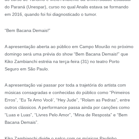
do Paraná (Unespar), curso no qual Analis estava se formando
em 2016, quando foi foi diagnosticado o tumor.
“Bem Bacana Demais!”
A apresentação aberta ao público em Campo Mourão no próximo
domingo será uma prévia do show “Bem Bacana Demais!” que
Kiko Zambianchi estréia na terça-feira (31) no teatro Porto
Seguro em São Paulo.
A apresentação vai passar por toda a trajetória do artista com
músicas consagradas e conhecidas do público como “Primeiros
Erros”, “Eu Te Amo Você’, “Hey Jude”, “Rolam as Pedras”, entre
outros clássicos. A performance passa ainda por canções como
“Luas e Luas”, “Livres Pelo Amor”, “Mina de Resposta” e “Bem
Bacana Demais”.
Kiko Zambianchi divide o palco com os músicos Paulinho