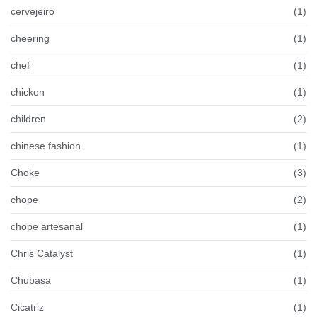
cervejeiro
(1)
cheering
(1)
chef
(1)
chicken
(1)
children
(2)
chinese fashion
(1)
Choke
(3)
chope
(2)
chope artesanal
(1)
Chris Catalyst
(1)
Chubasa
(1)
Cicatriz
(1)