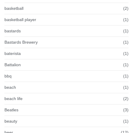
basketball
(2)
basketball player
(1)
bastards
(1)
Bastards Brewery
(1)
baterista
(1)
Battalion
(1)
bbq
(1)
beach
(1)
beach life
(2)
Beatles
(3)
beauty
(1)
beer
(12)