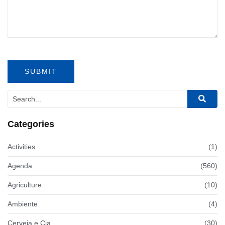
Categories
Activities
(1)
Agenda
(560)
Agriculture
(10)
Ambiente
(4)
Cerveja e Cia
(30)