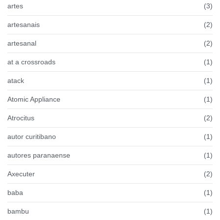
artes
(3)
artesanais
(2)
artesanal
(2)
at a crossroads
(1)
atack
(1)
Atomic Appliance
(1)
Atrocitus
(2)
autor curitibano
(1)
autores paranaense
(1)
Axecuter
(2)
baba
(1)
bambu
(1)