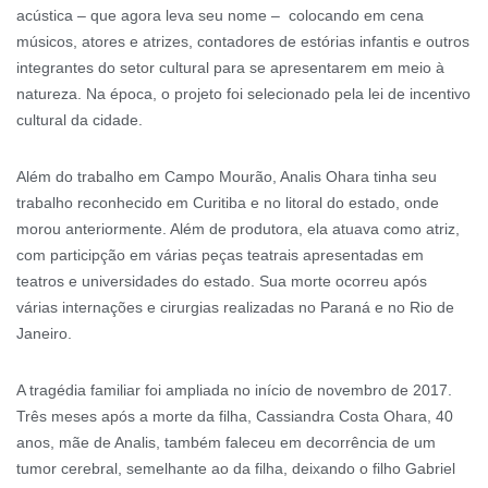
acústica – que agora leva seu nome – colocando em cena
músicos, atores e atrizes, contadores de estórias infantis e outros
integrantes do setor cultural para se apresentarem em meio à
natureza. Na época, o projeto foi selecionado pela lei de incentivo
cultural da cidade.
Além do trabalho em Campo Mourão, Analis Ohara tinha seu
trabalho reconhecido em Curitiba e no litoral do estado, onde
morou anteriormente. Além de produtora, ela atuava como atriz,
com participção em várias peças teatrais apresentadas em
teatros e universidades do estado. Sua morte ocorreu após
várias internações e cirurgias realizadas no Paraná e no Rio de
Janeiro.
A tragédia familiar foi ampliada no início de novembro de 2017.
Três meses após a morte da filha, Cassiandra Costa Ohara, 40
anos, mãe de Analis, também faleceu em decorrência de um
tumor cerebral, semelhante ao da filha, deixando o filho Gabriel