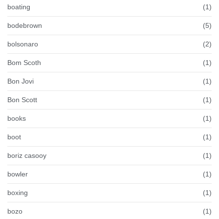
boating
(1)
bodebrown
(5)
bolsonaro
(2)
Bom Scoth
(1)
Bon Jovi
(1)
Bon Scott
(1)
books
(1)
boot
(1)
boriz casooy
(1)
bowler
(1)
boxing
(1)
bozo
(1)