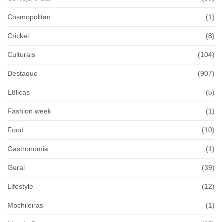
Cosmopolitan
(1)
Cricket
(8)
Culturais
(104)
Destaque
(907)
Etílicas
(5)
Fashion week
(1)
Food
(10)
Gastronomia
(1)
Geral
(39)
Lifestyle
(12)
Mochileiras
(1)