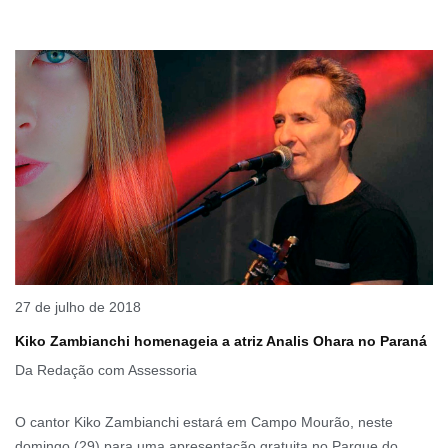
27 de julho de 2018
Kiko Zambianchi homenageia a atriz Analis Ohara no Paraná
Da Redação com Assessoria
O cantor Kiko Zambianchi estará em Campo Mourão, neste
domingo (29) para uma apresentação gratuita no Parque do