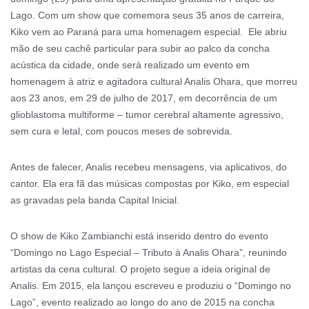
Lago. Com um show que comemora seus 35 anos de carreira,
Kiko vem ao Paraná para uma homenagem especial. Ele abriu
mão de seu cachê particular para subir ao palco da concha
acústica da cidade, onde será realizado um evento em
homenagem à atriz e agitadora cultural Analis Ohara, que morreu
aos 23 anos, em 29 de julho de 2017, em decorrência de um
glioblastoma multiforme – tumor cerebral altamente agressivo,
sem cura e letal, com poucos meses de sobrevida.
Antes de falecer, Analis recebeu mensagens, via aplicativos, do
cantor. Ela era fã das músicas compostas por Kiko, em especial
as gravadas pela banda Capital Inicial.
O show de Kiko Zambianchi está inserido dentro do evento
“Domingo no Lago Especial – Tributo à Analis Ohara”, reunindo
artistas da cena cultural. O projeto segue a ideia original de
Analis. Em 2015, ela lançou escreveu e produziu o “Domingo no
Lago”, evento realizado ao longo do ano de 2015 na concha