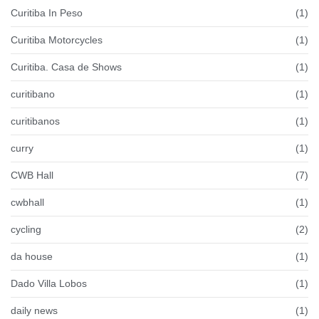
Curitiba In Peso
(1)
Curitiba Motorcycles
(1)
Curitiba. Casa de Shows
(1)
curitibano
(1)
curitibanos
(1)
curry
(1)
CWB Hall
(7)
cwbhall
(1)
cycling
(2)
da house
(1)
Dado Villa Lobos
(1)
daily news
(1)