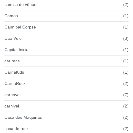
camisa de vênus
(2)
Camos
(1)
Cannibal Corpse
(1)
Cão Véio
(3)
Capital Inicial
(1)
car race
(1)
CarnaKids
(1)
CarnaRock
(2)
carnaval
(7)
carnival
(2)
Casa das Máquinas
(2)
casa de rock
(2)