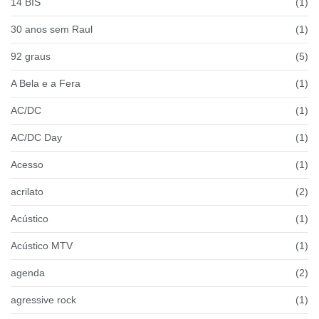
14 BIS
(1)
30 anos sem Raul
(1)
92 graus
(5)
A Bela e a Fera
(1)
AC/DC
(1)
AC/DC Day
(1)
Acesso
(1)
acrilato
(2)
Acústico
(1)
Acústico MTV
(1)
agenda
(2)
agressive rock
(1)