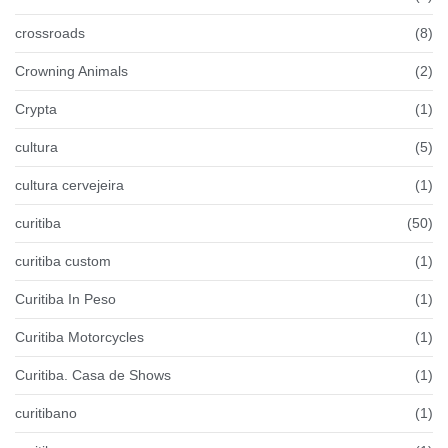
crossroads
(8)
Crowning Animals
(2)
Crypta
(1)
cultura
(5)
cultura cervejeira
(1)
curitiba
(50)
curitiba custom
(1)
Curitiba In Peso
(1)
Curitiba Motorcycles
(1)
Curitiba. Casa de Shows
(1)
curitibano
(1)