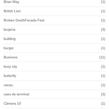
Brian May
(1)
British Lion
(1)
Broken DeathFacada Fest
(1)
brujeria
(3)
building
(1)
burger
(1)
Business
(11)
busy city
(1)
butterfly
(1)
cacau
(1)
caes de terminal
(3)
Câmera 10
(1)