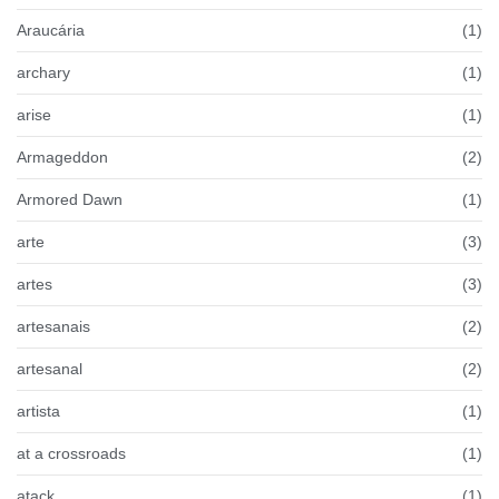
Araucária
(1)
archary
(1)
arise
(1)
Armageddon
(2)
Armored Dawn
(1)
arte
(3)
artes
(3)
artesanais
(2)
artesanal
(2)
artista
(1)
at a crossroads
(1)
atack
(1)