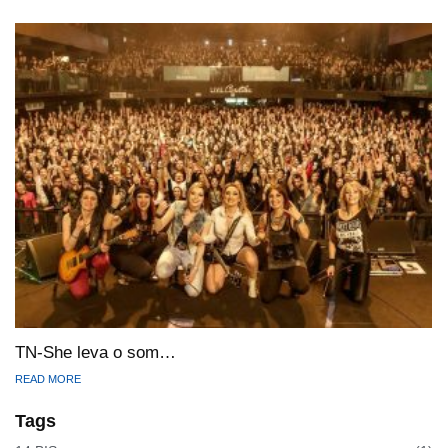
TN-She leva o som…
READ MORE
Tags