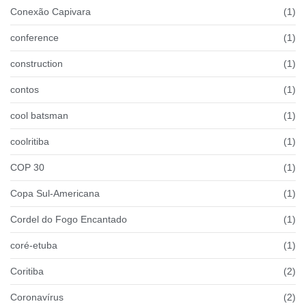
Conexão Capivara
(1)
conference
(1)
construction
(1)
contos
(1)
cool batsman
(1)
coolritiba
(1)
COP 30
(1)
Copa Sul-Americana
(1)
Cordel do Fogo Encantado
(1)
coré-etuba
(1)
Coritiba
(2)
Coronavírus
(2)