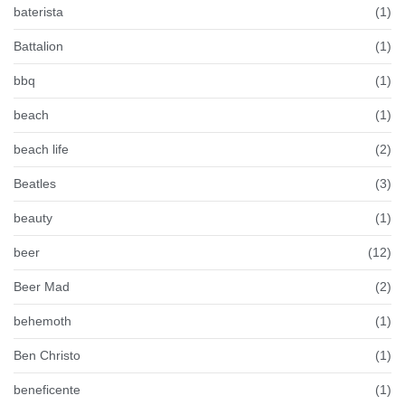
baterista
(1)
Battalion
(1)
bbq
(1)
beach
(1)
beach life
(2)
Beatles
(3)
beauty
(1)
beer
(12)
Beer Mad
(2)
behemoth
(1)
Ben Christo
(1)
beneficente
(1)