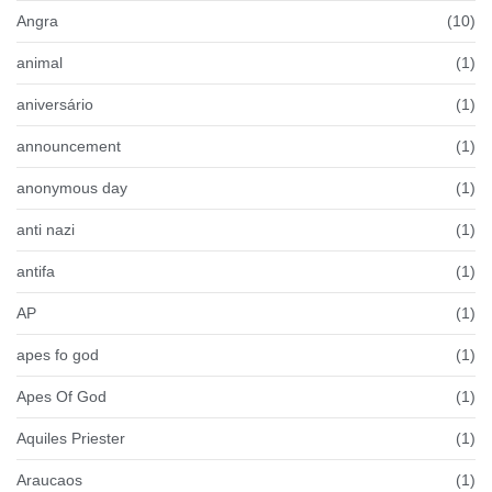
Angra
(10)
animal
(1)
aniversário
(1)
announcement
(1)
anonymous day
(1)
anti nazi
(1)
antifa
(1)
AP
(1)
apes fo god
(1)
Apes Of God
(1)
Aquiles Priester
(1)
Araucaos
(1)