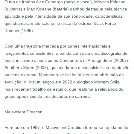
O trio de irmãos Alex Camargo (baixo e vocal), Moyses Kolesne
(guitarra) e Max Kolesne (bateria) ganhou destaque pela técnica
apurada e pela intensidade de sua sonoridade, características
que chamaram atenção já no disco de estreia, Black Force
Domain (1995).
Com uma trajetória marcada por turnês internacionais e
lançamentos consistentes, a banda construiu uma discografia de
peso, incluindo álbuns como Conquerors of Armageddon (2000) e
Southern Storm (2008), que ajudaram a consolidar sua reputação
na cena extrema. Mantendo-se fiel às raízes sem abrir mão da
evolução, o Krisiun lançou em 2022 o elogiado Mortem Solis,
mais recente trabalho de estúdio, que reafirma a relevância do
grupo após mais de três décadas de carreira.
Malevolent Creation
Formado em 1987, o Malevolent Creation tornou-se rapidamente