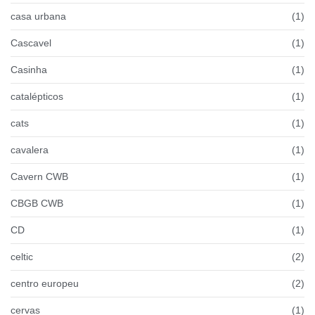
casa urbana
(1)
Cascavel
(1)
Casinha
(1)
catalépticos
(1)
cats
(1)
cavalera
(1)
Cavern CWB
(1)
CBGB CWB
(1)
CD
(1)
celtic
(2)
centro europeu
(2)
cervas
(1)