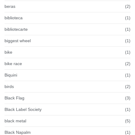
beras
(2)
biblioteca
(1)
bibliotecarte
(1)
biggest wheel
(1)
bike
(1)
bike race
(2)
Biquini
(1)
birds
(2)
Black Flag
(3)
Black Label Society
(1)
black metal
(5)
Black Napalm
(1)