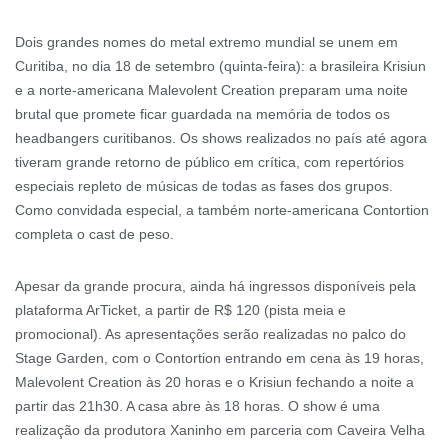
Dois grandes nomes do metal extremo mundial se unem em
Curitiba, no dia 18 de setembro (quinta-feira): a brasileira Krisiun
e a norte-americana Malevolent Creation preparam uma noite
brutal que promete ficar guardada na memória de todos os
headbangers curitibanos. Os shows realizados no país até agora
tiveram grande retorno de público em crítica, com repertórios
especiais repleto de músicas de todas as fases dos grupos.
Como convidada especial, a também norte-americana Contortion
completa o cast de peso.
Apesar da grande procura, ainda há ingressos disponíveis pela
plataforma ArTicket, a partir de R$ 120 (pista meia e
promocional). As apresentações serão realizadas no palco do
Stage Garden, com o Contortion entrando em cena às 19 horas,
Malevolent Creation às 20 horas e o Krisiun fechando a noite a
partir das 21h30. A casa abre às 18 horas. O show é uma
realização da produtora Xaninho em parceria com Caveira Velha