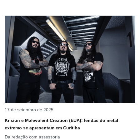
17 de setembro de 2025
Krisiun e Malevolent Creation (EUA): lendas do metal
extremo se apresentam em Curitiba
Da redação com assessoria