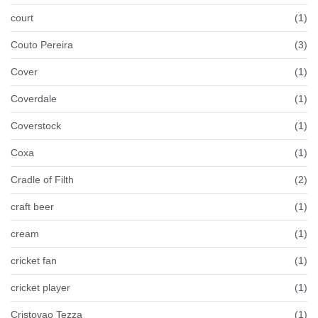
court
(1)
Couto Pereira
(3)
Cover
(1)
Coverdale
(1)
Coverstock
(1)
Coxa
(1)
Cradle of Filth
(2)
craft beer
(1)
cream
(1)
cricket fan
(1)
cricket player
(1)
Cristovao Tezza
(1)