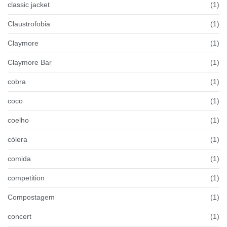
classic jacket
(1)
Claustrofobia
(1)
Claymore
(1)
Claymore Bar
(1)
cobra
(1)
coco
(1)
coelho
(1)
cólera
(1)
comida
(1)
competition
(1)
Compostagem
(1)
concert
(1)