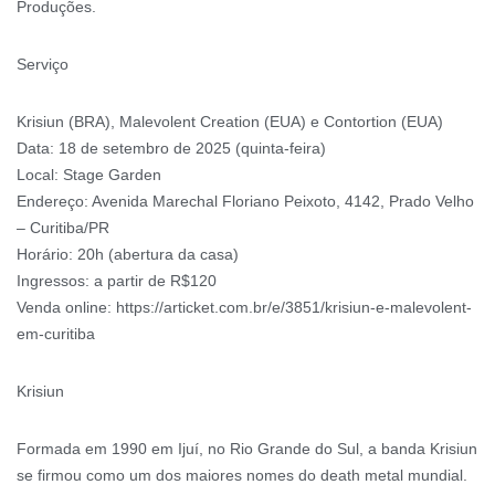
Produções.
Serviço
Krisiun (BRA), Malevolent Creation (EUA) e Contortion (EUA)
Data: 18 de setembro de 2025 (quinta-feira)
Local: Stage Garden
Endereço: Avenida Marechal Floriano Peixoto, 4142, Prado Velho
– Curitiba/PR
Horário: 20h (abertura da casa)
Ingressos: a partir de R$120
Venda online: https://articket.com.br/e/3851/krisiun-e-malevolent-
em-curitiba
Krisiun
Formada em 1990 em Ijuí, no Rio Grande do Sul, a banda Krisiun
se firmou como um dos maiores nomes do death metal mundial.