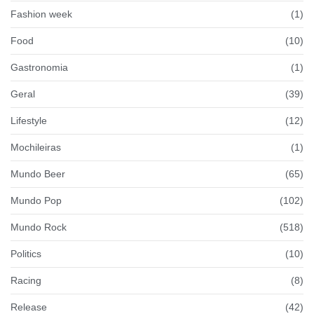
Fashion week
(1)
Food
(10)
Gastronomia
(1)
Geral
(39)
Lifestyle
(12)
Mochileiras
(1)
Mundo Beer
(65)
Mundo Pop
(102)
Mundo Rock
(518)
Politics
(10)
Racing
(8)
Release
(42)