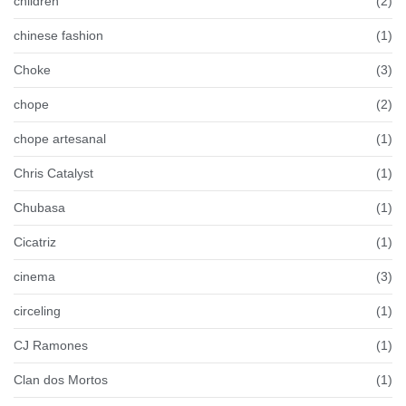
children
(2)
chinese fashion
(1)
Choke
(3)
chope
(2)
chope artesanal
(1)
Chris Catalyst
(1)
Chubasa
(1)
Cicatriz
(1)
cinema
(3)
circeling
(1)
CJ Ramones
(1)
Clan dos Mortos
(1)