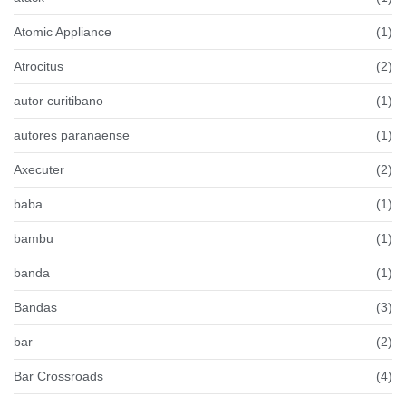
Atomic Appliance
(1)
Atrocitus
(2)
autor curitibano
(1)
autores paranaense
(1)
Axecuter
(2)
baba
(1)
bambu
(1)
banda
(1)
Bandas
(3)
bar
(2)
Bar Crossroads
(4)