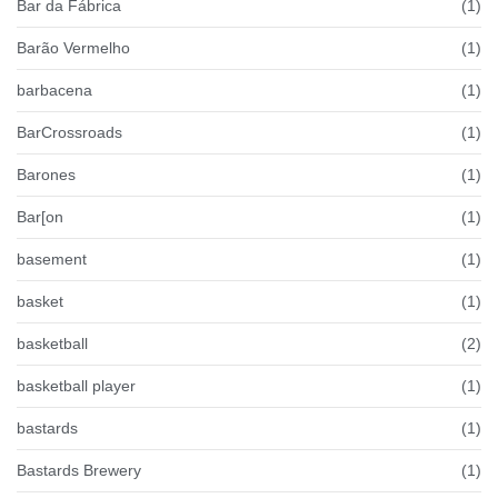
Bar da Fábrica
(1)
Barão Vermelho
(1)
barbacena
(1)
BarCrossroads
(1)
Barones
(1)
Bar[on
(1)
basement
(1)
basket
(1)
basketball
(2)
basketball player
(1)
bastards
(1)
Bastards Brewery
(1)