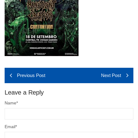
Previous Post
Next Post
Leave a Reply
Name
*
Email
*