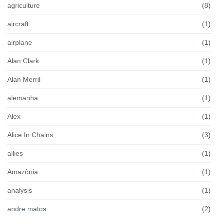
agriculture
(8)
aircraft
(1)
airplane
(1)
Alan Clark
(1)
Alan Merril
(1)
alemanha
(1)
Alex
(1)
Alice In Chains
(3)
allies
(1)
Amazônia
(1)
analysis
(1)
andre matos
(2)