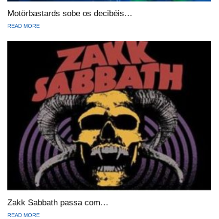
Motörbastards sobe os decibéis…
READ MORE
Zakk Sabbath passa com…
READ MORE