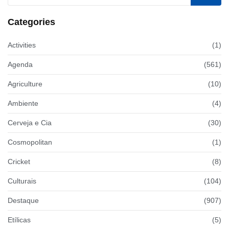
Categories
Activities
(1)
Agenda
(561)
Agriculture
(10)
Ambiente
(4)
Cerveja e Cia
(30)
Cosmopolitan
(1)
Cricket
(8)
Culturais
(104)
Destaque
(907)
Etílicas
(5)