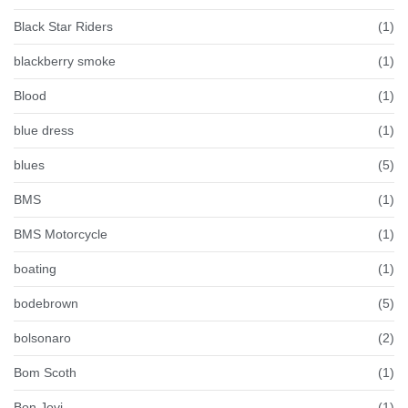
Black Star Riders
(1)
blackberry smoke
(1)
Blood
(1)
blue dress
(1)
blues
(5)
BMS
(1)
BMS Motorcycle
(1)
boating
(1)
bodebrown
(5)
bolsonaro
(2)
Bom Scoth
(1)
Bon Jovi
(1)