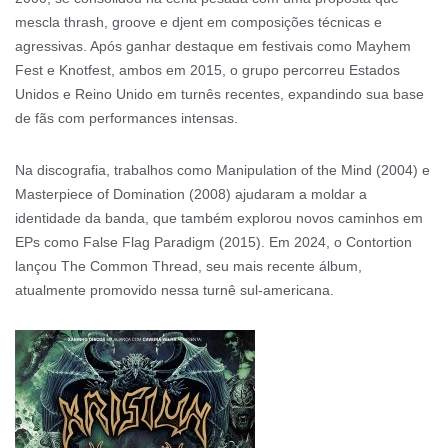
mescla thrash, groove e djent em composições técnicas e
agressivas. Após ganhar destaque em festivais como Mayhem
Fest e Knotfest, ambos em 2015, o grupo percorreu Estados
Unidos e Reino Unido em turnês recentes, expandindo sua base
de fãs com performances intensas.
Na discografia, trabalhos como Manipulation of the Mind (2004) e
Masterpiece of Domination (2008) ajudaram a moldar a
identidade da banda, que também explorou novos caminhos em
EPs como False Flag Paradigm (2015). Em 2024, o Contortion
lançou The Common Thread, seu mais recente álbum,
atualmente promovido nessa turnê sul-americana.