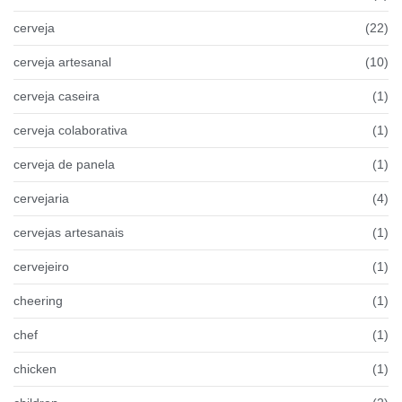
cerveja
(22)
cerveja artesanal
(10)
cerveja caseira
(1)
cerveja colaborativa
(1)
cerveja de panela
(1)
cervejaria
(4)
cervejas artesanais
(1)
cervejeiro
(1)
cheering
(1)
chef
(1)
chicken
(1)