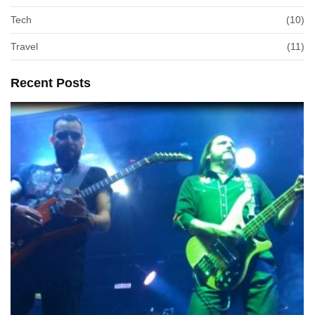
Tech
(10)
Travel
(11)
Recent Posts