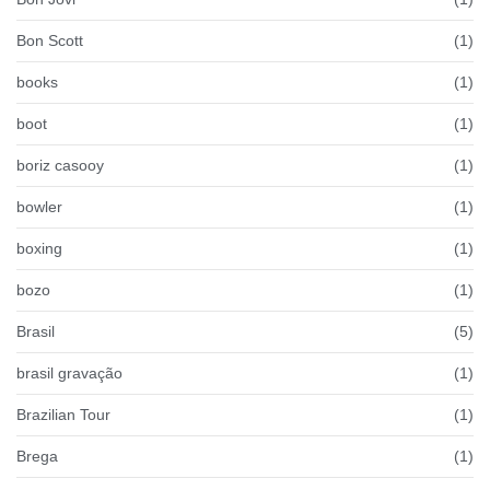
Bon Scott
(1)
books
(1)
boot
(1)
boriz casooy
(1)
bowler
(1)
boxing
(1)
bozo
(1)
Brasil
(5)
brasil gravação
(1)
Brazilian Tour
(1)
Brega
(1)