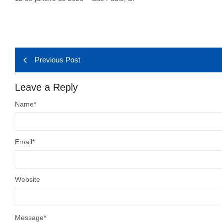
Previous Post
Leave a Reply
Name
*
Email
*
Website
Message
*