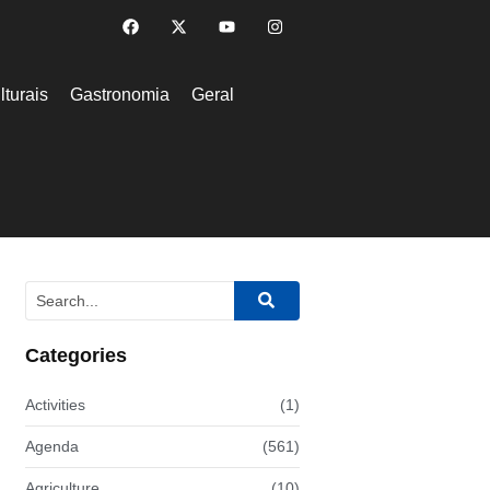
lturais
Gastronomia
Geral
Categories
Activities
(1)
Agenda
(561)
Agriculture
(10)