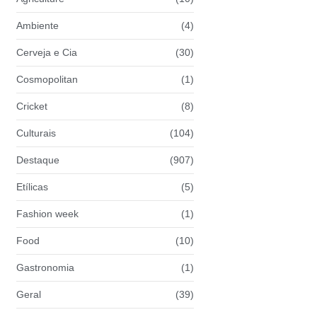
Ambiente
(4)
Cerveja e Cia
(30)
Cosmopolitan
(1)
Cricket
(8)
Culturais
(104)
Destaque
(907)
Etílicas
(5)
Fashion week
(1)
Food
(10)
Gastronomia
(1)
Geral
(39)