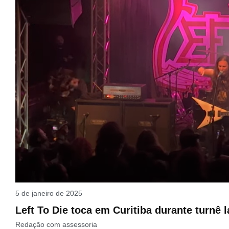
5 de janeiro de 2025
Left To Die toca em Curitiba durante turnê 
Redação com assessoria