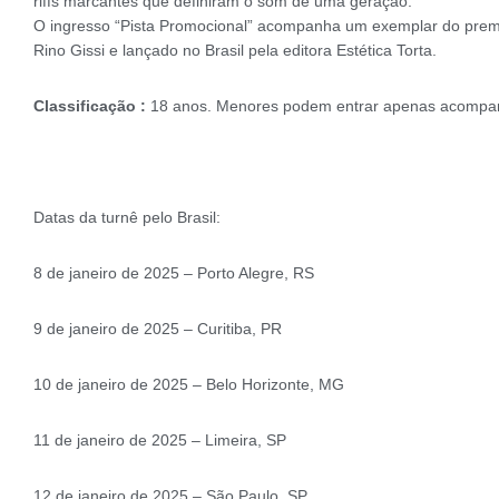
riffs marcantes que definiram o som de uma geração.
O ingresso “Pista Promocional” acompanha um exemplar do premiad
Rino Gissi e lançado no Brasil pela editora Estética Torta.
Classificação :
18 anos. Menores podem entrar apenas acompa
Datas da turnê pelo Brasil:
8 de janeiro de 2025 – Porto Alegre, RS
9 de janeiro de 2025 – Curitiba, PR
10 de janeiro de 2025 – Belo Horizonte, MG
11 de janeiro de 2025 – Limeira, SP
12 de janeiro de 2025 – São Paulo, SP