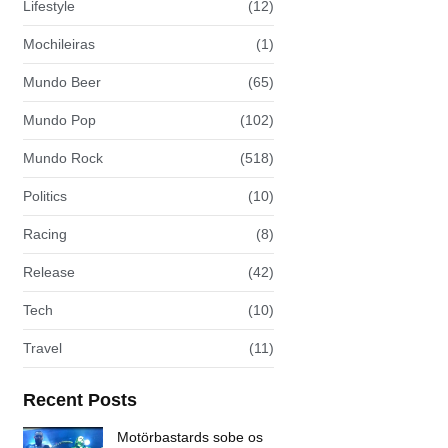
Lifestyle
(12)
Mochileiras
(1)
Mundo Beer
(65)
Mundo Pop
(102)
Mundo Rock
(518)
Politics
(10)
Racing
(8)
Release
(42)
Tech
(10)
Travel
(11)
Recent Posts
Motörbastards sobe os