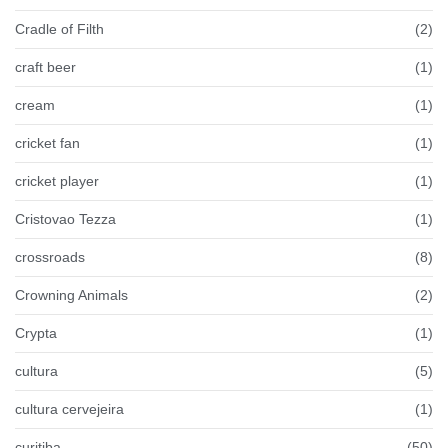
Cradle of Filth
(2)
craft beer
(1)
cream
(1)
cricket fan
(1)
cricket player
(1)
Cristovao Tezza
(1)
crossroads
(8)
Crowning Animals
(2)
Crypta
(1)
cultura
(5)
cultura cervejeira
(1)
curitiba
(50)