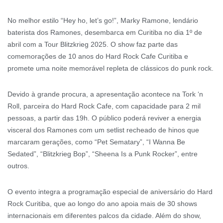
No melhor estilo “Hey ho, let’s go!”, Marky Ramone, lendário
baterista dos Ramones, desembarca em Curitiba no dia 1º de
abril com a Tour Blitzkrieg 2025. O show faz parte das
comemorações de 10 anos do Hard Rock Cafe Curitiba e
promete uma noite memorável repleta de clássicos do punk rock.
Devido à grande procura, a apresentação acontece na Tork ‘n
Roll, parceira do Hard Rock Cafe, com capacidade para 2 mil
pessoas, a partir das 19h. O público poderá reviver a energia
visceral dos Ramones com um setlist recheado de hinos que
marcaram gerações, como “Pet Sematary”, “I Wanna Be
Sedated”, “Blitzkrieg Bop”, “Sheena Is a Punk Rocker”, entre
outros.
O evento integra a programação especial de aniversário do Hard
Rock Curitiba, que ao longo do ano apoia mais de 30 shows
internacionais em diferentes palcos da cidade. Além do show,