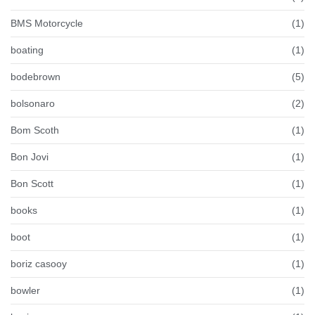
BMS Motorcycle
(1)
boating
(1)
bodebrown
(5)
bolsonaro
(2)
Bom Scoth
(1)
Bon Jovi
(1)
Bon Scott
(1)
books
(1)
boot
(1)
boriz casooy
(1)
bowler
(1)