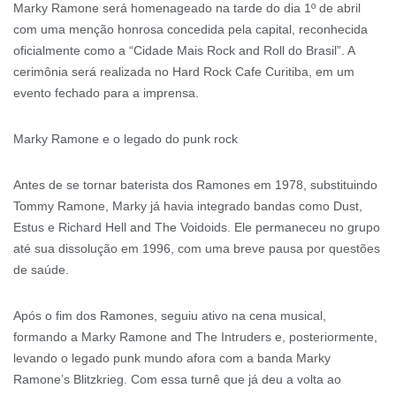
Marky Ramone será homenageado na tarde do dia 1º de abril
com uma menção honrosa concedida pela capital, reconhecida
oficialmente como a “Cidade Mais Rock and Roll do Brasil”. A
cerimônia será realizada no Hard Rock Cafe Curitiba, em um
evento fechado para a imprensa.
Marky Ramone e o legado do punk rock
Antes de se tornar baterista dos Ramones em 1978, substituindo
Tommy Ramone, Marky já havia integrado bandas como Dust,
Estus e Richard Hell and The Voidoids. Ele permaneceu no grupo
até sua dissolução em 1996, com uma breve pausa por questões
de saúde.
Após o fim dos Ramones, seguiu ativo na cena musical,
formando a Marky Ramone and The Intruders e, posteriormente,
levando o legado punk mundo afora com a banda Marky
Ramone’s Blitzkrieg. Com essa turnê que já deu a volta ao