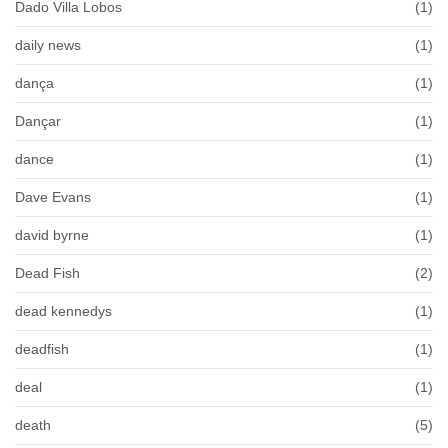
Dado Villa Lobos
(1)
daily news
(1)
dança
(1)
Dançar
(1)
dance
(1)
Dave Evans
(1)
david byrne
(1)
Dead Fish
(2)
dead kennedys
(1)
deadfish
(1)
deal
(1)
death
(5)