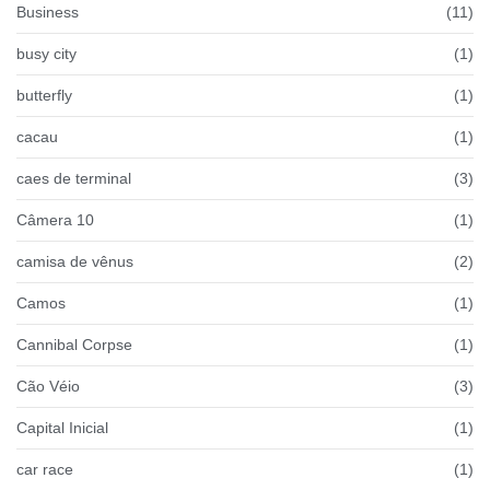
Business
(11)
busy city
(1)
butterfly
(1)
cacau
(1)
caes de terminal
(3)
Câmera 10
(1)
camisa de vênus
(2)
Camos
(1)
Cannibal Corpse
(1)
Cão Véio
(3)
Capital Inicial
(1)
car race
(1)