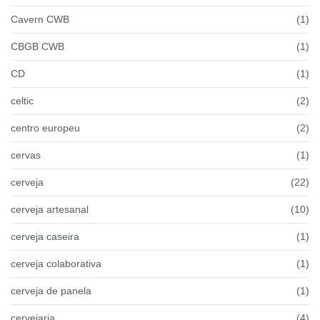
Cavern CWB
(1)
CBGB CWB
(1)
CD
(1)
celtic
(2)
centro europeu
(2)
cervas
(1)
cerveja
(22)
cerveja artesanal
(10)
cerveja caseira
(1)
cerveja colaborativa
(1)
cerveja de panela
(1)
cervejaria
(4)