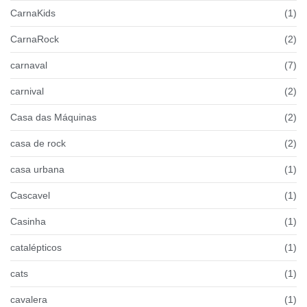
CarnaKids
(1)
CarnaRock
(2)
carnaval
(7)
carnival
(2)
Casa das Máquinas
(2)
casa de rock
(2)
casa urbana
(1)
Cascavel
(1)
Casinha
(1)
catalépticos
(1)
cats
(1)
cavalera
(1)