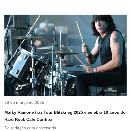
28 de março de 2025
Marky Ramone traz Tour Blitzkrieg 2025 e celebra 10 anos do
Hard Rock Cafe Curitiba
Da redação com assessoria