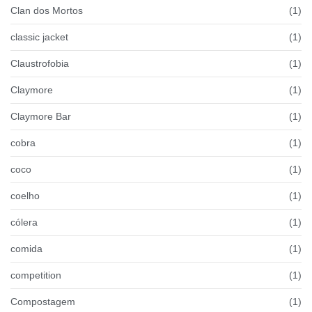
Clan dos Mortos
(1)
classic jacket
(1)
Claustrofobia
(1)
Claymore
(1)
Claymore Bar
(1)
cobra
(1)
coco
(1)
coelho
(1)
cólera
(1)
comida
(1)
competition
(1)
Compostagem
(1)