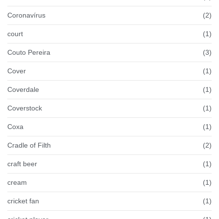
Coronavírus
(2)
court
(1)
Couto Pereira
(3)
Cover
(1)
Coverdale
(1)
Coverstock
(1)
Coxa
(1)
Cradle of Filth
(2)
craft beer
(1)
cream
(1)
cricket fan
(1)