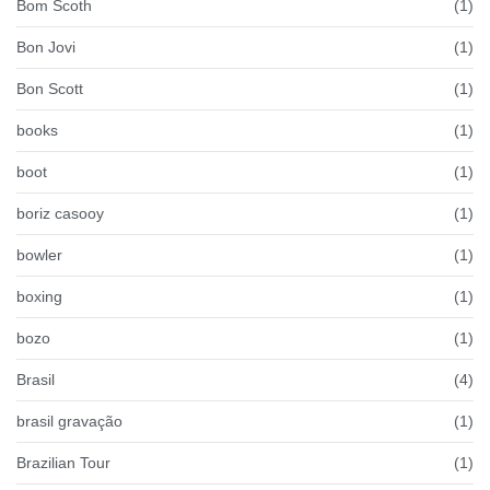
Bom Scoth
(1)
Bon Jovi
(1)
Bon Scott
(1)
books
(1)
boot
(1)
boriz casooy
(1)
bowler
(1)
boxing
(1)
bozo
(1)
Brasil
(4)
brasil gravação
(1)
Brazilian Tour
(1)