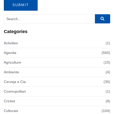
Categories
Activities
(1)
Agenda
(560)
Agriculture
(10)
Ambiente
(4)
Cerveja e Cia
(30)
Cosmopolitan
(1)
Cricket
(8)
Culturais
(104)