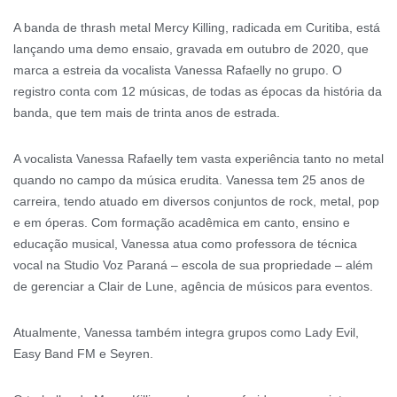
A banda de thrash metal Mercy Killing, radicada em Curitiba, está
lançando uma demo ensaio, gravada em outubro de 2020, que
marca a estreia da vocalista Vanessa Rafaelly no grupo. O
registro conta com 12 músicas, de todas as épocas da história da
banda, que tem mais de trinta anos de estrada.
A vocalista Vanessa Rafaelly tem vasta experiência tanto no metal
quando no campo da música erudita. Vanessa tem 25 anos de
carreira, tendo atuado em diversos conjuntos de rock, metal, pop
e em óperas. Com formação acadêmica em canto, ensino e
educação musical, Vanessa atua como professora de técnica
vocal na Studio Voz Paraná – escola de sua propriedade – além
de gerenciar a Clair de Lune, agência de músicos para eventos.
Atualmente, Vanessa também integra grupos como Lady Evil,
Easy Band FM e Seyren.