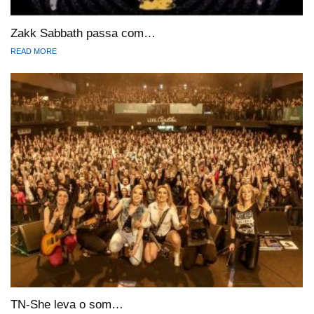
Zakk Sabbath passa com…
READ MORE
TN-She leva o som…