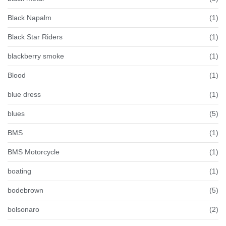
Black Napalm
(1)
Black Star Riders
(1)
blackberry smoke
(1)
Blood
(1)
blue dress
(1)
blues
(5)
BMS
(1)
BMS Motorcycle
(1)
boating
(1)
bodebrown
(5)
bolsonaro
(2)