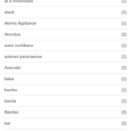
at a crossroads
(1)
atack
(1)
Atomic Appliance
(1)
Atrocitus
(2)
autor curitibano
(1)
autores paranaense
(1)
Axecuter
(2)
baba
(1)
bambu
(1)
banda
(1)
Bandas
(3)
bar
(2)