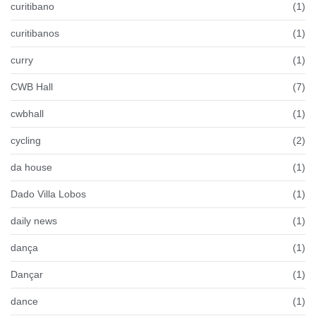
curitibano
(1)
curitibanos
(1)
curry
(1)
CWB Hall
(7)
cwbhall
(1)
cycling
(2)
da house
(1)
Dado Villa Lobos
(1)
daily news
(1)
dança
(1)
Dançar
(1)
dance
(1)