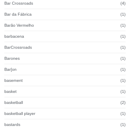
Bar Crossroads
(4)
Bar da Fábrica
(1)
Barão Vermelho
(1)
barbacena
(1)
BarCrossroads
(1)
Barones
(1)
Bar[on
(1)
basement
(1)
basket
(1)
basketball
(2)
basketball player
(1)
bastards
(1)