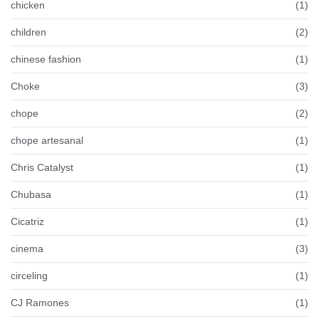
chicken
(1)
children
(2)
chinese fashion
(1)
Choke
(3)
chope
(2)
chope artesanal
(1)
Chris Catalyst
(1)
Chubasa
(1)
Cicatriz
(1)
cinema
(3)
circeling
(1)
CJ Ramones
(1)