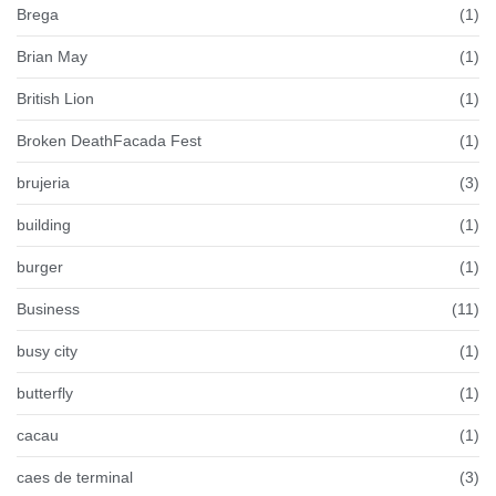
Brega
(1)
Brian May
(1)
British Lion
(1)
Broken DeathFacada Fest
(1)
brujeria
(3)
building
(1)
burger
(1)
Business
(11)
busy city
(1)
butterfly
(1)
cacau
(1)
caes de terminal
(3)