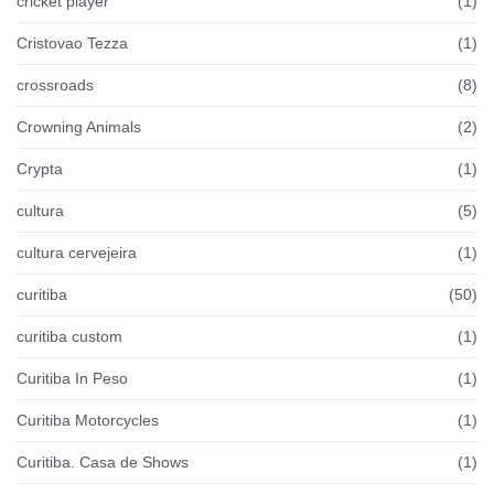
cricket player
(1)
Cristovao Tezza
(1)
crossroads
(8)
Crowning Animals
(2)
Crypta
(1)
cultura
(5)
cultura cervejeira
(1)
curitiba
(50)
curitiba custom
(1)
Curitiba In Peso
(1)
Curitiba Motorcycles
(1)
Curitiba. Casa de Shows
(1)