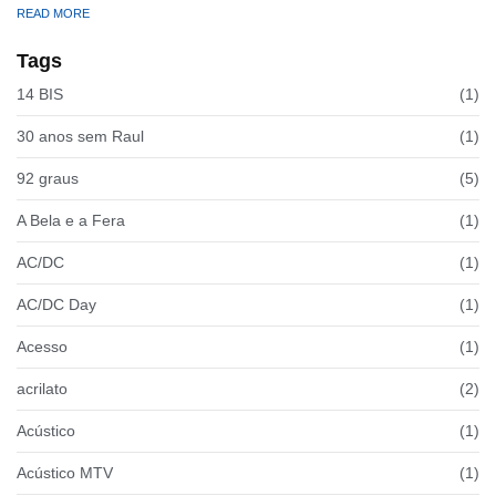
READ MORE
Tags
14 BIS
(1)
30 anos sem Raul
(1)
92 graus
(5)
A Bela e a Fera
(1)
AC/DC
(1)
AC/DC Day
(1)
Acesso
(1)
acrilato
(2)
Acústico
(1)
Acústico MTV
(1)