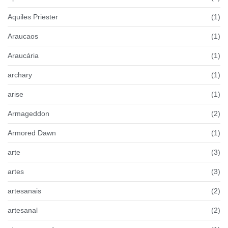
Aquiles Priester
(1)
Araucaos
(1)
Araucária
(1)
archary
(1)
arise
(1)
Armageddon
(2)
Armored Dawn
(1)
arte
(3)
artes
(3)
artesanais
(2)
artesanal
(2)