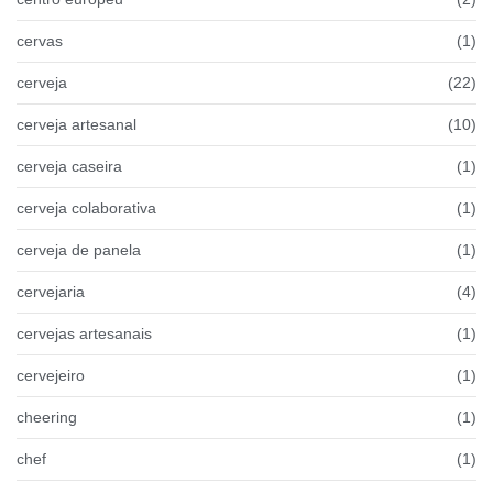
cervas
(1)
cerveja
(22)
cerveja artesanal
(10)
cerveja caseira
(1)
cerveja colaborativa
(1)
cerveja de panela
(1)
cervejaria
(4)
cervejas artesanais
(1)
cervejeiro
(1)
cheering
(1)
chef
(1)