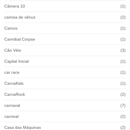
Câmera 10
(1)
camisa de vênus
(2)
Camos
(1)
Cannibal Corpse
(1)
Cão Véio
(3)
Capital Inicial
(1)
car race
(1)
CarnaKids
(1)
CarnaRock
(2)
carnaval
(7)
carnival
(2)
Casa das Máquinas
(2)