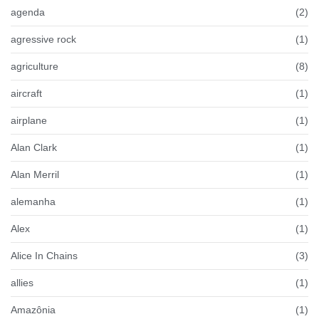
agenda
(2)
agressive rock
(1)
agriculture
(8)
aircraft
(1)
airplane
(1)
Alan Clark
(1)
Alan Merril
(1)
alemanha
(1)
Alex
(1)
Alice In Chains
(3)
allies
(1)
Amazônia
(1)