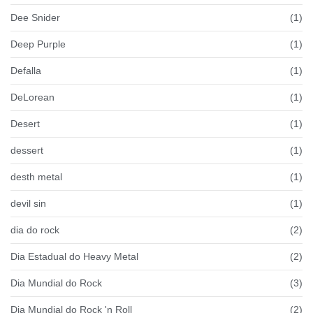
Dee Snider
(1)
Deep Purple
(1)
Defalla
(1)
DeLorean
(1)
Desert
(1)
dessert
(1)
desth metal
(1)
devil sin
(1)
dia do rock
(2)
Dia Estadual do Heavy Metal
(2)
Dia Mundial do Rock
(3)
Dia Mundial do Rock 'n Roll
(2)