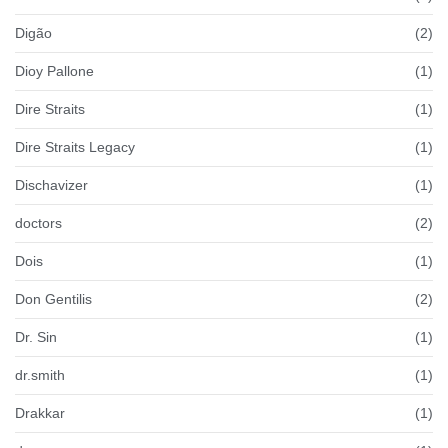
Digão
(2)
Dioy Pallone
(1)
Dire Straits
(1)
Dire Straits Legacy
(1)
Dischavizer
(1)
doctors
(2)
Dois
(1)
Don Gentilis
(2)
Dr. Sin
(1)
dr.smith
(1)
Drakkar
(1)