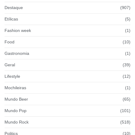
Destaque
(907)
Etílicas
(5)
Fashion week
(1)
Food
(10)
Gastronomia
(1)
Geral
(39)
Lifestyle
(12)
Mochileiras
(1)
Mundo Beer
(65)
Mundo Pop
(101)
Mundo Rock
(518)
Politics
(10)