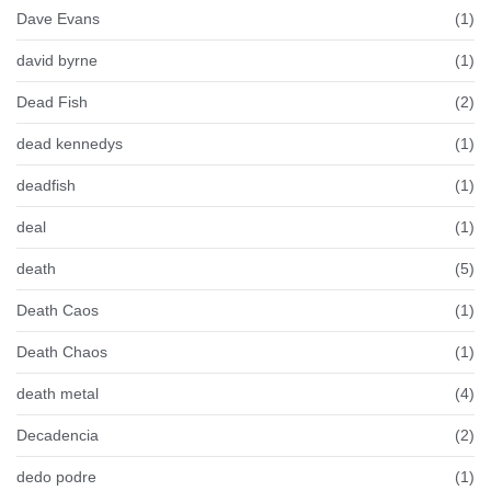
Dave Evans
(1)
david byrne
(1)
Dead Fish
(2)
dead kennedys
(1)
deadfish
(1)
deal
(1)
death
(5)
Death Caos
(1)
Death Chaos
(1)
death metal
(4)
Decadencia
(2)
dedo podre
(1)