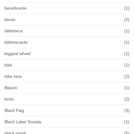
beneficente
(1)
beras
(2)
biblioteca
(1)
bibliotecarte
(1)
biggest wheel
(1)
bike
(1)
bike race
(2)
Biquini
(1)
birds
(2)
Black Flag
(3)
Black Label Society
(1)
black metal
(5)