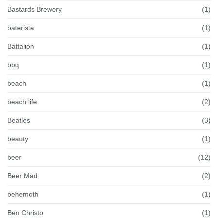
Bastards Brewery
(1)
baterista
(1)
Battalion
(1)
bbq
(1)
beach
(1)
beach life
(2)
Beatles
(3)
beauty
(1)
beer
(12)
Beer Mad
(2)
behemoth
(1)
Ben Christo
(1)