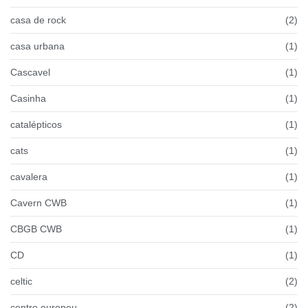
casa de rock
(2)
casa urbana
(1)
Cascavel
(1)
Casinha
(1)
catalépticos
(1)
cats
(1)
cavalera
(1)
Cavern CWB
(1)
CBGB CWB
(1)
CD
(1)
celtic
(2)
centro europeu
(2)