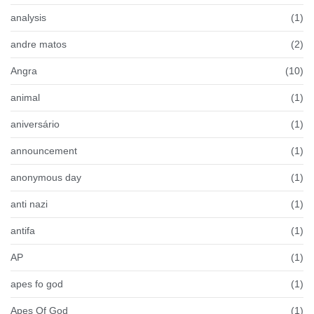
analysis
(1)
andre matos
(2)
Angra
(10)
animal
(1)
aniversário
(1)
announcement
(1)
anonymous day
(1)
anti nazi
(1)
antifa
(1)
AP
(1)
apes fo god
(1)
Apes Of God
(1)