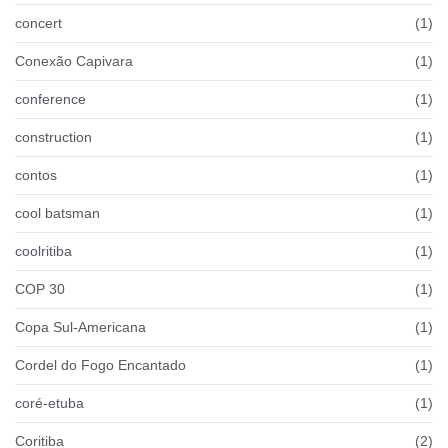
concert
(1)
Conexão Capivara
(1)
conference
(1)
construction
(1)
contos
(1)
cool batsman
(1)
coolritiba
(1)
COP 30
(1)
Copa Sul-Americana
(1)
Cordel do Fogo Encantado
(1)
coré-etuba
(1)
Coritiba
(2)