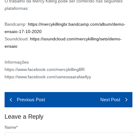
O trabalho da Mercy Killing pode ser conferido nas seguintes
plataformas:
Bandcamp:
https://mercykillingbr.bandcamp.com/album/demo-
ensaio-17-10-2020
Soundcloud:
https://soundcloud.com/mercykilling/sets/demo-
ensaio
Informações
https://www.facebook.com/mercykillingBR
https://www.facebook.com/vanessaarafaellyy
Previous Post
Next Post
Leave a Reply
Name
*