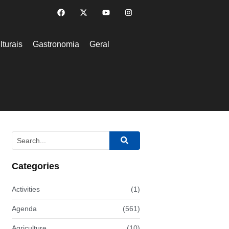
lturais
Gastronomia
Geral
Categories
Activities
(1)
Agenda
(561)
Agriculture
(10)