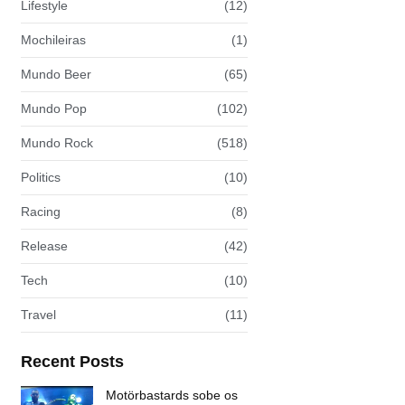
Lifestyle
(12)
Mochileiras
(1)
Mundo Beer
(65)
Mundo Pop
(102)
Mundo Rock
(518)
Politics
(10)
Racing
(8)
Release
(42)
Tech
(10)
Travel
(11)
Recent Posts
Motörbastards sobe os