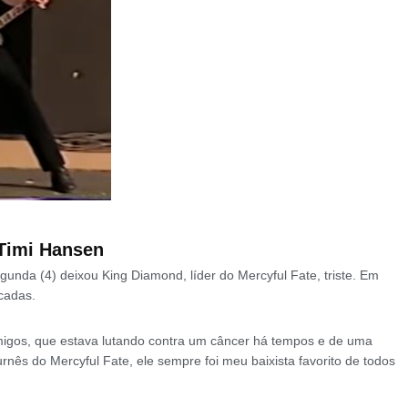
 Timi Hansen
gunda (4) deixou King Diamond, líder do Mercyful Fate, triste. Em
écadas.
migos, que estava lutando contra um câncer há tempos e de uma
rnês do Mercyful Fate, ele sempre foi meu baixista favorito de todos