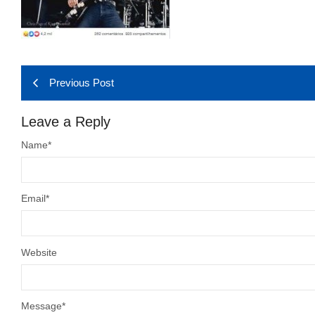
Previous Post
Leave a Reply
Name
*
Email
*
Website
Message
*