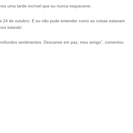
vemos uma tarde incrível que eu nunca esquecerei.
dia 24 de outubro. E eu não pude entender como as coisas estavam
mos lutando’.
is profundos sentimentos. Descanse em paz, meu amigo”, comentou