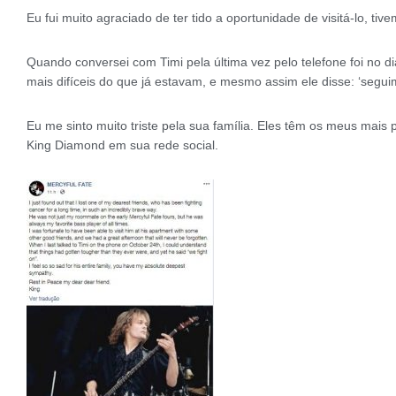
Eu fui muito agraciado de ter tido a oportunidade de visitá-lo, ti
Quando conversei com Timi pela última vez pelo telefone foi no 
mais difíceis do que já estavam, e mesmo assim ele disse: ‘segui
Eu me sinto muito triste pela sua família. Eles têm os meus ma
King Diamond em sua rede social.