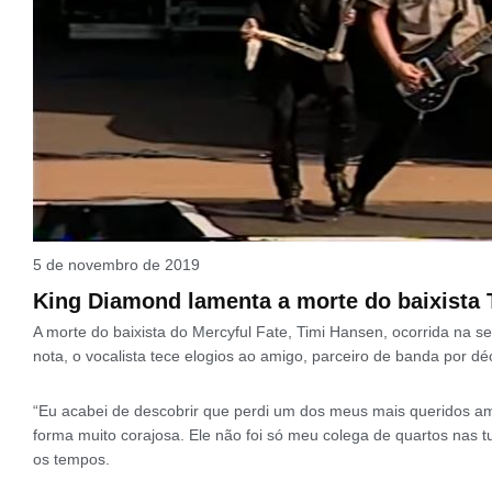
5 de novembro de 2019
King Diamond lamenta a morte do baixista
A morte do baixista do Mercyful Fate, Timi Hansen, ocorrida na se
nota, o vocalista tece elogios ao amigo, parceiro de banda por d
“Eu acabei de descobrir que perdi um dos meus mais queridos a
forma muito corajosa. Ele não foi só meu colega de quartos nas tu
os tempos.