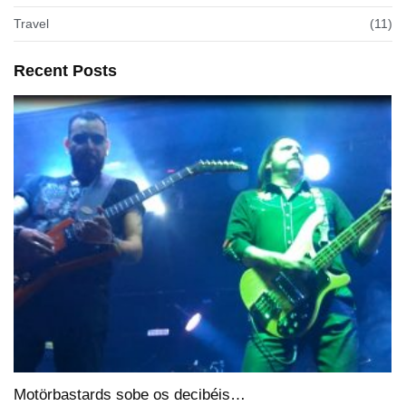
Travel
(11)
Recent Posts
Motörbastards sobe os decibéis…