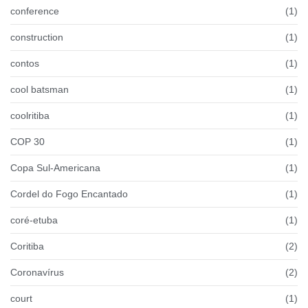
conference
(1)
construction
(1)
contos
(1)
cool batsman
(1)
coolritiba
(1)
COP 30
(1)
Copa Sul-Americana
(1)
Cordel do Fogo Encantado
(1)
coré-etuba
(1)
Coritiba
(2)
Coronavírus
(2)
court
(1)