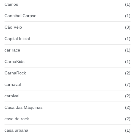
Camos
(1)
Cannibal Corpse
(1)
Cão Véio
(3)
Capital Inicial
(1)
car race
(1)
CarnaKids
(1)
CarnaRock
(2)
carnaval
(7)
carnival
(2)
Casa das Máquinas
(2)
casa de rock
(2)
casa urbana
(1)