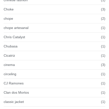
Choke
(3)
chope
(2)
chope artesanal
(1)
Chris Catalyst
(1)
Chubasa
(1)
Cicatriz
(1)
cinema
(3)
circeling
(1)
CJ Ramones
(1)
Clan dos Mortos
(1)
classic jacket
(1)