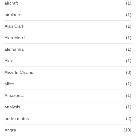
aircraft
(1)
airplane
(1)
Alan Clark
(1)
Alan Merril
(1)
alemanha
(1)
Alex
(1)
Alice In Chains
(3)
allies
(1)
Amazônia
(1)
analysis
(1)
andre matos
(2)
Angra
(10)