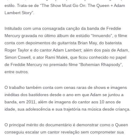
estilo. Trata-se de “The Show Must Go On: The Queen + Adam
Lambert Story”.
Intitulado com uma consagrada canção da banda de Freddie
Mercury gravada no último álbum de estúdio “Innuendo”, o filme
conta com depoimentos do guitarrista Brian May, do baterista
Roger Taylor e do cantor Adam Lambert; além dos pais de Adam,
Simon Cowell, o ator Rami Malek, que ficou conhecido no papel
de Freddie Mercury no premiado filme “Bohemian Rhapsody”,
entre outros.
O trabalho também conta com cenas raras de shows e imagens
inéditas dos bastidores desde o ano em que Adam se juntou a
banda, em 2011, além de imagens do cantor aos 10 anos de
idade, sua adolescência e sua trajetória na música desde criança.
O principal mérito do documentário é demonstrar como o Queen
conseguiu escalar um cantor revelação sem comprometer sua