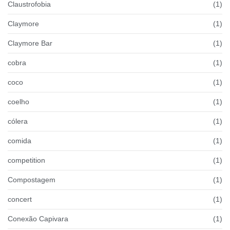
Claustrofobia
(1)
Claymore
(1)
Claymore Bar
(1)
cobra
(1)
coco
(1)
coelho
(1)
cólera
(1)
comida
(1)
competition
(1)
Compostagem
(1)
concert
(1)
Conexão Capivara
(1)