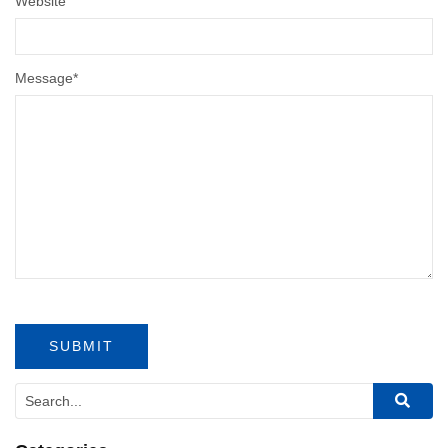
Website
Message
*