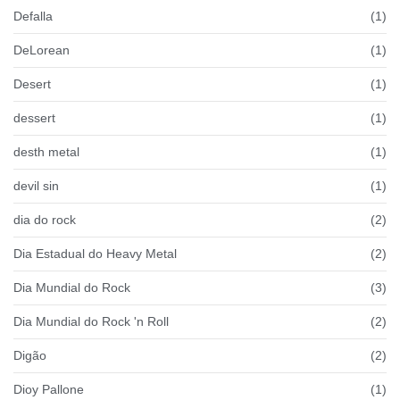
Defalla
(1)
DeLorean
(1)
Desert
(1)
dessert
(1)
desth metal
(1)
devil sin
(1)
dia do rock
(2)
Dia Estadual do Heavy Metal
(2)
Dia Mundial do Rock
(3)
Dia Mundial do Rock 'n Roll
(2)
Digão
(2)
Dioy Pallone
(1)