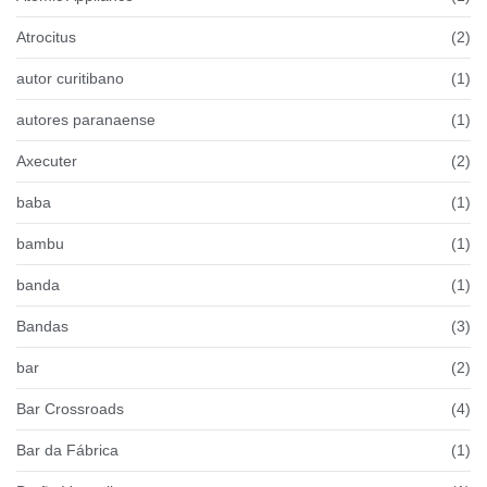
Atrocitus
(2)
autor curitibano
(1)
autores paranaense
(1)
Axecuter
(2)
baba
(1)
bambu
(1)
banda
(1)
Bandas
(3)
bar
(2)
Bar Crossroads
(4)
Bar da Fábrica
(1)