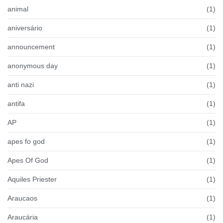
animal
(1)
aniversário
(1)
announcement
(1)
anonymous day
(1)
anti nazi
(1)
antifa
(1)
AP
(1)
apes fo god
(1)
Apes Of God
(1)
Aquiles Priester
(1)
Araucaos
(1)
Araucária
(1)