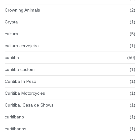
Crowning Animals
(2)
Crypta
(1)
cultura
(5)
cultura cervejeira
(1)
curitiba
(50)
curitiba custom
(1)
Curitiba In Peso
(1)
Curitiba Motorcycles
(1)
Curitiba. Casa de Shows
(1)
curitibano
(1)
curitibanos
(1)