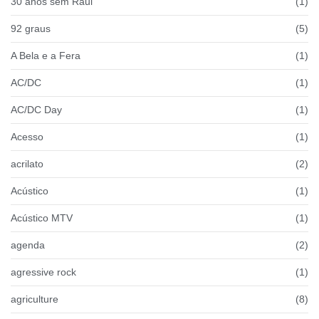
30 anos sem Raul
(1)
92 graus
(5)
A Bela e a Fera
(1)
AC/DC
(1)
AC/DC Day
(1)
Acesso
(1)
acrilato
(2)
Acústico
(1)
Acústico MTV
(1)
agenda
(2)
agressive rock
(1)
agriculture
(8)