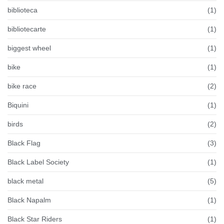
biblioteca
(1)
bibliotecarte
(1)
biggest wheel
(1)
bike
(1)
bike race
(2)
Biquini
(1)
birds
(2)
Black Flag
(3)
Black Label Society
(1)
black metal
(5)
Black Napalm
(1)
Black Star Riders
(1)