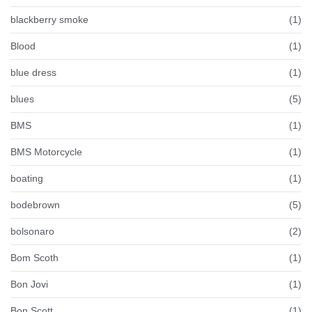
blackberry smoke
(1)
Blood
(1)
blue dress
(1)
blues
(5)
BMS
(1)
BMS Motorcycle
(1)
boating
(1)
bodebrown
(5)
bolsonaro
(2)
Bom Scoth
(1)
Bon Jovi
(1)
Bon Scott
(1)