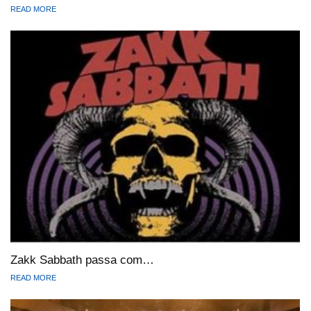
READ MORE
Zakk Sabbath passa com…
READ MORE