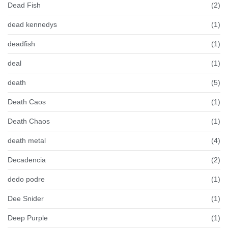
Dead Fish
(2)
dead kennedys
(1)
deadfish
(1)
deal
(1)
death
(5)
Death Caos
(1)
Death Chaos
(1)
death metal
(4)
Decadencia
(2)
dedo podre
(1)
Dee Snider
(1)
Deep Purple
(1)