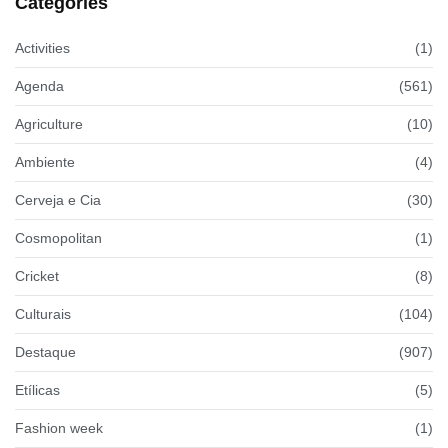
Categories
Activities
(1)
Agenda
(561)
Agriculture
(10)
Ambiente
(4)
Cerveja e Cia
(30)
Cosmopolitan
(1)
Cricket
(8)
Culturais
(104)
Destaque
(907)
Etílicas
(5)
Fashion week
(1)