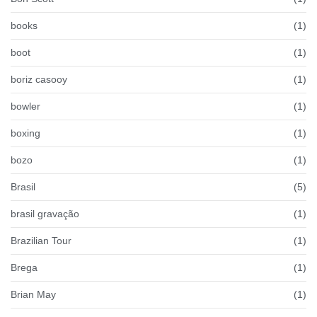
books
(1)
boot
(1)
boriz casooy
(1)
bowler
(1)
boxing
(1)
bozo
(1)
Brasil
(5)
brasil gravação
(1)
Brazilian Tour
(1)
Brega
(1)
Brian May
(1)