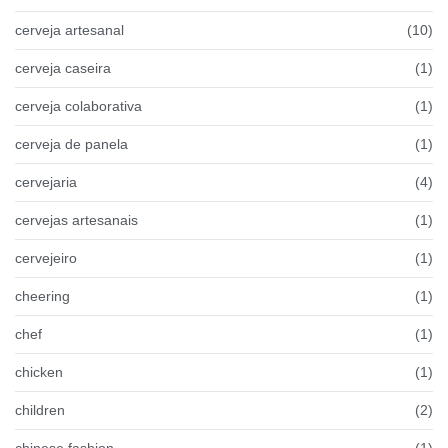
cerveja artesanal
(10)
cerveja caseira
(1)
cerveja colaborativa
(1)
cerveja de panela
(1)
cervejaria
(4)
cervejas artesanais
(1)
cervejeiro
(1)
cheering
(1)
chef
(1)
chicken
(1)
children
(2)
chinese fashion
(1)