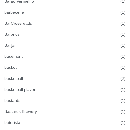
Barão Vermelho
(1)
barbacena
(1)
BarCrossroads
(1)
Barones
(1)
Bar[on
(1)
basement
(1)
basket
(1)
basketball
(2)
basketball player
(1)
bastards
(1)
Bastards Brewery
(1)
baterista
(1)