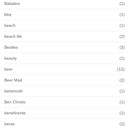
Battalion
(1)
bbq
(1)
beach
(1)
beach life
(2)
Beatles
(3)
beauty
(1)
beer
(12)
Beer Mad
(2)
behemoth
(1)
Ben Christo
(1)
beneficente
(1)
beras
(2)