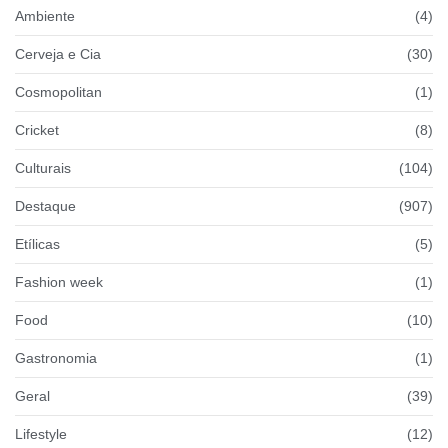
Ambiente
(4)
Cerveja e Cia
(30)
Cosmopolitan
(1)
Cricket
(8)
Culturais
(104)
Destaque
(907)
Etílicas
(5)
Fashion week
(1)
Food
(10)
Gastronomia
(1)
Geral
(39)
Lifestyle
(12)