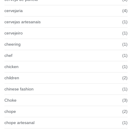
cervejaria
(4)
cervejas artesanais
(1)
cervejeiro
(1)
cheering
(1)
chef
(1)
chicken
(1)
children
(2)
chinese fashion
(1)
Choke
(3)
chope
(2)
chope artesanal
(1)