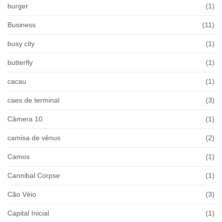
burger
(1)
Business
(11)
busy city
(1)
butterfly
(1)
cacau
(1)
caes de terminal
(3)
Câmera 10
(1)
camisa de vênus
(2)
Camos
(1)
Cannibal Corpse
(1)
Cão Véio
(3)
Capital Inicial
(1)