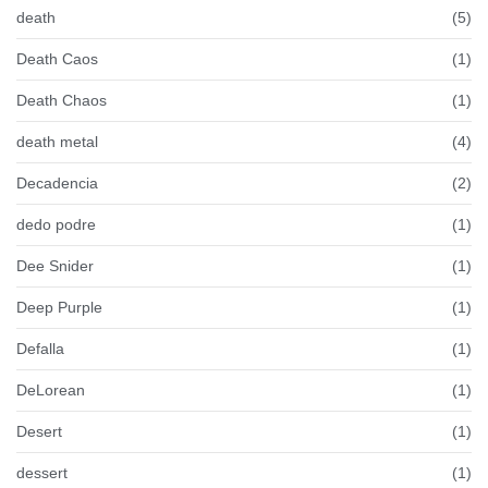
death
(5)
Death Caos
(1)
Death Chaos
(1)
death metal
(4)
Decadencia
(2)
dedo podre
(1)
Dee Snider
(1)
Deep Purple
(1)
Defalla
(1)
DeLorean
(1)
Desert
(1)
dessert
(1)