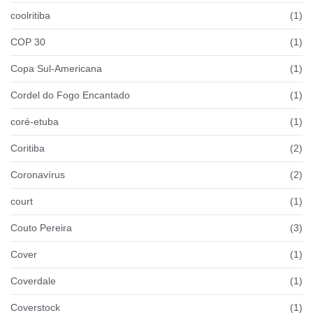
coolritiba
(1)
COP 30
(1)
Copa Sul-Americana
(1)
Cordel do Fogo Encantado
(1)
coré-etuba
(1)
Coritiba
(2)
Coronavírus
(2)
court
(1)
Couto Pereira
(3)
Cover
(1)
Coverdale
(1)
Coverstock
(1)