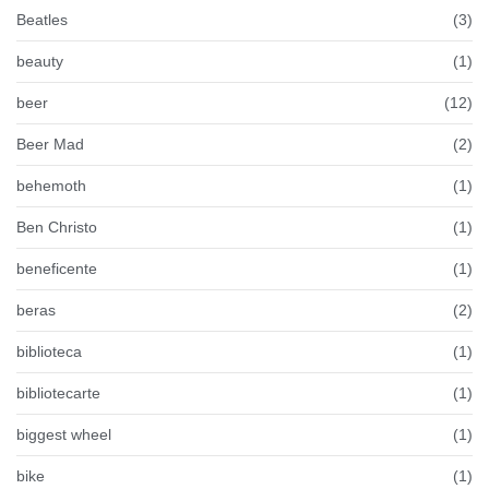
Beatles
(3)
beauty
(1)
beer
(12)
Beer Mad
(2)
behemoth
(1)
Ben Christo
(1)
beneficente
(1)
beras
(2)
biblioteca
(1)
bibliotecarte
(1)
biggest wheel
(1)
bike
(1)