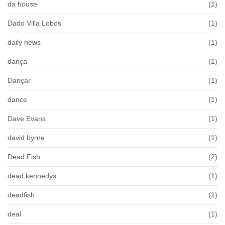
da house
(1)
Dado Villa Lobos
(1)
daily news
(1)
dança
(1)
Dançar
(1)
dance
(1)
Dave Evans
(1)
david byrne
(1)
Dead Fish
(2)
dead kennedys
(1)
deadfish
(1)
deal
(1)