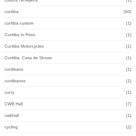
curitiba
(50)
curitiba custom
(1)
Curitiba In Peso
(1)
Curitiba Motorcycles
(1)
Curitiba. Casa de Shows
(1)
curitibano
(1)
curitibanos
(1)
curry
(1)
CWB Hall
(7)
cwbhall
(1)
cycling
(2)