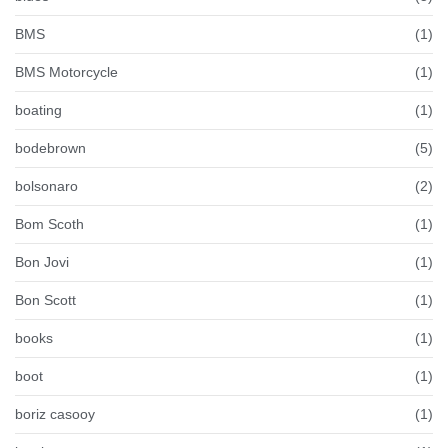
BMS
(1)
BMS Motorcycle
(1)
boating
(1)
bodebrown
(5)
bolsonaro
(2)
Bom Scoth
(1)
Bon Jovi
(1)
Bon Scott
(1)
books
(1)
boot
(1)
boriz casooy
(1)