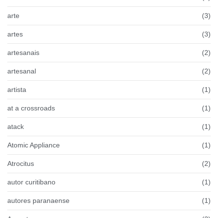
arte
(3)
artes
(3)
artesanais
(2)
artesanal
(2)
artista
(1)
at a crossroads
(1)
atack
(1)
Atomic Appliance
(1)
Atrocitus
(2)
autor curitibano
(1)
autores paranaense
(1)