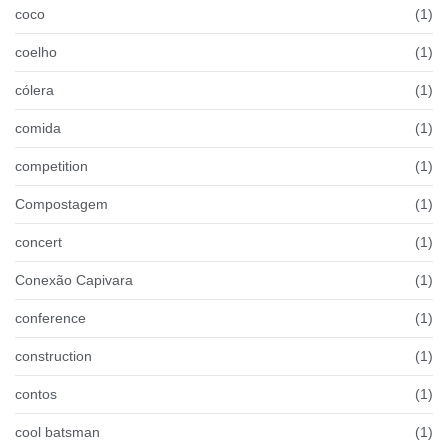
coco
(1)
coelho
(1)
cólera
(1)
comida
(1)
competition
(1)
Compostagem
(1)
concert
(1)
Conexão Capivara
(1)
conference
(1)
construction
(1)
contos
(1)
cool batsman
(1)