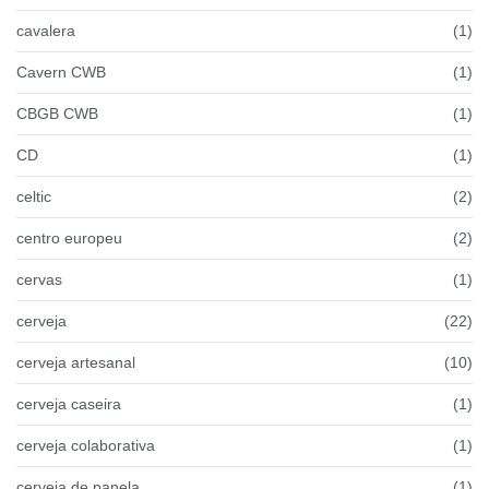
cavalera
(1)
Cavern CWB
(1)
CBGB CWB
(1)
CD
(1)
celtic
(2)
centro europeu
(2)
cervas
(1)
cerveja
(22)
cerveja artesanal
(10)
cerveja caseira
(1)
cerveja colaborativa
(1)
cerveja de panela
(1)