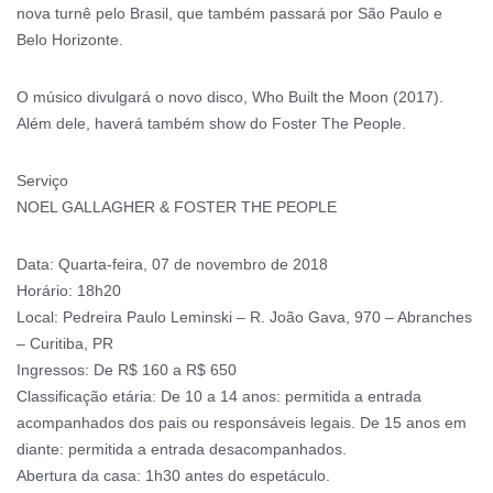
nova turnê pelo Brasil, que também passará por São Paulo e
Belo Horizonte.
O músico divulgará o novo disco, Who Built the Moon (2017).
Além dele, haverá também show do Foster The People.
Serviço
NOEL GALLAGHER & FOSTER THE PEOPLE
Data: Quarta-feira, 07 de novembro de 2018
Horário: 18h20
Local: Pedreira Paulo Leminski – R. João Gava, 970 – Abranches
– Curitiba, PR
Ingressos: De R$ 160 a R$ 650
Classificação etária: De 10 a 14 anos: permitida a entrada
acompanhados dos pais ou responsáveis legais. De 15 anos em
diante: permitida a entrada desacompanhados.
Abertura da casa: 1h30 antes do espetáculo.