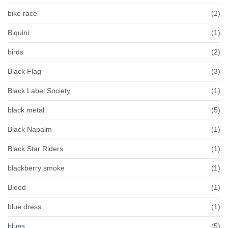
bike race
(2)
Biquini
(1)
birds
(2)
Black Flag
(3)
Black Label Society
(1)
black metal
(5)
Black Napalm
(1)
Black Star Riders
(1)
blackberry smoke
(1)
Blood
(1)
blue dress
(1)
blues
(5)