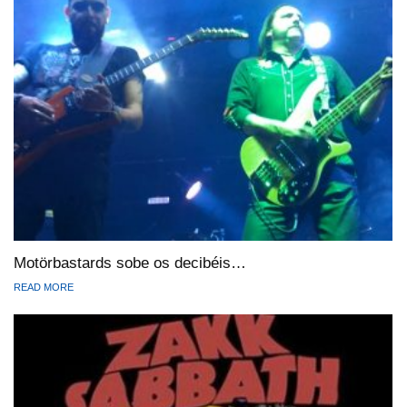
Motörbastards sobe os decibéis…
READ MORE