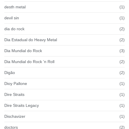
desth metal
(1)
devil sin
(1)
dia do rock
(2)
Dia Estadual do Heavy Metal
(2)
Dia Mundial do Rock
(3)
Dia Mundial do Rock 'n Roll
(2)
Digão
(2)
Dioy Pallone
(1)
Dire Straits
(1)
Dire Straits Legacy
(1)
Dischavizer
(1)
doctors
(2)