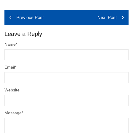
Previous Post
Next Post
Leave a Reply
Name
*
Email
*
Website
Message
*