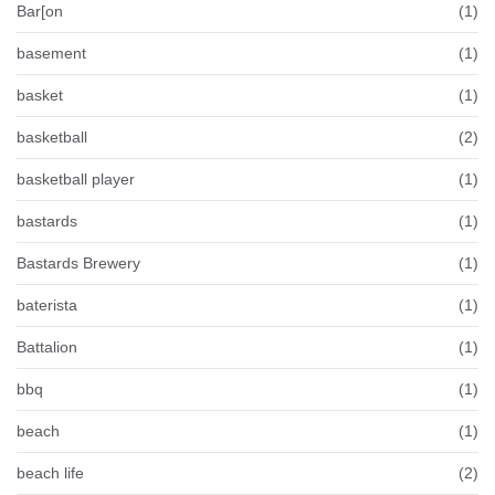
Bar[on
(1)
basement
(1)
basket
(1)
basketball
(2)
basketball player
(1)
bastards
(1)
Bastards Brewery
(1)
baterista
(1)
Battalion
(1)
bbq
(1)
beach
(1)
beach life
(2)