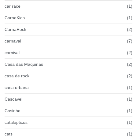
car race
(1)
CarnaKids
(1)
CarnaRock
(2)
carnaval
(7)
carnival
(2)
Casa das Máquinas
(2)
casa de rock
(2)
casa urbana
(1)
Cascavel
(1)
Casinha
(1)
catalépticos
(1)
cats
(1)