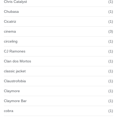
Chris Catalyst
(1)
Chubasa
(1)
Cicatriz
(1)
cinema
(3)
circeling
(1)
CJ Ramones
(1)
Clan dos Mortos
(1)
classic jacket
(1)
Claustrofobia
(1)
Claymore
(1)
Claymore Bar
(1)
cobra
(1)