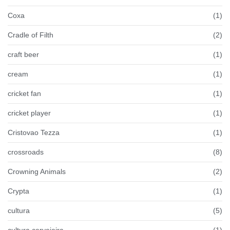
Coxa
(1)
Cradle of Filth
(2)
craft beer
(1)
cream
(1)
cricket fan
(1)
cricket player
(1)
Cristovao Tezza
(1)
crossroads
(8)
Crowning Animals
(2)
Crypta
(1)
cultura
(5)
cultura cervejeira
(1)