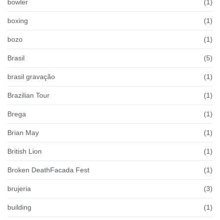
bowler
(1)
boxing
(1)
bozo
(1)
Brasil
(5)
brasil gravação
(1)
Brazilian Tour
(1)
Brega
(1)
Brian May
(1)
British Lion
(1)
Broken DeathFacada Fest
(1)
brujeria
(3)
building
(1)