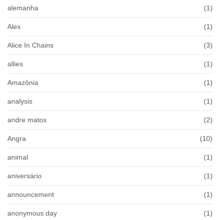
alemanha
(1)
Alex
(1)
Alice In Chains
(3)
allies
(1)
Amazônia
(1)
analysis
(1)
andre matos
(2)
Angra
(10)
animal
(1)
aniversário
(1)
announcement
(1)
anonymous day
(1)