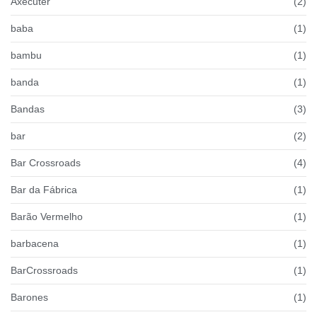
Axecuter
(2)
baba
(1)
bambu
(1)
banda
(1)
Bandas
(3)
bar
(2)
Bar Crossroads
(4)
Bar da Fábrica
(1)
Barão Vermelho
(1)
barbacena
(1)
BarCrossroads
(1)
Barones
(1)