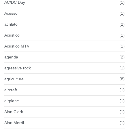
AC/DC Day
(1)
Acesso
(1)
acrilato
(2)
Acústico
(1)
Acústico MTV
(1)
agenda
(2)
agressive rock
(1)
agriculture
(8)
aircraft
(1)
airplane
(1)
Alan Clark
(1)
Alan Merril
(1)