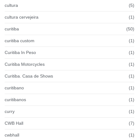
cultura
(5)
cultura cervejeira
(1)
curitiba
(50)
curitiba custom
(1)
Curitiba In Peso
(1)
Curitiba Motorcycles
(1)
Curitiba. Casa de Shows
(1)
curitibano
(1)
curitibanos
(1)
curry
(1)
CWB Hall
(7)
cwbhall
(1)