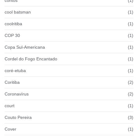
contos
(1)
cool batsman
(1)
coolritiba
(1)
COP 30
(1)
Copa Sul-Americana
(1)
Cordel do Fogo Encantado
(1)
coré-etuba
(1)
Coritiba
(2)
Coronavírus
(2)
court
(1)
Couto Pereira
(3)
Cover
(1)