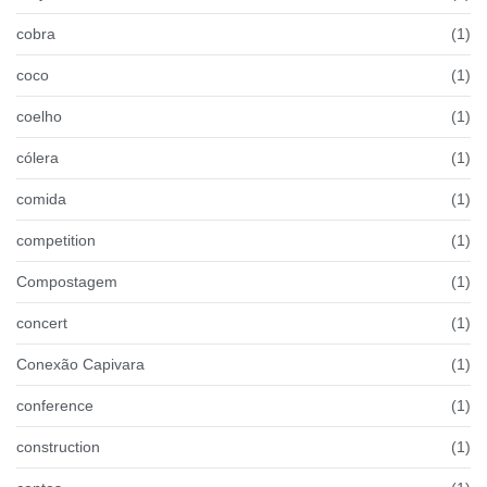
cobra
(1)
coco
(1)
coelho
(1)
cólera
(1)
comida
(1)
competition
(1)
Compostagem
(1)
concert
(1)
Conexão Capivara
(1)
conference
(1)
construction
(1)