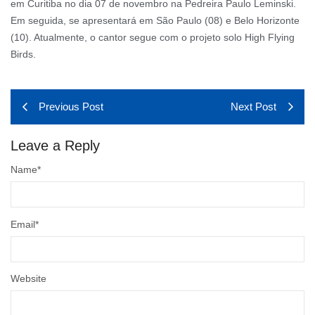
em Curitiba no dia 07 de novembro na Pedreira Paulo Leminski.
Em seguida, se apresentará em São Paulo (08) e Belo Horizonte
(10). Atualmente, o cantor segue com o projeto solo High Flying
Birds.
Previous Post
Next Post
Leave a Reply
Name
*
Email
*
Website