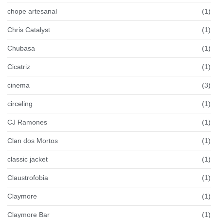
chope artesanal
(1)
Chris Catalyst
(1)
Chubasa
(1)
Cicatriz
(1)
cinema
(3)
circeling
(1)
CJ Ramones
(1)
Clan dos Mortos
(1)
classic jacket
(1)
Claustrofobia
(1)
Claymore
(1)
Claymore Bar
(1)