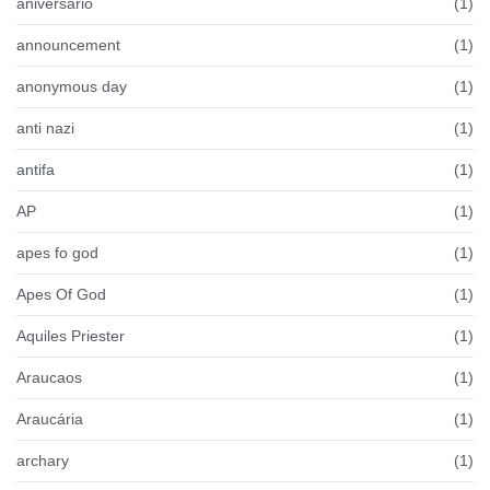
aniversário
(1)
announcement
(1)
anonymous day
(1)
anti nazi
(1)
antifa
(1)
AP
(1)
apes fo god
(1)
Apes Of God
(1)
Aquiles Priester
(1)
Araucaos
(1)
Araucária
(1)
archary
(1)