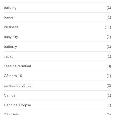
building
(1)
burger
(1)
Business
(11)
busy city
(1)
butterfly
(1)
cacau
(1)
caes de terminal
(3)
Câmera 10
(1)
camisa de vênus
(2)
Camos
(1)
Cannibal Corpse
(1)
Cão Véio
(3)