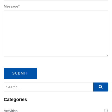
Message
*
Categories
Activities
(1)