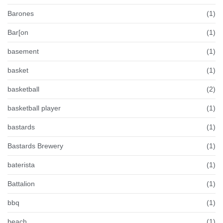
Barones
(1)
Bar[on
(1)
basement
(1)
basket
(1)
basketball
(2)
basketball player
(1)
bastards
(1)
Bastards Brewery
(1)
baterista
(1)
Battalion
(1)
bbq
(1)
beach
(1)