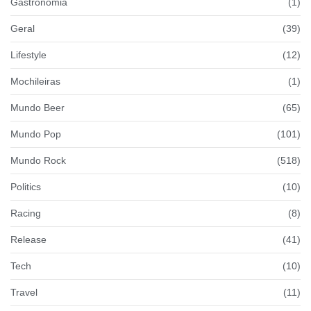
Gastronomia
(1)
Geral
(39)
Lifestyle
(12)
Mochileiras
(1)
Mundo Beer
(65)
Mundo Pop
(101)
Mundo Rock
(518)
Politics
(10)
Racing
(8)
Release
(41)
Tech
(10)
Travel
(11)