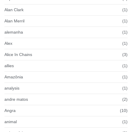
Alan Clark
(1)
Alan Merril
(1)
alemanha
(1)
Alex
(1)
Alice In Chains
(3)
allies
(1)
Amazônia
(1)
analysis
(1)
andre matos
(2)
Angra
(10)
animal
(1)