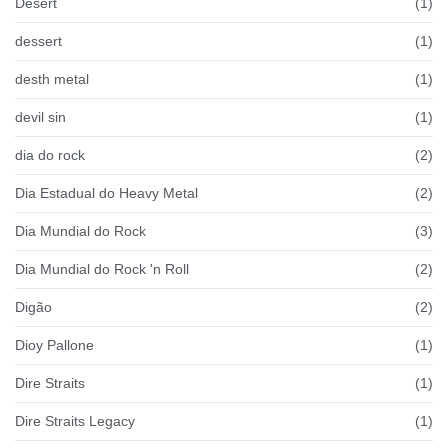
Desert
(1)
dessert
(1)
desth metal
(1)
devil sin
(1)
dia do rock
(2)
Dia Estadual do Heavy Metal
(2)
Dia Mundial do Rock
(3)
Dia Mundial do Rock 'n Roll
(2)
Digão
(2)
Dioy Pallone
(1)
Dire Straits
(1)
Dire Straits Legacy
(1)