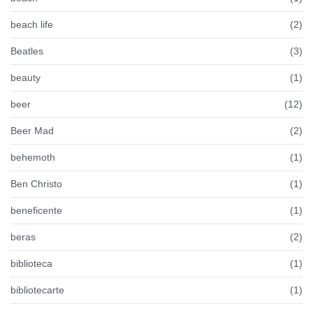
beach life
(2)
Beatles
(3)
beauty
(1)
beer
(12)
Beer Mad
(2)
behemoth
(1)
Ben Christo
(1)
beneficente
(1)
beras
(2)
biblioteca
(1)
bibliotecarte
(1)