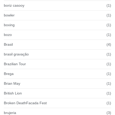
boriz casooy
(1)
bowler
(1)
boxing
(1)
bozo
(1)
Brasil
(4)
brasil gravação
(1)
Brazilian Tour
(1)
Brega
(1)
Brian May
(1)
British Lion
(1)
Broken DeathFacada Fest
(1)
brujeria
(3)