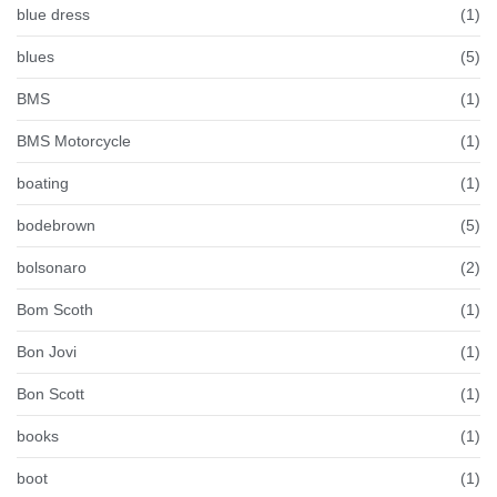
blue dress
(1)
blues
(5)
BMS
(1)
BMS Motorcycle
(1)
boating
(1)
bodebrown
(5)
bolsonaro
(2)
Bom Scoth
(1)
Bon Jovi
(1)
Bon Scott
(1)
books
(1)
boot
(1)