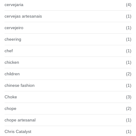
cervejaria
(4)
cervejas artesanais
(1)
cervejeiro
(1)
cheering
(1)
chef
(1)
chicken
(1)
children
(2)
chinese fashion
(1)
Choke
(3)
chope
(2)
chope artesanal
(1)
Chris Catalyst
(1)