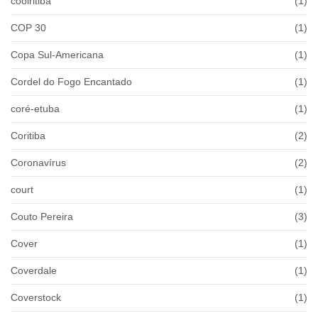
coolritiba
(1)
COP 30
(1)
Copa Sul-Americana
(1)
Cordel do Fogo Encantado
(1)
coré-etuba
(1)
Coritiba
(2)
Coronavírus
(2)
court
(1)
Couto Pereira
(3)
Cover
(1)
Coverdale
(1)
Coverstock
(1)