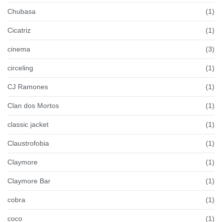
Chubasa
(1)
Cicatriz
(1)
cinema
(3)
circeling
(1)
CJ Ramones
(1)
Clan dos Mortos
(1)
classic jacket
(1)
Claustrofobia
(1)
Claymore
(1)
Claymore Bar
(1)
cobra
(1)
coco
(1)