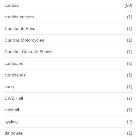
curitiba
(50)
curitiba custom
(1)
Curitiba In Peso
(1)
Curitiba Motorcycles
(1)
Curitiba. Casa de Shows
(1)
curitibano
(1)
curitibanos
(1)
curry
(1)
CWB Hall
(7)
cwbhall
(1)
cycling
(2)
da house
(1)