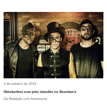
3 de outubro de 2019
Oktoberfest com jeito irlandês no Sheridan’s
Da Redação com Assessoria