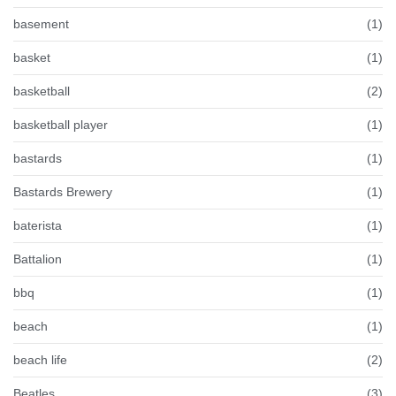
basement
(1)
basket
(1)
basketball
(2)
basketball player
(1)
bastards
(1)
Bastards Brewery
(1)
baterista
(1)
Battalion
(1)
bbq
(1)
beach
(1)
beach life
(2)
Beatles
(3)