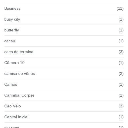
Business
(11)
busy city
(1)
butterfly
(1)
cacau
(1)
caes de terminal
(3)
Câmera 10
(1)
camisa de vênus
(2)
Camos
(1)
Cannibal Corpse
(1)
Cão Véio
(3)
Capital Inicial
(1)
car race
(1)