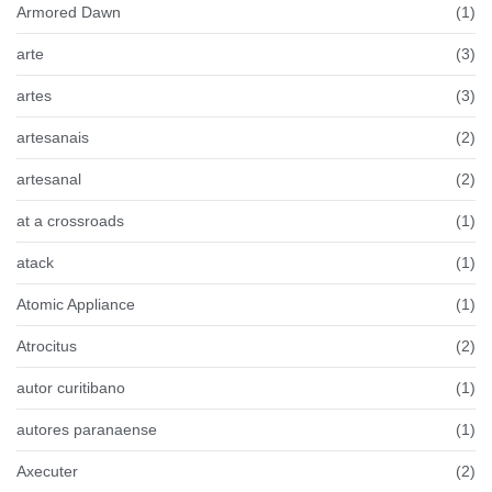
Armored Dawn
(1)
arte
(3)
artes
(3)
artesanais
(2)
artesanal
(2)
at a crossroads
(1)
atack
(1)
Atomic Appliance
(1)
Atrocitus
(2)
autor curitibano
(1)
autores paranaense
(1)
Axecuter
(2)