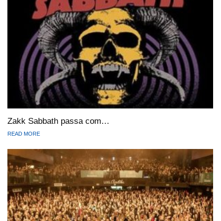
Zakk Sabbath passa com…
READ MORE