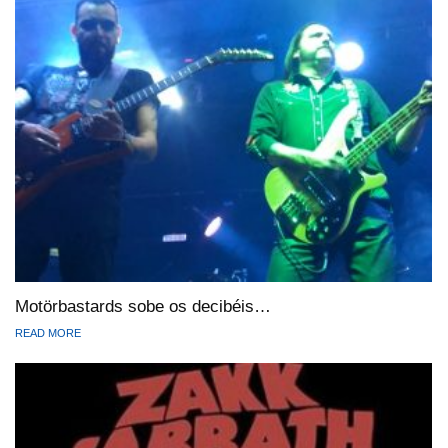
Motörbastards sobe os decibéis…
READ MORE