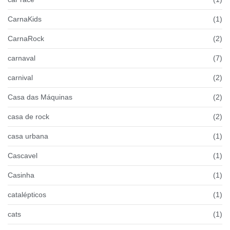
CarnaKids
(1)
CarnaRock
(2)
carnaval
(7)
carnival
(2)
Casa das Máquinas
(2)
casa de rock
(2)
casa urbana
(1)
Cascavel
(1)
Casinha
(1)
catalépticos
(1)
cats
(1)