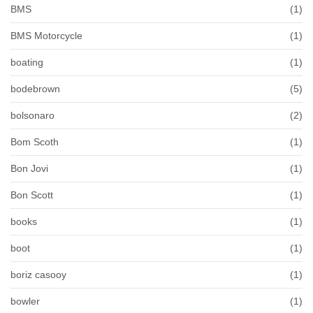
BMS
(1)
BMS Motorcycle
(1)
boating
(1)
bodebrown
(5)
bolsonaro
(2)
Bom Scoth
(1)
Bon Jovi
(1)
Bon Scott
(1)
books
(1)
boot
(1)
boriz casooy
(1)
bowler
(1)