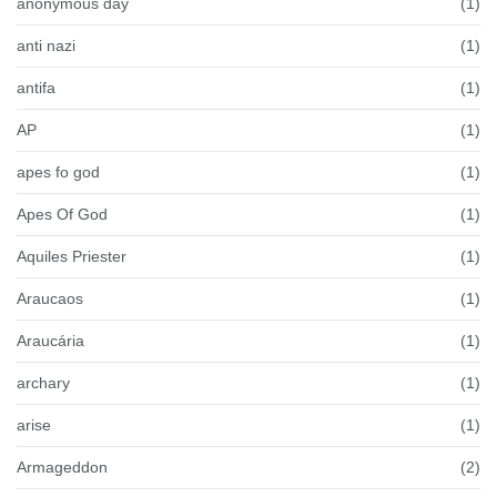
anonymous day
(1)
anti nazi
(1)
antifa
(1)
AP
(1)
apes fo god
(1)
Apes Of God
(1)
Aquiles Priester
(1)
Araucaos
(1)
Araucária
(1)
archary
(1)
arise
(1)
Armageddon
(2)