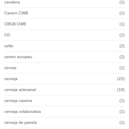
cavalera
(1)
Cavern CWB
(1)
CBGB CWB
(1)
CD
(1)
celtic
(2)
centro europeu
(2)
cervas
(1)
cerveja
(22)
cerveja artesanal
(10)
cerveja caseira
(1)
cerveja colaborativa
(1)
cerveja de panela
(1)