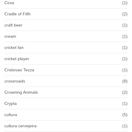
Coxa
(1)
Cradle of Filth
(2)
craft beer
(1)
cream
(1)
cricket fan
(1)
cricket player
(1)
Cristovao Tezza
(1)
crossroads
(8)
Crowning Animals
(2)
Crypta
(1)
cultura
(5)
cultura cervejeira
(1)