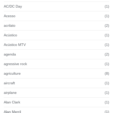
AC/DC Day
(1)
Acesso
(1)
acrilato
(2)
Acústico
(1)
Acústico MTV
(1)
agenda
(2)
agressive rock
(1)
agriculture
(8)
aircraft
(1)
airplane
(1)
Alan Clark
(1)
Alan Merril
(1)