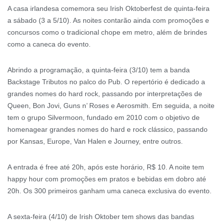
A casa irlandesa comemora seu Irish Oktoberfest de quinta-feira
a sábado (3 a 5/10). As noites contarão ainda com promoções e
concursos como o tradicional chope em metro, além de brindes
como a caneca do evento.
Abrindo a programação, a quinta-feira (3/10) tem a banda
Backstage Tributos no palco do Pub. O repertório é dedicado a
grandes nomes do hard rock, passando por interpretações de
Queen, Bon Jovi, Guns n’ Roses e Aerosmith. Em seguida, a noite
tem o grupo Silvermoon, fundado em 2010 com o objetivo de
homenagear grandes nomes do hard e rock clássico, passando
por Kansas, Europe, Van Halen e Journey, entre outros.
A entrada é free até 20h, após este horário, R$ 10. A noite tem
happy hour com promoções em pratos e bebidas em dobro até
20h. Os 300 primeiros ganham uma caneca exclusiva do evento.
A sexta-feira (4/10) de Irish Oktober tem shows das bandas