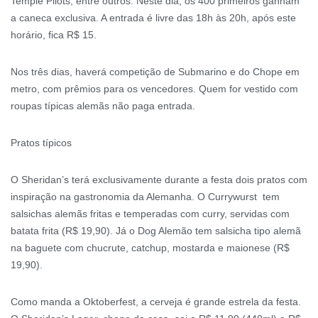
Temple Pilots, entre outros. Neste dia, os 400 primeiros ganham
a caneca exclusiva. A entrada é livre das 18h às 20h, após este
horário, fica R$ 15.
Nos três dias, haverá competição de Submarino e do Chope em
metro, com prêmios para os vencedores. Quem for vestido com
roupas típicas alemãs não paga entrada.
Pratos típicos
O Sheridan’s terá exclusivamente durante a festa dois pratos com
inspiração na gastronomia da Alemanha. O Currywurst tem
salsichas alemãs fritas e temperadas com curry, servidas com
batata frita (R$ 19,90). Já o Dog Alemão tem salsicha tipo alemã
na baguete com chucrute, catchup, mostarda e maionese (R$
19,90).
Como manda a Oktoberfest, a cerveja é grande estrela da festa.