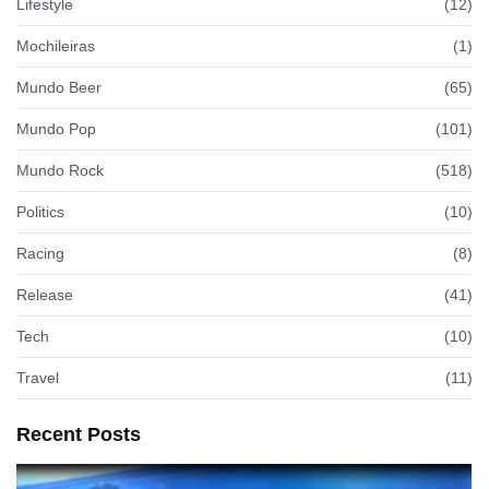
Lifestyle
(12)
Mochileiras
(1)
Mundo Beer
(65)
Mundo Pop
(101)
Mundo Rock
(518)
Politics
(10)
Racing
(8)
Release
(41)
Tech
(10)
Travel
(11)
Recent Posts