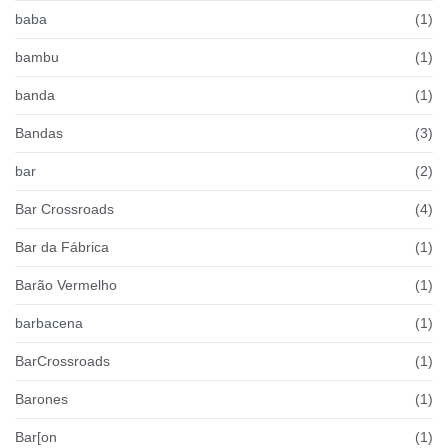
baba
(1)
bambu
(1)
banda
(1)
Bandas
(3)
bar
(2)
Bar Crossroads
(4)
Bar da Fábrica
(1)
Barão Vermelho
(1)
barbacena
(1)
BarCrossroads
(1)
Barones
(1)
Bar[on
(1)