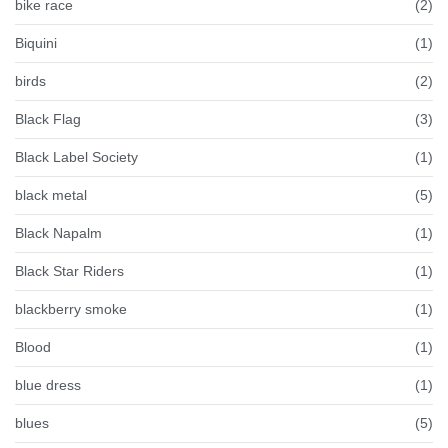
bike race
(2)
Biquini
(1)
birds
(2)
Black Flag
(3)
Black Label Society
(1)
black metal
(5)
Black Napalm
(1)
Black Star Riders
(1)
blackberry smoke
(1)
Blood
(1)
blue dress
(1)
blues
(5)