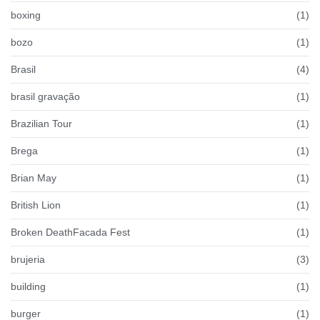
boxing
(1)
bozo
(1)
Brasil
(4)
brasil gravação
(1)
Brazilian Tour
(1)
Brega
(1)
Brian May
(1)
British Lion
(1)
Broken DeathFacada Fest
(1)
brujeria
(3)
building
(1)
burger
(1)