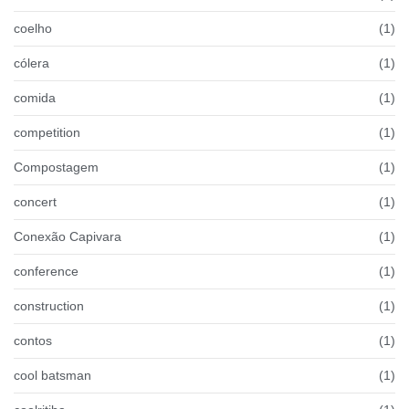
coelho
(1)
cólera
(1)
comida
(1)
competition
(1)
Compostagem
(1)
concert
(1)
Conexão Capivara
(1)
conference
(1)
construction
(1)
contos
(1)
cool batsman
(1)