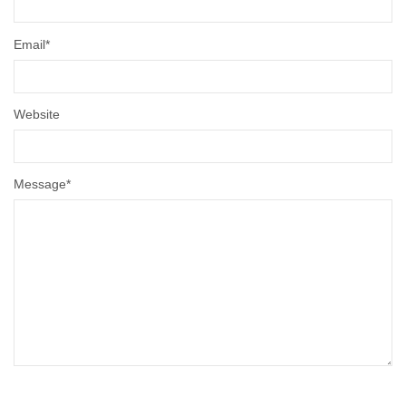
Email
*
Website
Message
*