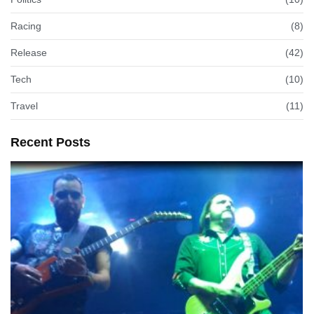
Racing
(8)
Release
(42)
Tech
(10)
Travel
(11)
Recent Posts