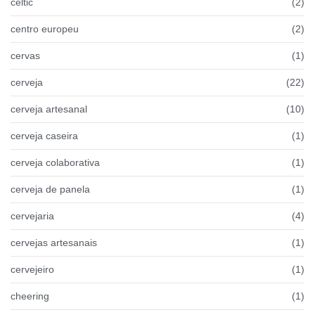
celtic
(2)
centro europeu
(2)
cervas
(1)
cerveja
(22)
cerveja artesanal
(10)
cerveja caseira
(1)
cerveja colaborativa
(1)
cerveja de panela
(1)
cervejaria
(4)
cervejas artesanais
(1)
cervejeiro
(1)
cheering
(1)