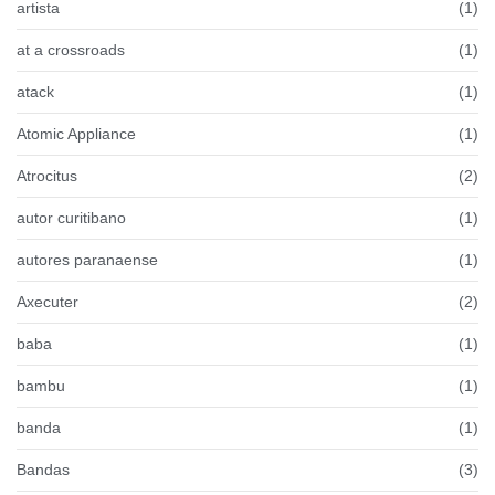
artista
(1)
at a crossroads
(1)
atack
(1)
Atomic Appliance
(1)
Atrocitus
(2)
autor curitibano
(1)
autores paranaense
(1)
Axecuter
(2)
baba
(1)
bambu
(1)
banda
(1)
Bandas
(3)