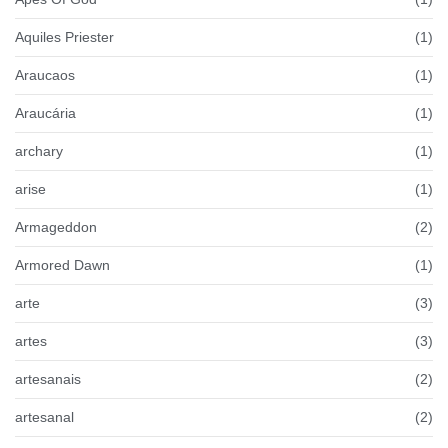
Aquiles Priester
(1)
Araucaos
(1)
Araucária
(1)
archary
(1)
arise
(1)
Armageddon
(2)
Armored Dawn
(1)
arte
(3)
artes
(3)
artesanais
(2)
artesanal
(2)