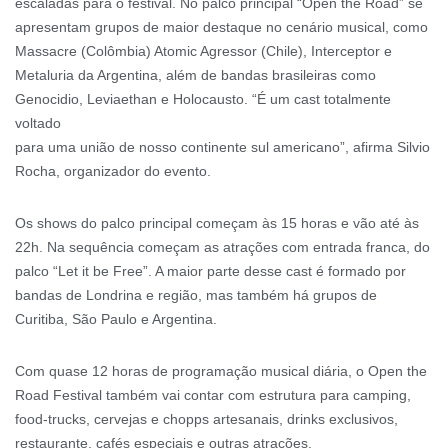
escaladas para o festival. No palco principal “Open the Road” se
apresentam grupos de maior destaque no cenário musical, como
Massacre (Colômbia) Atomic Agressor (Chile), Interceptor e
Metaluria da Argentina, além de bandas brasileiras como
Genocidio, Leviaethan e Holocausto. “É um cast totalmente
voltado
para uma união de nosso continente sul americano”, afirma Silvio
Rocha, organizador do evento.
Os shows do palco principal começam às 15 horas e vão até às
22h. Na sequência começam as atrações com entrada franca, do
palco “Let it be Free”. A maior parte desse cast é formado por
bandas de Londrina e região, mas também há grupos de
Curitiba, São Paulo e Argentina.
Com quase 12 horas de programação musical diária, o Open the
Road Festival também vai contar com estrutura para camping,
food-trucks, cervejas e chopps artesanais, drinks exclusivos,
restaurante, cafés especiais e outras atrações.