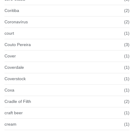
Coritiba
(2)
Coronavírus
(2)
court
(1)
Couto Pereira
(3)
Cover
(1)
Coverdale
(1)
Coverstock
(1)
Coxa
(1)
Cradle of Filth
(2)
craft beer
(1)
cream
(1)