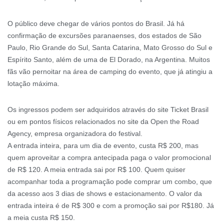
O público deve chegar de vários pontos do Brasil. Já há
confirmação de excursões paranaenses, dos estados de São
Paulo, Rio Grande do Sul, Santa Catarina, Mato Grosso do Sul e
Espírito Santo, além de uma de El Dorado, na Argentina. Muitos
fãs vão pernoitar na área de camping do evento, que já atingiu a
lotação máxima.
Os ingressos podem ser adquiridos através do site Ticket Brasil
ou em pontos físicos relacionados no site da Open the Road
Agency, empresa organizadora do festival.
A entrada inteira, para um dia de evento, custa R$ 200, mas
quem aproveitar a compra antecipada paga o valor promocional
de R$ 120. A meia entrada sai por R$ 100. Quem quiser
acompanhar toda a programação pode comprar um combo, que
da acesso aos 3 dias de shows e estacionamento. O valor da
entrada inteira é de R$ 300 e com a promoção sai por R$180. Já
a meia custa R$ 150.