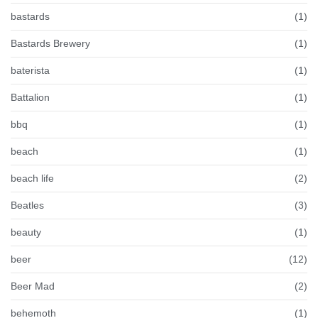
bastards
(1)
Bastards Brewery
(1)
baterista
(1)
Battalion
(1)
bbq
(1)
beach
(1)
beach life
(2)
Beatles
(3)
beauty
(1)
beer
(12)
Beer Mad
(2)
behemoth
(1)