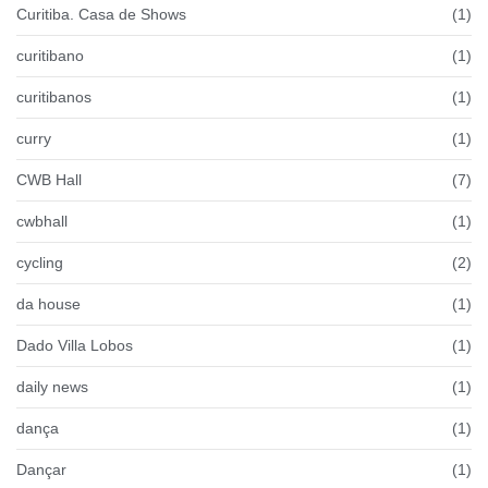
Curitiba. Casa de Shows
(1)
curitibano
(1)
curitibanos
(1)
curry
(1)
CWB Hall
(7)
cwbhall
(1)
cycling
(2)
da house
(1)
Dado Villa Lobos
(1)
daily news
(1)
dança
(1)
Dançar
(1)