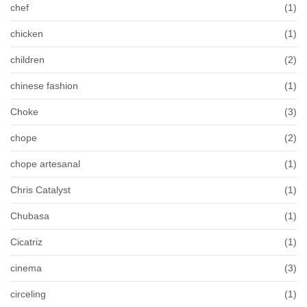
chef
(1)
chicken
(1)
children
(2)
chinese fashion
(1)
Choke
(3)
chope
(2)
chope artesanal
(1)
Chris Catalyst
(1)
Chubasa
(1)
Cicatriz
(1)
cinema
(3)
circeling
(1)