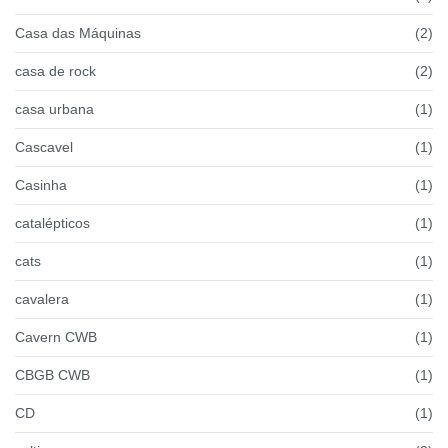
Casa das Máquinas
(2)
casa de rock
(2)
casa urbana
(1)
Cascavel
(1)
Casinha
(1)
catalépticos
(1)
cats
(1)
cavalera
(1)
Cavern CWB
(1)
CBGB CWB
(1)
CD
(1)