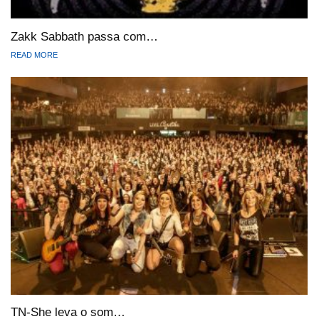
Zakk Sabbath passa com…
READ MORE
TN-She leva o som…