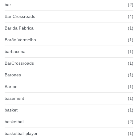
bar
(2)
Bar Crossroads
(4)
Bar da Fábrica
(1)
Barão Vermelho
(1)
barbacena
(1)
BarCrossroads
(1)
Barones
(1)
Bar[on
(1)
basement
(1)
basket
(1)
basketball
(2)
basketball player
(1)