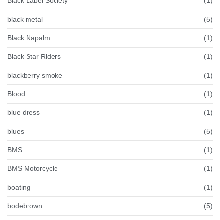
Black Label Society
(1)
black metal
(5)
Black Napalm
(1)
Black Star Riders
(1)
blackberry smoke
(1)
Blood
(1)
blue dress
(1)
blues
(5)
BMS
(1)
BMS Motorcycle
(1)
boating
(1)
bodebrown
(5)