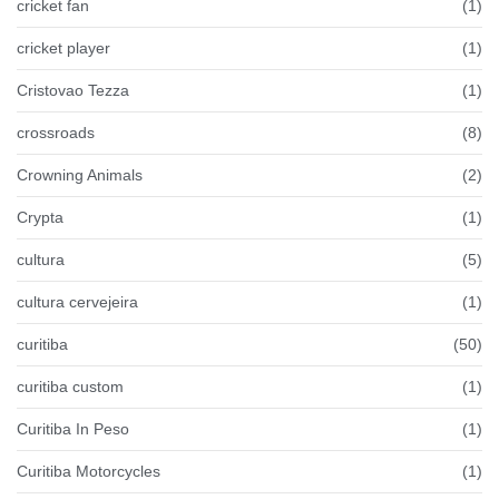
cricket fan
(1)
cricket player
(1)
Cristovao Tezza
(1)
crossroads
(8)
Crowning Animals
(2)
Crypta
(1)
cultura
(5)
cultura cervejeira
(1)
curitiba
(50)
curitiba custom
(1)
Curitiba In Peso
(1)
Curitiba Motorcycles
(1)