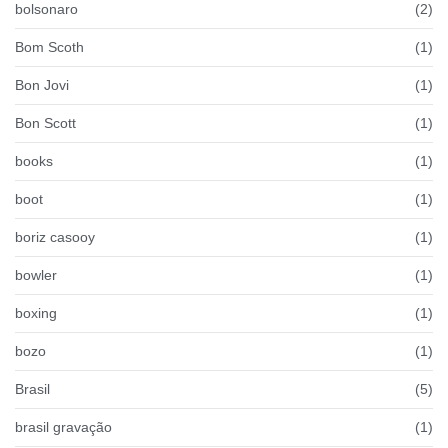
bolsonaro
(2)
Bom Scoth
(1)
Bon Jovi
(1)
Bon Scott
(1)
books
(1)
boot
(1)
boriz casooy
(1)
bowler
(1)
boxing
(1)
bozo
(1)
Brasil
(5)
brasil gravação
(1)