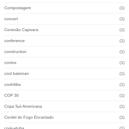
Compostagem
(1)
concert
(1)
Conexão Capivara
(1)
conference
(1)
construction
(1)
contos
(1)
cool batsman
(1)
coolritiba
(1)
COP 30
(1)
Copa Sul-Americana
(1)
Cordel do Fogo Encantado
(1)
coré-etuba
(1)