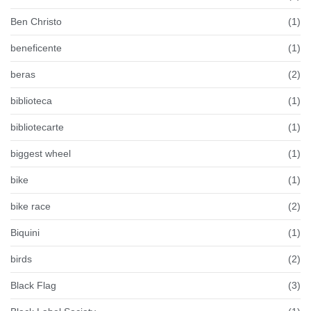
Ben Christo
(1)
beneficente
(1)
beras
(2)
biblioteca
(1)
bibliotecarte
(1)
biggest wheel
(1)
bike
(1)
bike race
(2)
Biquini
(1)
birds
(2)
Black Flag
(3)