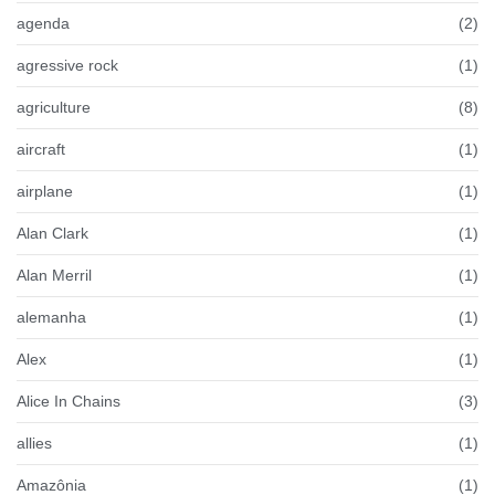
agenda
(2)
agressive rock
(1)
agriculture
(8)
aircraft
(1)
airplane
(1)
Alan Clark
(1)
Alan Merril
(1)
alemanha
(1)
Alex
(1)
Alice In Chains
(3)
allies
(1)
Amazônia
(1)