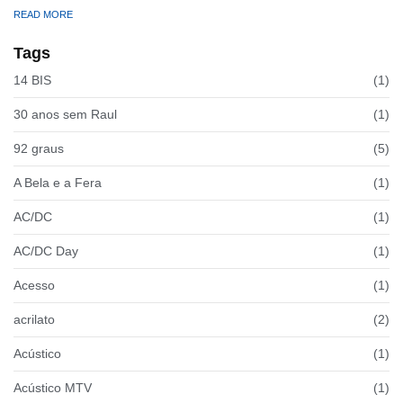
READ MORE
Tags
14 BIS
(1)
30 anos sem Raul
(1)
92 graus
(5)
A Bela e a Fera
(1)
AC/DC
(1)
AC/DC Day
(1)
Acesso
(1)
acrilato
(2)
Acústico
(1)
Acústico MTV
(1)