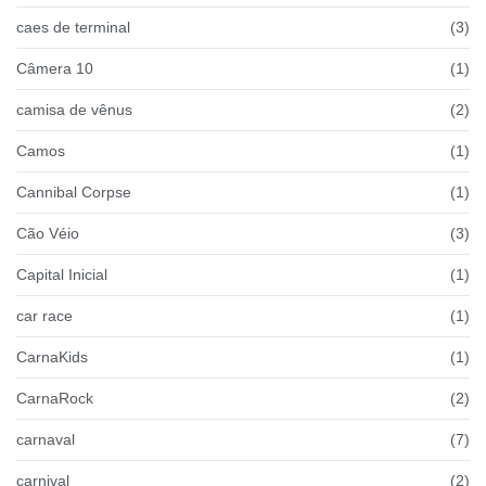
caes de terminal
(3)
Câmera 10
(1)
camisa de vênus
(2)
Camos
(1)
Cannibal Corpse
(1)
Cão Véio
(3)
Capital Inicial
(1)
car race
(1)
CarnaKids
(1)
CarnaRock
(2)
carnaval
(7)
carnival
(2)