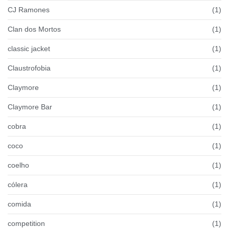
CJ Ramones
(1)
Clan dos Mortos
(1)
classic jacket
(1)
Claustrofobia
(1)
Claymore
(1)
Claymore Bar
(1)
cobra
(1)
coco
(1)
coelho
(1)
cólera
(1)
comida
(1)
competition
(1)