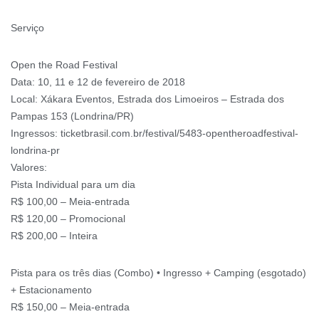
Serviço
Open the Road Festival
Data: 10, 11 e 12 de fevereiro de 2018
Local: Xákara Eventos, Estrada dos Limoeiros – Estrada dos
Pampas 153 (Londrina/PR)
Ingressos: ticketbrasil.com.br/festival/5483-opentheroadfestival-
londrina-pr
Valores:
Pista Individual para um dia
R$ 100,00 – Meia-entrada
R$ 120,00 – Promocional
R$ 200,00 – Inteira
Pista para os três dias (Combo) • Ingresso + Camping (esgotado)
+ Estacionamento
R$ 150,00 – Meia-entrada