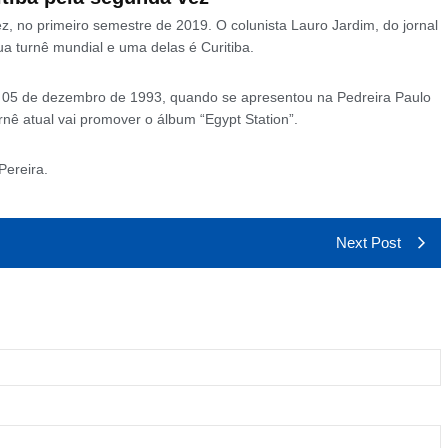
z, no primeiro semestre de 2019. O colunista Lauro Jardim, do jornal
a turnê mundial e uma delas é Curitiba.
a 05 de dezembro de 1993, quando se apresentou na Pedreira Paulo
rnê atual vai promover o álbum “Egypt Station”.
Pereira.
Next Post