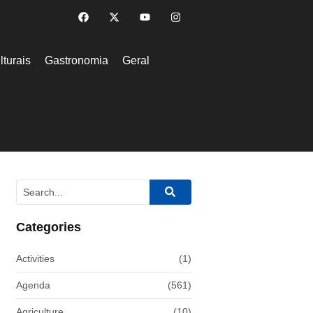
lturais
Gastronomia
Geral
Categories
Activities
(1)
Agenda
(561)
Agriculture
(10)