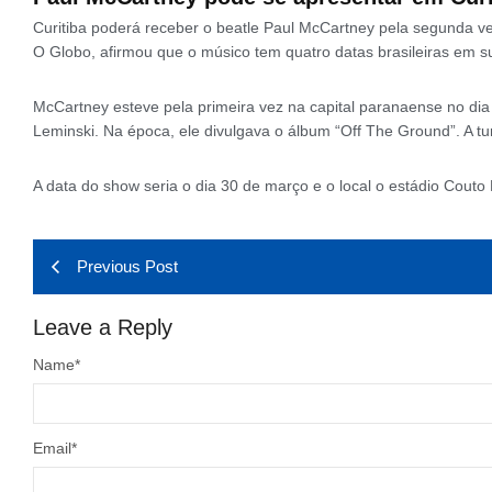
Curitiba poderá receber o beatle Paul McCartney pela segunda ve
O Globo, afirmou que o músico tem quatro datas brasileiras em su
McCartney esteve pela primeira vez na capital paranaense no di
Leminski. Na época, ele divulgava o álbum “Off The Ground”. A tu
A data do show seria o dia 30 de março e o local o estádio Couto 
Previous Post
Leave a Reply
Name
*
Email
*