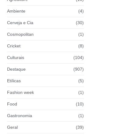
Ambiente
(4)
Cerveja e Cia
(30)
Cosmopolitan
(1)
Cricket
(8)
Culturais
(104)
Destaque
(907)
Etílicas
(5)
Fashion week
(1)
Food
(10)
Gastronomia
(1)
Geral
(39)