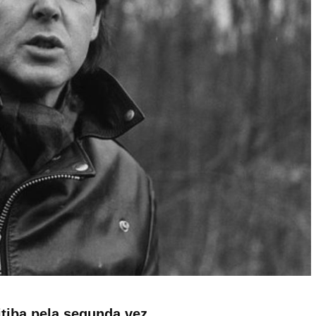
tiba pela segunda vez