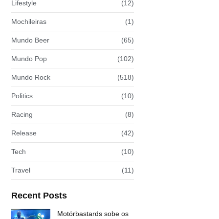
Lifestyle
(12)
Mochileiras
(1)
Mundo Beer
(65)
Mundo Pop
(102)
Mundo Rock
(518)
Politics
(10)
Racing
(8)
Release
(42)
Tech
(10)
Travel
(11)
Recent Posts
Motörbastards sobe os