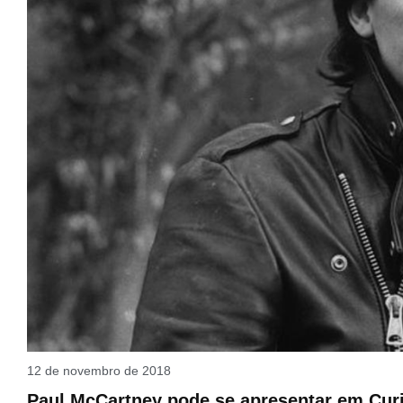
12 de novembro de 2018
Paul McCartney pode se apresentar em Curi