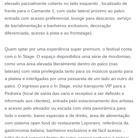
elevado parcialmente coberto no lado esquerdo , localizado de
frente para o Camarote 1, com visão lateral próximo ao palco,
entrada com acesso preferencial, lounge para descanso, serviço
de bar/alimentação e banheiros exclusivos, decoração
diferenciada, acesso à pista e ao frontstage).
Quem optar por uma experiência super premium, o festival conta
com o In Stage. O espaço disponibiliza uma série de mordomias,
como uma área elevada literalmente dentro do palco (nas
laterais) com vista privilegiada tanto para os músicos quanto para
a plateia e interligadas por uma passarela de um lado ao outro do
palco. O ingresso para o In Stage, inclui transporte VIP para a
Pedreira (local de saída das vans e receptivo a ser definido e
informado aos clientes), entrada pelo estacionamento dos artistas
e acesso pelo elevador ou escada com vista panorâmica para
todo o evento, bares especiais e de drinks, área de alimentação
com sistema open food do restaurante Loponero, referência da
gastronomia italiana, banheiros exclusivos e de fácil acesso, ,
telão de led especial dentro do setor, acesso exclusivo à pista e