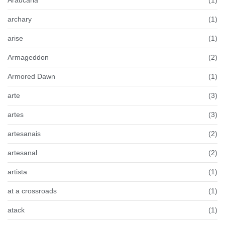
Araucária
(1)
archary
(1)
arise
(1)
Armageddon
(2)
Armored Dawn
(1)
arte
(3)
artes
(3)
artesanais
(2)
artesanal
(2)
artista
(1)
at a crossroads
(1)
atack
(1)