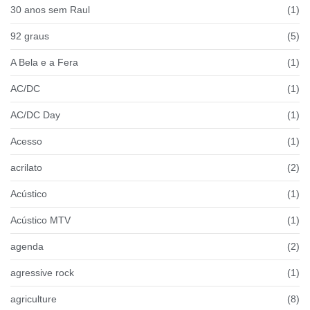
30 anos sem Raul
(1)
92 graus
(5)
A Bela e a Fera
(1)
AC/DC
(1)
AC/DC Day
(1)
Acesso
(1)
acrilato
(2)
Acústico
(1)
Acústico MTV
(1)
agenda
(2)
agressive rock
(1)
agriculture
(8)