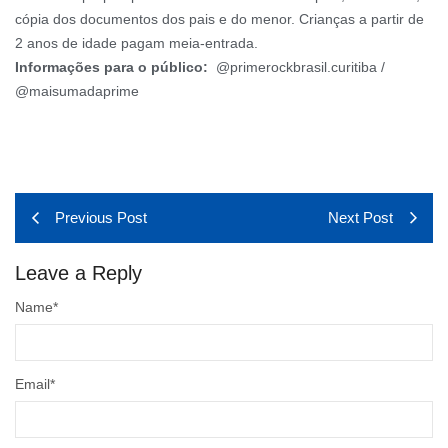
cópia dos documentos dos pais e do menor. Crianças a partir de
2 anos de idade pagam meia-entrada.
Informações para o público:
@primerockbrasil.curitiba /
@maisumadaprime
Previous Post
Next Post
Leave a Reply
Name
*
Email
*