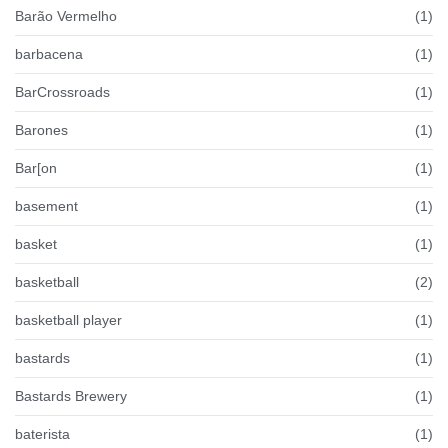
Barão Vermelho
(1)
barbacena
(1)
BarCrossroads
(1)
Barones
(1)
Bar[on
(1)
basement
(1)
basket
(1)
basketball
(2)
basketball player
(1)
bastards
(1)
Bastards Brewery
(1)
baterista
(1)