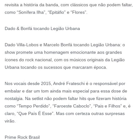
revisita a história da banda, com clássicos que não podem faltar,
como “Sonífera Ilha”, “Epitáfio” e “Flores”.
Dado & Bonfá tocando Legião Urbana
Dado Villa-Lobos e Marcelo Bonfá tocando Legião Urbana: o
show promete uma homenagem emocionante aos grandes
ícones do rock nacional, com os músicos originais da Legião
Urbana tocando os sucessos que marcaram época.
Nos vocais desde 2015, André Frateschi é o responsável por
embalar e dar um tom ainda mais especial para essa dose de
nostalgia. Na setlist não podem faltar hits que fizeram história
como “Tempo Perdido”, “Faroeste Caboclo”, “Pais e Filhos” e, é
claro, “Que País É Esse”. Mas com certeza outras surpresas
virão.
Prime Rock Brasil