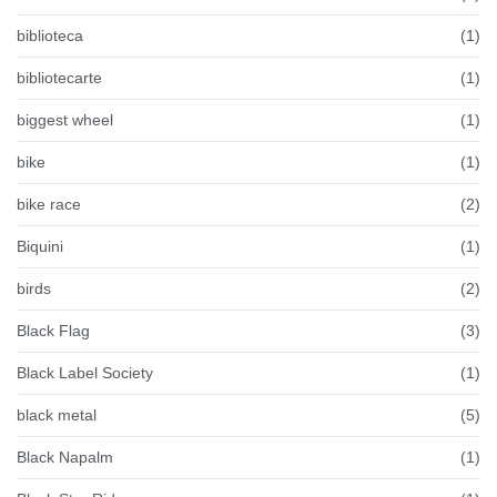
biblioteca
(1)
bibliotecarte
(1)
biggest wheel
(1)
bike
(1)
bike race
(2)
Biquini
(1)
birds
(2)
Black Flag
(3)
Black Label Society
(1)
black metal
(5)
Black Napalm
(1)