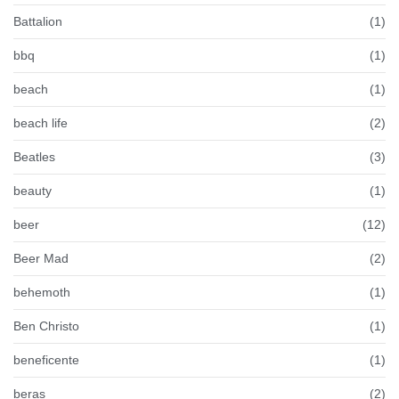
Battalion
(1)
bbq
(1)
beach
(1)
beach life
(2)
Beatles
(3)
beauty
(1)
beer
(12)
Beer Mad
(2)
behemoth
(1)
Ben Christo
(1)
beneficente
(1)
beras
(2)