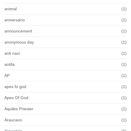
animal
(1)
aniversário
(1)
announcement
(1)
anonymous day
(1)
anti nazi
(1)
antifa
(1)
AP
(1)
apes fo god
(1)
Apes Of God
(1)
Aquiles Priester
(1)
Araucaos
(1)