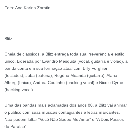
Foto: Ana Karina Zaratin
Blitz
Cheia de clássicos, a Blitz entrega toda sua irreverência e estilo
único. Liderada por Evandro Mesquita (vocal, guitarra e violão), a
banda conta em sua formação atual com Billy Forghieri
(teclados), Juba (bateria), Rogério Meanda (guitarra), Alana
Alberg (baixo), Andréa Coutinho (backing vocal) e Nicole Cyrne
(backing vocal).
Uma das bandas mais aclamadas dos anos 80, a Blitz vai animar
o público com suas músicas contagiantes e letras marcantes.
Não podem faltar “Você Não Soube Me Amar” e “A Dois Passos
do Paraíso”.