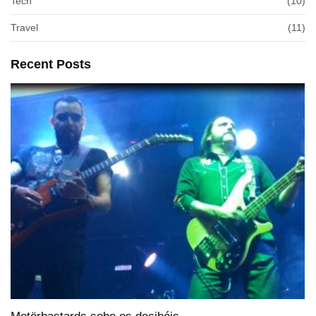
Tech
(10)
Travel
(11)
Recent Posts