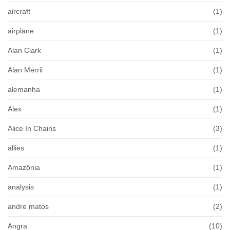
aircraft
(1)
airplane
(1)
Alan Clark
(1)
Alan Merril
(1)
alemanha
(1)
Alex
(1)
Alice In Chains
(3)
allies
(1)
Amazônia
(1)
analysis
(1)
andre matos
(2)
Angra
(10)