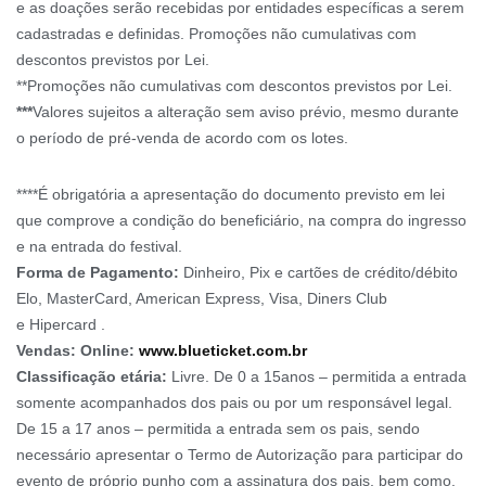
e as doações serão recebidas por entidades específicas a serem
cadastradas e definidas. Promoções não cumulativas com
descontos previstos por Lei.
**Promoções não cumulativas com descontos previstos por Lei.
***
Valores sujeitos a alteração sem aviso prévio, mesmo durante
o período de pré-venda de acordo com os lotes.
****É obrigatória a apresentação do documento previsto em lei
que comprove a condição do beneficiário, na compra do ingresso
e na entrada do festival.
Forma de Pagamento:
Dinheiro, Pix e cartões de crédito/débito
Elo, MasterCard, American Express, Visa, Diners Club
e Hipercard .
Vendas: Online:
www.blueticket.com.br
Classificação etária:
Livre. De 0 a 15anos – permitida a entrada
somente acompanhados dos pais ou por um responsável legal.
De 15 a 17 anos – permitida a entrada sem os pais, sendo
necessário apresentar o Termo de Autorização para participar do
evento de próprio punho com a assinatura dos pais, bem como,