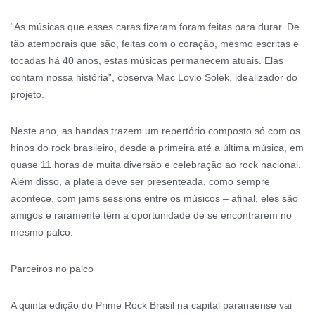
“As músicas que esses caras fizeram foram feitas para durar. De
tão atemporais que são, feitas com o coração, mesmo escritas e
tocadas há 40 anos, estas músicas permanecem atuais. Elas
contam nossa história”, observa Mac Lovio Solek, idealizador do
projeto.
Neste ano, as bandas trazem um repertório composto só com os
hinos do rock brasileiro, desde a primeira até a última música, em
quase 11 horas de muita diversão e celebração ao rock nacional.
Além disso, a plateia deve ser presenteada, como sempre
acontece, com jams sessions entre os músicos – afinal, eles são
amigos e raramente têm a oportunidade de se encontrarem no
mesmo palco.
Parceiros no palco
A quinta edição do Prime Rock Brasil na capital paranaense vai