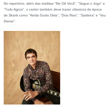
No repertório, além das inéditas “Me Dê Você”, “Segue o Jogo” e
“Tudo Agora”, o cantor também deve trazer clássicos da época
de Skank como “Ainda Gosto Dela”, “Dois Rios”, “Saideira” e “Vou
Deixar”.