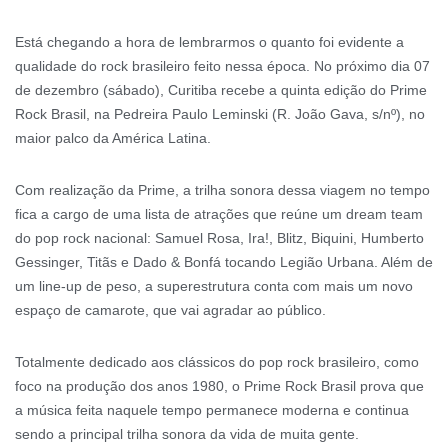
Está chegando a hora de lembrarmos o quanto foi evidente a
qualidade do rock brasileiro feito nessa época. No próximo dia 07
de dezembro (sábado), Curitiba recebe a quinta edição do Prime
Rock Brasil, na Pedreira Paulo Leminski (R. João Gava, s/nº), no
maior palco da América Latina.
Com realização da Prime, a trilha sonora dessa viagem no tempo
fica a cargo de uma lista de atrações que reúne um dream team
do pop rock nacional: Samuel Rosa, Ira!, Blitz, Biquini, Humberto
Gessinger, Titãs e Dado & Bonfá tocando Legião Urbana. Além de
um line-up de peso, a superestrutura conta com mais um novo
espaço de camarote, que vai agradar ao público.
Totalmente dedicado aos clássicos do pop rock brasileiro, como
foco na produção dos anos 1980, o Prime Rock Brasil prova que
a música feita naquele tempo permanece moderna e continua
sendo a principal trilha sonora da vida de muita gente.