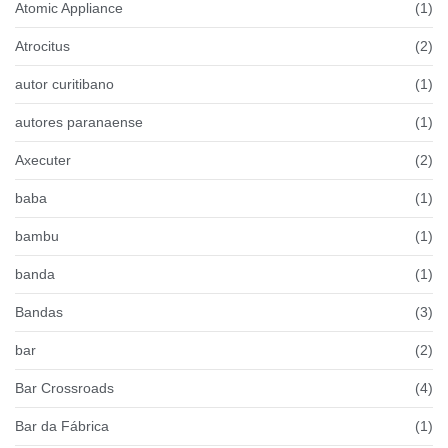
Atomic Appliance
(1)
Atrocitus
(2)
autor curitibano
(1)
autores paranaense
(1)
Axecuter
(2)
baba
(1)
bambu
(1)
banda
(1)
Bandas
(3)
bar
(2)
Bar Crossroads
(4)
Bar da Fábrica
(1)