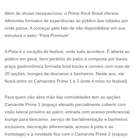
Além de shows inesquecíveis, o Prime Rock Brasil oferece
diferentes formatos de experiências ao público das cidades por
onde passa. A começar pelo fato de não disponibilizar em sua
estrutura o setor “Pista Premium”.
A Pista é o coração do festival, onde tudo acontece. É aberta ao
público em geral, bem pertinho do palco e composta por bares,
praça gastronômica formada food trucks e corners com mais de
20 opções, lounges de descanso e banheiros. Neste ano, ela
ficará entre os Camarotes Prime 1 e 2 (este é novo no festival).
Para quem não abre mão das comodidades tem as opções
Camarote Prime 1 (espaço elevado parcialmente coberto com
visão lateral próximo ao palco, entrada com acesso preferencial,
lounge para descanso, serviço de bar/alimentação e banheiros
exclusivos, decoração diferenciada, acesso à pista e ao
frontstage) e a novidade fica com o Camarote Prime 2 (espaço