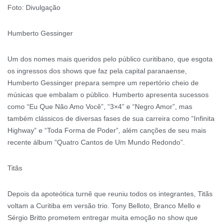
Foto: Divulgação
Humberto Gessinger
Um dos nomes mais queridos pelo público curitibano, que esgota
os ingressos dos shows que faz pela capital paranaense,
Humberto Gessinger prepara sempre um repertório cheio de
músicas que embalam o público. Humberto apresenta sucessos
como “Eu Que Não Amo Você”, “3×4” e “Negro Amor”, mas
também clássicos de diversas fases de sua carreira como “Infinita
Highway” e “Toda Forma de Poder”, além canções de seu mais
recente álbum “Quatro Cantos de Um Mundo Redondo”.
Titãs
Depois da apoteótica turnê que reuniu todos os integrantes, Titãs
voltam a Curitiba em versão trio. Tony Belloto, Branco Mello e
Sérgio Britto prometem entregar muita emoção no show que