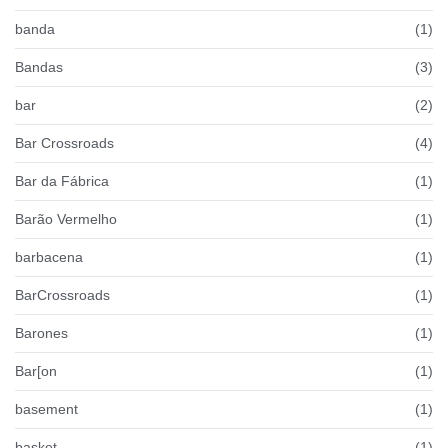
banda
(1)
Bandas
(3)
bar
(2)
Bar Crossroads
(4)
Bar da Fábrica
(1)
Barão Vermelho
(1)
barbacena
(1)
BarCrossroads
(1)
Barones
(1)
Bar[on
(1)
basement
(1)
basket
(1)