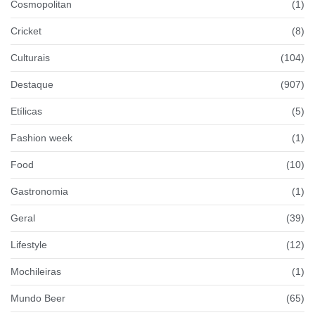
Cosmopolitan
(1)
Cricket
(8)
Culturais
(104)
Destaque
(907)
Etílicas
(5)
Fashion week
(1)
Food
(10)
Gastronomia
(1)
Geral
(39)
Lifestyle
(12)
Mochileiras
(1)
Mundo Beer
(65)