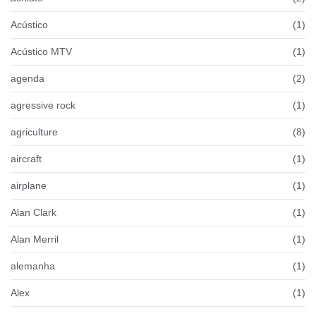
Acústico
(1)
Acústico MTV
(1)
agenda
(2)
agressive rock
(1)
agriculture
(8)
aircraft
(1)
airplane
(1)
Alan Clark
(1)
Alan Merril
(1)
alemanha
(1)
Alex
(1)