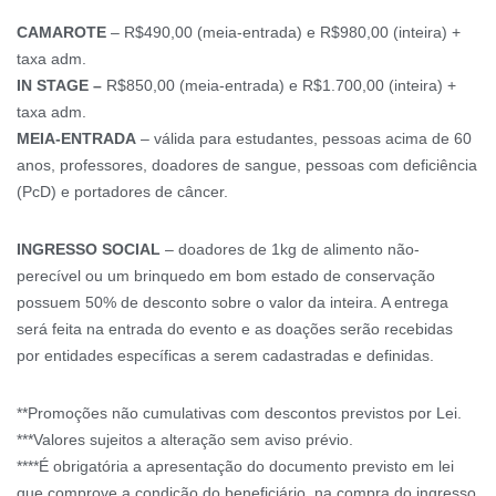
CAMAROTE
– R$490,00 (meia-entrada) e R$980,00 (inteira) +
taxa adm.
IN STAGE –
R$850,00 (meia-entrada) e R$1.700,00 (inteira) +
taxa adm.
MEIA-ENTRADA
– válida para estudantes, pessoas acima de 60
anos, professores, doadores de sangue, pessoas com deficiência
(PcD) e portadores de câncer.
INGRESSO SOCIAL
– doadores de 1kg de alimento não-
perecível ou um brinquedo em bom estado de conservação
possuem 50% de desconto sobre o valor da inteira. A entrega
será feita na entrada do evento e as doações serão recebidas
por entidades específicas a serem cadastradas e definidas.
**Promoções não cumulativas com descontos previstos por Lei.
***Valores sujeitos a alteração sem aviso prévio.
****É obrigatória a apresentação do documento previsto em lei
que comprove a condição do beneficiário, na compra do ingresso