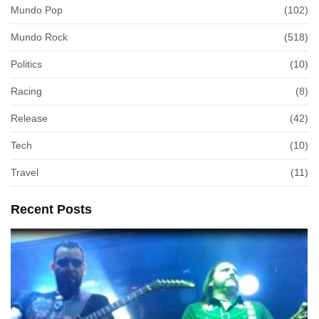
Mundo Pop
(102)
Mundo Rock
(518)
Politics
(10)
Racing
(8)
Release
(42)
Tech
(10)
Travel
(11)
Recent Posts