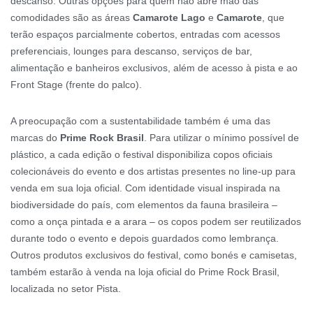
descanso. Outras opções para quem não abre mão das
comodidades são as áreas
Camarote Lago
e
Camarote
, que
terão espaços parcialmente cobertos, entradas com acessos
preferenciais, lounges para descanso, serviços de bar,
alimentação e banheiros exclusivos, além de acesso à pista e ao
Front Stage (frente do palco).
A preocupação com a sustentabilidade também é uma das
marcas do
Prime Rock Brasil
. Para utilizar o mínimo possível de
plástico, a cada edição o festival disponibiliza copos oficiais
colecionáveis do evento e dos artistas presentes no line-up para
venda em sua loja oficial. Com identidade visual inspirada na
biodiversidade do país, com elementos da fauna brasileira –
como a onça pintada e a arara – os copos podem ser reutilizados
durante todo o evento e depois guardados como lembrança.
Outros produtos exclusivos do festival, como bonés e camisetas,
também estarão à venda na loja oficial do Prime Rock Brasil,
localizada no setor Pista.