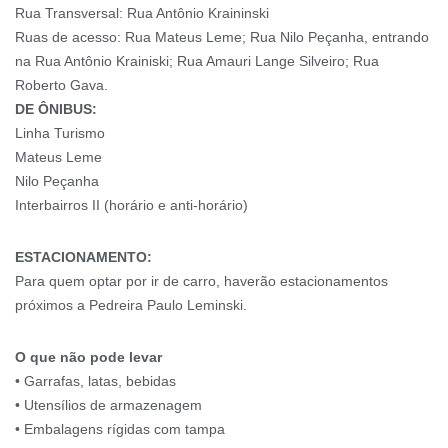
Rua Transversal: Rua Antônio Kraininski
Ruas de acesso: Rua Mateus Leme; Rua Nilo Peçanha, entrando
na Rua Antônio Krainiski; Rua Amauri Lange Silveiro; Rua
Roberto Gava.
DE ÔNIBUS:
Linha Turismo
Mateus Leme
Nilo Peçanha
Interbairros II (horário e anti-horário)
ESTACIONAMENTO:
Para quem optar por ir de carro, haverão estacionamentos
próximos a Pedreira Paulo Leminski.
O que não pode levar
• Garrafas, latas, bebidas
• Utensílios de armazenagem
• Embalagens rígidas com tampa