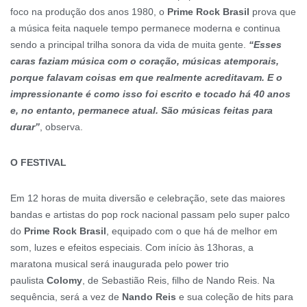
foco na produção dos anos 1980, o
Prime Rock Brasil
prova que
a música feita naquele tempo permanece moderna e continua
sendo a principal trilha sonora da vida de muita gente.
“Esses
caras faziam música com o coração, músicas atemporais,
porque falavam coisas em que realmente acreditavam. E o
impressionante é como isso foi escrito e tocado há 40 anos
e, no entanto, permanece atual. São músicas feitas para
durar”
, observa.
O FESTIVAL
Em 12 horas de muita diversão e celebração, sete das maiores
bandas e artistas do pop rock nacional passam pelo super palco
do
Prime Rock Brasil
, equipado com o que há de melhor em
som, luzes e efeitos especiais. Com início às 13horas, a
maratona musical será inaugurada pelo power trio
paulista
Colomy
, de Sebastião Reis, filho de Nando Reis. Na
sequência, será a vez de
Nando Reis
e sua coleção de hits para