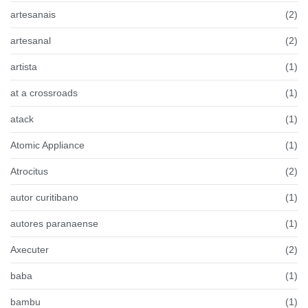
artesanais
(2)
artesanal
(2)
artista
(1)
at a crossroads
(1)
atack
(1)
Atomic Appliance
(1)
Atrocitus
(2)
autor curitibano
(1)
autores paranaense
(1)
Axecuter
(2)
baba
(1)
bambu
(1)