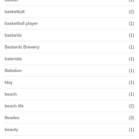
basketball
(2)
basketball player
(1)
bastards
(1)
Bastards Brewery
(1)
baterista
(1)
Battalion
(1)
bbq
(1)
beach
(1)
beach life
(2)
Beatles
(3)
beauty
(1)