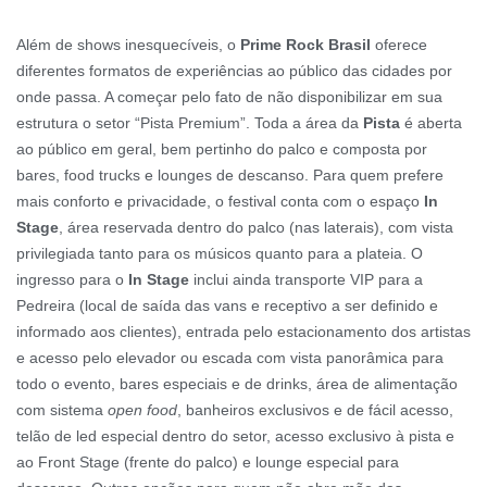
Além de shows inesquecíveis, o
Prime Rock Brasil
oferece
diferentes formatos de experiências ao público das cidades por
onde passa. A começar pelo fato de não disponibilizar em sua
estrutura o setor “Pista Premium”. Toda a área da
Pista
é aberta
ao público em geral, bem pertinho do palco e composta por
bares, food trucks e lounges de descanso. Para quem prefere
mais conforto e privacidade, o festival conta com o espaço
In
Stage
, área reservada dentro do palco (nas laterais), com vista
privilegiada tanto para os músicos quanto para a plateia. O
ingresso para o
In Stage
inclui ainda transporte VIP para a
Pedreira (local de saída das vans e receptivo a ser definido e
informado aos clientes), entrada pelo estacionamento dos artistas
e acesso pelo elevador ou escada com vista panorâmica para
todo o evento, bares especiais e de drinks, área de alimentação
com sistema
open food
, banheiros exclusivos e de fácil acesso,
telão de led especial dentro do setor, acesso exclusivo à pista e
ao Front Stage (frente do palco) e lounge especial para