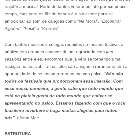
trajetória musical. Perto de tantos veteranos, até parece pouco
tempo, mas para os fãs da banda é o suficiente para se
emocionar ao som de canções como “
Na Moral”, “Encontrar
Alguém”, “Fácil”
e
“Só Hoje
“.
Com tantos músicos e colegas reunidos no mesmo festival, o
público tem grandes chances de ser agraciado com
jam
sessions
entre eles, encontros que já vêm se tornando uma
tradição no festival – afinal, eles são amigos e raramente têm a
oportunidade de se encontrarem no mesmo palco.
“Não são
todos os festivais que proporcionam essa imersão. Com
esse nosso conceito, a gente sabe que todo mundo que
está na plateia gosta de todo mundo que estiver se
apresentando no palco. Estamos fazendo com que o rock
brasileiro reverbere e traga muitas alegrias para todos
nós”,
afirma Mac.
ESTRUTURA