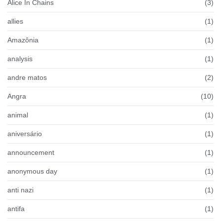
Alice In Chains
(3)
allies
(1)
Amazônia
(1)
analysis
(1)
andre matos
(2)
Angra
(10)
animal
(1)
aniversário
(1)
announcement
(1)
anonymous day
(1)
anti nazi
(1)
antifa
(1)