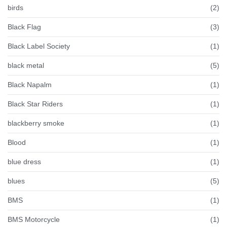
birds
(2)
Black Flag
(3)
Black Label Society
(1)
black metal
(5)
Black Napalm
(1)
Black Star Riders
(1)
blackberry smoke
(1)
Blood
(1)
blue dress
(1)
blues
(5)
BMS
(1)
BMS Motorcycle
(1)