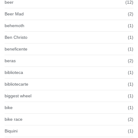
beer
(12)
Beer Mad
(2)
behemoth
(1)
Ben Christo
(1)
beneficente
(1)
beras
(2)
biblioteca
(1)
bibliotecarte
(1)
biggest wheel
(1)
bike
(1)
bike race
(2)
Biquini
(1)