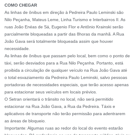
COMO CHEGAR
As linhas de ônibus em direção à Pedreira Paulo Leminski são
Nilo Peçanha, Mateus Leme, Linha Turismo e Interbairros II. As
ruas João Enéas de Sá, Eugenio Flor e Antônio Krainski serão
parcialmente bloqueadas a partir das 8horas da manhã. A Rua
João Gava será totalmente bloqueada assim que houver
necessidade.
As linhas de ônibus que passam pelo local, bem como o ponto de
táxi, serão desviados para a Rua Nilo Peçanha. Portanto, está
proibida a circulação de qualquer veículo na Rua João Gava até
o total esvaziamento da Pedreira Paulo Leminski, salvo pessoas
portadoras de necessidades especiais, que terão acesso apenas
para estacionar seus veículos em locais prévios.
O Setran orientará o trânsito no local, não será permitido
estacionar na Rua João Gava, a Rua da Pedreira. Táxis e
aplicativos de transporte não terão permissão para adentrarem
as áreas de bloqueio.
Importante: Algumas ruas ao redor do local do evento estarão