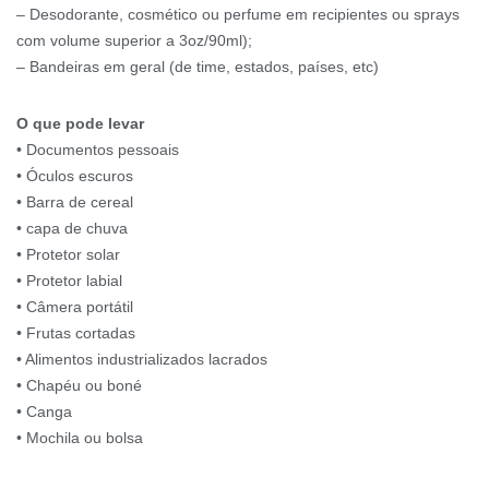
– Desodorante, cosmético ou perfume em recipientes ou sprays
com volume superior a 3oz/90ml);
– Bandeiras em geral (de time, estados, países, etc)
O que pode levar
• Documentos pessoais
• Óculos escuros
• Barra de cereal
• capa de chuva
• Protetor solar
• Protetor labial
• Câmera portátil
• Frutas cortadas
• Alimentos industrializados lacrados
• Chapéu ou boné
• Canga
• Mochila ou bolsa