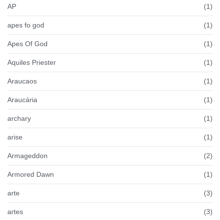
AP
(1)
apes fo god
(1)
Apes Of God
(1)
Aquiles Priester
(1)
Araucaos
(1)
Araucária
(1)
archary
(1)
arise
(1)
Armageddon
(2)
Armored Dawn
(1)
arte
(3)
artes
(3)