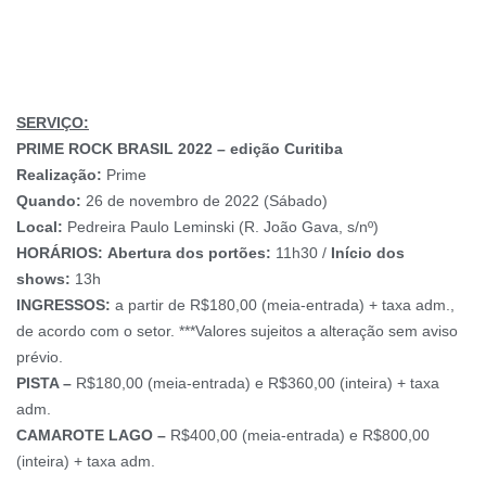
SERVIÇO:
PRIME ROCK BRASIL 2022 – edição Curitiba
Realização:
Prime
Quando:
26 de novembro de 2022 (Sábado)
Local:
Pedreira Paulo Leminski (R. João Gava, s/nº)
HORÁRIOS:
Abertura dos portões:
11h30 /
Início dos
shows:
13h
INGRESSOS:
a partir de R$180,00 (meia-entrada) + taxa adm.,
de acordo com o setor. ***Valores sujeitos a alteração sem aviso
prévio.
PISTA –
R$180,00 (meia-entrada) e R$360,00 (inteira) + taxa
adm.
CAMAROTE LAGO –
R$400,00 (meia-entrada) e R$800,00
(inteira) + taxa adm.