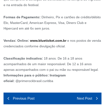
e na entrada do festival.
Formas de Pagamento:
Dinheiro, Pix e cartões de crédito/débito
Elo, MasterCard, American Express, Visa, Diners Club e
Hipercard em até 6x sem juros.
Vendas: Online:
www.blueticket.com.br
e nos postos de venda
credenciados conforme divulgação oficial.
Classificação indicativa:
18 anos. De 16 a 18 anos
acompanhados de um maior responsável. De 12 a 16 anos
apenas acompanhados com o pai ou mãe ou responsável legal.
Informações para o público: Instagram
oficial:
@primerockbrasil.curitiba
Previous Post
Next Post