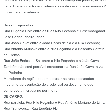
bloqueadas. Dê preferência ao uso do transporte público, táxis ou
vans. Prevendo o tráfego intenso, saia de casa com no mínimo 2
horas de antecedência.
Ruas bloqueadas
Rua Eugênio Flor: entre as ruas Nilo Peçanha e Desembargador
José Carlos Ribeiro Ribas;
Rua João Gava: entre a João Enéas de Sá e a Nilo Peçanha;
Rua Antônio Krainski: entre a Nilo Peçanha e a Benedito Correia
de Freitas;
Rua João Enéas de Sá: entre a Nilo Peçanha e a João Gava.
Também não será possível estacionar na Rua João Gava, a via
da Pedreira.
Moradores da região podem acessar as ruas bloqueadas
mediante apresentação de credencial ou documento que
comprove a moradia no perímetro.
DE CARRO:
Rua paralela: Rua Nilo Peçanha e Rua Antônio Mariano de Lima
Rua Transversal: Rua Eugênio Flor