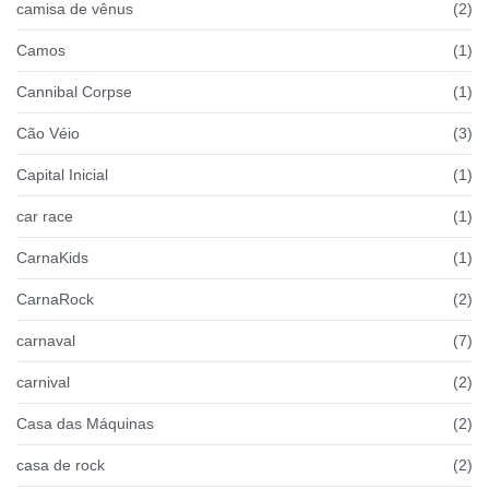
camisa de vênus
(2)
Camos
(1)
Cannibal Corpse
(1)
Cão Véio
(3)
Capital Inicial
(1)
car race
(1)
CarnaKids
(1)
CarnaRock
(2)
carnaval
(7)
carnival
(2)
Casa das Máquinas
(2)
casa de rock
(2)