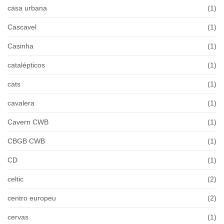
casa urbana
(1)
Cascavel
(1)
Casinha
(1)
catalépticos
(1)
cats
(1)
cavalera
(1)
Cavern CWB
(1)
CBGB CWB
(1)
CD
(1)
celtic
(2)
centro europeu
(2)
cervas
(1)