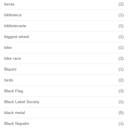
beras
(2)
biblioteca
(1)
bibliotecarte
(1)
biggest wheel
(1)
bike
(1)
bike race
(2)
Biquini
(1)
birds
(2)
Black Flag
(3)
Black Label Society
(1)
black metal
(5)
Black Napalm
(1)