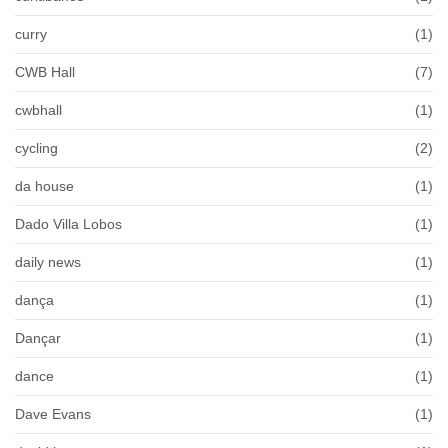
curry
(1)
CWB Hall
(7)
cwbhall
(1)
cycling
(2)
da house
(1)
Dado Villa Lobos
(1)
daily news
(1)
dança
(1)
Dançar
(1)
dance
(1)
Dave Evans
(1)