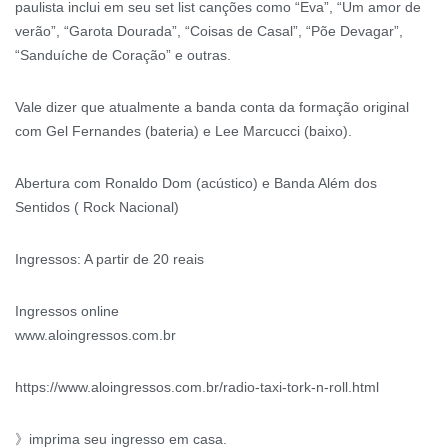
paulista inclui em seu set list canções como “Eva”, “Um amor de
verão”, “Garota Dourada”, “Coisas de Casal”, “Põe Devagar”,
“Sanduíche de Coração” e outras.
Vale dizer que atualmente a banda conta da formação original
com Gel Fernandes (bateria) e Lee Marcucci (baixo).
Abertura com Ronaldo Dom (acústico) e Banda Além dos
Sentidos ( Rock Nacional)
Ingressos: A partir de 20 reais
Ingressos online
www.aloingressos.com.br
https://www.aloingressos.com.br/radio-taxi-tork-n-roll.html
》imprima seu ingresso em casa.