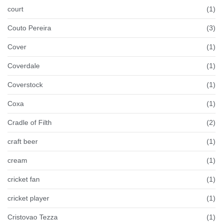
court
(1)
Couto Pereira
(3)
Cover
(1)
Coverdale
(1)
Coverstock
(1)
Coxa
(1)
Cradle of Filth
(2)
craft beer
(1)
cream
(1)
cricket fan
(1)
cricket player
(1)
Cristovao Tezza
(1)