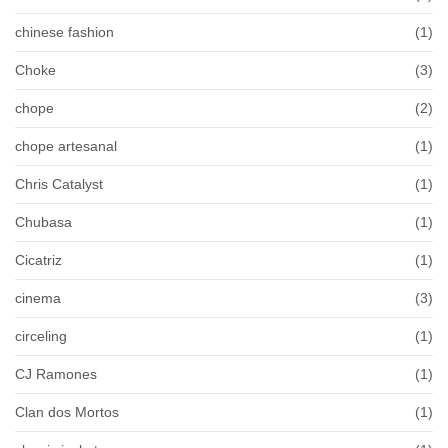
chinese fashion
(1)
Choke
(3)
chope
(2)
chope artesanal
(1)
Chris Catalyst
(1)
Chubasa
(1)
Cicatriz
(1)
cinema
(3)
circeling
(1)
CJ Ramones
(1)
Clan dos Mortos
(1)