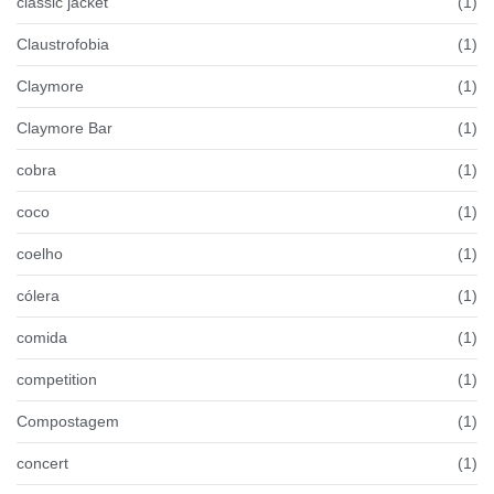
classic jacket
(1)
Claustrofobia
(1)
Claymore
(1)
Claymore Bar
(1)
cobra
(1)
coco
(1)
coelho
(1)
cólera
(1)
comida
(1)
competition
(1)
Compostagem
(1)
concert
(1)