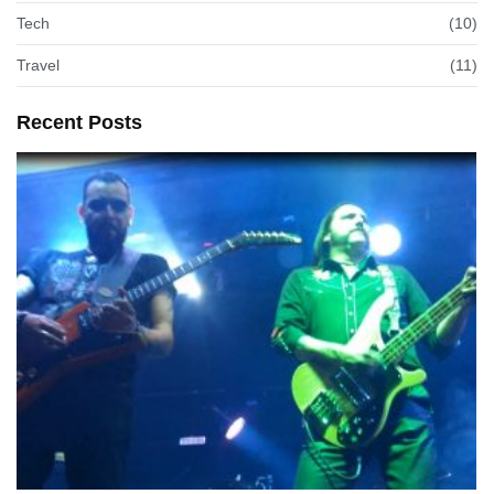
Tech
(10)
Travel
(11)
Recent Posts