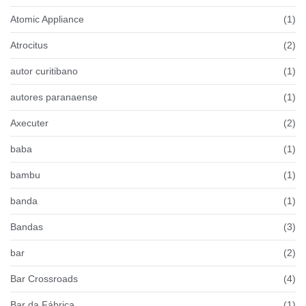
Atomic Appliance
(1)
Atrocitus
(2)
autor curitibano
(1)
autores paranaense
(1)
Axecuter
(2)
baba
(1)
bambu
(1)
banda
(1)
Bandas
(3)
bar
(2)
Bar Crossroads
(4)
Bar da Fábrica
(1)