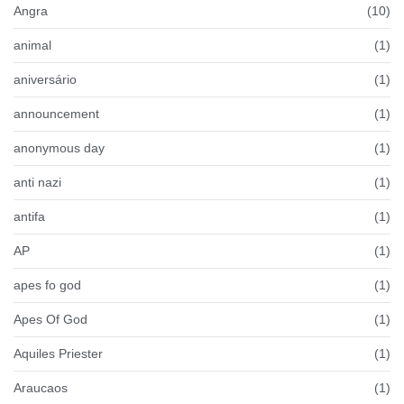
Angra
(10)
animal
(1)
aniversário
(1)
announcement
(1)
anonymous day
(1)
anti nazi
(1)
antifa
(1)
AP
(1)
apes fo god
(1)
Apes Of God
(1)
Aquiles Priester
(1)
Araucaos
(1)