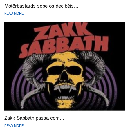
Motörbastards sobe os decibéis…
READ MORE
Zakk Sabbath passa com…
READ MORE