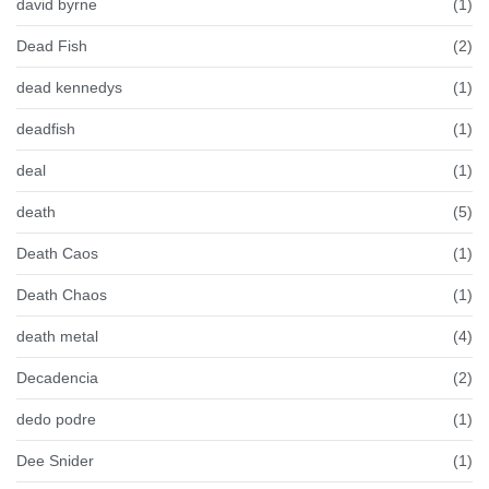
david byrne
(1)
Dead Fish
(2)
dead kennedys
(1)
deadfish
(1)
deal
(1)
death
(5)
Death Caos
(1)
Death Chaos
(1)
death metal
(4)
Decadencia
(2)
dedo podre
(1)
Dee Snider
(1)