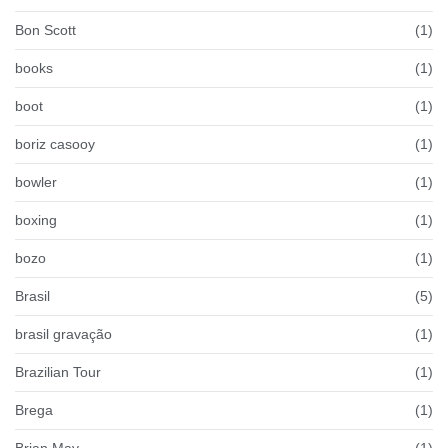
Bon Scott
(1)
books
(1)
boot
(1)
boriz casooy
(1)
bowler
(1)
boxing
(1)
bozo
(1)
Brasil
(5)
brasil gravação
(1)
Brazilian Tour
(1)
Brega
(1)