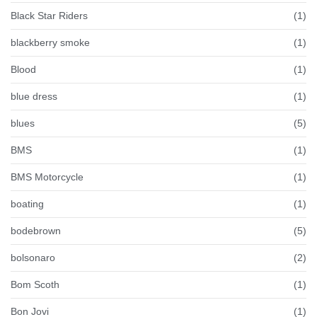
Black Star Riders
(1)
blackberry smoke
(1)
Blood
(1)
blue dress
(1)
blues
(5)
BMS
(1)
BMS Motorcycle
(1)
boating
(1)
bodebrown
(5)
bolsonaro
(2)
Bom Scoth
(1)
Bon Jovi
(1)