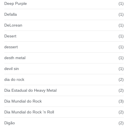
Deep Purple
(1)
Defalla
(1)
DeLorean
(1)
Desert
(1)
dessert
(1)
desth metal
(1)
devil sin
(1)
dia do rock
(2)
Dia Estadual do Heavy Metal
(2)
Dia Mundial do Rock
(3)
Dia Mundial do Rock 'n Roll
(2)
Digão
(2)