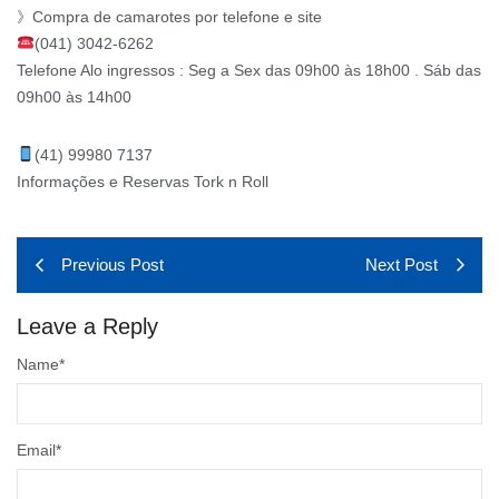
》Compra de camarotes por telefone e site
(041) 3042-6262
Telefone Alo ingressos : Seg a Sex das 09h00 às 18h00 . Sáb das
09h00 às 14h00
(41) 99980 7137
Informações e Reservas Tork n Roll
Previous Post
Next Post
Leave a Reply
Name
*
Email
*