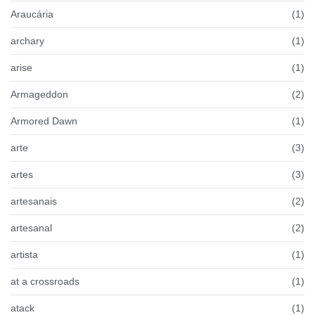
Araucária
(1)
archary
(1)
arise
(1)
Armageddon
(2)
Armored Dawn
(1)
arte
(3)
artes
(3)
artesanais
(2)
artesanal
(2)
artista
(1)
at a crossroads
(1)
atack
(1)