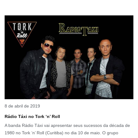
8 de abril de 2019
Rádio Táxi no Tork ‘n’ Roll
A banda Rádio Táxi vai apresentar seus sucessos da década de
1980 no Tork ‘n’ Roll (Curitiba) no dia 10 de maio. O grupo