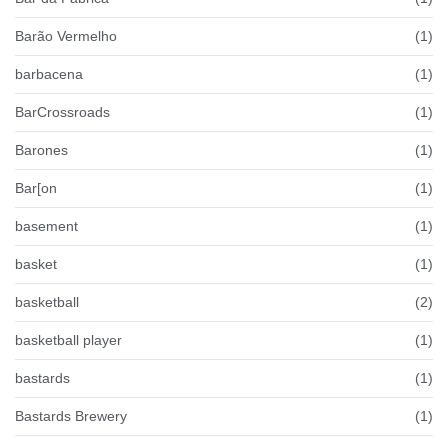
Barão Vermelho
(1)
barbacena
(1)
BarCrossroads
(1)
Barones
(1)
Bar[on
(1)
basement
(1)
basket
(1)
basketball
(2)
basketball player
(1)
bastards
(1)
Bastards Brewery
(1)