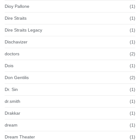
Dioy Pallone
(1)
Dire Straits
(1)
Dire Straits Legacy
(1)
Dischavizer
(1)
doctors
(2)
Dois
(1)
Don Gentilis
(2)
Dr. Sin
(1)
dr.smith
(1)
Drakkar
(1)
dream
(1)
Dream Theater
(1)