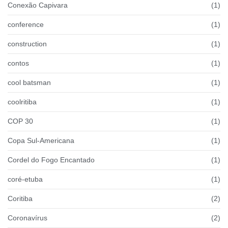
Conexão Capivara
(1)
conference
(1)
construction
(1)
contos
(1)
cool batsman
(1)
coolritiba
(1)
COP 30
(1)
Copa Sul-Americana
(1)
Cordel do Fogo Encantado
(1)
coré-etuba
(1)
Coritiba
(2)
Coronavírus
(2)