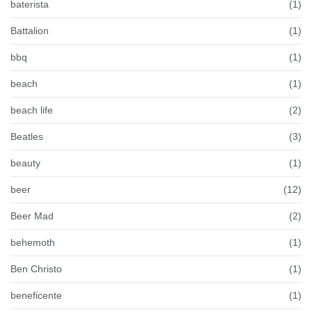
baterista
(1)
Battalion
(1)
bbq
(1)
beach
(1)
beach life
(2)
Beatles
(3)
beauty
(1)
beer
(12)
Beer Mad
(2)
behemoth
(1)
Ben Christo
(1)
beneficente
(1)