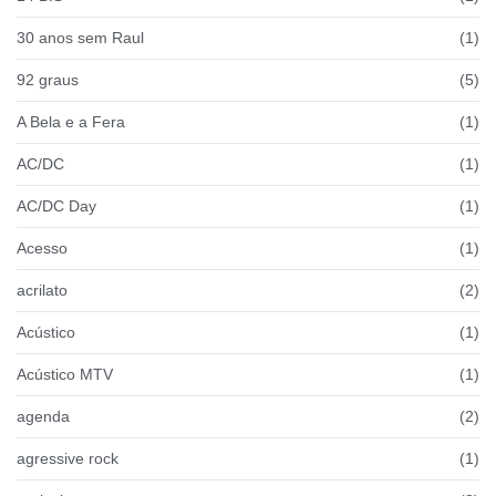
30 anos sem Raul
(1)
92 graus
(5)
A Bela e a Fera
(1)
AC/DC
(1)
AC/DC Day
(1)
Acesso
(1)
acrilato
(2)
Acústico
(1)
Acústico MTV
(1)
agenda
(2)
agressive rock
(1)