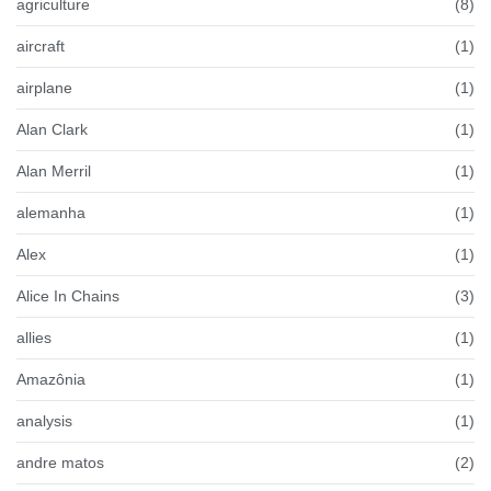
agriculture
(8)
aircraft
(1)
airplane
(1)
Alan Clark
(1)
Alan Merril
(1)
alemanha
(1)
Alex
(1)
Alice In Chains
(3)
allies
(1)
Amazônia
(1)
analysis
(1)
andre matos
(2)