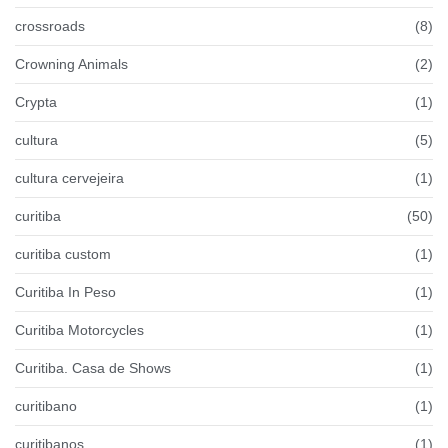
crossroads
(8)
Crowning Animals
(2)
Crypta
(1)
cultura
(5)
cultura cervejeira
(1)
curitiba
(50)
curitiba custom
(1)
Curitiba In Peso
(1)
Curitiba Motorcycles
(1)
Curitiba. Casa de Shows
(1)
curitibano
(1)
curitibanos
(1)