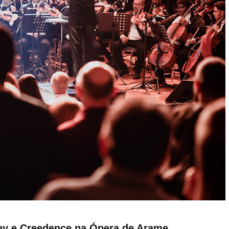
ley e Creedence na Ópera de Arame