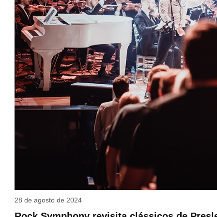
28 de agosto de 2024
Rock Symphony revisita clássicos de Pres