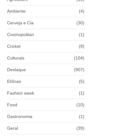
Ambiente
(4)
Cerveja e Cia
(30)
Cosmopolitan
(1)
Cricket
(8)
Culturais
(104)
Destaque
(907)
Etílicas
(5)
Fashion week
(1)
Food
(10)
Gastronomia
(1)
Geral
(39)