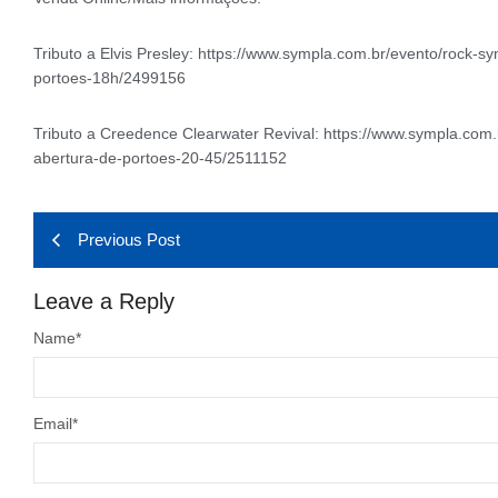
Tributo a Elvis Presley: https://www.sympla.com.br/evento/rock-s
portoes-18h/2499156
Tributo a Creedence Clearwater Revival: https://www.sympla.com
abertura-de-portoes-20-45/2511152
Previous Post
Leave a Reply
Name
*
Email
*