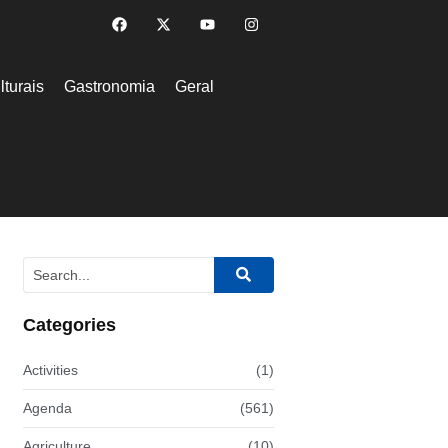
lturais
Gastronomia
Geral
Categories
Activities
(1)
Agenda
(561)
Agriculture
(10)