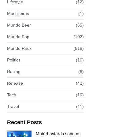
Lifestyle
(12)
Mochileiras
(1)
Mundo Beer
(65)
Mundo Pop
(102)
Mundo Rock
(518)
Politics
(10)
Racing
(8)
Release
(42)
Tech
(10)
Travel
(11)
Recent Posts
Motörbastards sobe os