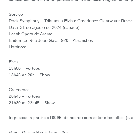
Serviço
Rock Symphony – Tributos a Elvis e Creedence Clearwater Reviva
Data: 31 de agosto de 2024 (sábado)
Local: Ópera de Arame
Endereço: Rua João Gava, 920 – Abranches
Horários:
Elvis
18h00 – Portões
18h45 às 20h – Show
Creedence
20h45 – Portões
21h30 às 22h45 – Show
Ingressos: a partir de R$ 95, de acordo com setor e benefício (ca
Venda Online/Mais informações: