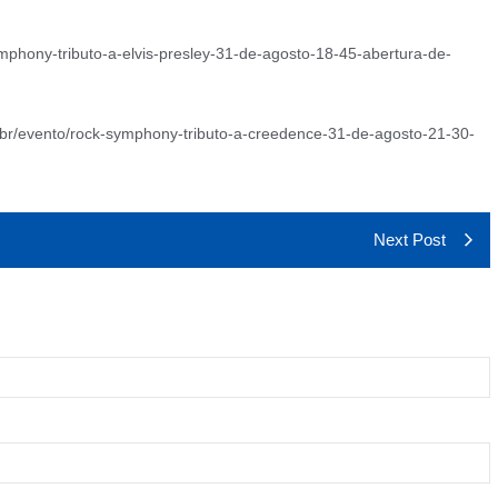
ymphony-tributo-a-elvis-presley-31-de-agosto-18-45-abertura-de-
.br/evento/rock-symphony-tributo-a-creedence-31-de-agosto-21-30-
Next Post