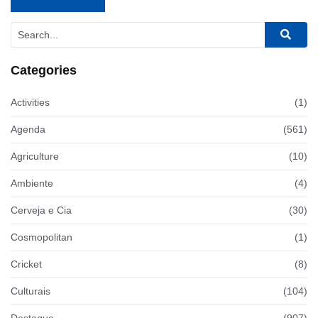
Categories
Activities
(1)
Agenda
(561)
Agriculture
(10)
Ambiente
(4)
Cerveja e Cia
(30)
Cosmopolitan
(1)
Cricket
(8)
Culturais
(104)
Destaque
(907)