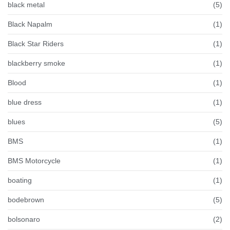
black metal
(5)
Black Napalm
(1)
Black Star Riders
(1)
blackberry smoke
(1)
Blood
(1)
blue dress
(1)
blues
(5)
BMS
(1)
BMS Motorcycle
(1)
boating
(1)
bodebrown
(5)
bolsonaro
(2)