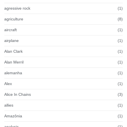
agressive rock
(1)
agriculture
(8)
aircraft
(1)
airplane
(1)
Alan Clark
(1)
Alan Merril
(1)
alemanha
(1)
Alex
(1)
Alice In Chains
(3)
allies
(1)
Amazônia
(1)
analysis
(1)