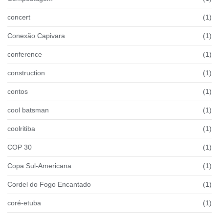
concert
(1)
Conexão Capivara
(1)
conference
(1)
construction
(1)
contos
(1)
cool batsman
(1)
coolritiba
(1)
COP 30
(1)
Copa Sul-Americana
(1)
Cordel do Fogo Encantado
(1)
coré-etuba
(1)