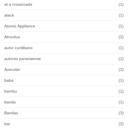
at a crossroads
(1)
atack
(1)
Atomic Appliance
(1)
Atrocitus
(2)
autor curitibano
(1)
autores paranaense
(1)
Axecuter
(2)
baba
(1)
bambu
(1)
banda
(1)
Bandas
(3)
bar
(2)