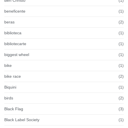
Ben Christo
(1)
beneficente
(1)
beras
(2)
biblioteca
(1)
bibliotecarte
(1)
biggest wheel
(1)
bike
(1)
bike race
(2)
Biquini
(1)
birds
(2)
Black Flag
(3)
Black Label Society
(1)