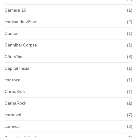
Câmera 10
(1)
camisa de vênus
(2)
Camos
(1)
Cannibal Corpse
(1)
Cão Véio
(3)
Capital Inicial
(1)
car race
(1)
CarnaKids
(1)
CarnaRock
(2)
carnaval
(7)
carnival
(2)