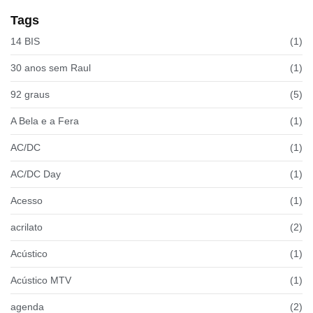
Tags
14 BIS
(1)
30 anos sem Raul
(1)
92 graus
(5)
A Bela e a Fera
(1)
AC/DC
(1)
AC/DC Day
(1)
Acesso
(1)
acrilato
(2)
Acústico
(1)
Acústico MTV
(1)
agenda
(2)