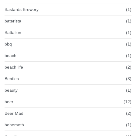
Bastards Brewery
(1)
baterista
(1)
Battalion
(1)
bbq
(1)
beach
(1)
beach life
(2)
Beatles
(3)
beauty
(1)
beer
(12)
Beer Mad
(2)
behemoth
(1)