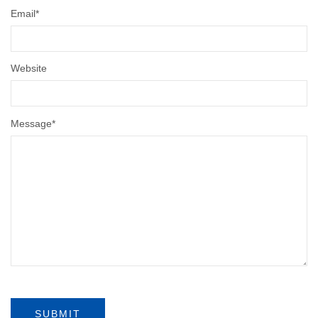
Email
*
Website
Message
*