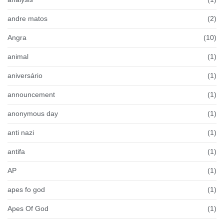
andre matos
(2)
Angra
(10)
animal
(1)
aniversário
(1)
announcement
(1)
anonymous day
(1)
anti nazi
(1)
antifa
(1)
AP
(1)
apes fo god
(1)
Apes Of God
(1)