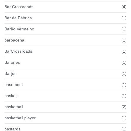
Bar Crossroads
(4)
Bar da Fábrica
(1)
Barão Vermelho
(1)
barbacena
(1)
BarCrossroads
(1)
Barones
(1)
Bar[on
(1)
basement
(1)
basket
(1)
basketball
(2)
basketball player
(1)
bastards
(1)