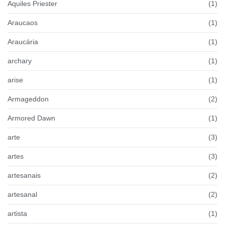
Aquiles Priester
(1)
Araucaos
(1)
Araucária
(1)
archary
(1)
arise
(1)
Armageddon
(2)
Armored Dawn
(1)
arte
(3)
artes
(3)
artesanais
(2)
artesanal
(2)
artista
(1)