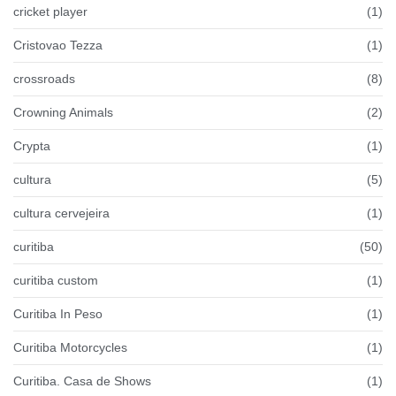
cricket player
(1)
Cristovao Tezza
(1)
crossroads
(8)
Crowning Animals
(2)
Crypta
(1)
cultura
(5)
cultura cervejeira
(1)
curitiba
(50)
curitiba custom
(1)
Curitiba In Peso
(1)
Curitiba Motorcycles
(1)
Curitiba. Casa de Shows
(1)