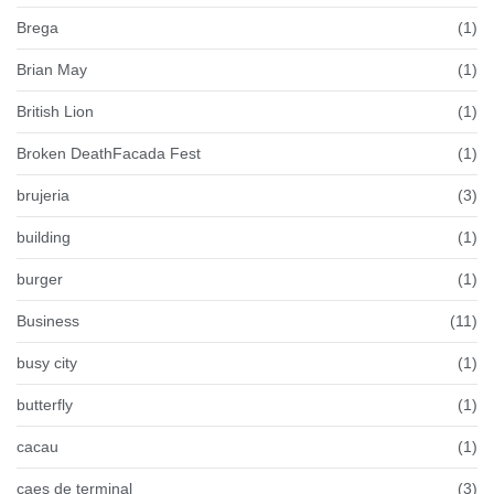
Brega
(1)
Brian May
(1)
British Lion
(1)
Broken DeathFacada Fest
(1)
brujeria
(3)
building
(1)
burger
(1)
Business
(11)
busy city
(1)
butterfly
(1)
cacau
(1)
caes de terminal
(3)