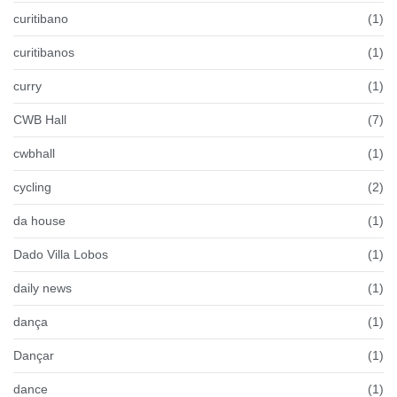
curitibano
(1)
curitibanos
(1)
curry
(1)
CWB Hall
(7)
cwbhall
(1)
cycling
(2)
da house
(1)
Dado Villa Lobos
(1)
daily news
(1)
dança
(1)
Dançar
(1)
dance
(1)