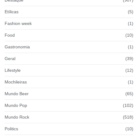
Etílicas
(5)
Fashion week
(1)
Food
(10)
Gastronomia
(1)
Geral
(39)
Lifestyle
(12)
Mochileiras
(1)
Mundo Beer
(65)
Mundo Pop
(102)
Mundo Rock
(518)
Politics
(10)