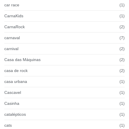
car race
(1)
CarnaKids
(1)
CarnaRock
(2)
carnaval
(7)
carnival
(2)
Casa das Máquinas
(2)
casa de rock
(2)
casa urbana
(1)
Cascavel
(1)
Casinha
(1)
catalépticos
(1)
cats
(1)