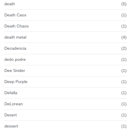
death
(5)
Death Caos
(1)
Death Chaos
(1)
death metal
(4)
Decadencia
(2)
dedo podre
(1)
Dee Snider
(1)
Deep Purple
(1)
Defalla
(1)
DeLorean
(1)
Desert
(1)
dessert
(1)