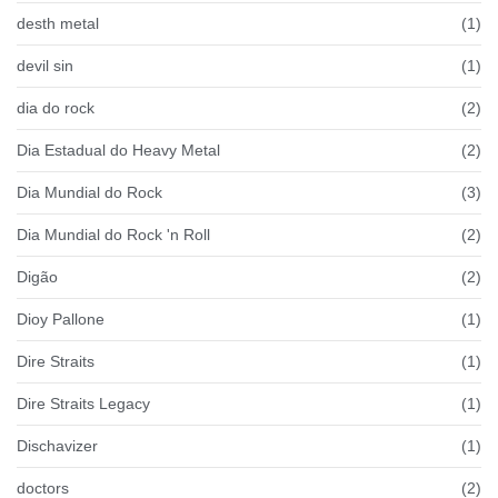
desth metal
(1)
devil sin
(1)
dia do rock
(2)
Dia Estadual do Heavy Metal
(2)
Dia Mundial do Rock
(3)
Dia Mundial do Rock 'n Roll
(2)
Digão
(2)
Dioy Pallone
(1)
Dire Straits
(1)
Dire Straits Legacy
(1)
Dischavizer
(1)
doctors
(2)