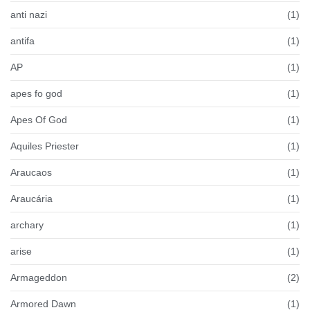
anti nazi
(1)
antifa
(1)
AP
(1)
apes fo god
(1)
Apes Of God
(1)
Aquiles Priester
(1)
Araucaos
(1)
Araucária
(1)
archary
(1)
arise
(1)
Armageddon
(2)
Armored Dawn
(1)