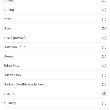
bowler
(1)
boxing
(1)
bozo
(1)
Brasil
(5)
brasil gravação
(1)
Brazilian Tour
(1)
Brega
(1)
Brian May
(1)
British Lion
(1)
Broken DeathFacada Fest
(1)
brujeria
(3)
building
(1)