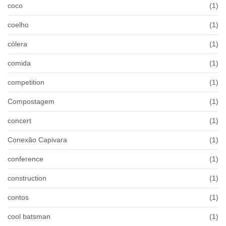
coco
(1)
coelho
(1)
cólera
(1)
comida
(1)
competition
(1)
Compostagem
(1)
concert
(1)
Conexão Capivara
(1)
conference
(1)
construction
(1)
contos
(1)
cool batsman
(1)