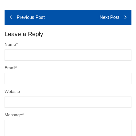
Previous Post
Next Post
Leave a Reply
Name
*
Email
*
Website
Message
*