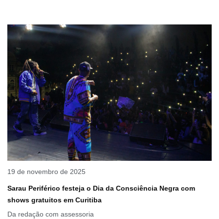
19 de novembro de 2025
Sarau Periférico festeja o Dia da Consciência Negra com
shows gratuitos em Curitiba
Da redação com assessoria