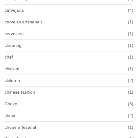
cervejaria
(4)
cervejas artesanais
(1)
cervejeiro
(1)
cheering
(1)
chef
(1)
chicken
(1)
children
(2)
chinese fashion
(1)
Choke
(3)
chope
(2)
chope artesanal
(1)