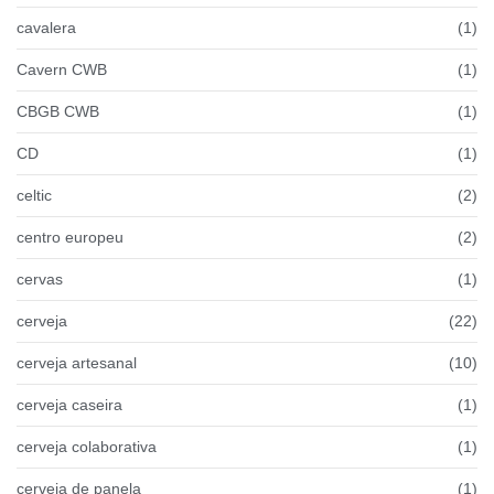
cavalera
(1)
Cavern CWB
(1)
CBGB CWB
(1)
CD
(1)
celtic
(2)
centro europeu
(2)
cervas
(1)
cerveja
(22)
cerveja artesanal
(10)
cerveja caseira
(1)
cerveja colaborativa
(1)
cerveja de panela
(1)