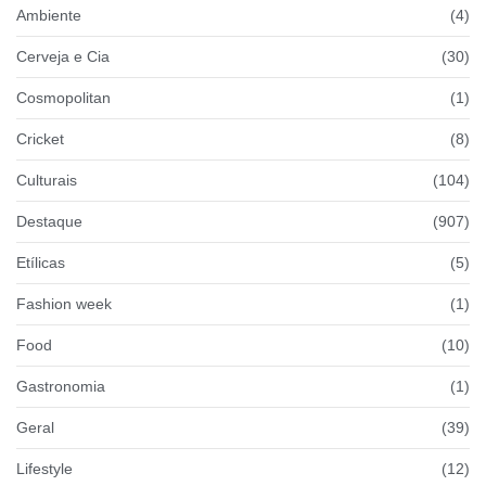
Ambiente
(4)
Cerveja e Cia
(30)
Cosmopolitan
(1)
Cricket
(8)
Culturais
(104)
Destaque
(907)
Etílicas
(5)
Fashion week
(1)
Food
(10)
Gastronomia
(1)
Geral
(39)
Lifestyle
(12)