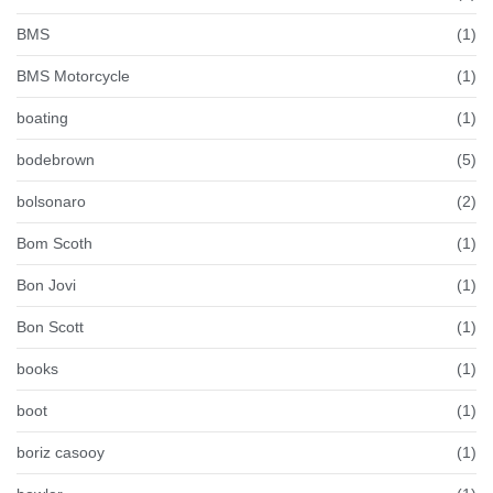
BMS
(1)
BMS Motorcycle
(1)
boating
(1)
bodebrown
(5)
bolsonaro
(2)
Bom Scoth
(1)
Bon Jovi
(1)
Bon Scott
(1)
books
(1)
boot
(1)
boriz casooy
(1)