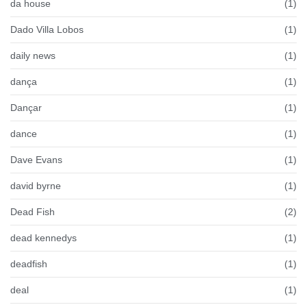
da house
(1)
Dado Villa Lobos
(1)
daily news
(1)
dança
(1)
Dançar
(1)
dance
(1)
Dave Evans
(1)
david byrne
(1)
Dead Fish
(2)
dead kennedys
(1)
deadfish
(1)
deal
(1)