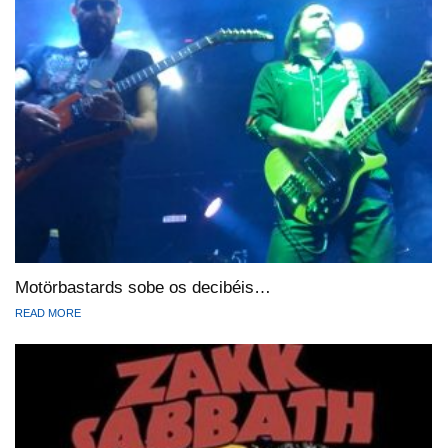
Motörbastards sobe os decibéis…
READ MORE