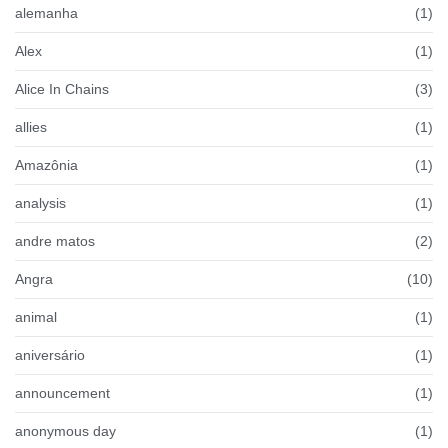
alemanha
(1)
Alex
(1)
Alice In Chains
(3)
allies
(1)
Amazônia
(1)
analysis
(1)
andre matos
(2)
Angra
(10)
animal
(1)
aniversário
(1)
announcement
(1)
anonymous day
(1)