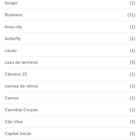
burger
(1)
Business
(11)
busy city
(1)
butterfly
(1)
cacau
(1)
caes de terminal
(3)
Câmera 10
(1)
camisa de vênus
(2)
Camos
(1)
Cannibal Corpse
(1)
Cão Véio
(3)
Capital Inicial
(1)