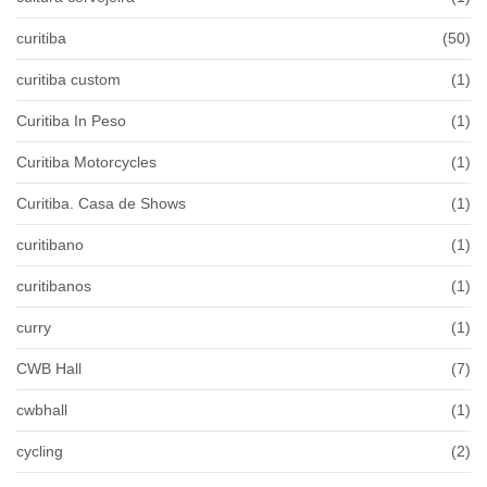
curitiba
(50)
curitiba custom
(1)
Curitiba In Peso
(1)
Curitiba Motorcycles
(1)
Curitiba. Casa de Shows
(1)
curitibano
(1)
curitibanos
(1)
curry
(1)
CWB Hall
(7)
cwbhall
(1)
cycling
(2)