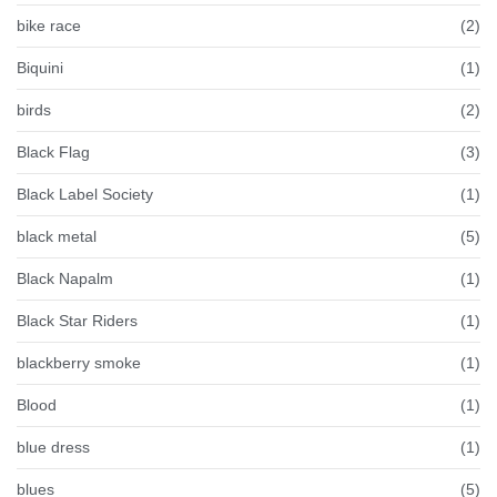
bike race
(2)
Biquini
(1)
birds
(2)
Black Flag
(3)
Black Label Society
(1)
black metal
(5)
Black Napalm
(1)
Black Star Riders
(1)
blackberry smoke
(1)
Blood
(1)
blue dress
(1)
blues
(5)