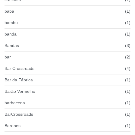
baba
(1)
bambu
(1)
banda
(1)
Bandas
(3)
bar
(2)
Bar Crossroads
(4)
Bar da Fábrica
(1)
Barão Vermelho
(1)
barbacena
(1)
BarCrossroads
(1)
Barones
(1)