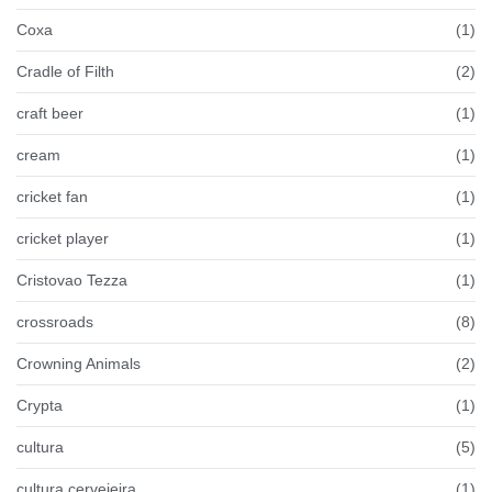
Coxa
(1)
Cradle of Filth
(2)
craft beer
(1)
cream
(1)
cricket fan
(1)
cricket player
(1)
Cristovao Tezza
(1)
crossroads
(8)
Crowning Animals
(2)
Crypta
(1)
cultura
(5)
cultura cervejeira
(1)