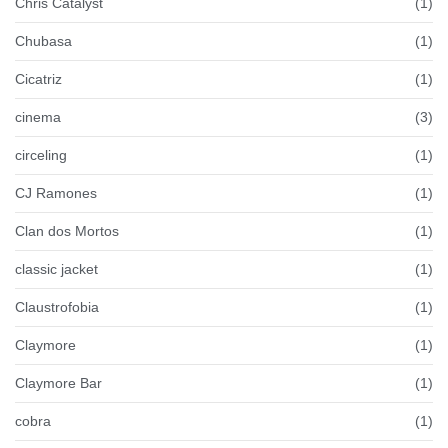
Chris Catalyst
(1)
Chubasa
(1)
Cicatriz
(1)
cinema
(3)
circeling
(1)
CJ Ramones
(1)
Clan dos Mortos
(1)
classic jacket
(1)
Claustrofobia
(1)
Claymore
(1)
Claymore Bar
(1)
cobra
(1)