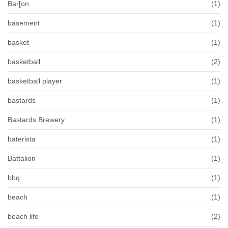
Bar[on
(1)
basement
(1)
basket
(1)
basketball
(2)
basketball player
(1)
bastards
(1)
Bastards Brewery
(1)
baterista
(1)
Battalion
(1)
bbq
(1)
beach
(1)
beach life
(2)