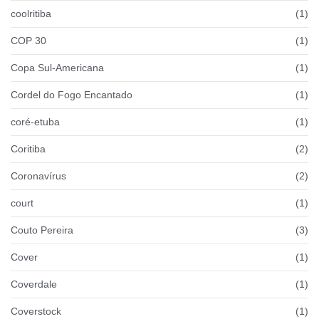
coolritiba
(1)
COP 30
(1)
Copa Sul-Americana
(1)
Cordel do Fogo Encantado
(1)
coré-etuba
(1)
Coritiba
(2)
Coronavírus
(2)
court
(1)
Couto Pereira
(3)
Cover
(1)
Coverdale
(1)
Coverstock
(1)