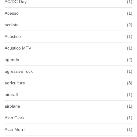
AC/DC Day
(1)
Acesso
(1)
acrilato
(2)
Acústico
(1)
Acústico MTV
(1)
agenda
(2)
agressive rock
(1)
agriculture
(8)
aircraft
(1)
airplane
(1)
Alan Clark
(1)
Alan Merril
(1)