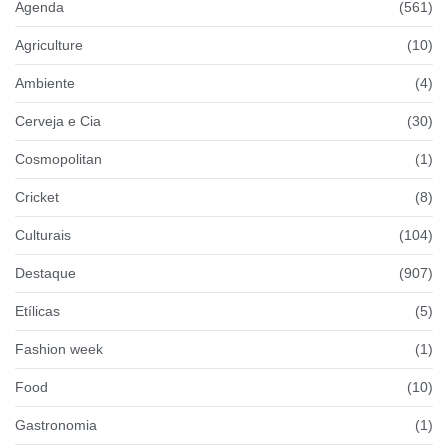
Agenda
(561)
Agriculture
(10)
Ambiente
(4)
Cerveja e Cia
(30)
Cosmopolitan
(1)
Cricket
(8)
Culturais
(104)
Destaque
(907)
Etílicas
(5)
Fashion week
(1)
Food
(10)
Gastronomia
(1)