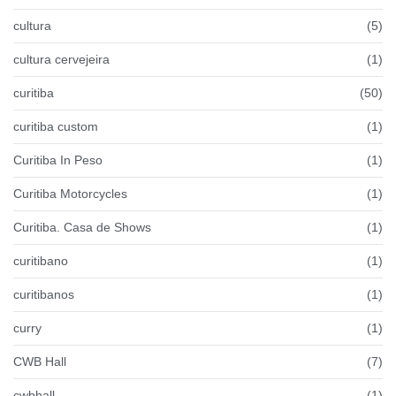
cultura
(5)
cultura cervejeira
(1)
curitiba
(50)
curitiba custom
(1)
Curitiba In Peso
(1)
Curitiba Motorcycles
(1)
Curitiba. Casa de Shows
(1)
curitibano
(1)
curitibanos
(1)
curry
(1)
CWB Hall
(7)
cwbhall
(1)