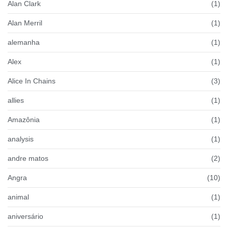
Alan Clark
(1)
Alan Merril
(1)
alemanha
(1)
Alex
(1)
Alice In Chains
(3)
allies
(1)
Amazônia
(1)
analysis
(1)
andre matos
(2)
Angra
(10)
animal
(1)
aniversário
(1)