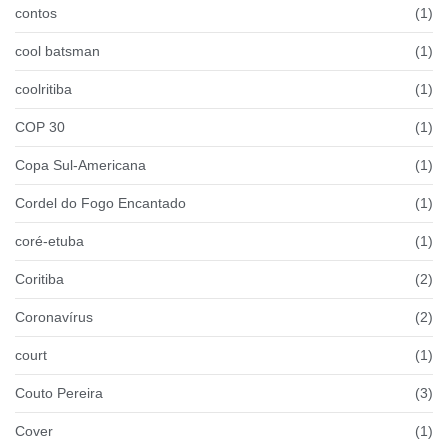
contos
(1)
cool batsman
(1)
coolritiba
(1)
COP 30
(1)
Copa Sul-Americana
(1)
Cordel do Fogo Encantado
(1)
coré-etuba
(1)
Coritiba
(2)
Coronavírus
(2)
court
(1)
Couto Pereira
(3)
Cover
(1)