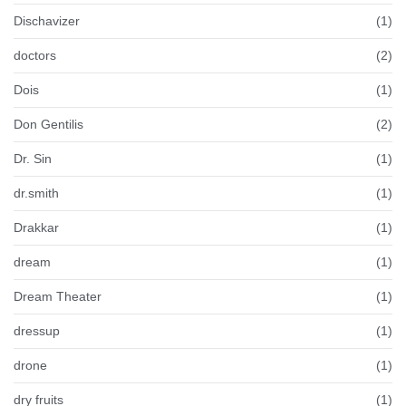
Dischavizer
(1)
doctors
(2)
Dois
(1)
Don Gentilis
(2)
Dr. Sin
(1)
dr.smith
(1)
Drakkar
(1)
dream
(1)
Dream Theater
(1)
dressup
(1)
drone
(1)
dry fruits
(1)