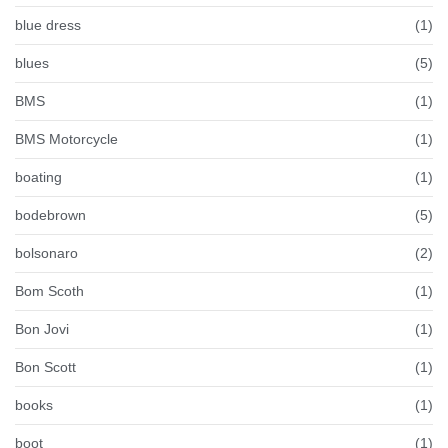
blue dress
(1)
blues
(5)
BMS
(1)
BMS Motorcycle
(1)
boating
(1)
bodebrown
(5)
bolsonaro
(2)
Bom Scoth
(1)
Bon Jovi
(1)
Bon Scott
(1)
books
(1)
boot
(1)