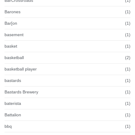
BarCrossroads
(1)
Barones
(1)
Bar[on
(1)
basement
(1)
basket
(1)
basketball
(2)
basketball player
(1)
bastards
(1)
Bastards Brewery
(1)
baterista
(1)
Battalion
(1)
bbq
(1)