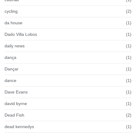
cycling
(2)
da house
(1)
Dado Villa Lobos
(1)
daily news
(1)
dança
(1)
Dançar
(1)
dance
(1)
Dave Evans
(1)
david byrne
(1)
Dead Fish
(2)
dead kennedys
(1)