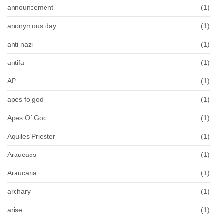
announcement
(1)
anonymous day
(1)
anti nazi
(1)
antifa
(1)
AP
(1)
apes fo god
(1)
Apes Of God
(1)
Aquiles Priester
(1)
Araucaos
(1)
Araucária
(1)
archary
(1)
arise
(1)