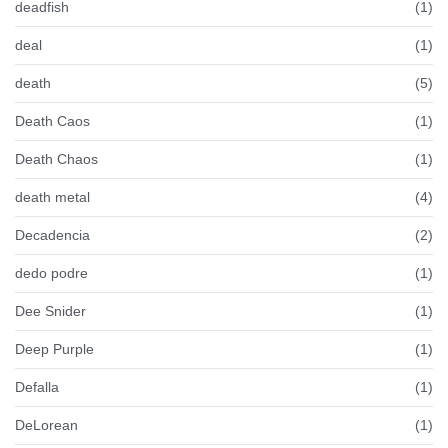
deadfish
(1)
deal
(1)
death
(5)
Death Caos
(1)
Death Chaos
(1)
death metal
(4)
Decadencia
(2)
dedo podre
(1)
Dee Snider
(1)
Deep Purple
(1)
Defalla
(1)
DeLorean
(1)