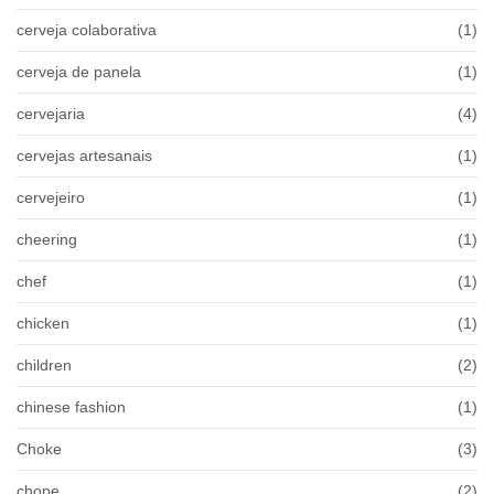
cerveja colaborativa
(1)
cerveja de panela
(1)
cervejaria
(4)
cervejas artesanais
(1)
cervejeiro
(1)
cheering
(1)
chef
(1)
chicken
(1)
children
(2)
chinese fashion
(1)
Choke
(3)
chope
(2)