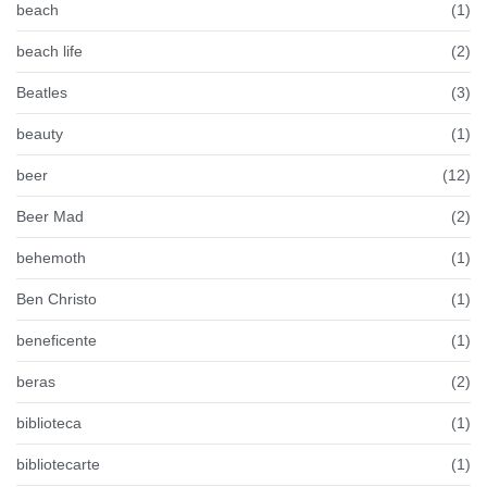
beach
(1)
beach life
(2)
Beatles
(3)
beauty
(1)
beer
(12)
Beer Mad
(2)
behemoth
(1)
Ben Christo
(1)
beneficente
(1)
beras
(2)
biblioteca
(1)
bibliotecarte
(1)