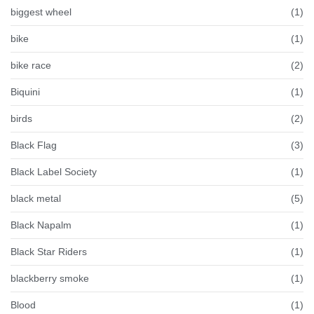
biggest wheel
(1)
bike
(1)
bike race
(2)
Biquini
(1)
birds
(2)
Black Flag
(3)
Black Label Society
(1)
black metal
(5)
Black Napalm
(1)
Black Star Riders
(1)
blackberry smoke
(1)
Blood
(1)