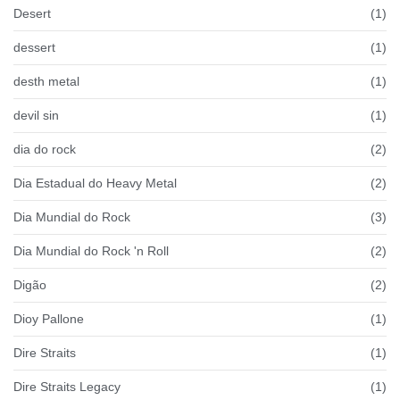
Desert
(1)
dessert
(1)
desth metal
(1)
devil sin
(1)
dia do rock
(2)
Dia Estadual do Heavy Metal
(2)
Dia Mundial do Rock
(3)
Dia Mundial do Rock 'n Roll
(2)
Digão
(2)
Dioy Pallone
(1)
Dire Straits
(1)
Dire Straits Legacy
(1)