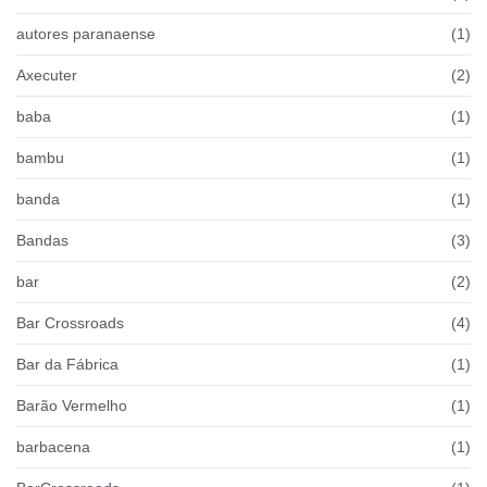
autores paranaense
(1)
Axecuter
(2)
baba
(1)
bambu
(1)
banda
(1)
Bandas
(3)
bar
(2)
Bar Crossroads
(4)
Bar da Fábrica
(1)
Barão Vermelho
(1)
barbacena
(1)