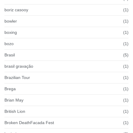
boriz casooy
(1)
bowler
(1)
boxing
(1)
bozo
(1)
Brasil
(5)
brasil gravação
(1)
Brazilian Tour
(1)
Brega
(1)
Brian May
(1)
British Lion
(1)
Broken DeathFacada Fest
(1)