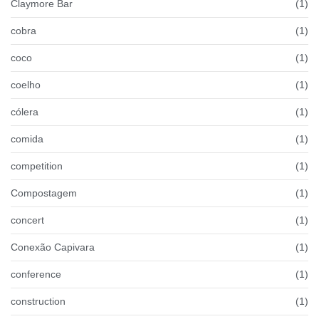
Claymore Bar
(1)
cobra
(1)
coco
(1)
coelho
(1)
cólera
(1)
comida
(1)
competition
(1)
Compostagem
(1)
concert
(1)
Conexão Capivara
(1)
conference
(1)
construction
(1)