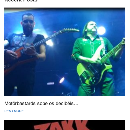
Motörbastards sobe os decibéis…
READ MORE