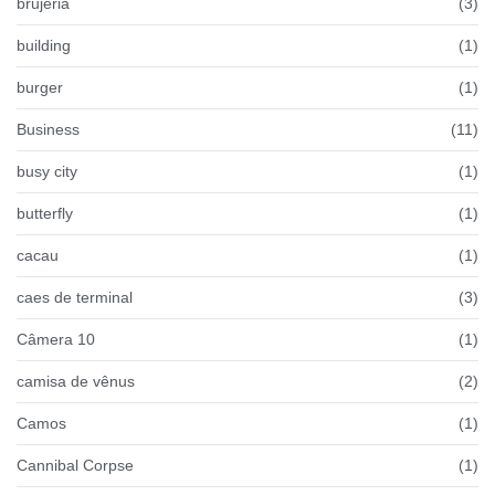
brujeria
(3)
building
(1)
burger
(1)
Business
(11)
busy city
(1)
butterfly
(1)
cacau
(1)
caes de terminal
(3)
Câmera 10
(1)
camisa de vênus
(2)
Camos
(1)
Cannibal Corpse
(1)