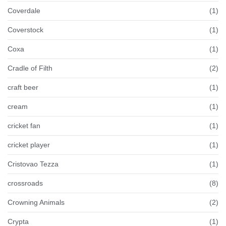
Coverdale
(1)
Coverstock
(1)
Coxa
(1)
Cradle of Filth
(2)
craft beer
(1)
cream
(1)
cricket fan
(1)
cricket player
(1)
Cristovao Tezza
(1)
crossroads
(8)
Crowning Animals
(2)
Crypta
(1)