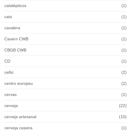
catalépticos
(1)
cats
(1)
cavalera
(1)
Cavern CWB
(1)
CBGB CWB
(1)
CD
(1)
celtic
(2)
centro europeu
(2)
cervas
(1)
cerveja
(22)
cerveja artesanal
(10)
cerveja caseira
(1)