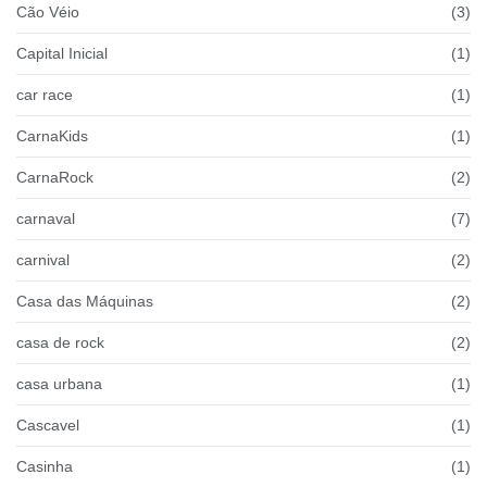
Cão Véio
(3)
Capital Inicial
(1)
car race
(1)
CarnaKids
(1)
CarnaRock
(2)
carnaval
(7)
carnival
(2)
Casa das Máquinas
(2)
casa de rock
(2)
casa urbana
(1)
Cascavel
(1)
Casinha
(1)