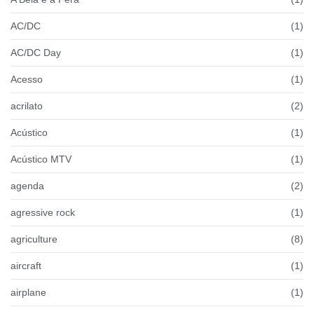
AC/DC
(1)
AC/DC Day
(1)
Acesso
(1)
acrilato
(2)
Acústico
(1)
Acústico MTV
(1)
agenda
(2)
agressive rock
(1)
agriculture
(8)
aircraft
(1)
airplane
(1)