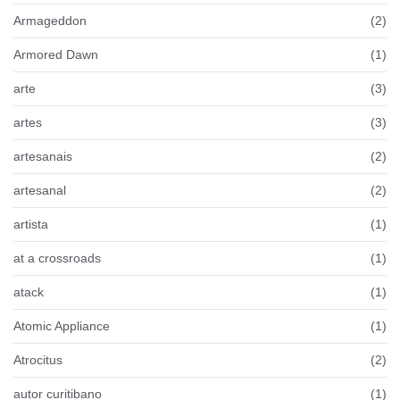
Armageddon
(2)
Armored Dawn
(1)
arte
(3)
artes
(3)
artesanais
(2)
artesanal
(2)
artista
(1)
at a crossroads
(1)
atack
(1)
Atomic Appliance
(1)
Atrocitus
(2)
autor curitibano
(1)