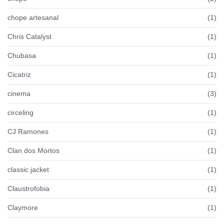
chope artesanal
(1)
Chris Catalyst
(1)
Chubasa
(1)
Cicatriz
(1)
cinema
(3)
circeling
(1)
CJ Ramones
(1)
Clan dos Mortos
(1)
classic jacket
(1)
Claustrofobia
(1)
Claymore
(1)