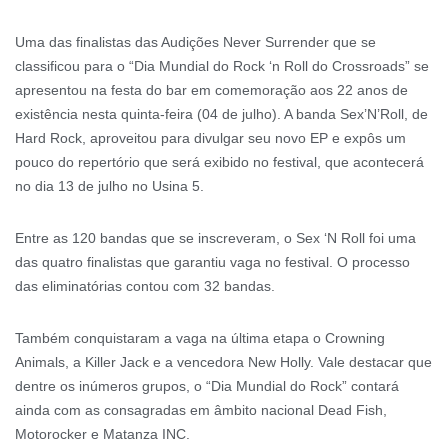
Uma das finalistas das Audições Never Surrender que se
classificou para o “Dia Mundial do Rock ‘n Roll do Crossroads” se
apresentou na festa do bar em comemoração aos 22 anos de
existência nesta quinta-feira (04 de julho). A banda Sex’N’Roll, de
Hard Rock, aproveitou para divulgar seu novo EP e expôs um
pouco do repertório que será exibido no festival, que acontecerá
no dia 13 de julho no Usina 5.
Entre as 120 bandas que se inscreveram, o Sex ‘N Roll foi uma
das quatro finalistas que garantiu vaga no festival. O processo
das eliminatórias contou com 32 bandas.
Também conquistaram a vaga na última etapa o Crowning
Animals, a Killer Jack e a vencedora New Holly. Vale destacar que
dentre os inúmeros grupos, o “Dia Mundial do Rock” contará
ainda com as consagradas em âmbito nacional Dead Fish,
Motorocker e Matanza INC.