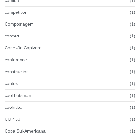
comida
(1)
competition
(1)
Compostagem
(1)
concert
(1)
Conexão Capivara
(1)
conference
(1)
construction
(1)
contos
(1)
cool batsman
(1)
coolritiba
(1)
COP 30
(1)
Copa Sul-Americana
(1)