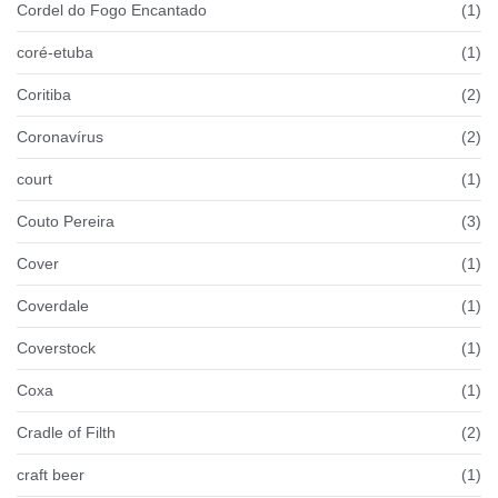
Cordel do Fogo Encantado
(1)
coré-etuba
(1)
Coritiba
(2)
Coronavírus
(2)
court
(1)
Couto Pereira
(3)
Cover
(1)
Coverdale
(1)
Coverstock
(1)
Coxa
(1)
Cradle of Filth
(2)
craft beer
(1)