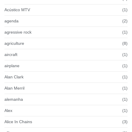
Acústico MTV
(1)
agenda
(2)
agressive rock
(1)
agriculture
(8)
aircraft
(1)
airplane
(1)
Alan Clark
(1)
Alan Merril
(1)
alemanha
(1)
Alex
(1)
Alice In Chains
(3)