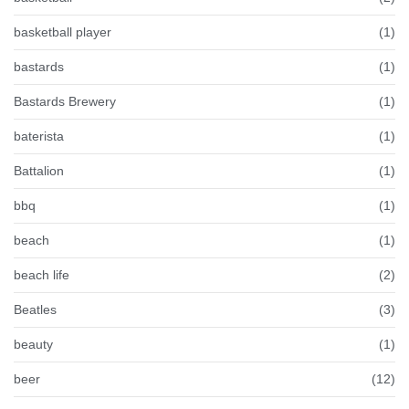
basketball player
(1)
bastards
(1)
Bastards Brewery
(1)
baterista
(1)
Battalion
(1)
bbq
(1)
beach
(1)
beach life
(2)
Beatles
(3)
beauty
(1)
beer
(12)