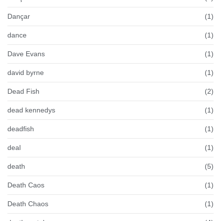
Dançar
(1)
dance
(1)
Dave Evans
(1)
david byrne
(1)
Dead Fish
(2)
dead kennedys
(1)
deadfish
(1)
deal
(1)
death
(5)
Death Caos
(1)
Death Chaos
(1)