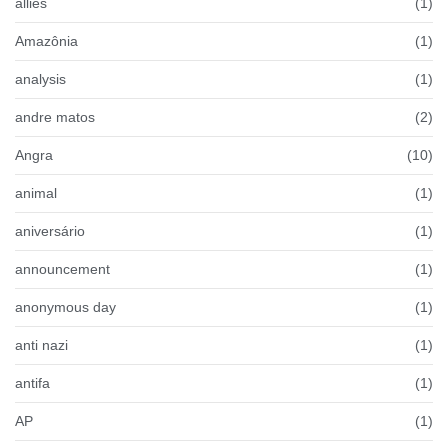
allies
(1)
Amazônia
(1)
analysis
(1)
andre matos
(2)
Angra
(10)
animal
(1)
aniversário
(1)
announcement
(1)
anonymous day
(1)
anti nazi
(1)
antifa
(1)
AP
(1)