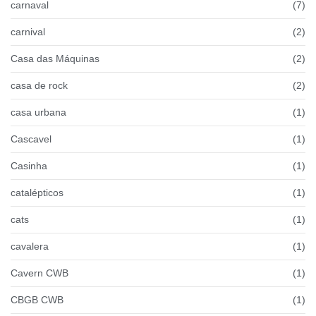
carnaval
(7)
carnival
(2)
Casa das Máquinas
(2)
casa de rock
(2)
casa urbana
(1)
Cascavel
(1)
Casinha
(1)
catalépticos
(1)
cats
(1)
cavalera
(1)
Cavern CWB
(1)
CBGB CWB
(1)