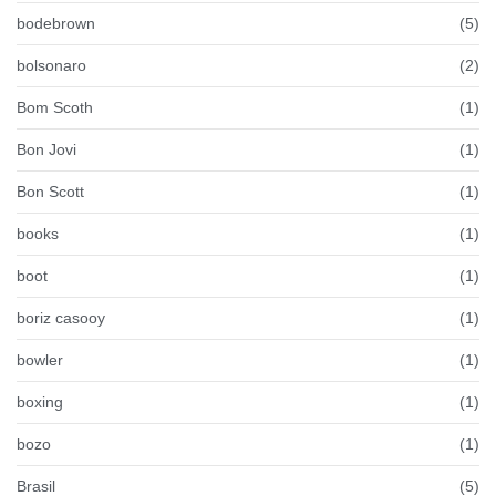
bodebrown
(5)
bolsonaro
(2)
Bom Scoth
(1)
Bon Jovi
(1)
Bon Scott
(1)
books
(1)
boot
(1)
boriz casooy
(1)
bowler
(1)
boxing
(1)
bozo
(1)
Brasil
(5)