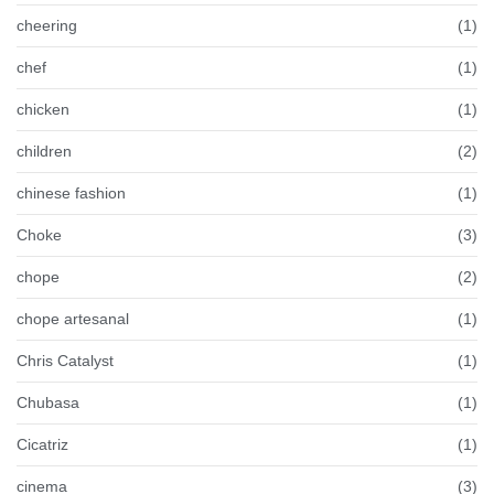
cheering
(1)
chef
(1)
chicken
(1)
children
(2)
chinese fashion
(1)
Choke
(3)
chope
(2)
chope artesanal
(1)
Chris Catalyst
(1)
Chubasa
(1)
Cicatriz
(1)
cinema
(3)