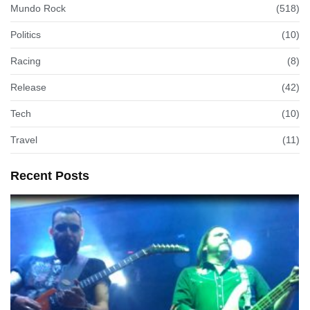
Mundo Rock
(518)
Politics
(10)
Racing
(8)
Release
(42)
Tech
(10)
Travel
(11)
Recent Posts