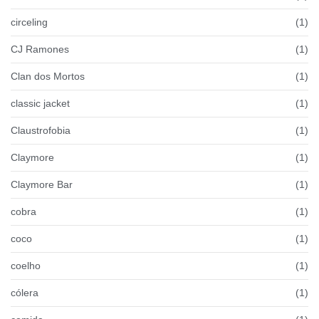
circeling
(1)
CJ Ramones
(1)
Clan dos Mortos
(1)
classic jacket
(1)
Claustrofobia
(1)
Claymore
(1)
Claymore Bar
(1)
cobra
(1)
coco
(1)
coelho
(1)
cólera
(1)