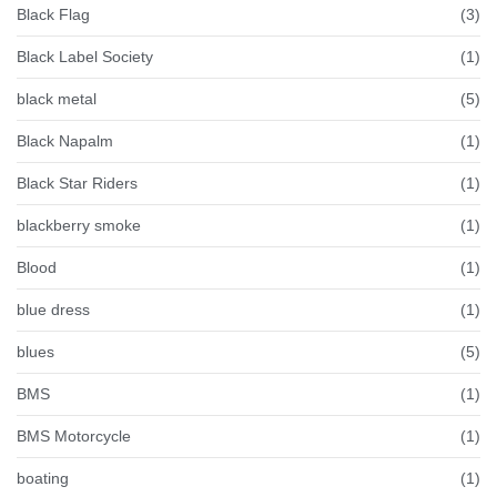
Black Flag
(3)
Black Label Society
(1)
black metal
(5)
Black Napalm
(1)
Black Star Riders
(1)
blackberry smoke
(1)
Blood
(1)
blue dress
(1)
blues
(5)
BMS
(1)
BMS Motorcycle
(1)
boating
(1)