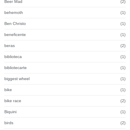
Beer Mad
(2)
behemoth
(1)
Ben Christo
(1)
beneficente
(1)
beras
(2)
biblioteca
(1)
bibliotecarte
(1)
biggest wheel
(1)
bike
(1)
bike race
(2)
Biquini
(1)
birds
(2)