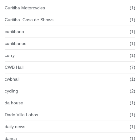
Curitiba Motorcycles
(1)
Curitiba. Casa de Shows
(1)
curitibano
(1)
curitibanos
(1)
curry
(1)
CWB Hall
(7)
cwbhall
(1)
cycling
(2)
da house
(1)
Dado Villa Lobos
(1)
daily news
(1)
dança
(1)