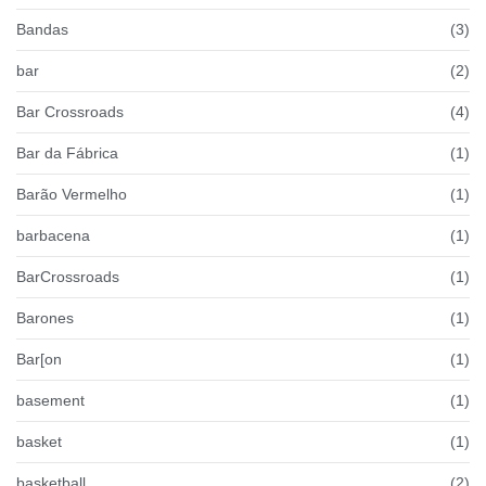
Bandas
(3)
bar
(2)
Bar Crossroads
(4)
Bar da Fábrica
(1)
Barão Vermelho
(1)
barbacena
(1)
BarCrossroads
(1)
Barones
(1)
Bar[on
(1)
basement
(1)
basket
(1)
basketball
(2)