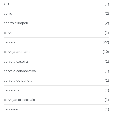
CD
(1)
celtic
(2)
centro europeu
(2)
cervas
(1)
cerveja
(22)
cerveja artesanal
(10)
cerveja caseira
(1)
cerveja colaborativa
(1)
cerveja de panela
(1)
cervejaria
(4)
cervejas artesanais
(1)
cervejeiro
(1)