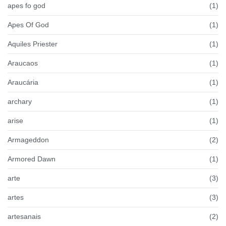
apes fo god
(1)
Apes Of God
(1)
Aquiles Priester
(1)
Araucaos
(1)
Araucária
(1)
archary
(1)
arise
(1)
Armageddon
(2)
Armored Dawn
(1)
arte
(3)
artes
(3)
artesanais
(2)