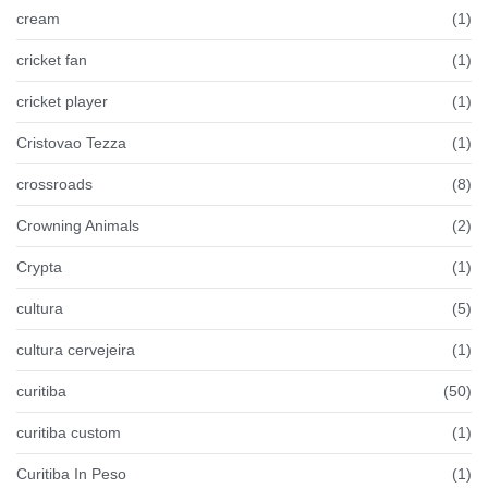
cream
(1)
cricket fan
(1)
cricket player
(1)
Cristovao Tezza
(1)
crossroads
(8)
Crowning Animals
(2)
Crypta
(1)
cultura
(5)
cultura cervejeira
(1)
curitiba
(50)
curitiba custom
(1)
Curitiba In Peso
(1)