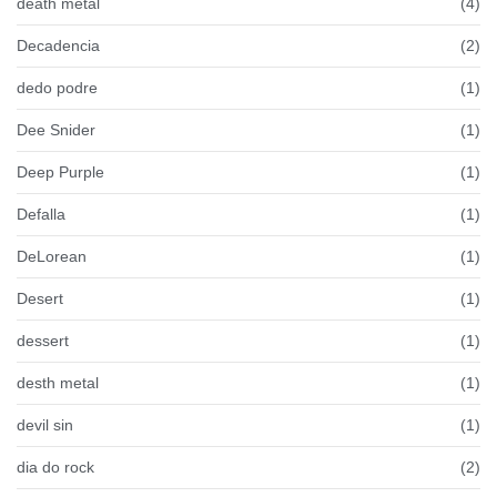
death metal
(4)
Decadencia
(2)
dedo podre
(1)
Dee Snider
(1)
Deep Purple
(1)
Defalla
(1)
DeLorean
(1)
Desert
(1)
dessert
(1)
desth metal
(1)
devil sin
(1)
dia do rock
(2)