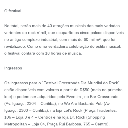
O festival
No total, serão mais de 40 atrações musicais das mais variadas
vertentes do rock n`roll, que ocuparão os cinco palcos disponíveis
no antigo complexo industrial, com mais de 60 mil m², que foi
revitalizado. Como uma verdadeira celebração do estilo musical,
o festival contará com 18 horas de música.
Ingressos
Os ingressos para o “Festival Crossroads Dia Mundial do Rock”
estão disponíveis com valores a partir de R$50 (meia no primeiro
lote) e podem ser adquiridos pelo Eventim , no Bar Crossroads
(Av. Iguaçu, 2304 – Curitiba), no We Are Bastards Pub (Av.
Iguaçu, 2300 – Curitiba), na loja Let’s Rock (Praça Tiradentes,
106 – Loja 3 e 4 – Centro) e na loja Dr. Rock (Shopping
Metropolitan – Loja 04, Praça Rui Barbosa, 765 – Centro).