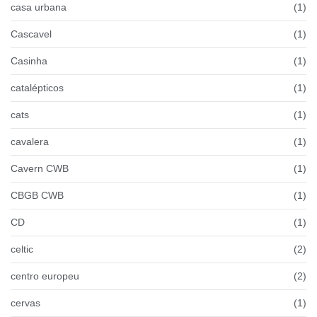
casa urbana
(1)
Cascavel
(1)
Casinha
(1)
catalépticos
(1)
cats
(1)
cavalera
(1)
Cavern CWB
(1)
CBGB CWB
(1)
CD
(1)
celtic
(2)
centro europeu
(2)
cervas
(1)