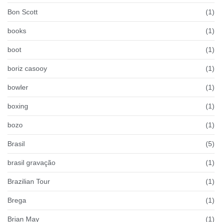
Bon Scott
(1)
books
(1)
boot
(1)
boriz casooy
(1)
bowler
(1)
boxing
(1)
bozo
(1)
Brasil
(5)
brasil gravação
(1)
Brazilian Tour
(1)
Brega
(1)
Brian May
(1)