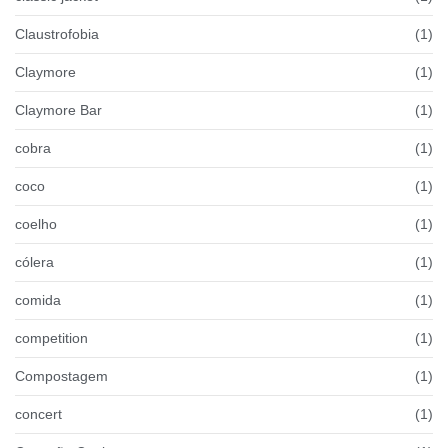
Claustrofobia
(1)
Claymore
(1)
Claymore Bar
(1)
cobra
(1)
coco
(1)
coelho
(1)
cólera
(1)
comida
(1)
competition
(1)
Compostagem
(1)
concert
(1)