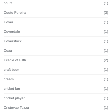
court
(1)
Couto Pereira
(3)
Cover
(1)
Coverdale
(1)
Coverstock
(1)
Coxa
(1)
Cradle of Filth
(2)
craft beer
(1)
cream
(1)
cricket fan
(1)
cricket player
(1)
Cristovao Tezza
(1)