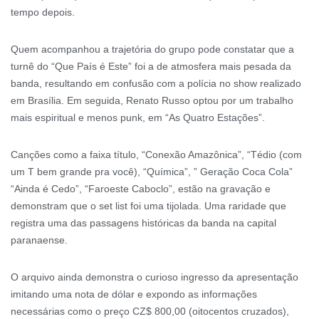
tempo depois.
Quem acompanhou a trajetória do grupo pode constatar que a
turnê do “Que País é Este” foi a de atmosfera mais pesada da
banda, resultando em confusão com a polícia no show realizado
em Brasília. Em seguida, Renato Russo optou por um trabalho
mais espiritual e menos punk, em “As Quatro Estações”.
Canções como a faixa título, “Conexão Amazônica”, “Tédio (com
um T bem grande pra você), “Química”, ” Geração Coca Cola”
“Ainda é Cedo”, “Faroeste Caboclo”, estão na gravação e
demonstram que o set list foi uma tijolada. Uma raridade que
registra uma das passagens históricas da banda na capital
paranaense.
O arquivo ainda demonstra o curioso ingresso da apresentação
imitando uma nota de dólar e expondo as informações
necessárias como o preço CZ$ 800,00 (oitocentos cruzados),