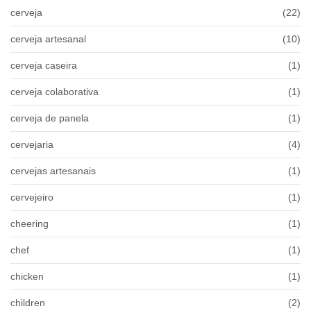
cerveja
(22)
cerveja artesanal
(10)
cerveja caseira
(1)
cerveja colaborativa
(1)
cerveja de panela
(1)
cervejaria
(4)
cervejas artesanais
(1)
cervejeiro
(1)
cheering
(1)
chef
(1)
chicken
(1)
children
(2)