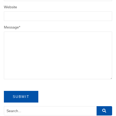
Website
Message
*