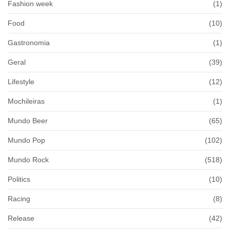
Fashion week
(1)
Food
(10)
Gastronomia
(1)
Geral
(39)
Lifestyle
(12)
Mochileiras
(1)
Mundo Beer
(65)
Mundo Pop
(102)
Mundo Rock
(518)
Politics
(10)
Racing
(8)
Release
(42)