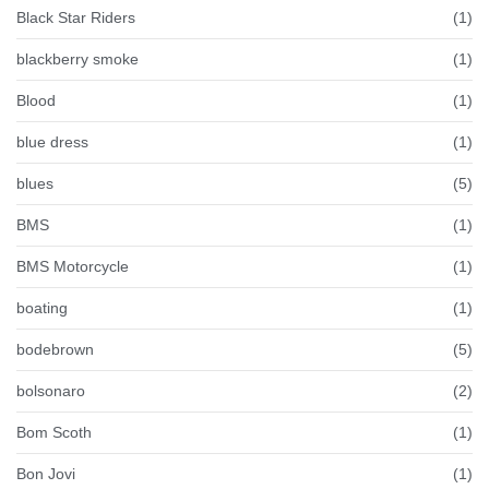
Black Star Riders
(1)
blackberry smoke
(1)
Blood
(1)
blue dress
(1)
blues
(5)
BMS
(1)
BMS Motorcycle
(1)
boating
(1)
bodebrown
(5)
bolsonaro
(2)
Bom Scoth
(1)
Bon Jovi
(1)