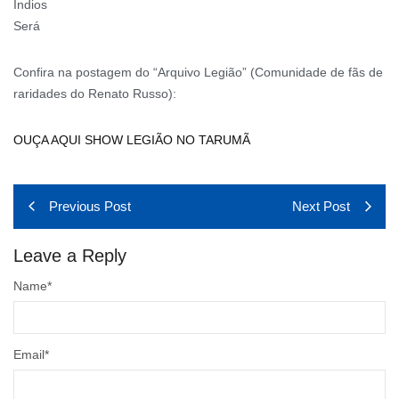
Índios
Será
Confira na postagem do “Arquivo Legião” (Comunidade de fãs de
raridades do Renato Russo):
OUÇA AQUI SHOW LEGIÃO NO TARUMÃ
Previous Post
Next Post
Leave a Reply
Name
*
Email
*