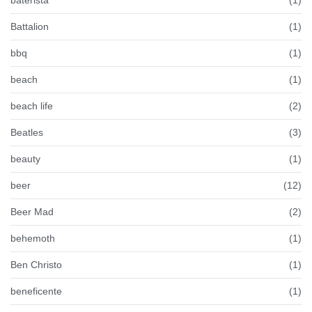
baterista
(1)
Battalion
(1)
bbq
(1)
beach
(1)
beach life
(2)
Beatles
(3)
beauty
(1)
beer
(12)
Beer Mad
(2)
behemoth
(1)
Ben Christo
(1)
beneficente
(1)