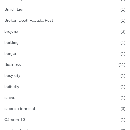
British Lion
(1)
Broken DeathFacada Fest
(1)
brujeria
(3)
building
(1)
burger
(1)
Business
(11)
busy city
(1)
butterfly
(1)
cacau
(1)
caes de terminal
(3)
Câmera 10
(1)