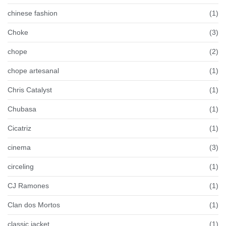
chinese fashion
(1)
Choke
(3)
chope
(2)
chope artesanal
(1)
Chris Catalyst
(1)
Chubasa
(1)
Cicatriz
(1)
cinema
(3)
circeling
(1)
CJ Ramones
(1)
Clan dos Mortos
(1)
classic jacket
(1)