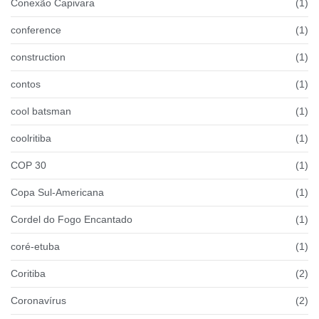
Conexão Capivara
(1)
conference
(1)
construction
(1)
contos
(1)
cool batsman
(1)
coolritiba
(1)
COP 30
(1)
Copa Sul-Americana
(1)
Cordel do Fogo Encantado
(1)
coré-etuba
(1)
Coritiba
(2)
Coronavírus
(2)