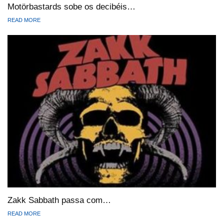
Motörbastards sobe os decibéis…
READ MORE
Zakk Sabbath passa com…
READ MORE