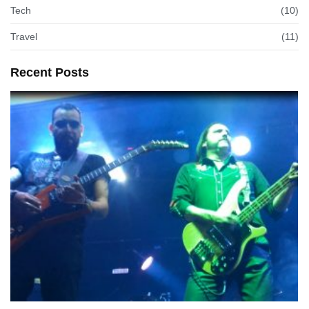
Tech
(10)
Travel
(11)
Recent Posts