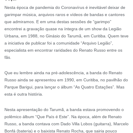
Nesta época de pandemia do Coronavírus é inevitável deixar de
garimpar música, arquivos raros e vídeos de bandas e cantores
que admiramos. E em uma destas sessões de “garimpo”
encontrei a gravação quase na íntegra de um show da Legião
Urbana, em 1988, no Ginásio do Tarumã, em Curitiba. Quem teve
a iniciativa de publicar foi a comunidade “Arquivo Legião”,
especialista em encontrar raridades do Renato Russo entre os
fãs.
Que eu lembre ainda na pré-adolescência, a banda do Renato
Russo ainda se apresentou em 1990, em Curitiba, no pavilhão do
Parque Barigui, para lançar o álbum “As Quatro Estações”. Mas
esta é outra história.
Nesta apresentação do Tarumã, a banda estava promovendo o
polêmico álbum “Que País é Este”. Na época, além de Renato
Russo, a banda contava com Dado Villa Lobos (guitarra), Marcelo
Bonfá (bateria) e o baixista Renato Rocha, que sairia pouco