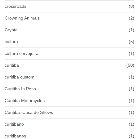
crossroads
(8)
Crowning Animals
(2)
Crypta
(1)
cultura
(5)
cultura cervejeira
(1)
curitiba
(50)
curitiba custom
(1)
Curitiba In Peso
(1)
Curitiba Motorcycles
(1)
Curitiba. Casa de Shows
(1)
curitibano
(1)
curitibanos
(1)