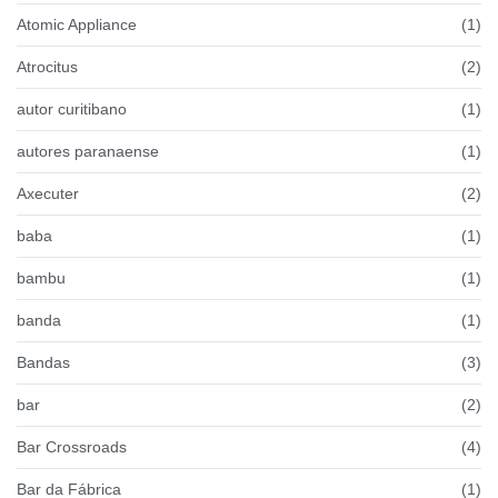
Atomic Appliance
(1)
Atrocitus
(2)
autor curitibano
(1)
autores paranaense
(1)
Axecuter
(2)
baba
(1)
bambu
(1)
banda
(1)
Bandas
(3)
bar
(2)
Bar Crossroads
(4)
Bar da Fábrica
(1)