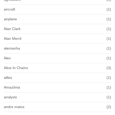
aircraft
(1)
airplane
(1)
Alan Clark
(1)
Alan Merril
(1)
alemanha
(1)
Alex
(1)
Alice In Chains
(3)
allies
(1)
Amazônia
(1)
analysis
(1)
andre matos
(2)