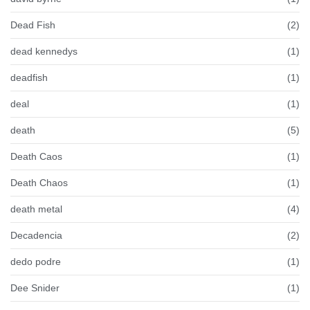
Dead Fish
(2)
dead kennedys
(1)
deadfish
(1)
deal
(1)
death
(5)
Death Caos
(1)
Death Chaos
(1)
death metal
(4)
Decadencia
(2)
dedo podre
(1)
Dee Snider
(1)