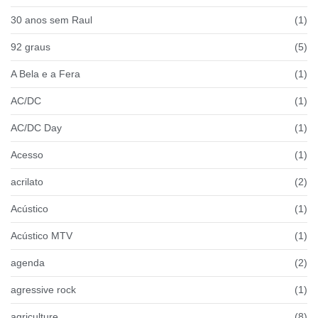
30 anos sem Raul
(1)
92 graus
(5)
A Bela e a Fera
(1)
AC/DC
(1)
AC/DC Day
(1)
Acesso
(1)
acrilato
(2)
Acústico
(1)
Acústico MTV
(1)
agenda
(2)
agressive rock
(1)
agriculture
(8)