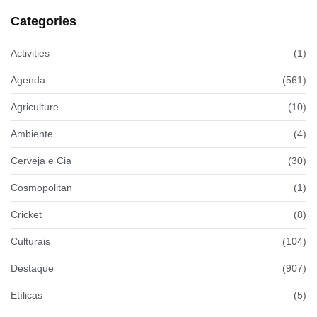
Categories
Activities
(1)
Agenda
(561)
Agriculture
(10)
Ambiente
(4)
Cerveja e Cia
(30)
Cosmopolitan
(1)
Cricket
(8)
Culturais
(104)
Destaque
(907)
Etílicas
(5)