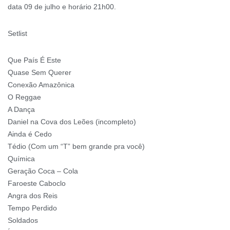
data 09 de julho e horário 21h00.
Setlist
Que País É Este
Quase Sem Querer
Conexão Amazônica
O Reggae
A Dança
Daniel na Cova dos Leões (incompleto)
Ainda é Cedo
Tédio (Com um “T” bem grande pra você)
Química
Geração Coca – Cola
Faroeste Caboclo
Angra dos Reis
Tempo Perdido
Soldados