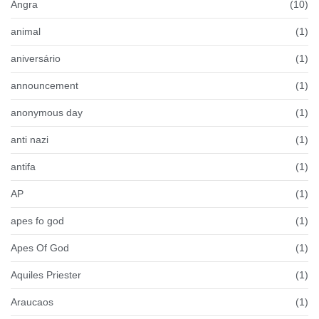
Angra
(10)
animal
(1)
aniversário
(1)
announcement
(1)
anonymous day
(1)
anti nazi
(1)
antifa
(1)
AP
(1)
apes fo god
(1)
Apes Of God
(1)
Aquiles Priester
(1)
Araucaos
(1)