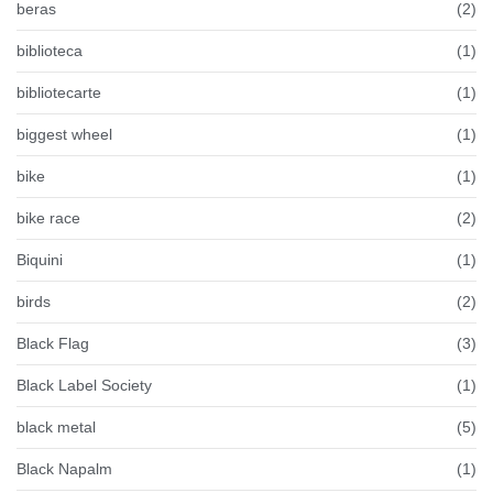
beras
(2)
biblioteca
(1)
bibliotecarte
(1)
biggest wheel
(1)
bike
(1)
bike race
(2)
Biquini
(1)
birds
(2)
Black Flag
(3)
Black Label Society
(1)
black metal
(5)
Black Napalm
(1)