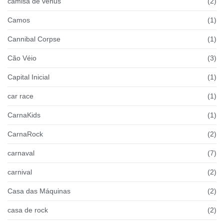
camisa de vênus
(2)
Camos
(1)
Cannibal Corpse
(1)
Cão Véio
(3)
Capital Inicial
(1)
car race
(1)
CarnaKids
(1)
CarnaRock
(2)
carnaval
(7)
carnival
(2)
Casa das Máquinas
(2)
casa de rock
(2)