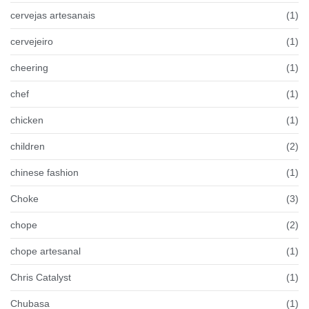
cervejas artesanais
(1)
cervejeiro
(1)
cheering
(1)
chef
(1)
chicken
(1)
children
(2)
chinese fashion
(1)
Choke
(3)
chope
(2)
chope artesanal
(1)
Chris Catalyst
(1)
Chubasa
(1)