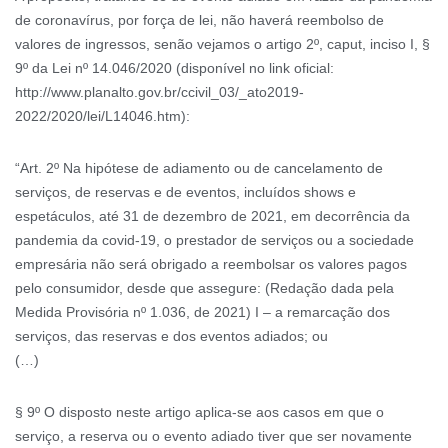
de coronavírus, por força de lei, não haverá reembolso de
valores de ingressos, senão vejamos o artigo 2º, caput, inciso I, §
9º da Lei nº 14.046/2020 (disponível no link oficial:
http://www.planalto.gov.br/ccivil_03/_ato2019-
2022/2020/lei/L14046.htm):
“Art. 2º Na hipótese de adiamento ou de cancelamento de
serviços, de reservas e de eventos, incluídos shows e
espetáculos, até 31 de dezembro de 2021, em decorrência da
pandemia da covid-19, o prestador de serviços ou a sociedade
empresária não será obrigado a reembolsar os valores pagos
pelo consumidor, desde que assegure: (Redação dada pela
Medida Provisória nº 1.036, de 2021) I – a remarcação dos
serviços, das reservas e dos eventos adiados; ou
(…)
§ 9º O disposto neste artigo aplica-se aos casos em que o
serviço, a reserva ou o evento adiado tiver que ser novamente