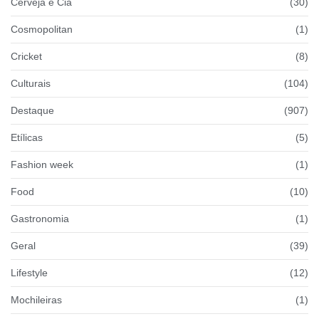
Cerveja e Cia
(30)
Cosmopolitan
(1)
Cricket
(8)
Culturais
(104)
Destaque
(907)
Etílicas
(5)
Fashion week
(1)
Food
(10)
Gastronomia
(1)
Geral
(39)
Lifestyle
(12)
Mochileiras
(1)