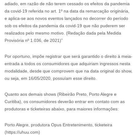
adiado, em razão de não terem cessado os efeitos da pandemia
da covid-19 referida no art. 1º na data da remarcação originária,
e aplica-se aos novos eventos lançados no decorrer do período
sob os efeitos da pandemia da covid-19 que não puderem ser
realizados pelo mesmo motivo. (Redação dada pela Medida
Provisória nº 1.036, de 2021)”
Por oportuno, impõe registrar que será garantido o direito à meia-
entrada a todos os consumidores que adquiriam ingressos nesta
modalidade, desde que comprovem que na data original do show,
ou seja, em 16/05/2020, possuíam esse direito.
Quanto aos demais shows (Ribeirão Preto, Porto Alegre e
Curitiba), os consumidores deverão entrar em contato com as
produtoras e ticketeiras abaixo, para maiores informações:
Porto Alegre, produtora Opus Entretenimento, ticketeira
(https://uhuu.com)