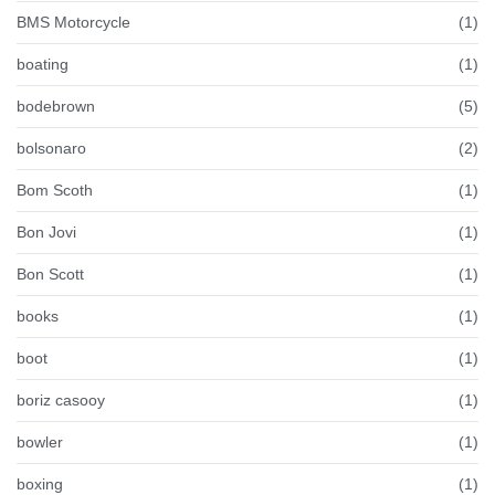
BMS Motorcycle
(1)
boating
(1)
bodebrown
(5)
bolsonaro
(2)
Bom Scoth
(1)
Bon Jovi
(1)
Bon Scott
(1)
books
(1)
boot
(1)
boriz casooy
(1)
bowler
(1)
boxing
(1)