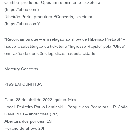
Curitiba, produtora Opus Entretenimento, ticketeira
(https://uhuu.com)
Ribeirão Preto, produtora BConcerts, ticketeira
(https://uhuu.com)*
*Recordamos que – em relação ao show de Ribeirão Preto/SP –
houve a substituição da ticketeira “Ingresso Rápido” pela “Uhuu”,
em razão de questões logísticas naquela cidade.
Mercury Concerts
KISS EM CURITIBA:
Data: 28 de abril de 2022, quinta-feira
Local: Pedreira Paulo Leminski – Parque das Pedreiras – R. João
Gava, 970 – Abranches (PR)
Abertura dos portões: 15h
Horário do Show: 20h