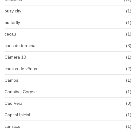
busy city
(1)
butterfly
(1)
cacau
(1)
caes de terminal
(3)
Câmera 10
(1)
camisa de vênus
(2)
Camos
(1)
Cannibal Corpse
(1)
Cão Véio
(3)
Capital Inicial
(1)
car race
(1)