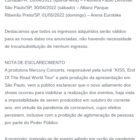
Curitiba/PR, 28/04/2022 (quinta-feira) – Pedreira Paulo Leminski
São Paulo/SP, 30/04/2022 (sábado) – Allianz Parque
Ribeirão Preto/SP, 01/05/2022 (domingo) – Arena Eurobike
Destacamos que todos os ingressos adquiridos serão válidos
para as novas datas ora anunciadas, não havendo necessidade
de troca/substituição de nenhum ingresso.
NOTA DE ESCLARECIMENTO
A produtora Mercury Concerts, responsável pela turnê “KISS, End
Of The Road World Tour” e pela produção da apresentação em
São Paulo, vem a público esclarecer que o novo adiamento dos
shows ocorreu para viabilizar a realização dos eventos, haja vista
a impossibilidade de serem produzidos em outubro do corrente
ano, em virtude da pandemia de coronavírus, cujos efeitos
persistem, inclusive com a proibição de aglomeração de pessoas
por parte do Poder Público.
A propósito, tratando-se de evento adiado em razão da pandemia