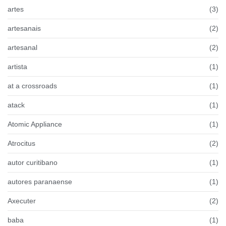
artes
(3)
artesanais
(2)
artesanal
(2)
artista
(1)
at a crossroads
(1)
atack
(1)
Atomic Appliance
(1)
Atrocitus
(2)
autor curitibano
(1)
autores paranaense
(1)
Axecuter
(2)
baba
(1)