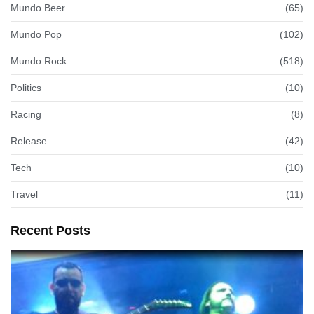
Mundo Beer
(65)
Mundo Pop
(102)
Mundo Rock
(518)
Politics
(10)
Racing
(8)
Release
(42)
Tech
(10)
Travel
(11)
Recent Posts