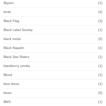
Biquini
(1)
birds
(2)
Black Flag
(3)
Black Label Society
(1)
black metal
(5)
Black Napalm
(1)
Black Star Riders
(1)
blackberry smoke
(1)
Blood
(1)
blue dress
(1)
blues
(5)
BMS
(1)