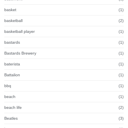
basket
(1)
basketball
(2)
basketball player
(1)
bastards
(1)
Bastards Brewery
(1)
baterista
(1)
Battalion
(1)
bbq
(1)
beach
(1)
beach life
(2)
Beatles
(3)