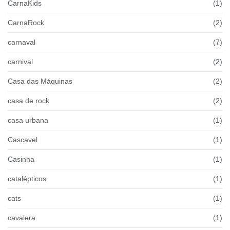
CarnaKids
(1)
CarnaRock
(2)
carnaval
(7)
carnival
(2)
Casa das Máquinas
(2)
casa de rock
(2)
casa urbana
(1)
Cascavel
(1)
Casinha
(1)
catalépticos
(1)
cats
(1)
cavalera
(1)