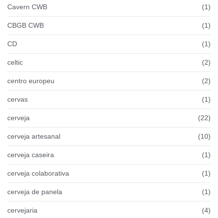
Cavern CWB
(1)
CBGB CWB
(1)
CD
(1)
celtic
(2)
centro europeu
(2)
cervas
(1)
cerveja
(22)
cerveja artesanal
(10)
cerveja caseira
(1)
cerveja colaborativa
(1)
cerveja de panela
(1)
cervejaria
(4)