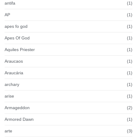
antifa
(1)
AP
(1)
apes fo god
(1)
Apes Of God
(1)
Aquiles Priester
(1)
Araucaos
(1)
Araucária
(1)
archary
(1)
arise
(1)
Armageddon
(2)
Armored Dawn
(1)
arte
(3)