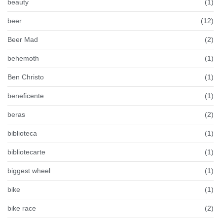
beauty
(1)
beer
(12)
Beer Mad
(2)
behemoth
(1)
Ben Christo
(1)
beneficente
(1)
beras
(2)
biblioteca
(1)
bibliotecarte
(1)
biggest wheel
(1)
bike
(1)
bike race
(2)