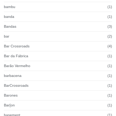
bambu
(1)
banda
(1)
Bandas
(3)
bar
(2)
Bar Crossroads
(4)
Bar da Fábrica
(1)
Barão Vermelho
(1)
barbacena
(1)
BarCrossroads
(1)
Barones
(1)
Bar[on
(1)
basement
(1)