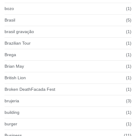
bozo
(1)
Brasil
(5)
brasil gravação
(1)
Brazilian Tour
(1)
Brega
(1)
Brian May
(1)
British Lion
(1)
Broken DeathFacada Fest
(1)
brujeria
(3)
building
(1)
burger
(1)
Business
(11)