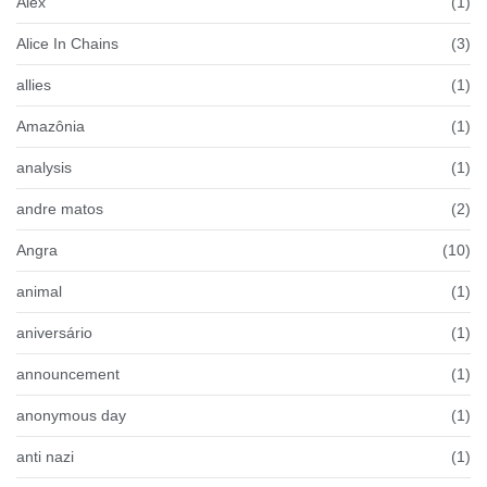
Alex
(1)
Alice In Chains
(3)
allies
(1)
Amazônia
(1)
analysis
(1)
andre matos
(2)
Angra
(10)
animal
(1)
aniversário
(1)
announcement
(1)
anonymous day
(1)
anti nazi
(1)