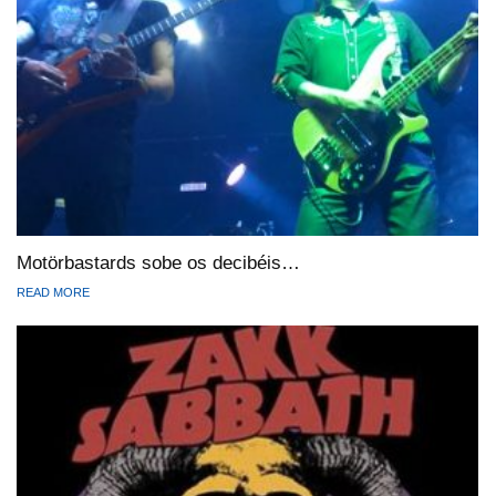
Motörbastards sobe os decibéis…
READ MORE