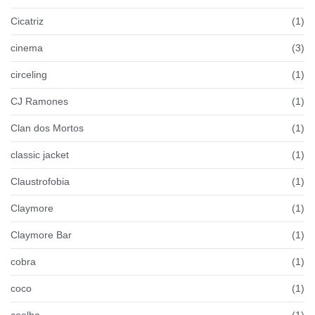
Cicatriz
(1)
cinema
(3)
circeling
(1)
CJ Ramones
(1)
Clan dos Mortos
(1)
classic jacket
(1)
Claustrofobia
(1)
Claymore
(1)
Claymore Bar
(1)
cobra
(1)
coco
(1)
coelho
(1)