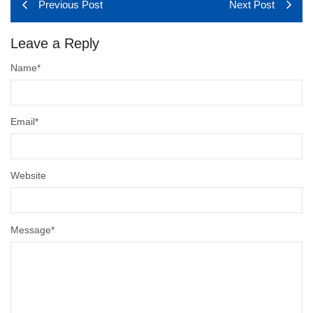
Previous Post
Next Post
Leave a Reply
Name
*
Email
*
Website
Message
*