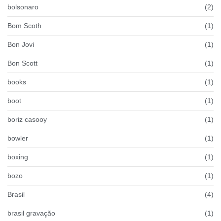
bolsonaro
(2)
Bom Scoth
(1)
Bon Jovi
(1)
Bon Scott
(1)
books
(1)
boot
(1)
boriz casooy
(1)
bowler
(1)
boxing
(1)
bozo
(1)
Brasil
(4)
brasil gravação
(1)