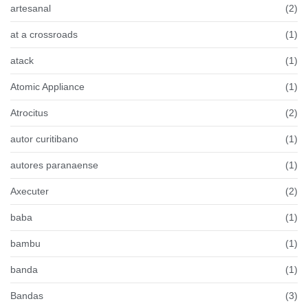
artesanal
(2)
at a crossroads
(1)
atack
(1)
Atomic Appliance
(1)
Atrocitus
(2)
autor curitibano
(1)
autores paranaense
(1)
Axecuter
(2)
baba
(1)
bambu
(1)
banda
(1)
Bandas
(3)