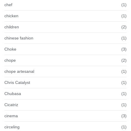
chef
(1)
chicken
(1)
children
(2)
chinese fashion
(1)
Choke
(3)
chope
(2)
chope artesanal
(1)
Chris Catalyst
(1)
Chubasa
(1)
Cicatriz
(1)
cinema
(3)
circeling
(1)