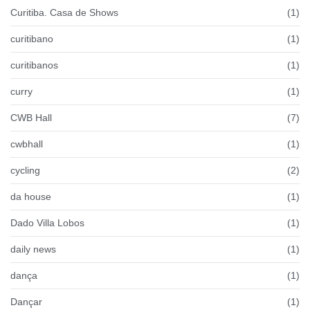
Curitiba. Casa de Shows
(1)
curitibano
(1)
curitibanos
(1)
curry
(1)
CWB Hall
(7)
cwbhall
(1)
cycling
(2)
da house
(1)
Dado Villa Lobos
(1)
daily news
(1)
dança
(1)
Dançar
(1)