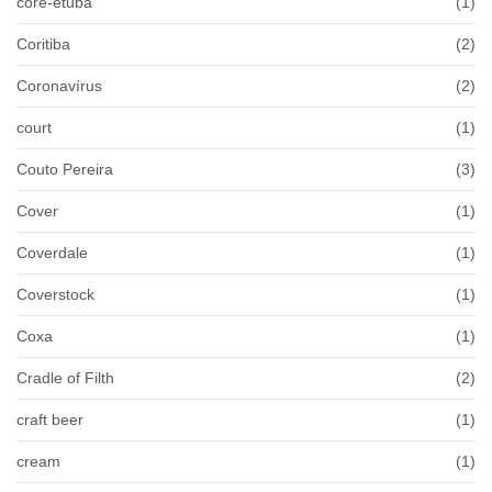
coré-etuba
(1)
Coritiba
(2)
Coronavírus
(2)
court
(1)
Couto Pereira
(3)
Cover
(1)
Coverdale
(1)
Coverstock
(1)
Coxa
(1)
Cradle of Filth
(2)
craft beer
(1)
cream
(1)