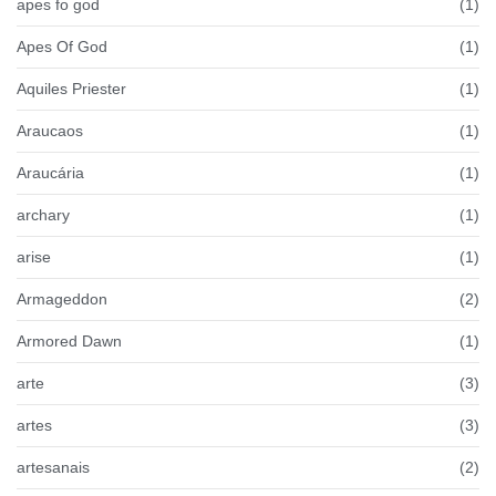
apes fo god
(1)
Apes Of God
(1)
Aquiles Priester
(1)
Araucaos
(1)
Araucária
(1)
archary
(1)
arise
(1)
Armageddon
(2)
Armored Dawn
(1)
arte
(3)
artes
(3)
artesanais
(2)