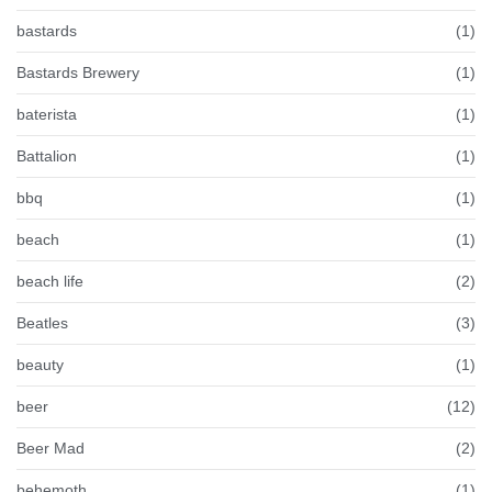
bastards
(1)
Bastards Brewery
(1)
baterista
(1)
Battalion
(1)
bbq
(1)
beach
(1)
beach life
(2)
Beatles
(3)
beauty
(1)
beer
(12)
Beer Mad
(2)
behemoth
(1)