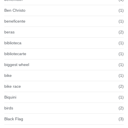
Ben Christo
(1)
beneficente
(1)
beras
(2)
biblioteca
(1)
bibliotecarte
(1)
biggest wheel
(1)
bike
(1)
bike race
(2)
Biquini
(1)
birds
(2)
Black Flag
(3)