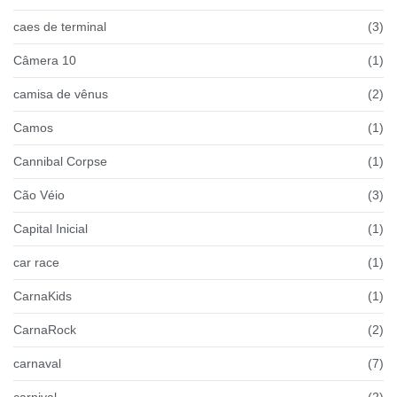
caes de terminal
(3)
Câmera 10
(1)
camisa de vênus
(2)
Camos
(1)
Cannibal Corpse
(1)
Cão Véio
(3)
Capital Inicial
(1)
car race
(1)
CarnaKids
(1)
CarnaRock
(2)
carnaval
(7)