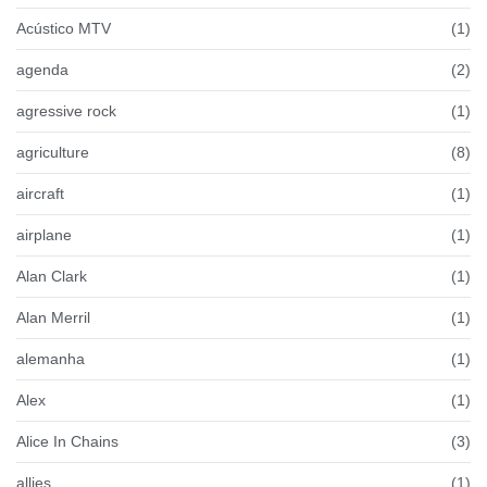
Acústico MTV
(1)
agenda
(2)
agressive rock
(1)
agriculture
(8)
aircraft
(1)
airplane
(1)
Alan Clark
(1)
Alan Merril
(1)
alemanha
(1)
Alex
(1)
Alice In Chains
(3)
allies
(1)