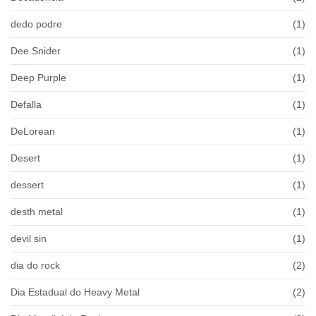
dedo podre
(1)
Dee Snider
(1)
Deep Purple
(1)
Defalla
(1)
DeLorean
(1)
Desert
(1)
dessert
(1)
desth metal
(1)
devil sin
(1)
dia do rock
(2)
Dia Estadual do Heavy Metal
(2)