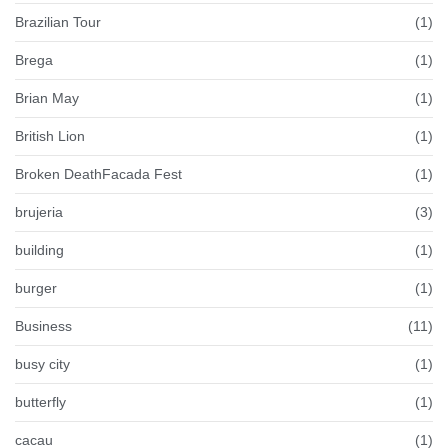
Brazilian Tour
(1)
Brega
(1)
Brian May
(1)
British Lion
(1)
Broken DeathFacada Fest
(1)
brujeria
(3)
building
(1)
burger
(1)
Business
(11)
busy city
(1)
butterfly
(1)
cacau
(1)