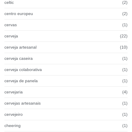
celtic
(2)
centro europeu
(2)
cervas
(1)
cerveja
(22)
cerveja artesanal
(10)
cerveja caseira
(1)
cerveja colaborativa
(1)
cerveja de panela
(1)
cervejaria
(4)
cervejas artesanais
(1)
cervejeiro
(1)
cheering
(1)