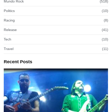
Mundo Rock
(518)
Politics
(10)
Racing
(8)
Release
(41)
Tech
(10)
Travel
(11)
Recent Posts