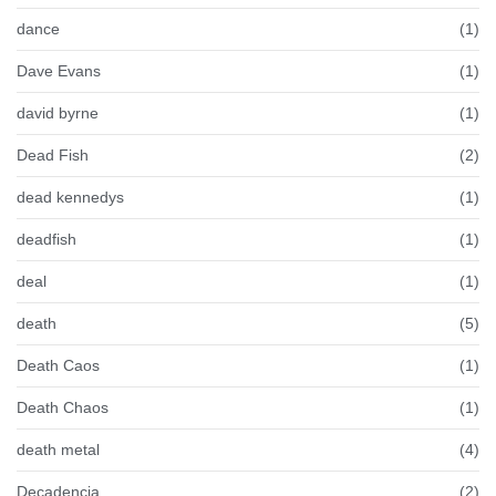
dance
(1)
Dave Evans
(1)
david byrne
(1)
Dead Fish
(2)
dead kennedys
(1)
deadfish
(1)
deal
(1)
death
(5)
Death Caos
(1)
Death Chaos
(1)
death metal
(4)
Decadencia
(2)