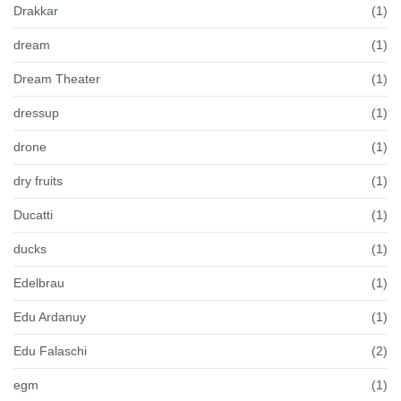
Drakkar
(1)
dream
(1)
Dream Theater
(1)
dressup
(1)
drone
(1)
dry fruits
(1)
Ducatti
(1)
ducks
(1)
Edelbrau
(1)
Edu Ardanuy
(1)
Edu Falaschi
(2)
egm
(1)