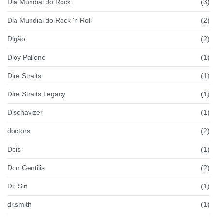
Dia Mundial do Rock
(3)
Dia Mundial do Rock 'n Roll
(2)
Digão
(2)
Dioy Pallone
(1)
Dire Straits
(1)
Dire Straits Legacy
(1)
Dischavizer
(1)
doctors
(2)
Dois
(1)
Don Gentilis
(2)
Dr. Sin
(1)
dr.smith
(1)