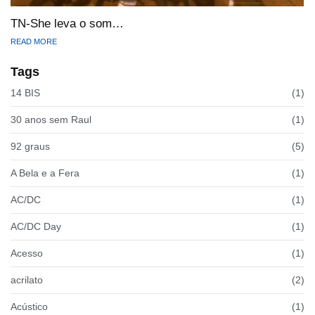
TN-She leva o som…
READ MORE
Tags
14 BIS
(1)
30 anos sem Raul
(1)
92 graus
(5)
A Bela e a Fera
(1)
AC/DC
(1)
AC/DC Day
(1)
Acesso
(1)
acrilato
(2)
Acústico
(1)