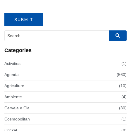
Categories
Activities
(1)
Agenda
(560)
Agriculture
(10)
Ambiente
(4)
Cerveja e Cia
(30)
Cosmopolitan
(1)
Cricket
(8)