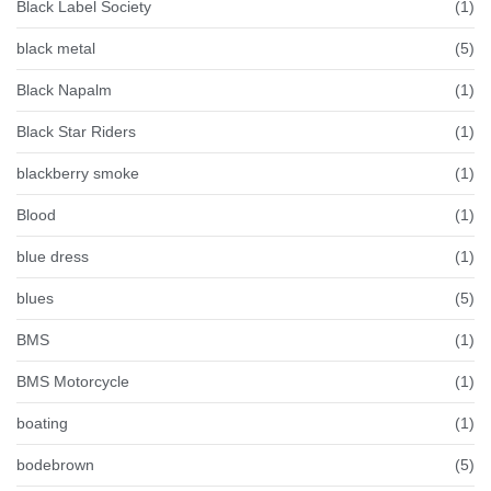
Black Label Society
(1)
black metal
(5)
Black Napalm
(1)
Black Star Riders
(1)
blackberry smoke
(1)
Blood
(1)
blue dress
(1)
blues
(5)
BMS
(1)
BMS Motorcycle
(1)
boating
(1)
bodebrown
(5)