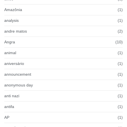
Amazônia
(1)
analysis
(1)
andre matos
(2)
Angra
(10)
animal
(1)
aniversário
(1)
announcement
(1)
anonymous day
(1)
anti nazi
(1)
antifa
(1)
AP
(1)