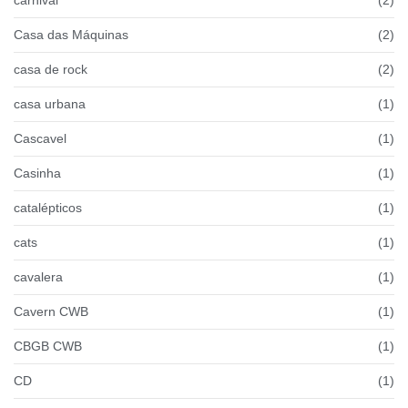
carnival
(2)
Casa das Máquinas
(2)
casa de rock
(2)
casa urbana
(1)
Cascavel
(1)
Casinha
(1)
catalépticos
(1)
cats
(1)
cavalera
(1)
Cavern CWB
(1)
CBGB CWB
(1)
CD
(1)