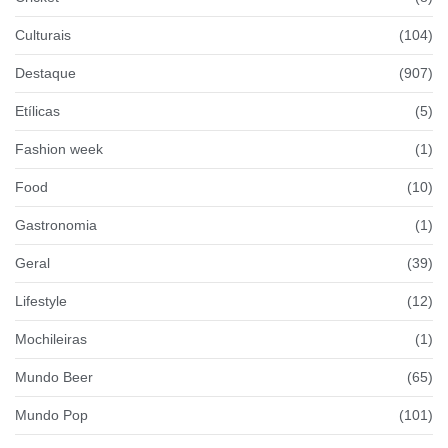
Culturais
(104)
Destaque
(907)
Etílicas
(5)
Fashion week
(1)
Food
(10)
Gastronomia
(1)
Geral
(39)
Lifestyle
(12)
Mochileiras
(1)
Mundo Beer
(65)
Mundo Pop
(101)