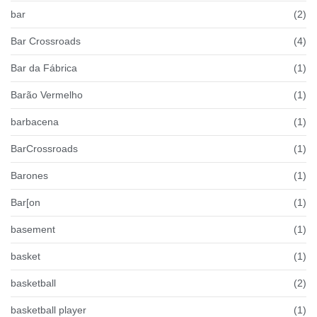
bar
(2)
Bar Crossroads
(4)
Bar da Fábrica
(1)
Barão Vermelho
(1)
barbacena
(1)
BarCrossroads
(1)
Barones
(1)
Bar[on
(1)
basement
(1)
basket
(1)
basketball
(2)
basketball player
(1)