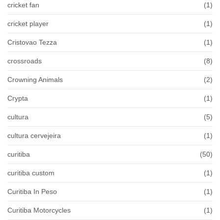
cricket fan
(1)
cricket player
(1)
Cristovao Tezza
(1)
crossroads
(8)
Crowning Animals
(2)
Crypta
(1)
cultura
(5)
cultura cervejeira
(1)
curitiba
(50)
curitiba custom
(1)
Curitiba In Peso
(1)
Curitiba Motorcycles
(1)