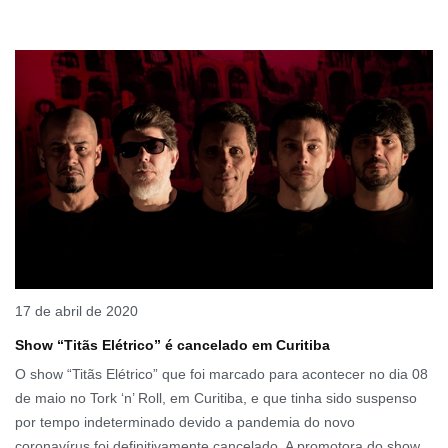
17 de abril de 2020
Show “Titãs Elétrico” é cancelado em Curitiba
O show “Titãs Elétrico” que foi marcado para acontecer no dia 08
de maio no Tork ‘n’ Roll, em Curitiba, e que tinha sido suspenso
por tempo indeterminado devido a pandemia do novo
coronavírus foi definitivamente cancelado. A promotora do show