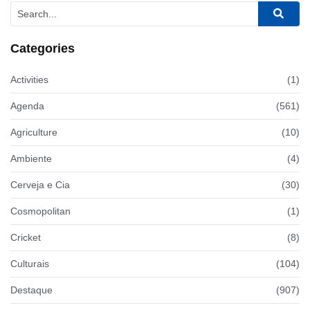
Categories
Activities
(1)
Agenda
(561)
Agriculture
(10)
Ambiente
(4)
Cerveja e Cia
(30)
Cosmopolitan
(1)
Cricket
(8)
Culturais
(104)
Destaque
(907)