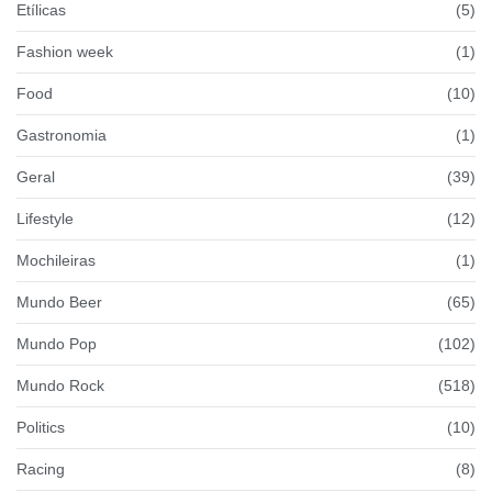
Etílicas
(5)
Fashion week
(1)
Food
(10)
Gastronomia
(1)
Geral
(39)
Lifestyle
(12)
Mochileiras
(1)
Mundo Beer
(65)
Mundo Pop
(102)
Mundo Rock
(518)
Politics
(10)
Racing
(8)