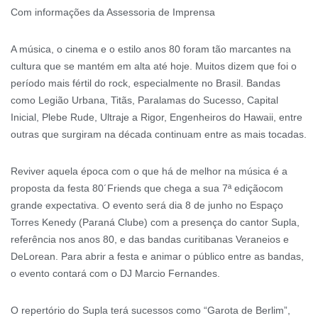
Com informações da Assessoria de Imprensa
A música, o cinema e o estilo anos 80 foram tão marcantes na
cultura que se mantém em alta até hoje. Muitos dizem que foi o
período mais fértil do rock, especialmente no Brasil. Bandas
como Legião Urbana, Titãs, Paralamas do Sucesso, Capital
Inicial, Plebe Rude, Ultraje a Rigor, Engenheiros do Hawaii, entre
outras que surgiram na década continuam entre as mais tocadas.
Reviver aquela época com o que há de melhor na música é a
proposta da festa 80´Friends que chega a sua 7ª ediçãocom
grande expectativa. O evento será dia 8 de junho no Espaço
Torres Kenedy (Paraná Clube) com a presença do cantor Supla,
referência nos anos 80, e das bandas curitibanas Veraneios e
DeLorean. Para abrir a festa e animar o público entre as bandas,
o evento contará com o DJ Marcio Fernandes.
O repertório do Supla terá sucessos como “Garota de Berlim”,