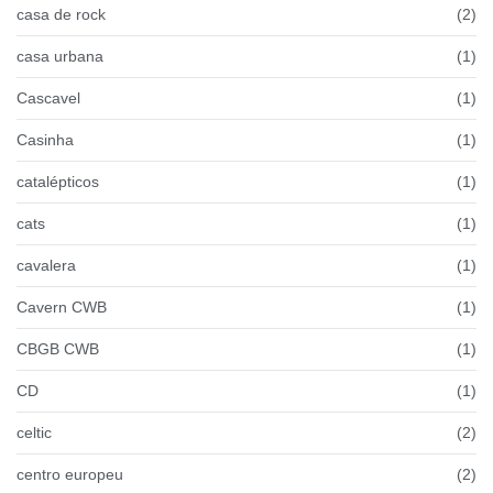
casa de rock
(2)
casa urbana
(1)
Cascavel
(1)
Casinha
(1)
catalépticos
(1)
cats
(1)
cavalera
(1)
Cavern CWB
(1)
CBGB CWB
(1)
CD
(1)
celtic
(2)
centro europeu
(2)