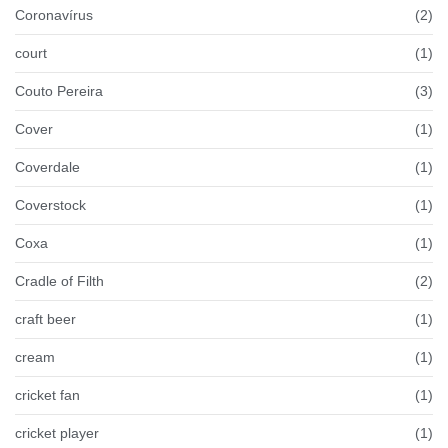
Coronavírus
(2)
court
(1)
Couto Pereira
(3)
Cover
(1)
Coverdale
(1)
Coverstock
(1)
Coxa
(1)
Cradle of Filth
(2)
craft beer
(1)
cream
(1)
cricket fan
(1)
cricket player
(1)