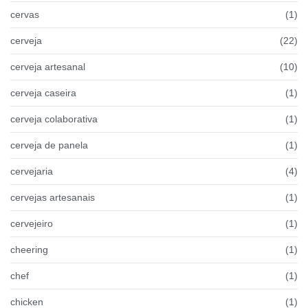
cervas
(1)
cerveja
(22)
cerveja artesanal
(10)
cerveja caseira
(1)
cerveja colaborativa
(1)
cerveja de panela
(1)
cervejaria
(4)
cervejas artesanais
(1)
cervejeiro
(1)
cheering
(1)
chef
(1)
chicken
(1)