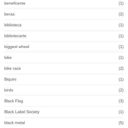
beneficente
(1)
beras
(2)
biblioteca
(1)
bibliotecarte
(1)
biggest wheel
(1)
bike
(1)
bike race
(2)
Biquini
(1)
birds
(2)
Black Flag
(3)
Black Label Society
(1)
black metal
(5)