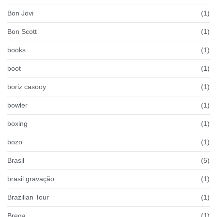
Bon Jovi
(1)
Bon Scott
(1)
books
(1)
boot
(1)
boriz casooy
(1)
bowler
(1)
boxing
(1)
bozo
(1)
Brasil
(5)
brasil gravação
(1)
Brazilian Tour
(1)
Brega
(1)