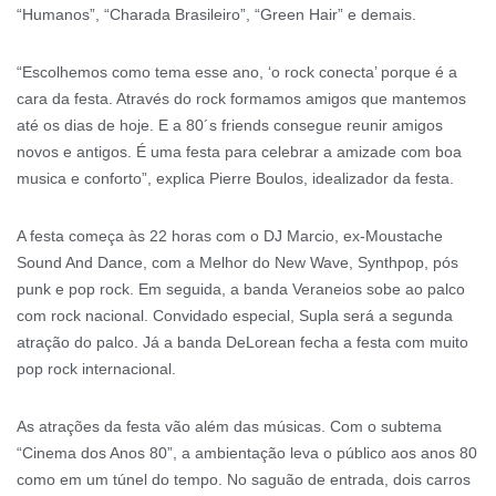
“Humanos”, “Charada Brasileiro”, “Green Hair” e demais.
“Escolhemos como tema esse ano, ‘o rock conecta’ porque é a
cara da festa. Através do rock formamos amigos que mantemos
até os dias de hoje. E a 80´s friends consegue reunir amigos
novos e antigos. É uma festa para celebrar a amizade com boa
musica e conforto”, explica Pierre Boulos, idealizador da festa.
A festa começa às 22 horas com o DJ Marcio, ex-Moustache
Sound And Dance, com a Melhor do New Wave, Synthpop, pós
punk e pop rock. Em seguida, a banda Veraneios sobe ao palco
com rock nacional. Convidado especial, Supla será a segunda
atração do palco. Já a banda DeLorean fecha a festa com muito
pop rock internacional.
As atrações da festa vão além das músicas. Com o subtema
“Cinema dos Anos 80”, a ambientação leva o público aos anos 80
como em um túnel do tempo. No saguão de entrada, dois carros