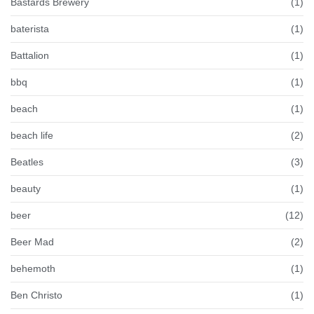
Bastards Brewery
(1)
baterista
(1)
Battalion
(1)
bbq
(1)
beach
(1)
beach life
(2)
Beatles
(3)
beauty
(1)
beer
(12)
Beer Mad
(2)
behemoth
(1)
Ben Christo
(1)