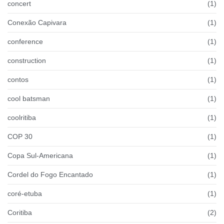
concert
(1)
Conexão Capivara
(1)
conference
(1)
construction
(1)
contos
(1)
cool batsman
(1)
coolritiba
(1)
COP 30
(1)
Copa Sul-Americana
(1)
Cordel do Fogo Encantado
(1)
coré-etuba
(1)
Coritiba
(2)