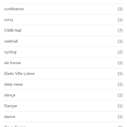
curitibanos
(1)
curry
(1)
CWB Hall
(7)
cwbhall
(1)
cycling
(2)
da house
(1)
Dado Villa Lobos
(1)
daily news
(1)
dança
(1)
Dançar
(1)
dance
(1)