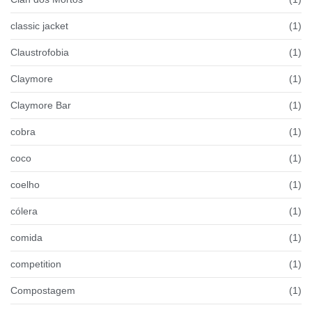
classic jacket
(1)
Claustrofobia
(1)
Claymore
(1)
Claymore Bar
(1)
cobra
(1)
coco
(1)
coelho
(1)
cólera
(1)
comida
(1)
competition
(1)
Compostagem
(1)