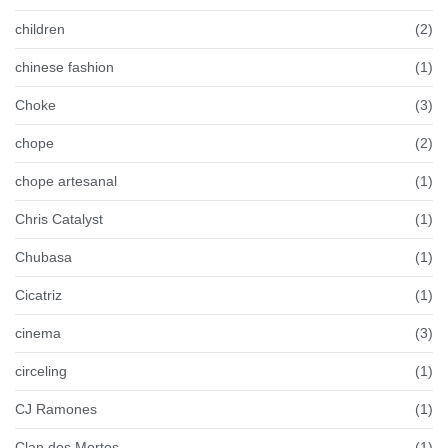
children
(2)
chinese fashion
(1)
Choke
(3)
chope
(2)
chope artesanal
(1)
Chris Catalyst
(1)
Chubasa
(1)
Cicatriz
(1)
cinema
(3)
circeling
(1)
CJ Ramones
(1)
Clan dos Mortos
(1)