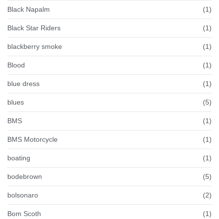
Black Napalm
(1)
Black Star Riders
(1)
blackberry smoke
(1)
Blood
(1)
blue dress
(1)
blues
(5)
BMS
(1)
BMS Motorcycle
(1)
boating
(1)
bodebrown
(5)
bolsonaro
(2)
Bom Scoth
(1)