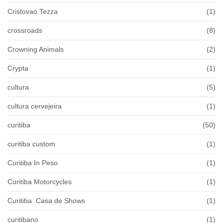
Cristovao Tezza
(1)
crossroads
(8)
Crowning Animals
(2)
Crypta
(1)
cultura
(5)
cultura cervejeira
(1)
curitiba
(50)
curitiba custom
(1)
Curitiba In Peso
(1)
Curitiba Motorcycles
(1)
Curitiba. Casa de Shows
(1)
curitibano
(1)