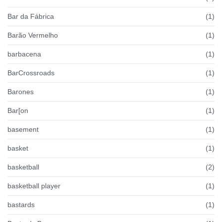
Bar da Fábrica
(1)
Barão Vermelho
(1)
barbacena
(1)
BarCrossroads
(1)
Barones
(1)
Bar[on
(1)
basement
(1)
basket
(1)
basketball
(2)
basketball player
(1)
bastards
(1)