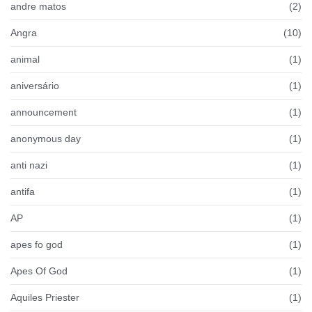
andre matos
(2)
Angra
(10)
animal
(1)
aniversário
(1)
announcement
(1)
anonymous day
(1)
anti nazi
(1)
antifa
(1)
AP
(1)
apes fo god
(1)
Apes Of God
(1)
Aquiles Priester
(1)