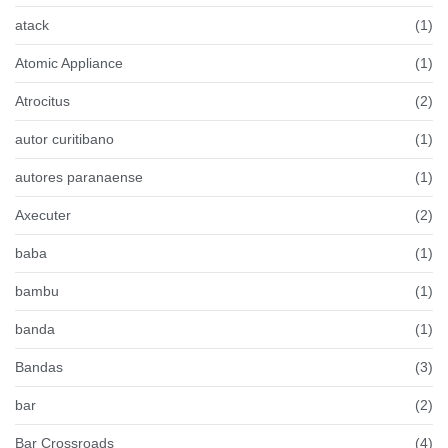
atack
(1)
Atomic Appliance
(1)
Atrocitus
(2)
autor curitibano
(1)
autores paranaense
(1)
Axecuter
(2)
baba
(1)
bambu
(1)
banda
(1)
Bandas
(3)
bar
(2)
Bar Crossroads
(4)