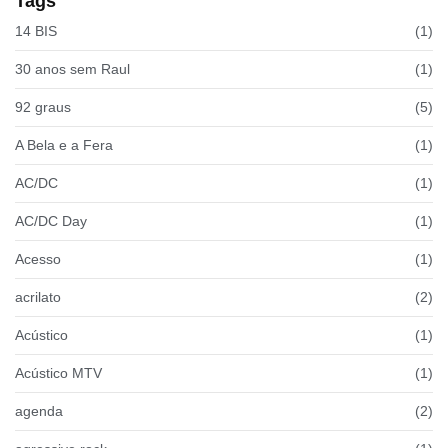
Tags
14 BIS
(1)
30 anos sem Raul
(1)
92 graus
(5)
A Bela e a Fera
(1)
AC/DC
(1)
AC/DC Day
(1)
Acesso
(1)
acrilato
(2)
Acústico
(1)
Acústico MTV
(1)
agenda
(2)