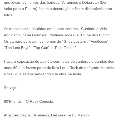
que levam os nomes das bandas, Veranieos e DeLorean (De
Volta para o Futuro) fazem a decoração e ficam disponíveis para
fotos.
As mesas estão divididas em quatro setores; “Curtindo a Vida
Adoidado”, “The Gonnies”, “Indiana Jones” e “Clube dos Cinco”.
Os camarotes levam os nomes de “Ghostbusters”, “Footloose”,
“The Lost Boys”, “Top Gun” e “Pulp Fiction”.
Haverá exposição de painéis com fotos de cantores e bandas dos
anos 80 que fazem parte do livro Let´s Rock do fotógrafo Marcelo
Rossi, que estará vendendo sua obra na festa.
Serviço:
80’Friends – O Rock Conecta.
Atrações: Supla, Veraneios, DeLorean e DJ Márcio.