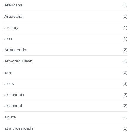
Araucaos
(1)
Araucária
(1)
archary
(1)
arise
(1)
Armageddon
(2)
Armored Dawn
(1)
arte
(3)
artes
(3)
artesanais
(2)
artesanal
(2)
artista
(1)
at a crossroads
(1)