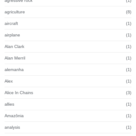
agressive rock
(1)
agriculture
(8)
aircraft
(1)
airplane
(1)
Alan Clark
(1)
Alan Merril
(1)
alemanha
(1)
Alex
(1)
Alice In Chains
(3)
allies
(1)
Amazônia
(1)
analysis
(1)