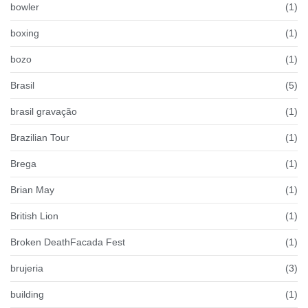
bowler
(1)
boxing
(1)
bozo
(1)
Brasil
(5)
brasil gravação
(1)
Brazilian Tour
(1)
Brega
(1)
Brian May
(1)
British Lion
(1)
Broken DeathFacada Fest
(1)
brujeria
(3)
building
(1)