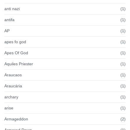
anti nazi
(1)
antifa
(1)
AP
(1)
apes fo god
(1)
Apes Of God
(1)
Aquiles Priester
(1)
Araucaos
(1)
Araucária
(1)
archary
(1)
arise
(1)
Armageddon
(2)
Armored Dawn
(1)