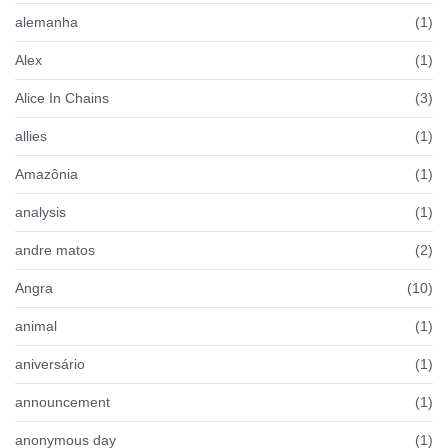
alemanha
(1)
Alex
(1)
Alice In Chains
(3)
allies
(1)
Amazônia
(1)
analysis
(1)
andre matos
(2)
Angra
(10)
animal
(1)
aniversário
(1)
announcement
(1)
anonymous day
(1)