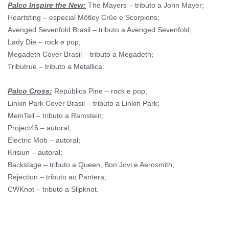
Palco Inspire the New:
The Mayers – tributo a John Mayer;
Heartsting – especial Mötley Crüe e Scorpions;
Avenged Sevenfold Brasil – tributo a Avenged Sevenfold;
Lady Die – rock e pop;
Megadeth Cover Brasil – tributo a Megadeth;
Tributrue – tributo a Metallica.
Palco Cross:
República Pine – rock e pop;
Linkin Park Cover Brasil – tributo a Linkin Park;
MeinTeil – tributo a Ramstein;
Project46 – autoral;
Electric Mob – autoral;
Krisiun – autoral;
Backstage – tributo a Queen, Bon Jovi e Aerosmith;
Rejection – tributo ao Pantera;
CWKnot – tributo a Slipknot.