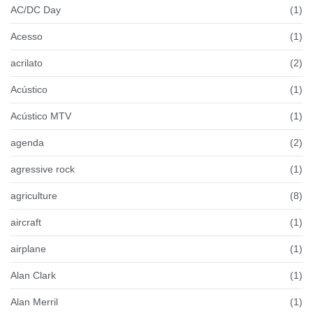
AC/DC Day
(1)
Acesso
(1)
acrilato
(2)
Acústico
(1)
Acústico MTV
(1)
agenda
(2)
agressive rock
(1)
agriculture
(8)
aircraft
(1)
airplane
(1)
Alan Clark
(1)
Alan Merril
(1)