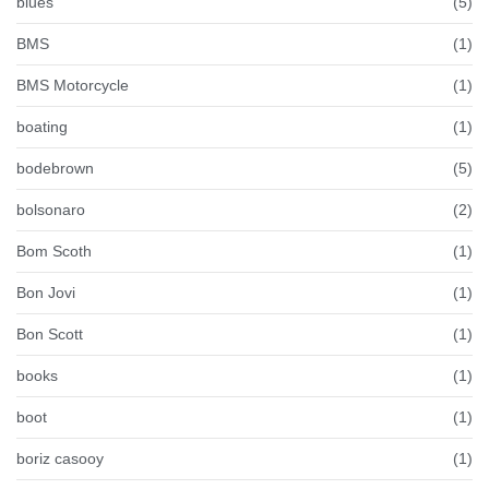
blues
(5)
BMS
(1)
BMS Motorcycle
(1)
boating
(1)
bodebrown
(5)
bolsonaro
(2)
Bom Scoth
(1)
Bon Jovi
(1)
Bon Scott
(1)
books
(1)
boot
(1)
boriz casooy
(1)