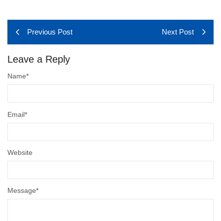
Previous Post
Next Post
Leave a Reply
Name
*
Email
*
Website
Message
*