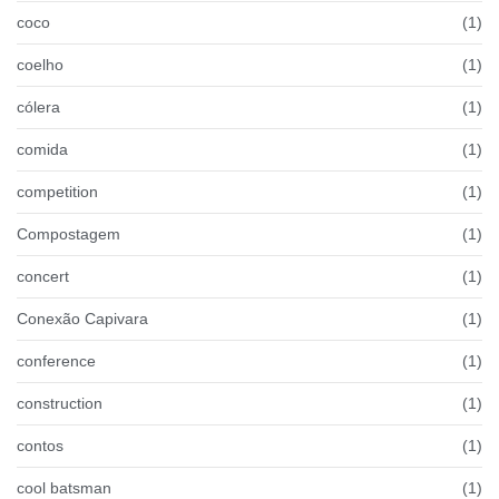
coco
(1)
coelho
(1)
cólera
(1)
comida
(1)
competition
(1)
Compostagem
(1)
concert
(1)
Conexão Capivara
(1)
conference
(1)
construction
(1)
contos
(1)
cool batsman
(1)