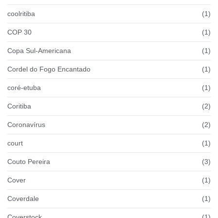
coolritiba
(1)
COP 30
(1)
Copa Sul-Americana
(1)
Cordel do Fogo Encantado
(1)
coré-etuba
(1)
Coritiba
(2)
Coronavírus
(2)
court
(1)
Couto Pereira
(3)
Cover
(1)
Coverdale
(1)
Coverstock
(1)