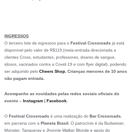
INGRESSOS
O terceiro lote de ingressos para o
Festival Crossroads
já está
disponível pelo valor de R$119 (meia-entrada direcionada a
clientes Cross, estudantes, professores, doares de sangue,
idosos, vacinados contra a Covid-19 e com flyer digital), podendo
ser adquirido pelo
Cheers Shop.
Crianças menores de 10 anos
não pagam entrada.
Acompanhe as novidades pelas redes sociais oficiais do
evento –
Instagram
|
Facebook
.
O
Festival Crossroads
é uma realização do
Bar
Crossroads
,
em parceria com a
Planeta Brasil.
O patrocínio é da Budweiser,
Monster, Tanqueray e Jhonnie Walker Blonde e apoio do