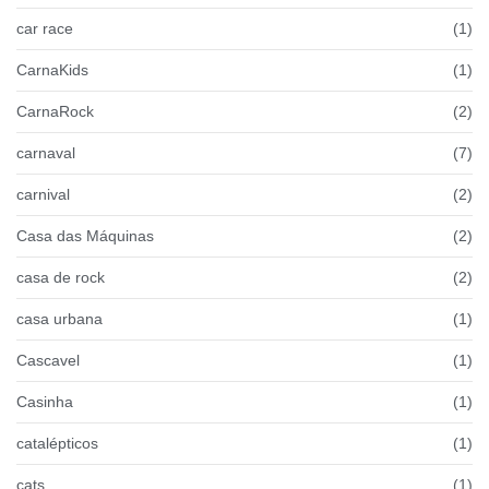
car race
(1)
CarnaKids
(1)
CarnaRock
(2)
carnaval
(7)
carnival
(2)
Casa das Máquinas
(2)
casa de rock
(2)
casa urbana
(1)
Cascavel
(1)
Casinha
(1)
catalépticos
(1)
cats
(1)