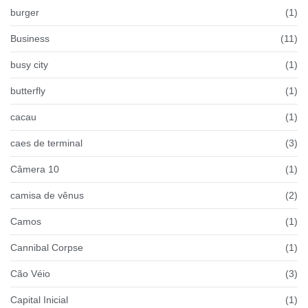
burger
(1)
Business
(11)
busy city
(1)
butterfly
(1)
cacau
(1)
caes de terminal
(3)
Câmera 10
(1)
camisa de vênus
(2)
Camos
(1)
Cannibal Corpse
(1)
Cão Véio
(3)
Capital Inicial
(1)