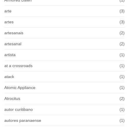
arte
(3)
artes
(3)
artesanais
(2)
artesanal
(2)
artista
(1)
at a crossroads
(1)
atack
(1)
Atomic Appliance
(1)
Atrocitus
(2)
autor curitibano
(1)
autores paranaense
(1)