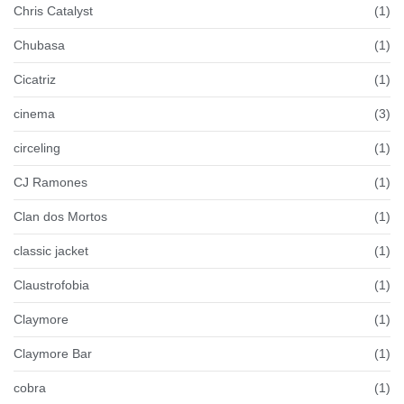
Chris Catalyst
(1)
Chubasa
(1)
Cicatriz
(1)
cinema
(3)
circeling
(1)
CJ Ramones
(1)
Clan dos Mortos
(1)
classic jacket
(1)
Claustrofobia
(1)
Claymore
(1)
Claymore Bar
(1)
cobra
(1)