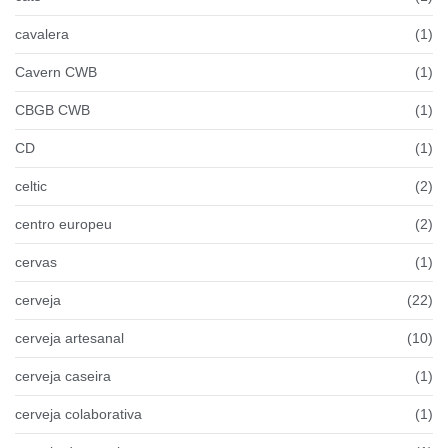
cavalera
(1)
Cavern CWB
(1)
CBGB CWB
(1)
CD
(1)
celtic
(2)
centro europeu
(2)
cervas
(1)
cerveja
(22)
cerveja artesanal
(10)
cerveja caseira
(1)
cerveja colaborativa
(1)