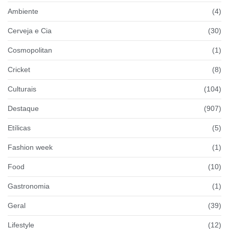
Ambiente
(4)
Cerveja e Cia
(30)
Cosmopolitan
(1)
Cricket
(8)
Culturais
(104)
Destaque
(907)
Etílicas
(5)
Fashion week
(1)
Food
(10)
Gastronomia
(1)
Geral
(39)
Lifestyle
(12)