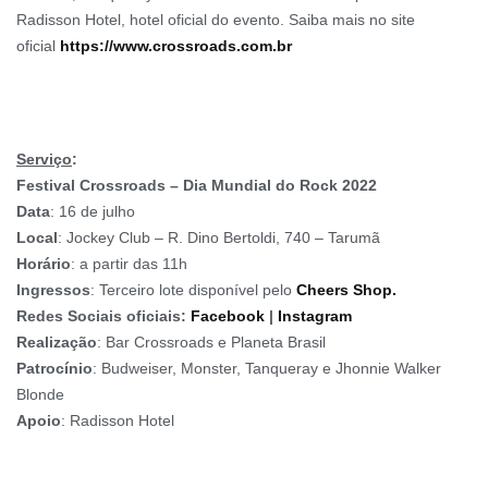
Radisson Hotel, hotel oficial do evento. Saiba mais no site
oficial
https://www.crossroads.com.br
Serviço
:
Festival Crossroads – Dia Mundial do Rock 2022
Data
: 16 de julho
Local
: Jockey Club – R. Dino Bertoldi, 740 – Tarumã
Horário
: a partir das 11h
Ingressos
: Terceiro lote disponível pelo
Cheers Shop.
Redes Sociais oficiais:
Facebook
|
Instagram
Realização
: Bar Crossroads e Planeta Brasil
Patrocínio
: Budweiser, Monster, Tanqueray e Jhonnie Walker
Blonde
Apoio
: Radisson Hotel