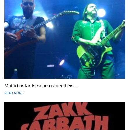
Motörbastards sobe os decibéis…
READ MORE