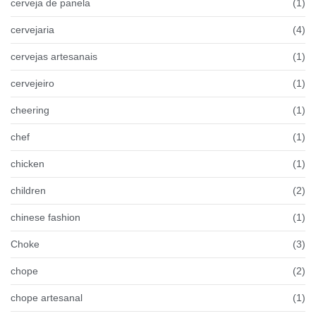
cerveja de panela
(1)
cervejaria
(4)
cervejas artesanais
(1)
cervejeiro
(1)
cheering
(1)
chef
(1)
chicken
(1)
children
(2)
chinese fashion
(1)
Choke
(3)
chope
(2)
chope artesanal
(1)