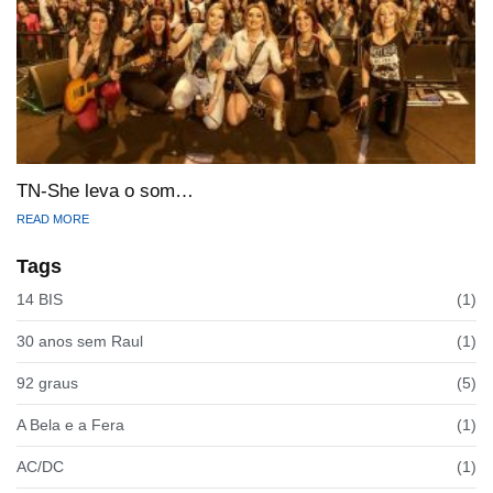
TN-She leva o som…
READ MORE
Tags
14 BIS
(1)
30 anos sem Raul
(1)
92 graus
(5)
A Bela e a Fera
(1)
AC/DC
(1)