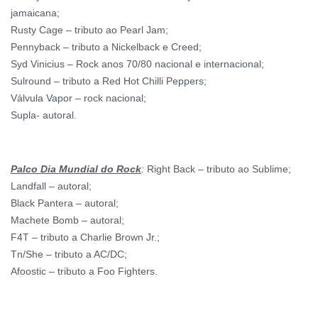
jamaicana;
Rusty Cage – tributo ao Pearl Jam;
Pennyback – tributo a Nickelback e Creed;
Syd Vinicius – Rock anos 70/80 nacional e internacional;
Sulround – tributo a Red Hot Chilli Peppers;
Válvula Vapor – rock nacional;
Supla- autoral.
Palco Dia Mundial do Rock
:
Right Back – tributo ao Sublime;
Landfall – autoral;
Black Pantera – autoral;
Machete Bomb – autoral;
F4T – tributo a Charlie Brown Jr.;
Tn/She – tributo a AC/DC;
Afoostic – tributo a Foo Fighters.