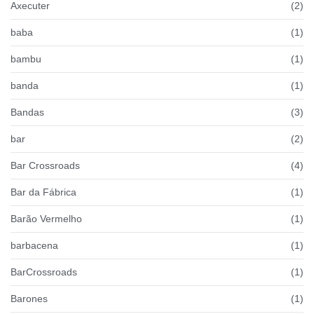
Axecuter
(2)
baba
(1)
bambu
(1)
banda
(1)
Bandas
(3)
bar
(2)
Bar Crossroads
(4)
Bar da Fábrica
(1)
Barão Vermelho
(1)
barbacena
(1)
BarCrossroads
(1)
Barones
(1)