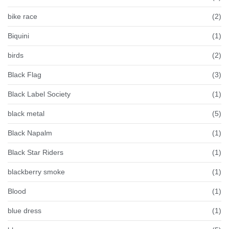
bike race
(2)
Biquini
(1)
birds
(2)
Black Flag
(3)
Black Label Society
(1)
black metal
(5)
Black Napalm
(1)
Black Star Riders
(1)
blackberry smoke
(1)
Blood
(1)
blue dress
(1)