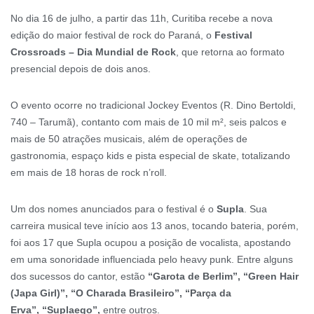
No dia 16 de julho, a partir das 11h, Curitiba recebe a nova
edição do maior festival de rock do Paraná, o
Festival
Crossroads – Dia Mundial de Rock
, que retorna ao formato
presencial depois de dois anos.
O evento ocorre no tradicional Jockey Eventos (R. Dino Bertoldi,
740 – Tarumã), contanto com mais de 10 mil m², seis palcos e
mais de 50 atrações musicais, além de operações de
gastronomia, espaço kids e pista especial de skate, totalizando
em mais de 18 horas de rock n’roll.
Um dos nomes anunciados para o festival é o
Supla
. Sua
carreira musical teve início aos 13 anos, tocando bateria, porém,
foi aos 17 que Supla ocupou a posição de vocalista, apostando
em uma sonoridade influenciada pelo heavy punk. Entre alguns
dos sucessos do cantor, estão
“Garota de Berlim”, “Green Hair
(Japa Girl)”, “O Charada Brasileiro”, “Parça da
Erva”,
“Suplaego”,
entre outros.