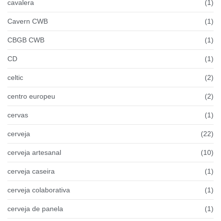
cavalera
(1)
Cavern CWB
(1)
CBGB CWB
(1)
CD
(1)
celtic
(2)
centro europeu
(2)
cervas
(1)
cerveja
(22)
cerveja artesanal
(10)
cerveja caseira
(1)
cerveja colaborativa
(1)
cerveja de panela
(1)