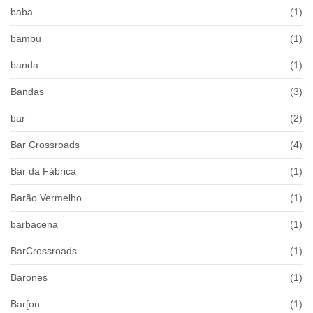
baba
(1)
bambu
(1)
banda
(1)
Bandas
(3)
bar
(2)
Bar Crossroads
(4)
Bar da Fábrica
(1)
Barão Vermelho
(1)
barbacena
(1)
BarCrossroads
(1)
Barones
(1)
Bar[on
(1)