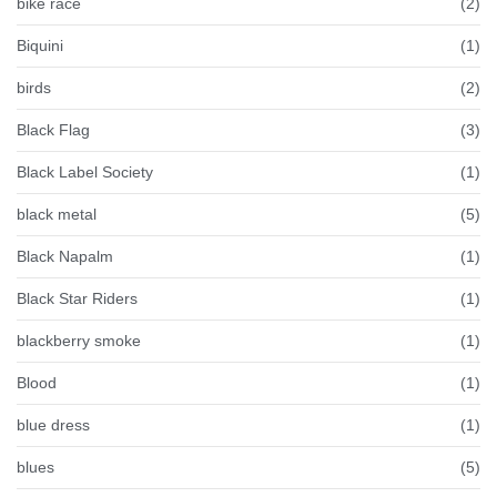
bike race
(2)
Biquini
(1)
birds
(2)
Black Flag
(3)
Black Label Society
(1)
black metal
(5)
Black Napalm
(1)
Black Star Riders
(1)
blackberry smoke
(1)
Blood
(1)
blue dress
(1)
blues
(5)