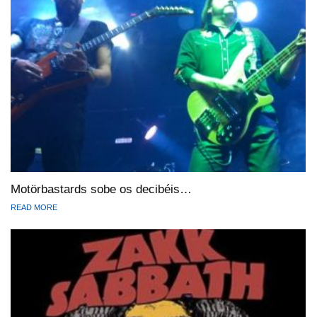
Motörbastards sobe os decibéis…
READ MORE