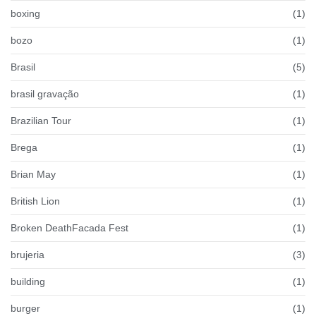
boxing
(1)
bozo
(1)
Brasil
(5)
brasil gravação
(1)
Brazilian Tour
(1)
Brega
(1)
Brian May
(1)
British Lion
(1)
Broken DeathFacada Fest
(1)
brujeria
(3)
building
(1)
burger
(1)