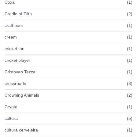
Coxa
(1)
Cradle of Filth
(2)
craft beer
(1)
cream
(1)
cricket fan
(1)
cricket player
(1)
Cristovao Tezza
(1)
crossroads
(8)
Crowning Animals
(2)
Crypta
(1)
cultura
(5)
cultura cervejeira
(1)