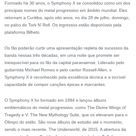
Formado há 30 anos, o Symphony X se consolidou como um dos
principais nomes do metal progressivo em âmbito mundial. Eles
retornam a Curitiba, após oito anos, no dia 28 de julho, domingo,
no palco do Tork N’ Roll. Os ingressos estão disponíveis pela
plataforma Bilheto.
Os fãs poderão curtir uma apresentação repleta de sucessos da
banda nessas três décadas, em uma noite que promete ser
inesquecível para os fãs da capital paranaense. Liderado pelo
guitarrista Michael Romeo e pelo cantor Russell Allen, o
Symphony X é reconhecido pela excelência técnica e a incrível
capacidade de compor canções épicas e marcantes.
O Symphony X foi formado em 1994 e lançou álbuns
emblemáticos do metal progressivo, como The Divine Wings of
Tragedy e V: The New Mythology Suite, que os elevaram para o
Olimpo do estilo. São nove álbuns de estúdio até o momento,
sendo o mais recente, The Underworld, de 2015. A abertura da