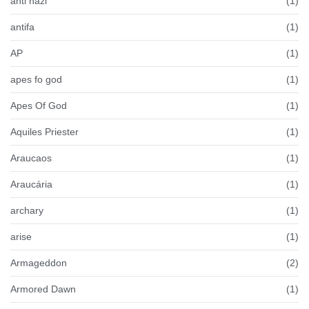
anti nazi
(1)
antifa
(1)
AP
(1)
apes fo god
(1)
Apes Of God
(1)
Aquiles Priester
(1)
Araucaos
(1)
Araucária
(1)
archary
(1)
arise
(1)
Armageddon
(2)
Armored Dawn
(1)