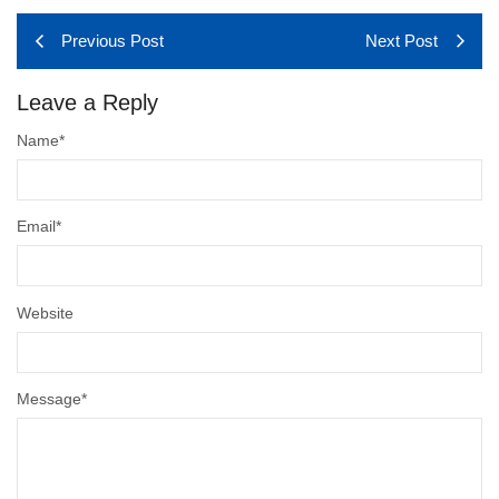
Previous Post
Next Post
Leave a Reply
Name
*
Email
*
Website
Message
*