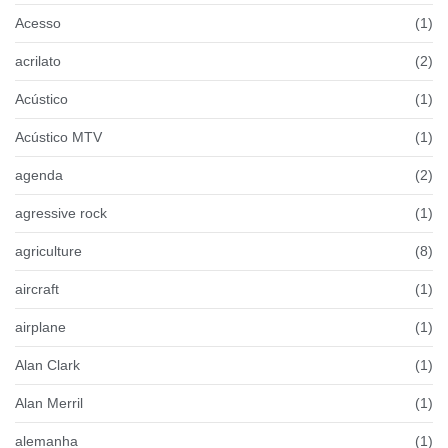
Acesso
(1)
acrilato
(2)
Acústico
(1)
Acústico MTV
(1)
agenda
(2)
agressive rock
(1)
agriculture
(8)
aircraft
(1)
airplane
(1)
Alan Clark
(1)
Alan Merril
(1)
alemanha
(1)