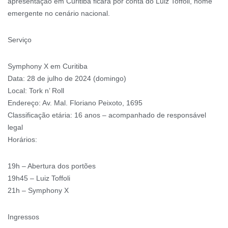
apresentação em Curitiba ficará por conta do Luiz Toffoli, nome
emergente no cenário nacional.
Serviço
Symphony X em Curitiba
Data: 28 de julho de 2024 (domingo)
Local: Tork n’ Roll
Endereço: Av. Mal. Floriano Peixoto, 1695
Classificação etária: 16 anos – acompanhado de responsável
legal
Horários:
19h – Abertura dos portões
19h45 – Luiz Toffoli
21h – Symphony X
Ingressos