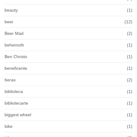
beauty
(1)
beer
(12)
Beer Mad
(2)
behemoth
(1)
Ben Christo
(1)
beneficente
(1)
beras
(2)
biblioteca
(1)
bibliotecarte
(1)
biggest wheel
(1)
bike
(1)