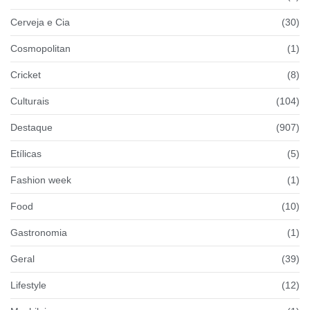
Cerveja e Cia
(30)
Cosmopolitan
(1)
Cricket
(8)
Culturais
(104)
Destaque
(907)
Etílicas
(5)
Fashion week
(1)
Food
(10)
Gastronomia
(1)
Geral
(39)
Lifestyle
(12)