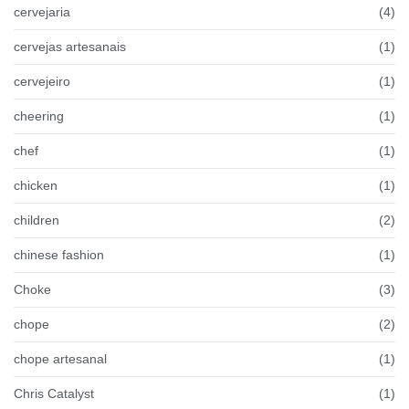
cervejaria
(4)
cervejas artesanais
(1)
cervejeiro
(1)
cheering
(1)
chef
(1)
chicken
(1)
children
(2)
chinese fashion
(1)
Choke
(3)
chope
(2)
chope artesanal
(1)
Chris Catalyst
(1)