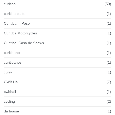
curitiba
(50)
curitiba custom
(1)
Curitiba In Peso
(1)
Curitiba Motorcycles
(1)
Curitiba. Casa de Shows
(1)
curitibano
(1)
curitibanos
(1)
curry
(1)
CWB Hall
(7)
cwbhall
(1)
cycling
(2)
da house
(1)