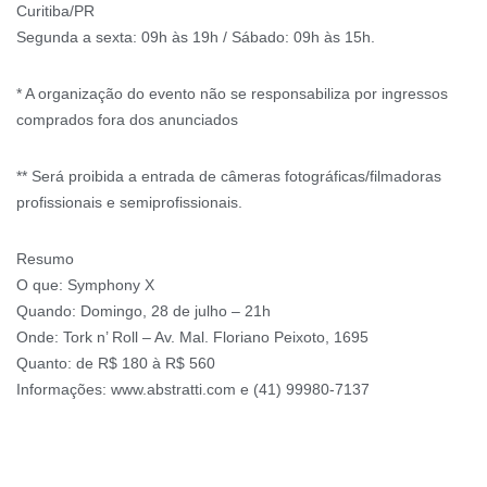
Curitiba/PR
Segunda a sexta: 09h às 19h / Sábado: 09h às 15h.
* A organização do evento não se responsabiliza por ingressos
comprados fora dos anunciados
** Será proibida a entrada de câmeras fotográficas/filmadoras
profissionais e semiprofissionais.
Resumo
O que: Symphony X
Quando: Domingo, 28 de julho – 21h
Onde: Tork n’ Roll – Av. Mal. Floriano Peixoto, 1695
Quanto: de R$ 180 à R$ 560
Informações: www.abstratti.com e (41) 99980-7137