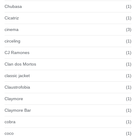
Chubasa
(1)
Cicatriz
(1)
cinema
(3)
circeling
(1)
CJ Ramones
(1)
Clan dos Mortos
(1)
classic jacket
(1)
Claustrofobia
(1)
Claymore
(1)
Claymore Bar
(1)
cobra
(1)
coco
(1)