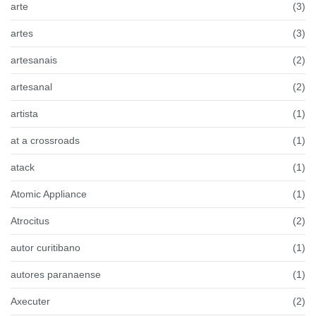
arte
(3)
artes
(3)
artesanais
(2)
artesanal
(2)
artista
(1)
at a crossroads
(1)
atack
(1)
Atomic Appliance
(1)
Atrocitus
(2)
autor curitibano
(1)
autores paranaense
(1)
Axecuter
(2)