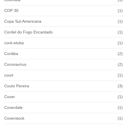
COP 30
(1)
Copa Sul-Americana
(1)
Cordel do Fogo Encantado
(1)
coré-etuba
(1)
Coritiba
(2)
Coronavírus
(2)
court
(1)
Couto Pereira
(3)
Cover
(1)
Coverdale
(1)
Coverstock
(1)