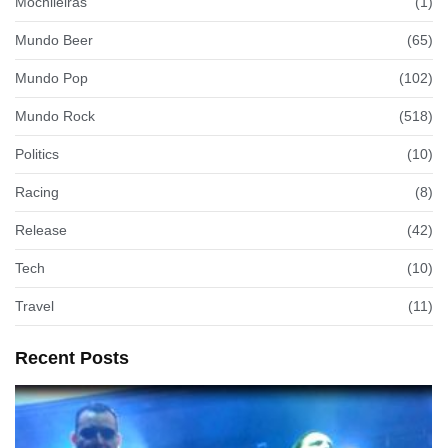
Mochileiras
(1)
Mundo Beer
(65)
Mundo Pop
(102)
Mundo Rock
(518)
Politics
(10)
Racing
(8)
Release
(42)
Tech
(10)
Travel
(11)
Recent Posts