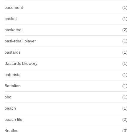
basement
(1)
basket
(1)
basketball
(2)
basketball player
(1)
bastards
(1)
Bastards Brewery
(1)
baterista
(1)
Battalion
(1)
bbq
(1)
beach
(1)
beach life
(2)
Beatles
(3)