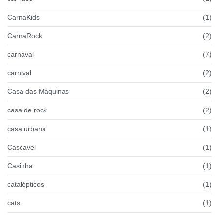
CarnaKids
(1)
CarnaRock
(2)
carnaval
(7)
carnival
(2)
Casa das Máquinas
(2)
casa de rock
(2)
casa urbana
(1)
Cascavel
(1)
Casinha
(1)
catalépticos
(1)
cats
(1)