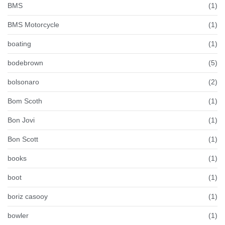
BMS
(1)
BMS Motorcycle
(1)
boating
(1)
bodebrown
(5)
bolsonaro
(2)
Bom Scoth
(1)
Bon Jovi
(1)
Bon Scott
(1)
books
(1)
boot
(1)
boriz casooy
(1)
bowler
(1)