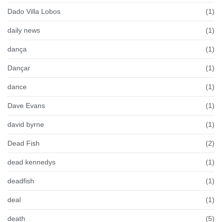
Dado Villa Lobos
(1)
daily news
(1)
dança
(1)
Dançar
(1)
dance
(1)
Dave Evans
(1)
david byrne
(1)
Dead Fish
(2)
dead kennedys
(1)
deadfish
(1)
deal
(1)
death
(5)