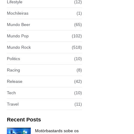
Lifestyle
(12)
Mochileiras
(1)
Mundo Beer
(65)
Mundo Pop
(102)
Mundo Rock
(518)
Politics
(10)
Racing
(8)
Release
(42)
Tech
(10)
Travel
(11)
Recent Posts
Motörbastards sobe os