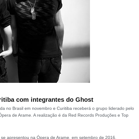
itiba com integrantes do Ghost
ada no Brasil em novembro e Curitiba receberá o grupo liderado pelo
a Ópera de Arame. A realização é da Red Records Produções e Top
já se apresentou na Ópera de Arame, em setembro de 2016.