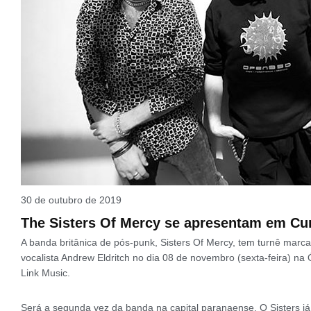
30 de outubro de 2019
The Sisters Of Mercy se apresentam em Cur
A banda britânica de pós-punk, Sisters Of Mercy, tem turnê marc
vocalista Andrew Eldritch no dia 08 de novembro (sexta-feira) n
Link Music.
Será a segunda vez da banda na capital paranaense. O Sisters 