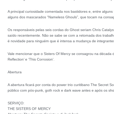
A principal curiosidade comentada nos bastidores e, entre alguns f
alguns dos mascarados “Nameless Ghouls”, que tocam na consagr
Os responsáveis pelas seis cordas do Ghost seriam Chris Catalyst
saído recentemente. Não se sabe se com a retomada dos trabalho
é novidade para ninguém que é intensa a mudança de integrante
Vale mencionar que o Sisters Of Mercy se consagrou na década 
Reflection’ e ‘This Corrosion’.
Abertura
A abertura ficará por conta do power trio curitibano The Secret So
público com pós-punk, goth rock e dark wave antes e após os sh
SERVIÇO:
THE SISTERS OF MERCY