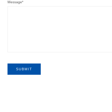
Message
*