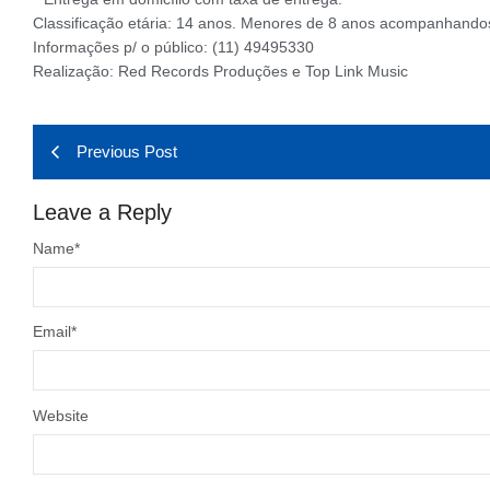
Classificação etária: 14 anos. Menores de 8 anos acompanhandos
Informações p/ o público: (11) 49495330
Realização: Red Records Produções e Top Link Music
Previous Post
Leave a Reply
Name
*
Email
*
Website