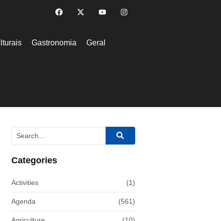
lturais
Gastronomia
Geral
Categories
Activities
(1)
Agenda
(561)
Agriculture
(10)