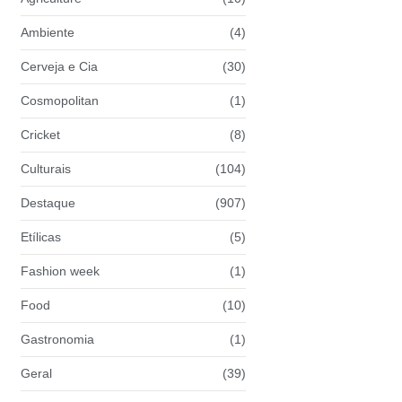
Ambiente
(4)
Cerveja e Cia
(30)
Cosmopolitan
(1)
Cricket
(8)
Culturais
(104)
Destaque
(907)
Etílicas
(5)
Fashion week
(1)
Food
(10)
Gastronomia
(1)
Geral
(39)