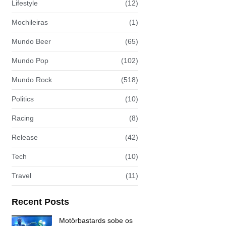
Lifestyle
(12)
Mochileiras
(1)
Mundo Beer
(65)
Mundo Pop
(102)
Mundo Rock
(518)
Politics
(10)
Racing
(8)
Release
(42)
Tech
(10)
Travel
(11)
Recent Posts
Motörbastards sobe os