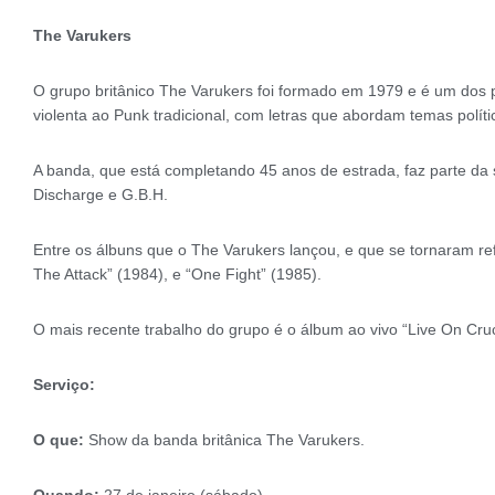
The Varukers
O grupo britânico The Varukers foi formado em 1979 e é um dos 
violenta ao Punk tradicional, com letras que abordam temas polít
A banda, que está completando 45 anos de estrada, faz parte da 
Discharge e G.B.H.
Entre os álbuns que o The Varukers lançou, e que se tornaram ref
The Attack” (1984), e “One Fight” (1985).
O mais recente trabalho do grupo é o álbum ao vivo “Live On Cru
Serviço:
O que:
Show da banda britânica The Varukers.