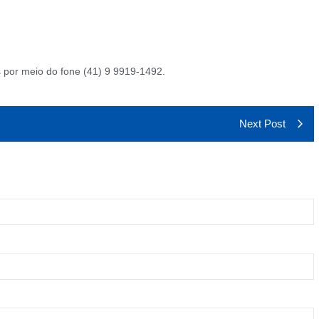
s por meio do fone (41) 9 9919-1492.
Next Post