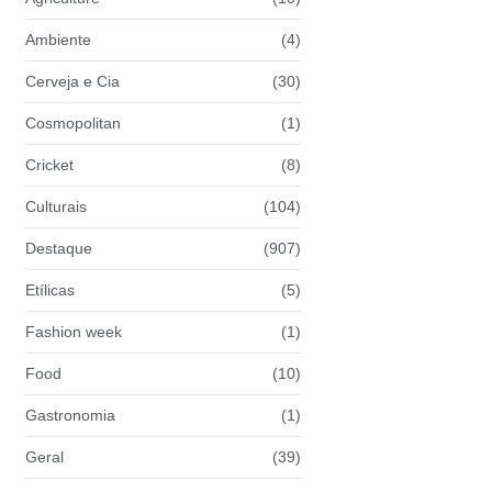
Ambiente
(4)
Cerveja e Cia
(30)
Cosmopolitan
(1)
Cricket
(8)
Culturais
(104)
Destaque
(907)
Etílicas
(5)
Fashion week
(1)
Food
(10)
Gastronomia
(1)
Geral
(39)