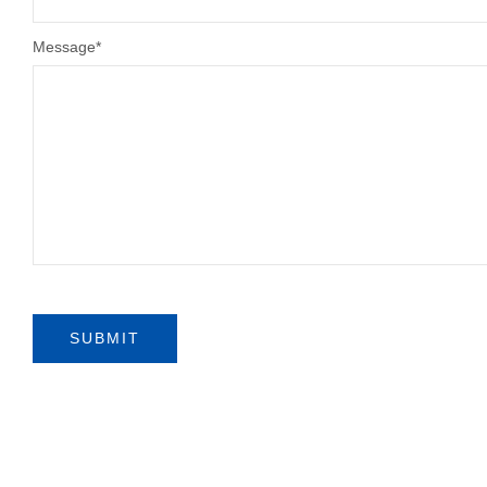
Message
*