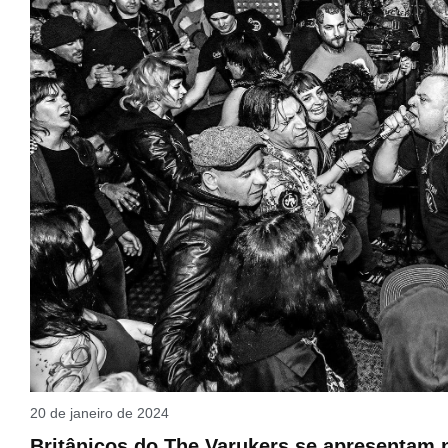
20 de janeiro de 2024
Britânicos do The Varukers se apresentam n