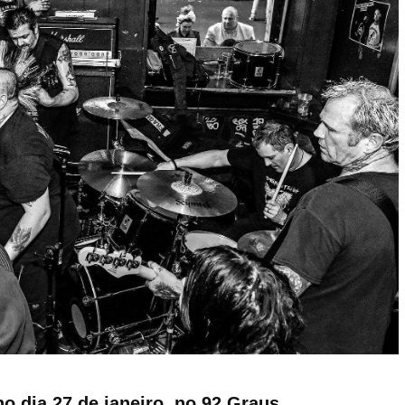
o dia 27 de janeiro, no 92 Graus