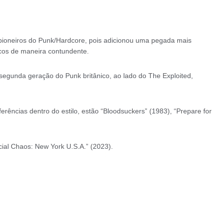
pioneiros do Punk/Hardcore, pois adicionou uma pegada mais
icos de maneira contundente.
segunda geração do Punk britânico, ao lado do The Exploited,
erências dentro do estilo, estão “Bloodsuckers” (1983), “Prepare for
cial Chaos: New York U.S.A.” (2023).