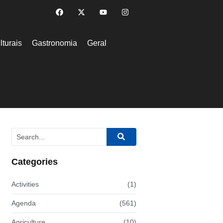
lturais
Gastronomia
Geral
Categories
Activities
(1)
Agenda
(561)
Agriculture
(10)