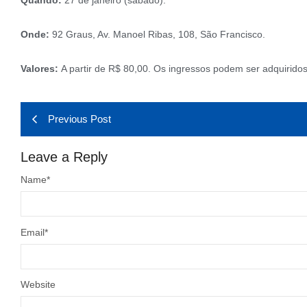
Quando:
27 de janeiro (sábado).
Onde:
92 Graus, Av. Manoel Ribas, 108, São Francisco.
Valores:
A partir de R$ 80,00. Os ingressos podem ser adquirido
Previous Post
Leave a Reply
Name
*
Email
*
Website