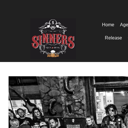
Home
Age
Release