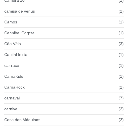
Câmera 10
(1)
camisa de vênus
(2)
Camos
(1)
Cannibal Corpse
(1)
Cão Véio
(3)
Capital Inicial
(1)
car race
(1)
CarnaKids
(1)
CarnaRock
(2)
carnaval
(7)
carnival
(2)
Casa das Máquinas
(2)