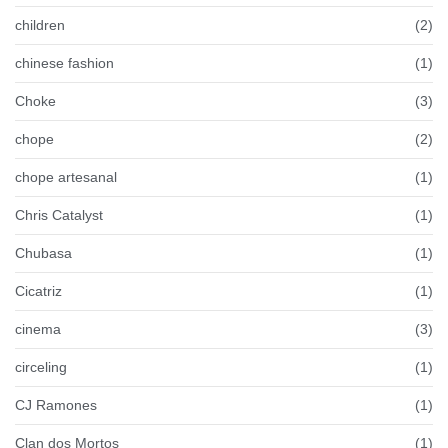
children
(2)
chinese fashion
(1)
Choke
(3)
chope
(2)
chope artesanal
(1)
Chris Catalyst
(1)
Chubasa
(1)
Cicatriz
(1)
cinema
(3)
circeling
(1)
CJ Ramones
(1)
Clan dos Mortos
(1)