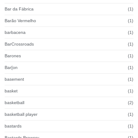
Bar da Fábrica
(1)
Barão Vermelho
(1)
barbacena
(1)
BarCrossroads
(1)
Barones
(1)
Bar[on
(1)
basement
(1)
basket
(1)
basketball
(2)
basketball player
(1)
bastards
(1)
Bastards Brewery
(1)