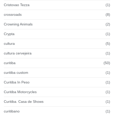
Cristovao Tezza
(1)
crossroads
(8)
Crowning Animals
(2)
Crypta
(1)
cultura
(5)
cultura cervejeira
(1)
curitiba
(50)
curitiba custom
(1)
Curitiba In Peso
(1)
Curitiba Motorcycles
(1)
Curitiba. Casa de Shows
(1)
curitibano
(1)