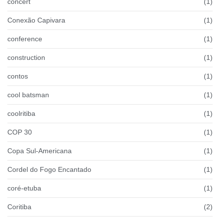
concert
(1)
Conexão Capivara
(1)
conference
(1)
construction
(1)
contos
(1)
cool batsman
(1)
coolritiba
(1)
COP 30
(1)
Copa Sul-Americana
(1)
Cordel do Fogo Encantado
(1)
coré-etuba
(1)
Coritiba
(2)