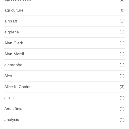
agriculture
(8)
aircraft
(1)
airplane
(1)
Alan Clark
(1)
Alan Merril
(1)
alemanha
(1)
Alex
(1)
Alice In Chains
(3)
allies
(1)
Amazônia
(1)
analysis
(1)