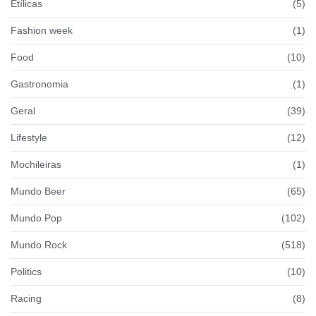
Etílicas
(5)
Fashion week
(1)
Food
(10)
Gastronomia
(1)
Geral
(39)
Lifestyle
(12)
Mochileiras
(1)
Mundo Beer
(65)
Mundo Pop
(102)
Mundo Rock
(518)
Politics
(10)
Racing
(8)