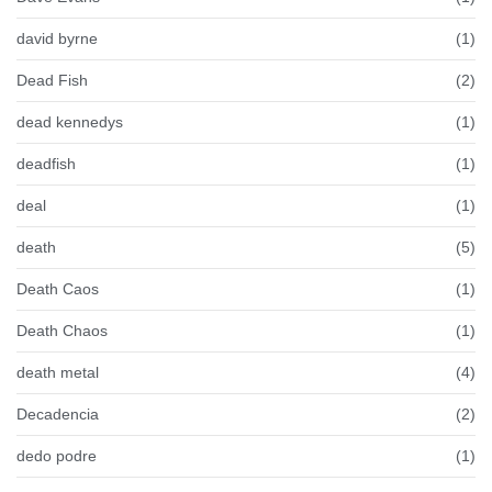
david byrne
(1)
Dead Fish
(2)
dead kennedys
(1)
deadfish
(1)
deal
(1)
death
(5)
Death Caos
(1)
Death Chaos
(1)
death metal
(4)
Decadencia
(2)
dedo podre
(1)