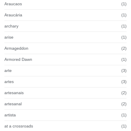
Araucaos
(1)
Araucária
(1)
archary
(1)
arise
(1)
Armageddon
(2)
Armored Dawn
(1)
arte
(3)
artes
(3)
artesanais
(2)
artesanal
(2)
artista
(1)
at a crossroads
(1)