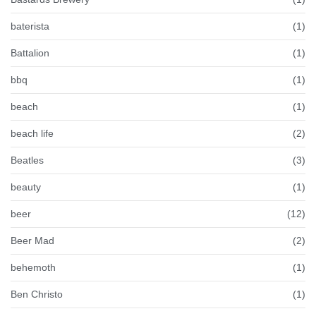
baterista
(1)
Battalion
(1)
bbq
(1)
beach
(1)
beach life
(2)
Beatles
(3)
beauty
(1)
beer
(12)
Beer Mad
(2)
behemoth
(1)
Ben Christo
(1)