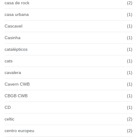
casa de rock
(2)
casa urbana
(1)
Cascavel
(1)
Casinha
(1)
catalépticos
(1)
cats
(1)
cavalera
(1)
Cavern CWB
(1)
CBGB CWB
(1)
CD
(1)
celtic
(2)
centro europeu
(2)