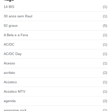
14 BIS
(1)
30 anos sem Raul
(1)
92 graus
(5)
A Bela e a Fera
(1)
AC/DC
(1)
AC/DC Day
(1)
Acesso
(1)
acrilato
(2)
Acústico
(1)
Acústico MTV
(1)
agenda
(2)
agressive rock
(1)