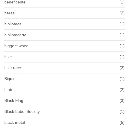
beneficente
(1)
beras
(2)
biblioteca
(1)
bibliotecarte
(1)
biggest wheel
(1)
bike
(1)
bike race
(2)
Biquini
(1)
birds
(2)
Black Flag
(3)
Black Label Society
(1)
black metal
(5)