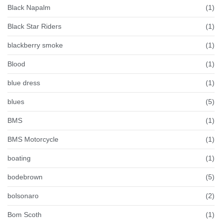
Black Napalm
(1)
Black Star Riders
(1)
blackberry smoke
(1)
Blood
(1)
blue dress
(1)
blues
(5)
BMS
(1)
BMS Motorcycle
(1)
boating
(1)
bodebrown
(5)
bolsonaro
(2)
Bom Scoth
(1)