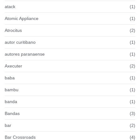
atack
(1)
Atomic Appliance
(1)
Atrocitus
(2)
autor curitibano
(1)
autores paranaense
(1)
Axecuter
(2)
baba
(1)
bambu
(1)
banda
(1)
Bandas
(3)
bar
(2)
Bar Crossroads
(4)