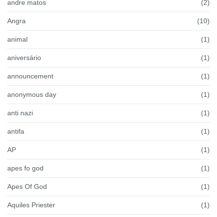
andre matos
(2)
Angra
(10)
animal
(1)
aniversário
(1)
announcement
(1)
anonymous day
(1)
anti nazi
(1)
antifa
(1)
AP
(1)
apes fo god
(1)
Apes Of God
(1)
Aquiles Priester
(1)