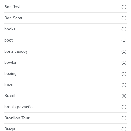
Bon Jovi
(1)
Bon Scott
(1)
books
(1)
boot
(1)
boriz casooy
(1)
bowler
(1)
boxing
(1)
bozo
(1)
Brasil
(5)
brasil gravação
(1)
Brazilian Tour
(1)
Brega
(1)