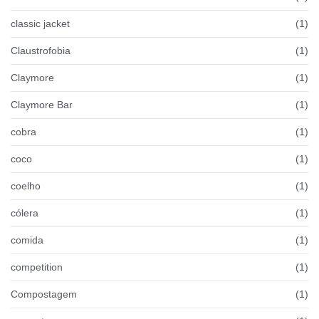
classic jacket
(1)
Claustrofobia
(1)
Claymore
(1)
Claymore Bar
(1)
cobra
(1)
coco
(1)
coelho
(1)
cólera
(1)
comida
(1)
competition
(1)
Compostagem
(1)