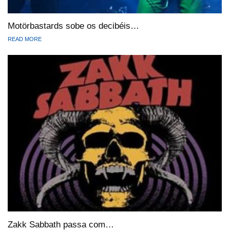
Motörbastards sobe os decibéis…
READ MORE
Zakk Sabbath passa com…