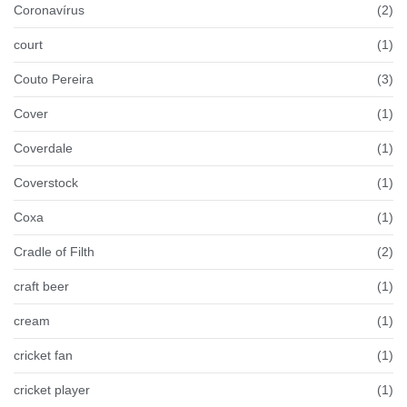
Coronavírus
(2)
court
(1)
Couto Pereira
(3)
Cover
(1)
Coverdale
(1)
Coverstock
(1)
Coxa
(1)
Cradle of Filth
(2)
craft beer
(1)
cream
(1)
cricket fan
(1)
cricket player
(1)