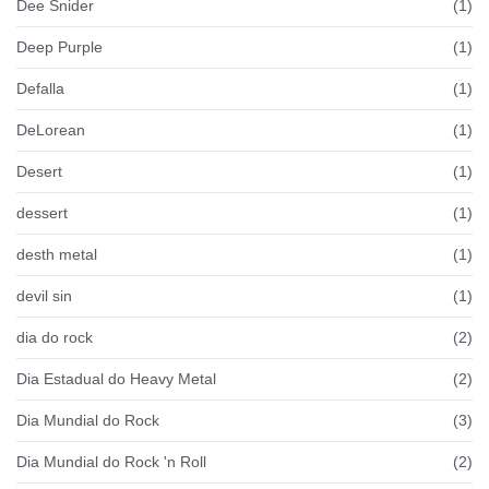
Dee Snider
(1)
Deep Purple
(1)
Defalla
(1)
DeLorean
(1)
Desert
(1)
dessert
(1)
desth metal
(1)
devil sin
(1)
dia do rock
(2)
Dia Estadual do Heavy Metal
(2)
Dia Mundial do Rock
(3)
Dia Mundial do Rock 'n Roll
(2)