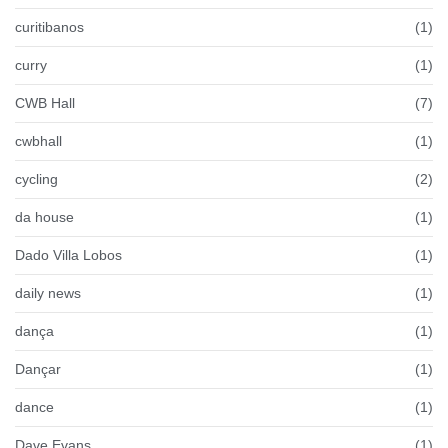
curitibanos
(1)
curry
(1)
CWB Hall
(7)
cwbhall
(1)
cycling
(2)
da house
(1)
Dado Villa Lobos
(1)
daily news
(1)
dança
(1)
Dançar
(1)
dance
(1)
Dave Evans
(1)