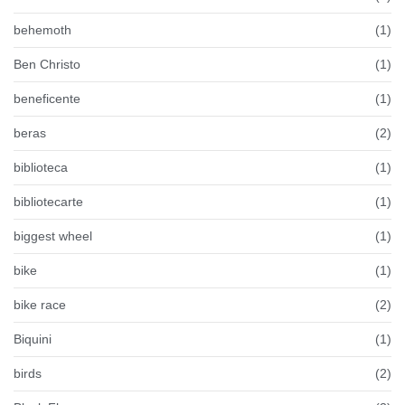
behemoth
(1)
Ben Christo
(1)
beneficente
(1)
beras
(2)
biblioteca
(1)
bibliotecarte
(1)
biggest wheel
(1)
bike
(1)
bike race
(2)
Biquini
(1)
birds
(2)