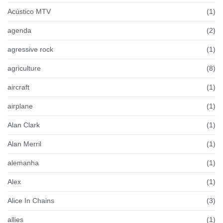
Acústico MTV
(1)
agenda
(2)
agressive rock
(1)
agriculture
(8)
aircraft
(1)
airplane
(1)
Alan Clark
(1)
Alan Merril
(1)
alemanha
(1)
Alex
(1)
Alice In Chains
(3)
allies
(1)