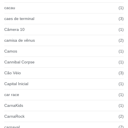
cacau
(1)
caes de terminal
(3)
Câmera 10
(1)
camisa de vênus
(2)
Camos
(1)
Cannibal Corpse
(1)
Cão Véio
(3)
Capital Inicial
(1)
car race
(1)
CarnaKids
(1)
CarnaRock
(2)
carnaval
(7)