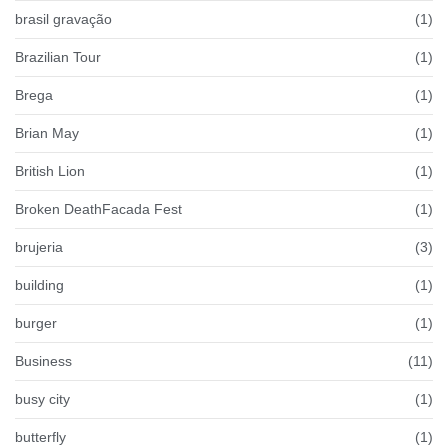
brasil gravação
(1)
Brazilian Tour
(1)
Brega
(1)
Brian May
(1)
British Lion
(1)
Broken DeathFacada Fest
(1)
brujeria
(3)
building
(1)
burger
(1)
Business
(11)
busy city
(1)
butterfly
(1)