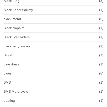
Black Flag
(3)
Black Label Society
(1)
black metal
(5)
Black Napalm
(1)
Black Star Riders
(1)
blackberry smoke
(1)
Blood
(1)
blue dress
(1)
blues
(5)
BMS
(1)
BMS Motorcycle
(1)
boating
(1)