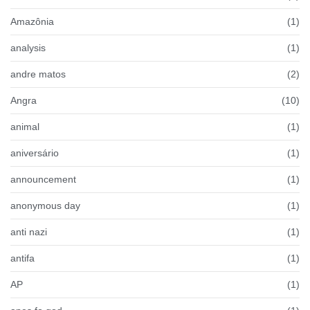
Amazônia
(1)
analysis
(1)
andre matos
(2)
Angra
(10)
animal
(1)
aniversário
(1)
announcement
(1)
anonymous day
(1)
anti nazi
(1)
antifa
(1)
AP
(1)