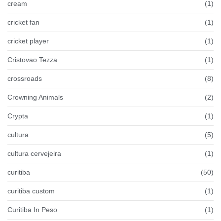
cream
(1)
cricket fan
(1)
cricket player
(1)
Cristovao Tezza
(1)
crossroads
(8)
Crowning Animals
(2)
Crypta
(1)
cultura
(5)
cultura cervejeira
(1)
curitiba
(50)
curitiba custom
(1)
Curitiba In Peso
(1)