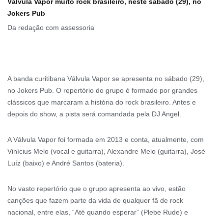
Válvula Vapor muito rock brasileiro, neste sábado (29), no
Jokers Pub
Da redação com assessoria
A banda curitibana Válvula Vapor se apresenta no sábado (29),
no Jokers Pub. O repertório do grupo é formado por grandes
clássicos que marcaram a história do rock brasileiro. Antes e
depois do show, a pista será comandada pela DJ Angel.
A Válvula Vapor foi formada em 2013 e conta, atualmente, com
Vinícius Melo (vocal e guitarra), Alexandre Melo (guitarra), José
Luíz (baixo) e André Santos (bateria).
No vasto repertório que o grupo apresenta ao vivo, estão
canções que fazem parte da vida de qualquer fã de rock
nacional, entre elas, “Até quando esperar” (Plebe Rude) e