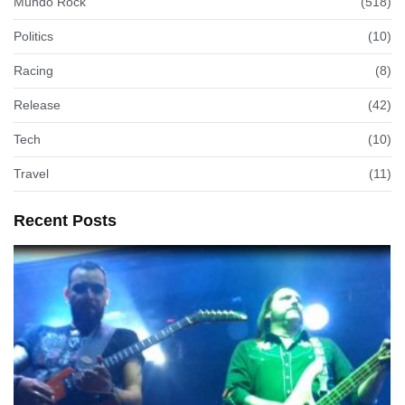
Mundo Rock
(518)
Politics
(10)
Racing
(8)
Release
(42)
Tech
(10)
Travel
(11)
Recent Posts