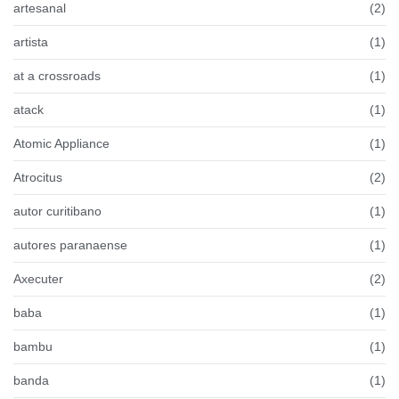
artesanal
(2)
artista
(1)
at a crossroads
(1)
atack
(1)
Atomic Appliance
(1)
Atrocitus
(2)
autor curitibano
(1)
autores paranaense
(1)
Axecuter
(2)
baba
(1)
bambu
(1)
banda
(1)