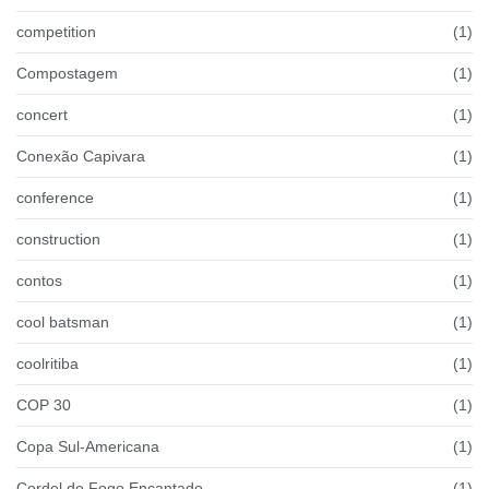
competition
(1)
Compostagem
(1)
concert
(1)
Conexão Capivara
(1)
conference
(1)
construction
(1)
contos
(1)
cool batsman
(1)
coolritiba
(1)
COP 30
(1)
Copa Sul-Americana
(1)
Cordel do Fogo Encantado
(1)