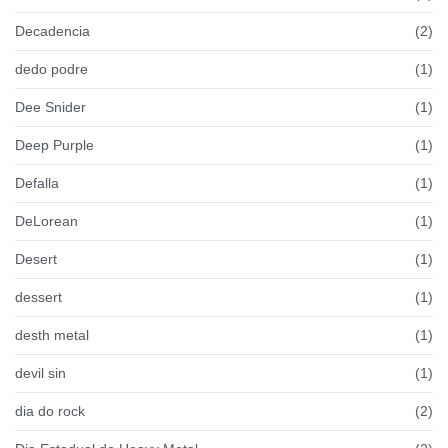
Decadencia
(2)
dedo podre
(1)
Dee Snider
(1)
Deep Purple
(1)
Defalla
(1)
DeLorean
(1)
Desert
(1)
dessert
(1)
desth metal
(1)
devil sin
(1)
dia do rock
(2)