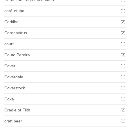
coré-etuba
(1)
Coritiba
(2)
Coronavírus
(2)
court
(1)
Couto Pereira
(3)
Cover
(1)
Coverdale
(1)
Coverstock
(1)
Coxa
(1)
Cradle of Filth
(2)
craft beer
(1)