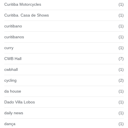
Curitiba Motorcycles
(1)
Curitiba. Casa de Shows
(1)
curitibano
(1)
curitibanos
(1)
curry
(1)
CWB Hall
(7)
cwbhall
(1)
cycling
(2)
da house
(1)
Dado Villa Lobos
(1)
daily news
(1)
dança
(1)