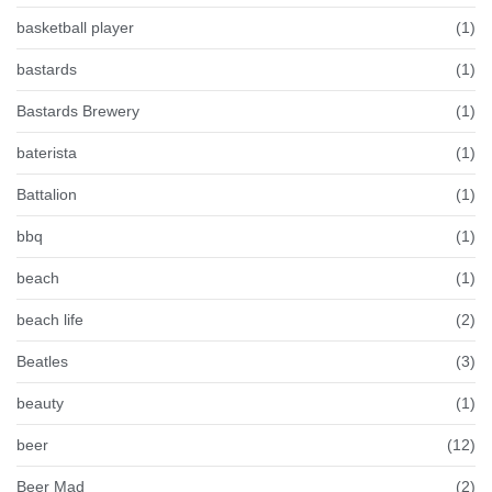
basketball player
(1)
bastards
(1)
Bastards Brewery
(1)
baterista
(1)
Battalion
(1)
bbq
(1)
beach
(1)
beach life
(2)
Beatles
(3)
beauty
(1)
beer
(12)
Beer Mad
(2)