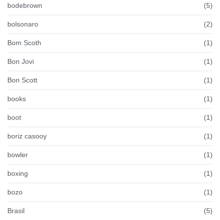
bodebrown
(5)
bolsonaro
(2)
Bom Scoth
(1)
Bon Jovi
(1)
Bon Scott
(1)
books
(1)
boot
(1)
boriz casooy
(1)
bowler
(1)
boxing
(1)
bozo
(1)
Brasil
(5)