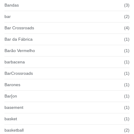
Bandas
(3)
bar
(2)
Bar Crossroads
(4)
Bar da Fábrica
(1)
Barão Vermelho
(1)
barbacena
(1)
BarCrossroads
(1)
Barones
(1)
Bar[on
(1)
basement
(1)
basket
(1)
basketball
(2)