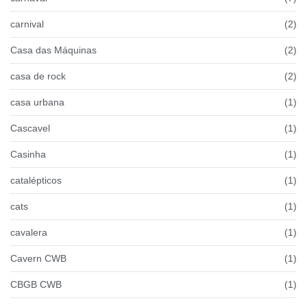
carnival
(2)
Casa das Máquinas
(2)
casa de rock
(2)
casa urbana
(1)
Cascavel
(1)
Casinha
(1)
catalépticos
(1)
cats
(1)
cavalera
(1)
Cavern CWB
(1)
CBGB CWB
(1)