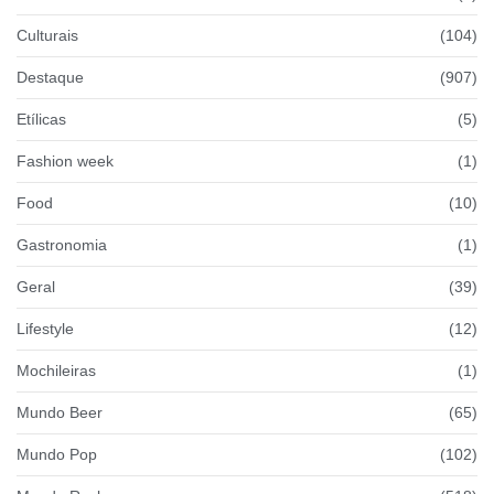
Culturais
(104)
Destaque
(907)
Etílicas
(5)
Fashion week
(1)
Food
(10)
Gastronomia
(1)
Geral
(39)
Lifestyle
(12)
Mochileiras
(1)
Mundo Beer
(65)
Mundo Pop
(102)