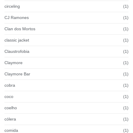
circeling
(1)
CJ Ramones
(1)
Clan dos Mortos
(1)
classic jacket
(1)
Claustrofobia
(1)
Claymore
(1)
Claymore Bar
(1)
cobra
(1)
coco
(1)
coelho
(1)
cólera
(1)
comida
(1)