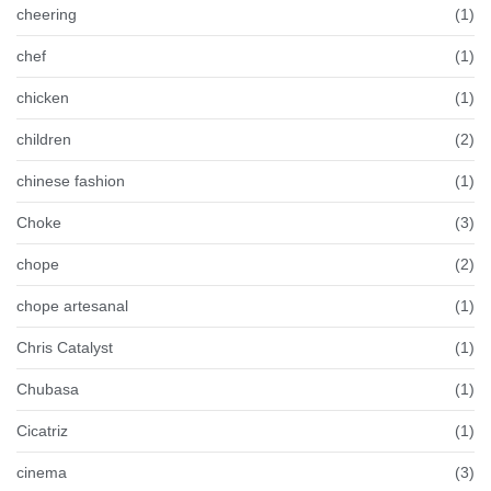
cheering
(1)
chef
(1)
chicken
(1)
children
(2)
chinese fashion
(1)
Choke
(3)
chope
(2)
chope artesanal
(1)
Chris Catalyst
(1)
Chubasa
(1)
Cicatriz
(1)
cinema
(3)