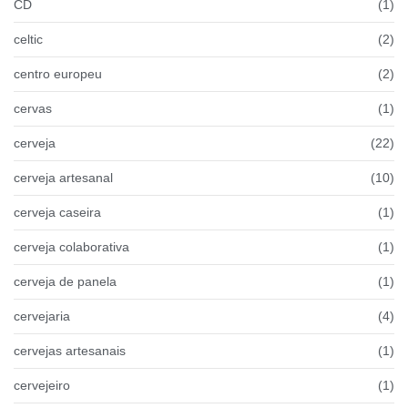
CD
(1)
celtic
(2)
centro europeu
(2)
cervas
(1)
cerveja
(22)
cerveja artesanal
(10)
cerveja caseira
(1)
cerveja colaborativa
(1)
cerveja de panela
(1)
cervejaria
(4)
cervejas artesanais
(1)
cervejeiro
(1)