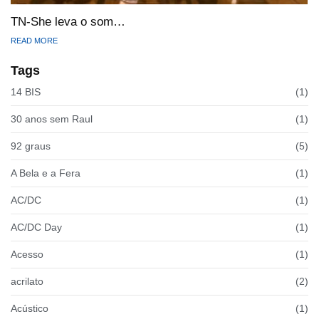
TN-She leva o som…
READ MORE
Tags
14 BIS
(1)
30 anos sem Raul
(1)
92 graus
(5)
A Bela e a Fera
(1)
AC/DC
(1)
AC/DC Day
(1)
Acesso
(1)
acrilato
(2)
Acústico
(1)