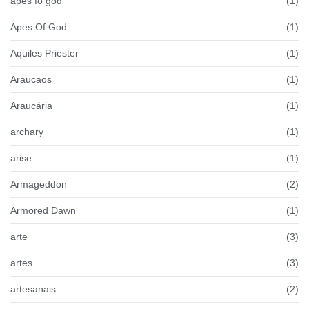
apes fo god
(1)
Apes Of God
(1)
Aquiles Priester
(1)
Araucaos
(1)
Araucária
(1)
archary
(1)
arise
(1)
Armageddon
(2)
Armored Dawn
(1)
arte
(3)
artes
(3)
artesanais
(2)