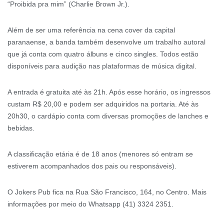
“Proibida pra mim” (Charlie Brown Jr.).
Além de ser uma referência na cena cover da capital
paranaense, a banda também desenvolve um trabalho autoral
que já conta com quatro álbuns e cinco singles. Todos estão
disponíveis para audição nas plataformas de música digital.
A entrada é gratuita até às 21h. Após esse horário, os ingressos
custam R$ 20,00 e podem ser adquiridos na portaria. Até às
20h30, o cardápio conta com diversas promoções de lanches e
bebidas.
A classificação etária é de 18 anos (menores só entram se
estiverem acompanhados dos pais ou responsáveis).
O Jokers Pub fica na Rua São Francisco, 164, no Centro. Mais
informações por meio do Whatsapp (41) 3324 2351.